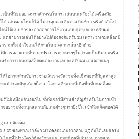
็นที่นิยมอย่างมากสำหรับในการเล่นบนเครื่องไม้เครื่องมือ
ได้ เล่นตอนไหนก็ได้ ไม่ว่าคุณจะเดินทาง กินข้าว หรือกำลังไป
นไลน์ได้แบบชิวๆสะดวกต่อการใช้งานแบบสุดๆเลยล่ะครับผม
ลย แต่สามารถเล่นได้อย่างไม่ต้องสงสัยครับผม เพราะว่าเกมสล็อตมี
ึกษารวมทั้งเข้าใจเกมได้ภายในช่วงเวลาสั้นๆอีกด้วย
์มีการออกแบบที่นานาประการมากมายๆไม่ว่าจะเป็นธีมเกมหรือ
สำหรับการเล่นเกมสล็อตแต่ละเกมเลยล่ะครับผม เอนจอยแน่ๆ
ด้โอกาสสำหรับการจ่ายเงินรางวัลรวมทั้งแจ็คพอตที่มีมูลค่าสูง
แม้ว่าจะมีทุนน้อยก็ตาม โอกาสดีๆแบบนี้เกิดขึ้นที่เกมสล็อต
ฟีพบร์ไม่เหมือนกันออกไป ซึ่งฟีเจอร์มีส่วนสำคัญสำหรับในการเข้า
อยรวมทั้งสนุกสนานกับเกมต่างๆมากยิ่งขึ้น เข้าถึงแจ็คพอตได้
g แบบจัดเต็ม
o slot ของพวกเราล่ะก็ มาทดลองเกมจากค่าย pg กันได้เลยขอรับ
โลกที่ไม่ว่าใครก็ต้องรู้จักแน่ๆ เกมสล็อตที่เล่นง่าย ภาพสวย