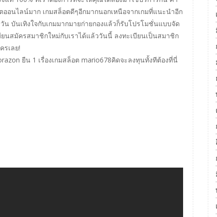
ตออนไลน์มาก เกมสล็อตดีๆอีกมากนอกเหนือจากเกมที่แนะนำอีก
1 วัน บันเทิงใจกับเกมมากมายก่ายกองแล้วก็รับโปรโมชั่นแบบจัด
เบียนสมัครสมาชิกใหม่กับเราได้แล้ววันนี้ ลงทะเบียนเป็นสมาชิก
ัครเลย!
razon ยืน 1 เรื่องเกมสล็อต mario678คิดจะลงทุนทั้งทีต้องที่นี่