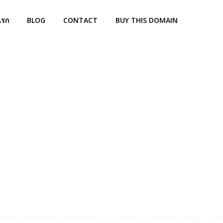
แรก
BLOG
CONTACT
BUY THIS DOMAIN