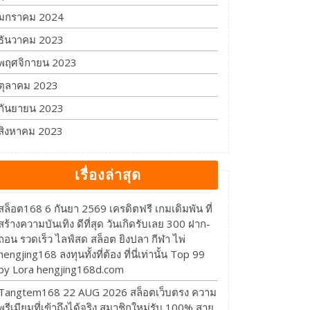
มกราคม 2024
ธันวาคม 2023
พฤศจิกายน 2023
ตุลาคม 2023
กันยายน 2023
สิงหาคม 2023
เรื่องล่าสุด
สล็อต168 6 กันยา 2569 เครดิตฟรี เกมเดิมพัน ที่
สร้างความบันเทิง ดีที่สุด วันเกิดรับเลย 300 ฝาก-
ถอน รวดเร็ว ไลฟ์สด สล็อต ยิงปลา กีฬา ไพ่
hengjing168 ลงทุนทั้งที่ต้อง ที่นี่เท่านั้น Top 99
by Lora hengjing168d.com
Tangtem168 22 AUG 2026 สล็อตเว็บตรง ความ
พรีเมียมที่เข้าถึงได้จริง สมาชิกใหม่รับ 100% สาย