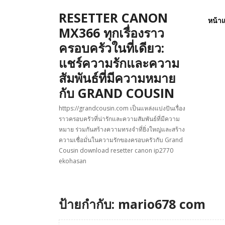
Skip
RESETTER CANON
to
หน้า
content
MX366 ทุกเรื่องราว
ครอบครัวในที่เดียว:
แชร์ความรักและความ
สัมพันธ์ที่มีความหมาย
กับ GRAND COUSIN
https://grandcousin.com เป็นแหล่งแบ่งปันเรื่อง
ราวครอบครัวที่น่ารักและความสัมพันธ์ที่มีความ
หมาย ร่วมกันสร้างความทรงจำที่ยิ่งใหญ่และสร้าง
ความเชื่อมั่นในความรักของครอบครัวกับ Grand
Cousin download resetter canon ip2770
ekohasan
ป้ายกำกับ:
mario678 com