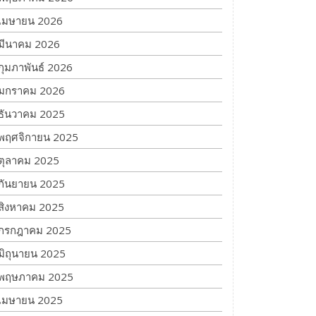
เมษายน 2026
มีนาคม 2026
กุมภาพันธ์ 2026
มกราคม 2026
ธันวาคม 2025
พฤศจิกายน 2025
ตุลาคม 2025
กันยายน 2025
สิงหาคม 2025
กรกฎาคม 2025
มิถุนายน 2025
พฤษภาคม 2025
เมษายน 2025