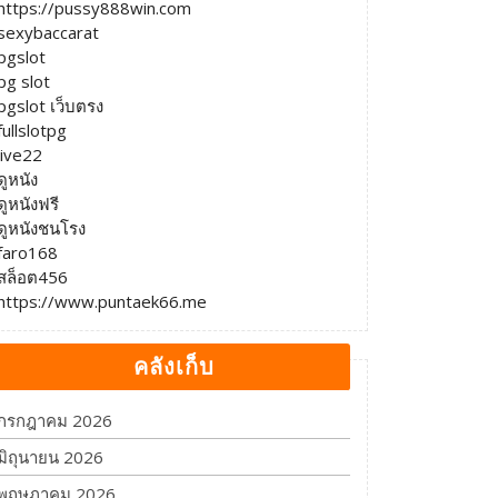
https://pussy888win.com
sexybaccarat
pgslot
pg slot
pgslot เว็บตรง
fullslotpg
live22
ดูหนัง
ดูหนังฟรี
ดูหนังชนโรง
faro168
สล็อต456
https://www.puntaek66.me
คลังเก็บ
กรกฎาคม 2026
มิถุนายน 2026
พฤษภาคม 2026