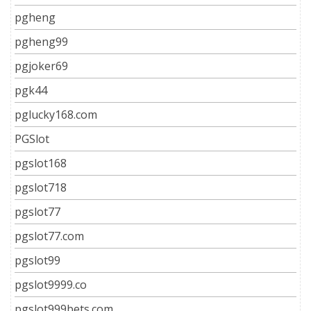
pgheng
pgheng99
pgjoker69
pgk44
pglucky168.com
PGSlot
pgslot168
pgslot718
pgslot77
pgslot77.com
pgslot99
pgslot9999.co
pgslot999bets.com