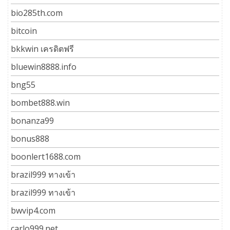
bio285th.com
bitcoin
bkkwin เครดิตฟรี
bluewin8888.info
bng55
bombet888.win
bonanza99
bonus888
boonlert1688.com
brazil999 ทางเข้า
brazil999 ทางเข้า
bwvip4.com
carlo999.net