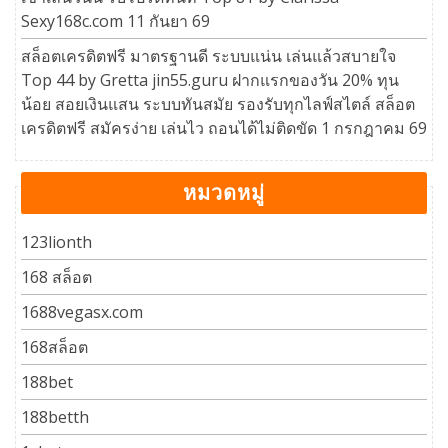
Sexy168c.com 11 กันยา 69
สล็อตเครดิตฟรี มาตรฐานดี ระบบแน่น เล่นแล้วสบายใจ
Top 44 by Gretta jin55.guru ฝากแรกของวัน 20% ทุน
น้อย สอยเงินแสน ระบบทันสมัย รองรับทุกไลฟ์สไตล์ สล็อต
เครดิตฟรี สมัครง่าย เล่นไว ถอนได้ไม่ติดขัด 1 กรกฎาคม 69
หมวดหมู่
123lionth
168 สล็อต
1688vegasx.com
168สล็อต
188bet
188betth