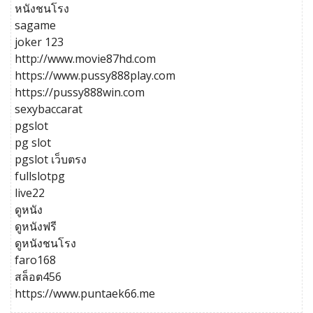
หนังชนโรง
sagame
joker 123
http://www.movie87hd.com
https://www.pussy888play.com
https://pussy888win.com
sexybaccarat
pgslot
pg slot
pgslot เว็บตรง
fullslotpg
live22
ดูหนัง
ดูหนังฟรี
ดูหนังชนโรง
faro168
สล็อต456
https://www.puntaek66.me