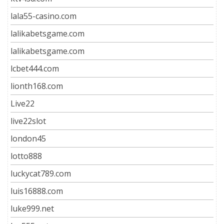
lala55-casino.com
lalikabetsgame.com
lalikabetsgame.com
lcbet444.com
lionth168.com
Live22
live22slot
london45
lotto888
luckycat789.com
luis16888.com
luke999.net