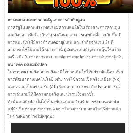
การตอบสนองจากภาครัฐและการกำกับดูแล
ภาครัฐในหลายประเทศเริ่มมีความสนใจในเรื่องของการควบคุม
เกมบิงปลา เพื่อป้องกันปัญหาสังคมและการเสพติดที่อาจเกิดขึ้น มี
การแนะนำให้มีการกำหนดอายุผู้เล่น และจำกัดจำนวนเงินที่
สามารถใช้ในเกมได้ นอกจากนี้ ผู้พัฒนาเกมยังถูกกระตุ้นให้สร้าง
เครื่องมือในการตรวจสอบและติดตามพฤติกรรมการเล่นของผู้เล่น
อนาคตของเกมยิงปลา
ในอนาคต เกมยิงปลาจะยังคงมีโอกาสเติบโตได้อย่างต่อเนื่อง ด้วย
การพัฒนาทางเทคโนโลยี เช่น การใช้ความเป็นจริงเสมือน (VR)
และความเป็นจริงเสริม (AR) ที่จะสามารถยกระดับประสบการณ์
การเล่นเกมให้มีความสมจริงและน่าสนใจมากขึ้น
ดังนั้นเกมยิงปลาไม่ได้เป็นเพียงแค่เกมสำหรับการพักผ่อนเท่านั้น
แต่ยังเป็นตัวแทนของการพัฒนาในวงการเกมออนไลน์ที่ก้าวหน้า
ไปข้างหน้าอย่างไม่หยุดนิ่ง