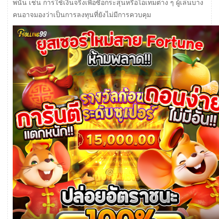
พนัน เช่น การใช้เงินจริงเพื่อซื้อกระสุนหรือไอเทมต่าง ๆ ผู้เล่นบาง
คนอาจมองว่าเป็นการลงทุนที่ยังไม่มีการควบคุม