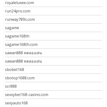
royaleluxee.com
run24pro.com
runway789s.com
sagame
sagame168th
sagame168th.com
sawan888 ทดลองเล่น
sawan888 ทดลองเล่น
sbobet168
sbotop1688.com
scr888
sexxybet168-casino.com
sexyauto168