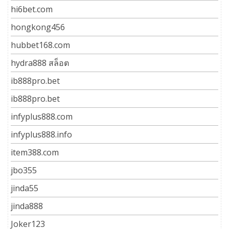
hi6bet.com
hongkong456
hubbet168.com
hydra888 สล็อต
ib888pro.bet
ib888pro.bet
infyplus888.com
infyplus888.info
item388.com
jbo355
jinda55
jinda888
Joker123