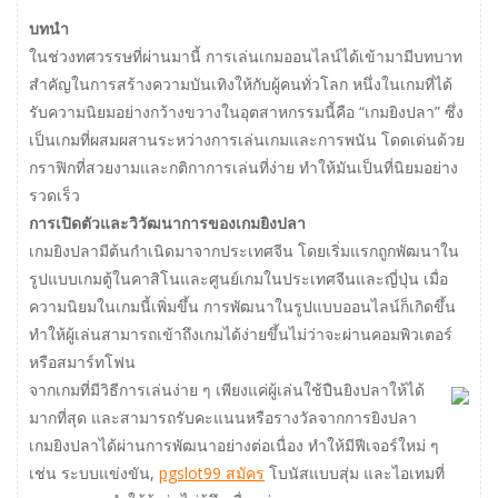
บทนำ
ในช่วงทศวรรษที่ผ่านมานี้ การเล่นเกมออนไลน์ได้เข้ามามีบทบาท
สำคัญในการสร้างความบันเทิงให้กับผู้คนทั่วโลก หนึ่งในเกมที่ได้
รับความนิยมอย่างกว้างขวางในอุตสาหกรรมนี้คือ “เกมยิงปลา” ซึ่ง
เป็นเกมที่ผสมผสานระหว่างการเล่นเกมและการพนัน โดดเด่นด้วย
กราฟิกที่สวยงามและกติกาการเล่นที่ง่าย ทำให้มันเป็นที่นิยมอย่าง
รวดเร็ว
การเปิดตัวและวิวัฒนาการของเกมยิงปลา
เกมยิงปลามีต้นกำเนิดมาจากประเทศจีน โดยเริ่มแรกถูกพัฒนาใน
รูปแบบเกมตู้ในคาสิโนและศูนย์เกมในประเทศจีนและญี่ปุ่น เมื่อ
ความนิยมในเกมนี้เพิ่มขึ้น การพัฒนาในรูปแบบออนไลน์ก็เกิดขึ้น
ทำให้ผู้เล่นสามารถเข้าถึงเกมได้ง่ายขึ้นไม่ว่าจะผ่านคอมพิวเตอร์
หรือสมาร์ทโฟน
จากเกมที่มีวิธีการเล่นง่าย ๆ เพียงแค่ผู้เล่นใช้ปืนยิงปลาให้ได้
มากที่สุด และสามารถรับคะแนนหรือรางวัลจากการยิงปลา
เกมยิงปลาได้ผ่านการพัฒนาอย่างต่อเนื่อง ทำให้มีฟีเจอร์ใหม่ ๆ
เช่น ระบบแข่งขัน,
pgslot99 สมัคร
โบนัสแบบสุ่ม และไอเทมที่