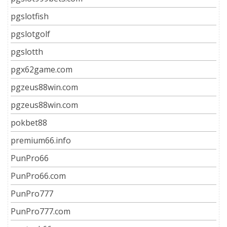
pgslotfish
pgslotgolf
pgslotth
pgx62game.com
pgzeus88win.com
pgzeus88win.com
pokbet88
premium66.info
PunPro66
PunPro66.com
PunPro777
PunPro777.com