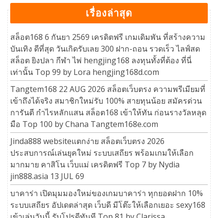
เรื่องล่าสุด
สล็อต168 6 กันยา 2569 เครดิตฟรี เกมเดิมพัน ที่สร้างความ
บันเทิง ดีที่สุด วันเกิดรับเลย 300 ฝาก-ถอน รวดเร็ว ไลฟ์สด
สล็อต ยิงปลา กีฬา ไพ่ hengjing168 ลงทุนทั้งที่ต้อง ที่นี่
เท่านั้น Top 99 by Lora hengjing168d.com
Tangtem168 22 AUG 2026 สล็อตเว็บตรง ความพรีเมียมที่
เข้าถึงได้จริง สมาชิกใหม่รับ 100% สายทุนน้อย สมัครด่วน
การันตี กำไรหลักแสน สล็อต168 เข้าให้ทัน ก่อนรางวัลหลุด
มือ Top 100 by Chana Tangtem168e.com
Jinda888 websiteแตกง่าย สล็อตเว็บตรง 2026
ประสบการณ์เล่นยุคใหม่ ระบบเสถียร พร้อมเกมให้เลือก
มากมาย คาสิโน เว็บแม่ เครดิตฟรี Top 7 by Nydia
jin888.asia 13 JUL 69
บาคาร่า เปิดมุมมองใหม่ของเกมบาคาร่า ทุกยอดฝาก 10%
ระบบเสถียร อัปเดตล่าสุด เว็บดี มีโต๊ะให้เลือกเยอะ sexy168
เข้าเล่นวันนี้ รับโปรดีทันที Top 81 by Clarissa