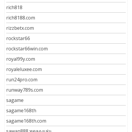
rich818
rich8188.com
rizzbetx.com
rockstar66
rockstar66win.com
royal99y.com
royaleluxee.com
run24pro.com
runway789s.com
sagame
sagame168th
sagame168th.com
sawan888 ทดลองเล่น