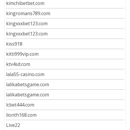
kimchibetbet.com
kingromans789.com
kingxxxbet123.com
kingxxxbet123.com
kiss918
kitti999vip.com
ktv4sd.com
lala55-casino.com
lalikabetsgame.com
lalikabetsgame.com
lcbet444.com
lionth168.com
Live22