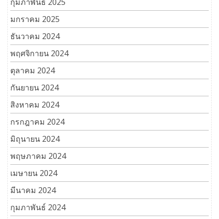
กุมภาพันธ์ 2025
มกราคม 2025
ธันวาคม 2024
พฤศจิกายน 2024
ตุลาคม 2024
กันยายน 2024
สิงหาคม 2024
กรกฎาคม 2024
มิถุนายน 2024
พฤษภาคม 2024
เมษายน 2024
มีนาคม 2024
กุมภาพันธ์ 2024