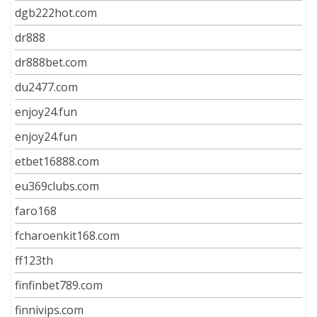
dgb222hot.com
dr888
dr888bet.com
du2477.com
enjoy24.fun
enjoy24.fun
etbet16888.com
eu369clubs.com
faro168
fcharoenkit168.com
ff123th
finfinbet789.com
finnivips.com