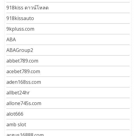
918kiss ดาวน์โหลด
918kissauto
9kpluss.com
ABA
ABAGroup2
abbet789.com
acebet789.com
aden168ss.com
allbet24hr
allone745s.com
alot666
amb slot
argus16888.com