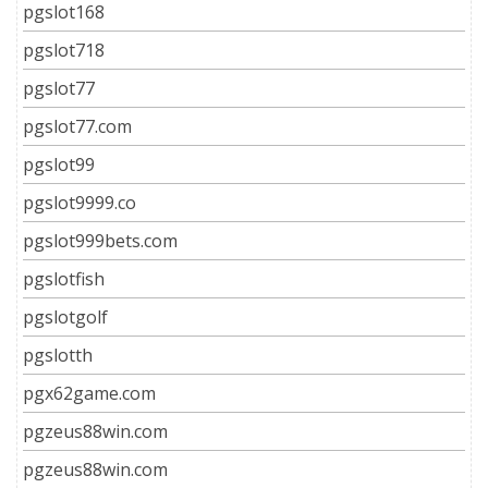
pgslot168
pgslot718
pgslot77
pgslot77.com
pgslot99
pgslot9999.co
pgslot999bets.com
pgslotfish
pgslotgolf
pgslotth
pgx62game.com
pgzeus88win.com
pgzeus88win.com