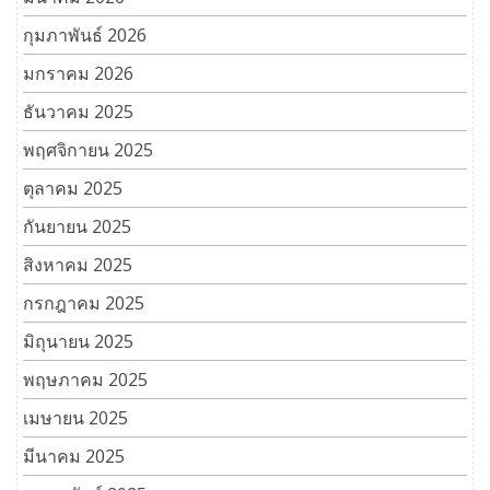
กุมภาพันธ์ 2026
มกราคม 2026
ธันวาคม 2025
พฤศจิกายน 2025
ตุลาคม 2025
กันยายน 2025
สิงหาคม 2025
กรกฎาคม 2025
มิถุนายน 2025
พฤษภาคม 2025
เมษายน 2025
มีนาคม 2025