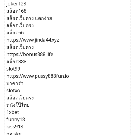
joker123
สล็อต168
สล็อตเว็บตรง แตกง่าย
สล็อตเว็บตรง
สล็อต66
https://www.jinda44.xyz
สล็อตเว็บตรง
https://bonus888.life
สล็อต888
slot99
https://www.pussy888fun.io
บาคาร่า
slotxo
สล็อตเว็บตรง
หนังโป๊ไทย
1xbet
funny18
kiss918
pg slot