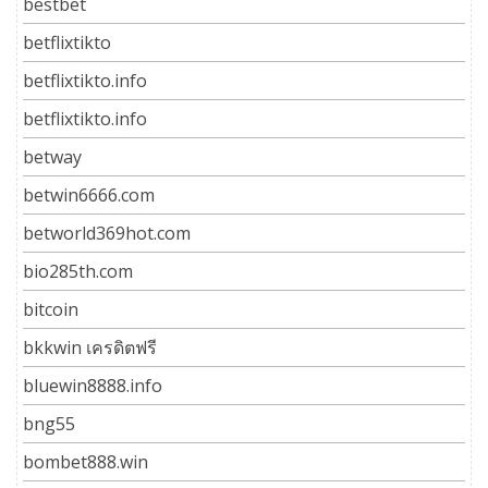
bestbet
betflixtikto
betflixtikto.info
betflixtikto.info
betway
betwin6666.com
betworld369hot.com
bio285th.com
bitcoin
bkkwin เครดิตฟรี
bluewin8888.info
bng55
bombet888.win