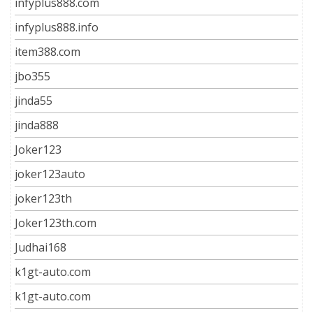
infyplus888.com
infyplus888.info
item388.com
jbo355
jinda55
jinda888
Joker123
joker123auto
joker123th
Joker123th.com
Judhai168
k1gt-auto.com
k1gt-auto.com