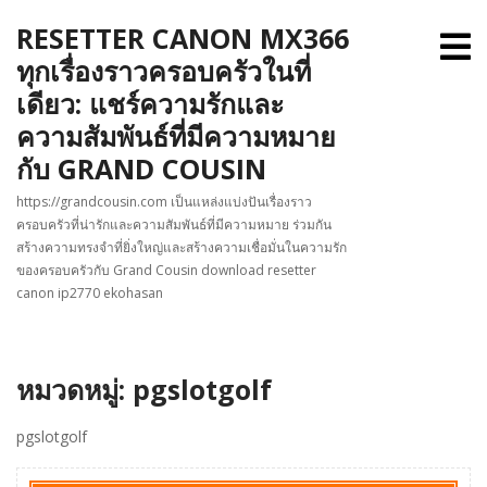
Skip
RESETTER CANON MX366
to
O
M
content
ทุกเรื่องราวครอบครัวในที่
เดียว: แชร์ความรักและ
ความสัมพันธ์ที่มีความหมาย
กับ GRAND COUSIN
https://grandcousin.com เป็นแหล่งแบ่งปันเรื่องราว
ครอบครัวที่น่ารักและความสัมพันธ์ที่มีความหมาย ร่วมกัน
สร้างความทรงจำที่ยิ่งใหญ่และสร้างความเชื่อมั่นในความรัก
ของครอบครัวกับ Grand Cousin download resetter
canon ip2770 ekohasan
หมวดหมู่:
pgslotgolf
pgslotgolf