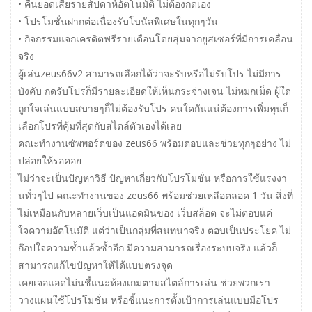
• คืนยอดเสียรายสัปดาห์อัตโนมัติ ไม่ต้องกดเอง
• โปรโมชั่นฝากต่อเนื่องรับโบนัสพิเศษในทุกๆวัน
• กิจกรรมแจกเครดิตฟรีรายเดือนโดยสุ่มจากยูสเซอร์ที่มีการเคลื่อน
จริง
ผู้เล่นzeus66v2 สามารถเลือกได้ว่าจะรับหรือไม่รับโปร ไม่มีการ
บังคับ กดรับโปรก็มีรายละเอียดให้เห็นกระจ่างเจน ไม่หมกเม็ด ผู้ใด
ถูกใจเล่นแบบสบายๆก็ไม่ต้องรับโปร คนใดกันแน่ต้องการเพิ่มทุนก็
เลือกโปรที่คุ้มที่สุดกับสไตล์ตัวเองได้เลย
คณะทำงานซัพพอร์ตของ zeus66 พร้อมตอบและช่วยทุกๆอย่าง ไม่
ปล่อยให้รอคอย
ไม่ว่าจะเป็นปัญหาวิธี ปัญหาเกี่ยวกับโปรโมชั่น หรือการใช้แรงงา
นทั่วๆไป คณะทำงานของ zeus66 พร้อมช่วยเหลือตลอด 1 วัน สิ่งที่
ไม่เหมือนกับหลายเว็บเป็นแอดมินของ เว็บสล็อต จะไม่ตอบแค่
ใจความอัตโนมัติ แต่ว่าเป็นกลุ่มที่สนทนาจริง ตอบเป็นประโยค ไม่
ก๊อปใจความซ้ำแล้วซ้ำอีก มีความสามารถเรื่องระบบจริง แล้วก็
สามารถแก้ไขปัญหาให้ได้แบบตรงจุด
เคยเจอแอดไม่นชี้แนะห้องเกมตามสไตล์การเล่น ช่วยพวกเรา
วางแผนใช้โปรโมชั่น หรือชี้แนะการตั้งเป้าการเล่นแบบมือโปร