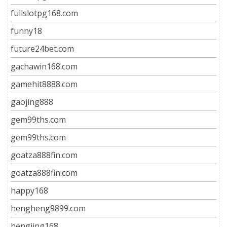
fullslotpg168.com
funny18
future24bet.com
gachawin168.com
gamehit8888.com
gaojing888
gem99ths.com
gem99ths.com
goatza888fin.com
goatza888fin.com
happy168
hengheng9899.com
hengjing168