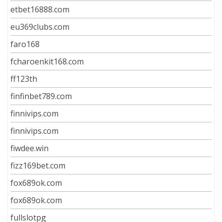
etbet16888.com
eu369clubs.com
faro168
fcharoenkit168.com
ff123th
finfinbet789.com
finnivips.com
finnivips.com
fiwdee.win
fizz169bet.com
fox689ok.com
fox689ok.com
fullslotpg