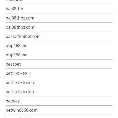
baj88thb
baj88thbz.com
baj88thbz.com
baslot168bet.com
bbp168.me
bbp168.me
bestbet
betflixtikto
betflixtikto.info
betflixtikto.info
betway
betwin6666.com