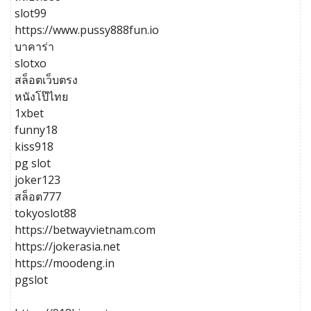
slot99
https://www.pussy888fun.io
บาคาร่า
slotxo
สล็อตเว็บตรง
หนังโป๊ไทย
1xbet
funny18
kiss918
pg slot
joker123
สล็อต777
tokyoslot88
https://betwayvietnam.com
https://jokerasia.net
https://moodeng.in
pgslot