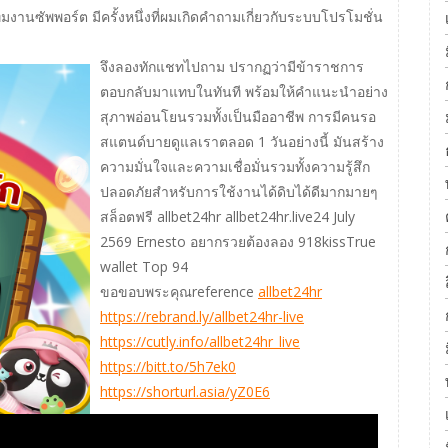
 ทีมงานซัพพอร์ต มีครั้งหนึ่งที่ผมเกิดคำถามเกี่ยวกับระบบโปรโมชั่น
จึงลองทักแชทไปถาม ปรากฏว่ามีข้าราชการ
ตอบกลับมาแทบในทันที พร้อมให้คำแนะนำอย่าง
สุภาพอ่อนโยนรวมทั้งเป็นมืออาชีพ การมีคนรอ
สแตนด์บายดูแลเราตลอด 1 วันอย่างนี้ มันสร้าง
ความมั่นใจและความเชื่อมั่นรวมทั้งความรู้สึก
ปลอดภัยสำหรับการใช้งานได้ดิบได้ดีมากมายๆ
สล็อตฟรี allbet24hr allbet24hr.live24 July
2569 Ernesto อยากรวยต้องลอง 918kissTrue
wallet Top 94
ขอขอบพระคุณreference
allbet24hr
https://rebrand.ly/allbet24hr-live
https://cutly.info/allbet24hr_live
https://bitt.to/5h7ek0
https://shorturl.asia/yZ0E6