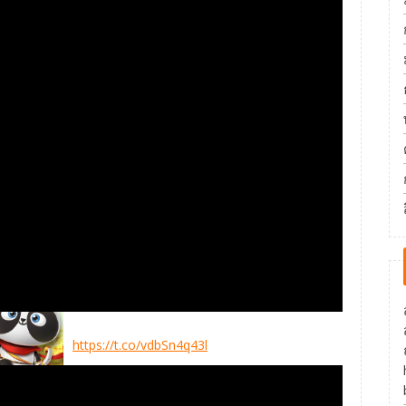
https://t.co/vdbSn4q43l