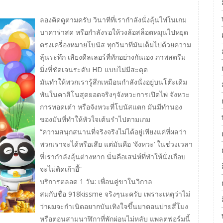
ลองคิดดูตามครับ วินาทีที่เรากำลังนั่งลุ้นไพ่ในเกม
บาคาร่าสด หรือกำลังรอให้วงล้อสล็อตหมุนไปหยุด
ตรงเครื่องหมายโบนัส ทุกวินาทีมันเต็มไปด้วยความ
ลุ้นระทึก เสียงดีลเลอร์ที่ทักอย่างกันเอง ภาพสตรีม
มิ่งที่ชัดเจนระดับ HD แบบไม่มีสะดุด
มันทำให้พวกเรารู้สึกเหมือนกำลังนั่งอยู่บนโต๊ะเดิม
พันในคาสิโนสุดยอดจริงๆจังหวะการเปิดไพ่ จังหวะ
การทอดเต๋า หรือจังหวะที่โบนัสแตก มันมีทำนอง
ของมันที่ทำให้หัวใจเต้นรำไปตามเกม
“ความสนุกสนานที่จริงจริงไม่ได้อยู่เพียงแค่ที่ผลว่า
พวกเราจะได้หรือเสีย แต่มันคือ ‘จังหวะ’ ในช่วงเวลา
ที่เรากำลังลุ้นต่างหาก นั่นคือเสน่ห์ที่ทำให้นั่งเกือบ
จะไม่ติดเก้าอี้”
บริการตลอด 1 วัน: เพื่อนคู่ขาในวิกาล
สมกับชื่อ 918kissme จริงๆนะครับ เพราะเหตุว่าไม่
ว่าผมจะกำเนิดอยากบันเทิงใจขึ้นมาตอนบ่ายสี่โมง
หรือตอนสามนาฬิกาที่พักผ่อนไม่หลับ แพลตฟอร์มนี้