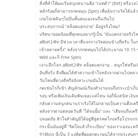
สิ่งที่ทำให้ผมเริ่มสนุกสนานคือ “เบทต่ำ” (Bet) หรือวง
หลักร้อยก็สามารถกดหมุน (Spin) เพื่อลุ้นรางวัลได้แล
เกมไปเพลินๆไม่บีบคั้นตนเองจนถึงเกินไป
ประสบการณ์ “สล็อตแตกง่าย” มีอยู่จริงไหม?
ปริศนายอดนิยมที่ทุกคนอยากรู้เป็น “มันแตกง่ายจร
allbet24hr มีช่วงเวลาที่แจกรางวัลค่อนข้างถี่ครับ ใน
เข้าหลายครั้ง” หลังจากกดหมุนไปได้ประมาณ 10-15 รอ
Wild และก็ Free Spins
เจาะลึกโลก allbet24hr สล็อตแตกง่าย… สนุกใช่หรือเพ
อันที่จริง สิ่งที่ผมได้ทำความเข้าใจหลังจากผ่านไปหล
วันไหนที่ดวงดีหรือจังหวะเกมมันได้
กดเช่นไรก็เข้า สัญลักษณ์เรียงตัวงามจนถึงกระเป๋าเก็บ
รอบ หรือเพิ่มเงินเดิมพันเยอะแค่ไหน จอก็นิ่งสนิท เ
กลับความสนุกสนานร่าเริงให้ไม่กลายเป็นความตึงเคร
หลังจากผ่านตลอดวันที่ “ได้จนยิ้ม” และ “เสียจนถึงเครี
ปลอดภัย หัวใจสำคัญมิได้อยู่ที่สูตรคดโกงหรือโปร
กระนั้นมันอยู่ที่ “จิตใจแล้วก็ระเบียบ” ของเราเองนะคร
918kiss นี่เป็น 3 แง่คิดที่ผมตกตะกอนได้จากประสบก