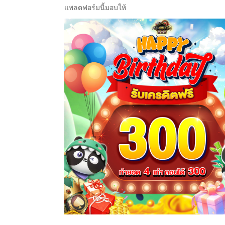
แพลตฟอร์มนี้มอบให้