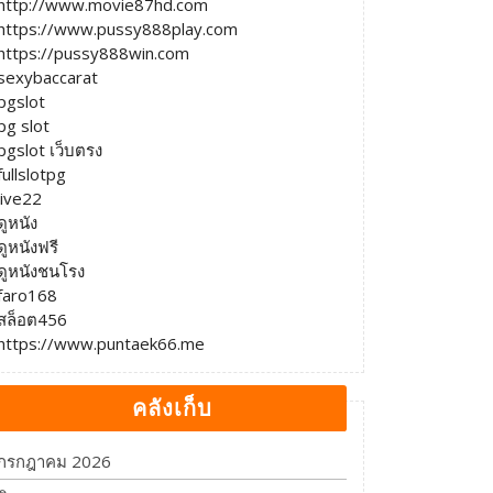
http://www.movie87hd.com
https://www.pussy888play.com
https://pussy888win.com
sexybaccarat
pgslot
pg slot
pgslot เว็บตรง
fullslotpg
live22
ดูหนัง
ดูหนังฟรี
ดูหนังชนโรง
faro168
สล็อต456
https://www.puntaek66.me
คลังเก็บ
กรกฎาคม 2026