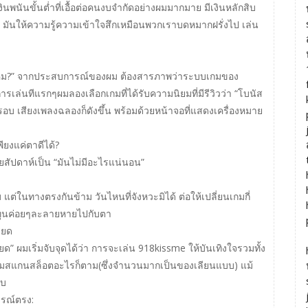
เงินพนันขั้นต่ำที่เอื้อต่อคนงบจำกัดอย่างผมมากมาย มีเงินหลักสิบ
้ว มันให้ความรู้ความเข้าใจสึกเหมือนพวกเราบดหมากฝรั่งไป เล่น
ิงไหม?” จากประสบการณ์ของผม ต้องสารภาพว่าระบบเกมของ
การเล่นทีแรกๆผมลองเลือกเกมที่ได้รับความนิยมที่มีรีวิวว่า “โบนัส
บ เสียงเพลงฉลองก็ดังขึ้น พร้อมด้วยหน้าจอที่แสดงเครื่องหมาย
ียงแค่ตาดีได้?
ายสัปดาห์เป็น “มันไม่มีอะไรแน่นอน”
 แต่ในทางตรงกันข้าม วันไหนที่จังหวะมิได้ ต่อให้เปลี่ยนเกมกี่
งินทุนค่อยๆละลายหายไปกับตา
ียด
ยด” ผมเริ่มจับจุดได้ว่า การจะเล่น 918kissme ให้บันเทิงใจรวมทั้ง
แกรมสแกนสล็อตอะไรก็ตาม(ซึ่งจำนวนมากเป็นของเลียนแบบ) แม้
ับ
ารณ์ตรง: