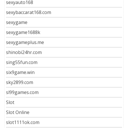
sexyauto168
sexybaccarat168.com
sexygame
sexygame1688k
sexygameplus.me
shinobi24hr.com
sing55fun.com
six9game.win
sky2899.com
sl99games.com
Slot
Slot Online
slot1111ok.com