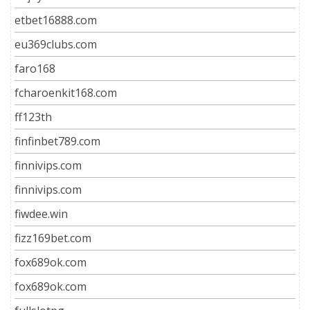
etbet16888.com
eu369clubs.com
faro168
fcharoenkit168.com
ff123th
finfinbet789.com
finnivips.com
finnivips.com
fiwdee.win
fizz169bet.com
fox689ok.com
fox689ok.com