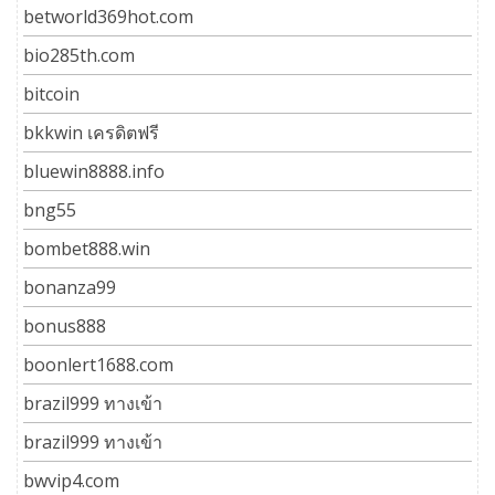
betworld369hot.com
bio285th.com
bitcoin
bkkwin เครดิตฟรี
bluewin8888.info
bng55
bombet888.win
bonanza99
bonus888
boonlert1688.com
brazil999 ทางเข้า
brazil999 ทางเข้า
bwvip4.com