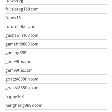
fullslotpg
fullslotpg168.com
funny18
future24bet.com
gachawin168.com
gamehit8888.com
gaojing888
gem99ths.com
gem99ths.com
goatza888fin.com
goatza888fin.com
happy168
hengheng9899.com