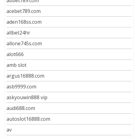
abbet789.com
acebet789.com
aden168ss.com
allbet24hr
allone745s.com
alot666
amb slot
argus16888.com
asb9999.com
askyouwin888 vip
audi688.com
autoslot16888.com
av