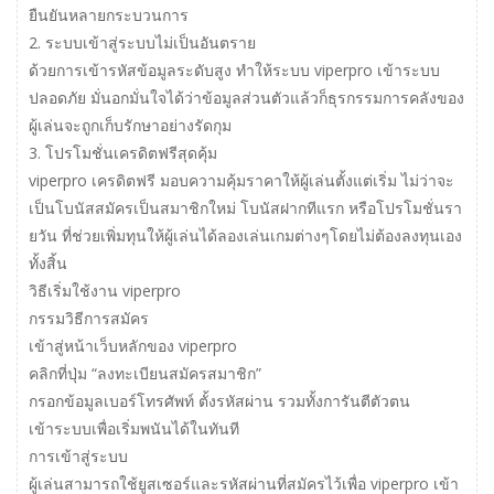
ยืนยันหลายกระบวนการ
2. ระบบเข้าสู่ระบบไม่เป็นอันตราย
ด้วยการเข้ารหัสข้อมูลระดับสูง ทำให้ระบบ viperpro เข้าระบบ
ปลอดภัย มั่นอกมั่นใจได้ว่าข้อมูลส่วนตัวแล้วก็ธุรกรรมการคลังของ
ผู้เล่นจะถูกเก็บรักษาอย่างรัดกุม
3. โปรโมชั่นเครดิตฟรีสุดคุ้ม
viperpro เครดิตฟรี มอบความคุ้มราคาให้ผู้เล่นตั้งแต่เริ่ม ไม่ว่าจะ
เป็นโบนัสสมัครเป็นสมาชิกใหม่ โบนัสฝากทีแรก หรือโปรโมชั่นรา
ยวัน ที่ช่วยเพิ่มทุนให้ผู้เล่นได้ลองเล่นเกมต่างๆโดยไม่ต้องลงทุนเอง
ทั้งสิ้น
วิธีเริ่มใช้งาน viperpro
กรรมวิธีการสมัคร
เข้าสู่หน้าเว็บหลักของ viperpro
คลิกที่ปุ่ม “ลงทะเบียนสมัครสมาชิก”
กรอกข้อมูลเบอร์โทรศัพท์ ตั้งรหัสผ่าน รวมทั้งการันตีตัวตน
เข้าระบบเพื่อเริ่มพนันได้ในทันที
การเข้าสู่ระบบ
ผู้เล่นสามารถใช้ยูสเซอร์และรหัสผ่านที่สมัครไว้เพื่อ viperpro เข้า