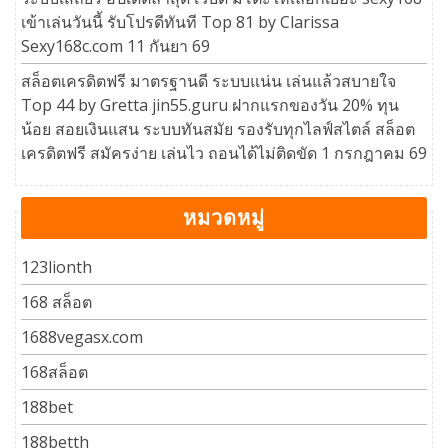
เข้าเล่นวันนี้ รับโปรดีทันที Top 81 by Clarissa
Sexy168c.com 11 กันยา 69
สล็อตเครดิตฟรี มาตรฐานดี ระบบแน่น เล่นแล้วสบายใจ
Top 44 by Gretta jin55.guru ฝากแรกของวัน 20% ทุน
น้อย สอยเงินแสน ระบบทันสมัย รองรับทุกไลฟ์สไตล์ สล็อต
เครดิตฟรี สมัครง่าย เล่นไว ถอนได้ไม่ติดขัด 1 กรกฎาคม 69
หมวดหมู่
123lionth
168 สล็อต
1688vegasx.com
168สล็อต
188bet
188betth