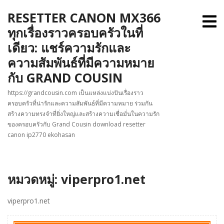
Skip
RESETTER CANON MX366
to
O
M
content
ทุกเรื่องราวครอบครัวในที่
เดียว: แชร์ความรักและ
ความสัมพันธ์ที่มีความหมาย
กับ GRAND COUSIN
https://grandcousin.com เป็นแหล่งแบ่งปันเรื่องราว
ครอบครัวที่น่ารักและความสัมพันธ์ที่มีความหมาย ร่วมกัน
สร้างความทรงจำที่ยิ่งใหญ่และสร้างความเชื่อมั่นในความรัก
ของครอบครัวกับ Grand Cousin download resetter
canon ip2770 ekohasan
หมวดหมู่:
viperpro1.net
viperpro1.net