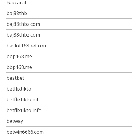
Baccarat
baj88thb
baj88thbz.com
baj88thbz.com
baslot168bet.com
bbp168.me
bbp168.me
bestbet
betflixtikto
betflixtikto.info
betflixtikto.info
betway
betwin6666.com