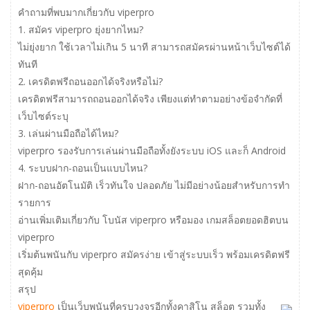
คำถามที่พบมากเกี่ยวกับ viperpro
1. สมัคร viperpro ยุ่งยากไหม?
ไม่ยุ่งยาก ใช้เวลาไม่เกิน 5 นาที สามารถสมัครผ่านหน้าเว็บไซต์ได้
ทันที
2. เครดิตฟรีถอนออกได้จริงหรือไม่?
เครดิตฟรีสามารถถอนออกได้จริง เพียงแต่ทำตามอย่างข้อจำกัดที่
เว็บไซต์ระบุ
3. เล่นผ่านมือถือได้ไหม?
viperpro รองรับการเล่นผ่านมือถือทั้งยังระบบ iOS และก็ Android
4. ระบบฝาก-ถอนเป็นแบบไหน?
ฝาก-ถอนอัตโนมัติ เร็วทันใจ ปลอดภัย ไม่มีอย่างน้อยสำหรับการทำ
รายการ
อ่านเพิ่มเติมเกี่ยวกับ โบนัส viperpro หรือมอง เกมสล็อตยอดฮิตบน
viperpro
เริ่มต้นพนันกับ viperpro สมัครง่าย เข้าสู่ระบบเร็ว พร้อมเครดิตฟรี
สุดคุ้ม
สรุป
viperpro
เป็นเว็บพนันที่ครบวงจรอีกทั้งคาสิโน สล็อต รวมทั้ง