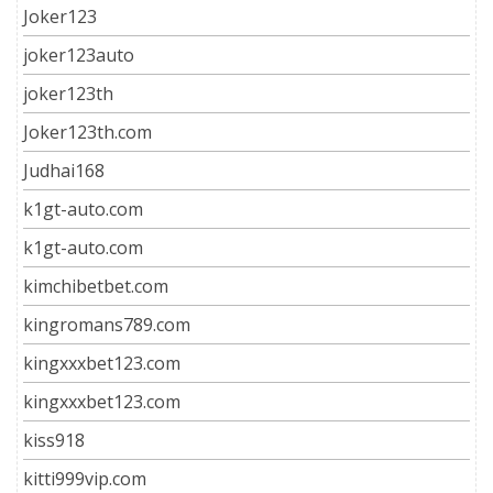
Joker123
joker123auto
joker123th
Joker123th.com
Judhai168
k1gt-auto.com
k1gt-auto.com
kimchibetbet.com
kingromans789.com
kingxxxbet123.com
kingxxxbet123.com
kiss918
kitti999vip.com