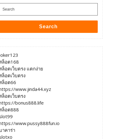
Search
for:
Search
joker123
สล็อต168
สล็อตเว็บตรง แตกง่าย
สล็อตเว็บตรง
สล็อต66
https://www.jinda44.xyz
สล็อตเว็บตรง
https://bonus888.life
สล็อต888
slot99
https://www.pussy888fun.io
บาคาร่า
slotxo