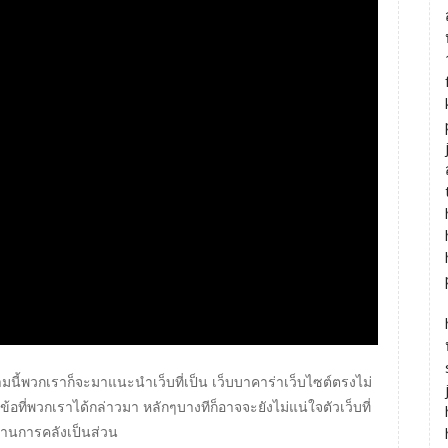
ี้พวกเราก็จะมาแนะนำเว็บที่เป็น เว็บบาคาร่าเว็บไซต์ตรงไม่
ัวข้อที่พวกเราได้กล่าวมา หลักๆบางทีก็อาจจะยังไม่แน่ใจตัวเว็บที่
ด้านการคลังเป็นส่วน