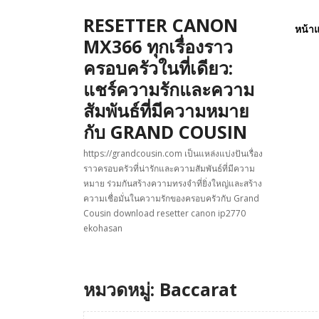
Skip
RESETTER CANON
to
หน้า
content
MX366 ทุกเรื่องราว
ครอบครัวในที่เดียว:
แชร์ความรักและความ
สัมพันธ์ที่มีความหมาย
กับ GRAND COUSIN
https://grandcousin.com เป็นแหล่งแบ่งปันเรื่อง
ราวครอบครัวที่น่ารักและความสัมพันธ์ที่มีความ
หมาย ร่วมกันสร้างความทรงจำที่ยิ่งใหญ่และสร้าง
ความเชื่อมั่นในความรักของครอบครัวกับ Grand
Cousin download resetter canon ip2770
ekohasan
หมวดหมู่:
Baccarat