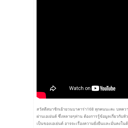
สวัสดีสมาชิกเย้ายวนบาคาร่า168 ทุกคนนะคะ บทความน
ผ่านเอเย่นต์ ซึ่งหลายๆท่าน ต้องการรู้ข้อมูลเกี่ยวกับห
เป็นของเอเย่นต์ อาจจะเรื่องความยั่งยืนและมั่นคงใน