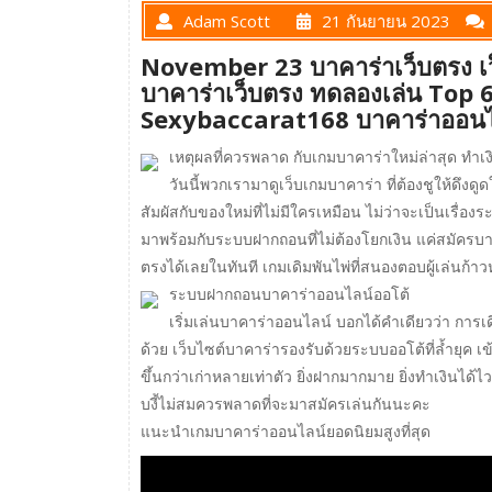
Adam Scott
21 กันยายน 2023
November 23 บาคาร่าเว็บตรง เว
บาคาร่าเว็บตรง ทดลองเล่น Top 6
Sexybaccarat168 บาคาร่าออนไลน์ท
เหตุผลที่ควรพลาด กับเกมบาคาร่าใหม่ล่าสุด ทำเงิ
วันนี้พวกเรามาดูเว็บเกมบาคาร่า ที่ต้องชูให้ดึงดูด
สัมผัสกับของใหม่ที่ไม่มีใครเหมือน ไม่ว่าจะเป็นเรื่อ
มาพร้อมกับระบบฝากถอนที่ไม่ต้องโยกเงิน แค่สมัครบาคา
ตรงได้เลยในทันที เกมเดิมพันไพ่ที่สนองตอบผู้เล่นก้าวห
ระบบฝากถอนบาคาร่าออนไลน์ออโต้
เริ่มเล่นบาคาร่าออนไลน์ บอกได้คำเดียวว่า การเ
ด้วย เว็บไซต์บาคาร่ารองรับด้วยระบบออโต้ที่ล้ำยุค เข้
ขึ้นกว่าเก่าหลายเท่าตัว ยิ่งฝากมากมาย ยิ่งทำเงินไ
บงี้ไม่สมควรพลาดที่จะมาสมัครเล่นกันนะคะ
แนะนำเกมบาคาร่าออนไลน์ยอดนิยมสูงที่สุด