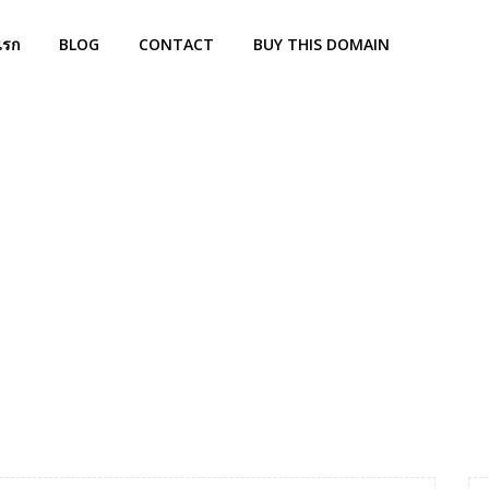
แรก
BLOG
CONTACT
BUY THIS DOMAIN