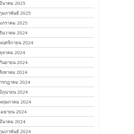
มีนาคม 2025
กุมภาพันธ์ 2025
มกราคม 2025
ธันวาคม 2024
พฤศจิกายน 2024
ตุลาคม 2024
กันยายน 2024
สิงหาคม 2024
กรกฎาคม 2024
มิถุนายน 2024
พฤษภาคม 2024
เมษายน 2024
มีนาคม 2024
กุมภาพันธ์ 2024