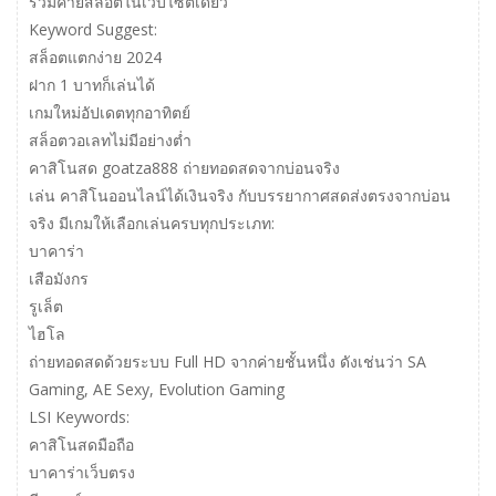
รวมค่ายสล็อตในเว็บไซต์เดียว
Keyword Suggest:
สล็อตแตกง่าย 2024
ฝาก 1 บาทก็เล่นได้
เกมใหม่อัปเดตทุกอาทิตย์
สล็อตวอเลทไม่มีอย่างต่ำ
คาสิโนสด goatza888 ถ่ายทอดสดจากบ่อนจริง
เล่น คาสิโนออนไลน์ได้เงินจริง กับบรรยากาศสดส่งตรงจากบ่อน
จริง มีเกมให้เลือกเล่นครบทุกประเภท:
บาคาร่า
เสือมังกร
รูเล็ต
ไฮโล
ถ่ายทอดสดด้วยระบบ Full HD จากค่ายชั้นหนึ่ง ดังเช่นว่า SA
Gaming, AE Sexy, Evolution Gaming
LSI Keywords:
คาสิโนสดมือถือ
บาคาร่าเว็บตรง