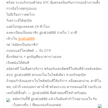
พร้อม ระบบรับรองตัวตน KYC คุ้มครองป้องกันการแอบอ้างรวมทั้ง
การฉ้อโกงทุกรูปแบบ
ไม่มีเรื่องราวคดโกง
วิเคราะห์ได้ทุกบิล
แอดไม่นดูแลตลอด 24 ชั่วโมง
ลงทะเบียนเป็นสมาชิก goatza888 ง่ายใน 1 นาที
เข้าเว็บ
goatza888
กด “สมัครเป็นสมาชิก”
กรอกเบอร์โทรศัพท์ → รับ OTP
ตั้งรหัสผ่าน + ผูกบัญชีธนาคาร/วอเลท
เริ่มพนันได้ทันที
สมัครฟรี ไม่เสียค่าบริการ พร้อมรับเครดิตฟรีในทันทีข้างหลังสมัคร
สรุป: goatza888 ครบจบในเว็บไซต์เดียว จ่ายจริงทุกบิล
ถ้าคุณกำลังมองหาเว็บไซต์พนันที่ให้บริการ สล็อตแตกง่าย, คาสิโน
สด, แล้วก็ แทงบอลราคาน้ำดี พร้อมระบบ ฝากถอนออโต้ รองรับวอ
เลทไม่มีขั้นต่ำ — goatza888 คือคำตอบที่ใช่สำหรับคุณ
สมัครวันนี้ที่ goatza888 แล้วเริ่มต้นทำกำไรอย่างแน่ใจ กับ
เว็บตรงชั้น 1 ที่คนเล่นจริงบอกต่อ!