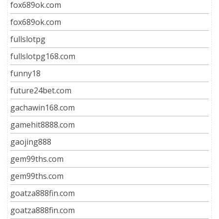
fox689ok.com
fox689ok.com
fullslotpg
fullslotpg168.com
funny18
future24bet.com
gachawin168.com
gamehit8888.com
gaojing888
gem99ths.com
gem99ths.com
goatza888fin.com
goatza888fin.com