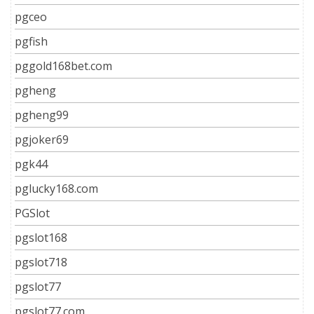
pgceo
pgfish
pggold168bet.com
pgheng
pgheng99
pgjoker69
pgk44
pglucky168.com
PGSlot
pgslot168
pgslot718
pgslot77
pgslot77.com