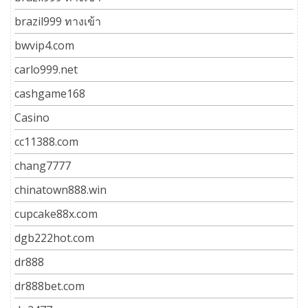
brazil999 ทางเข้า
bwvip4.com
carlo999.net
cashgame168
Casino
cc11388.com
chang7777
chinatown888.win
cupcake88x.com
dgb222hot.com
dr888
dr888bet.com