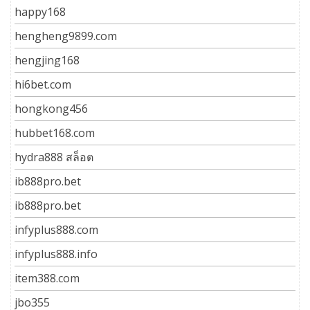
happy168
hengheng9899.com
hengjing168
hi6bet.com
hongkong456
hubbet168.com
hydra888 สล็อต
ib888pro.bet
ib888pro.bet
infyplus888.com
infyplus888.info
item388.com
jbo355