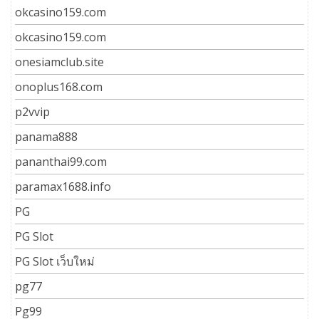
okcasino159.com
okcasino159.com
onesiamclub.site
onoplus168.com
p2vvip
panama888
pananthai99.com
paramax1688.info
PG
PG Slot
PG Slot เว็บใหม่
pg77
Pg99