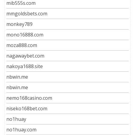
mib555s.com
mmgoldsbets.com
monkey789
mono16888.com
moza888.com
nagawaybet.com
nakoya1688.site
nbwin.me
nbwin.me
nemo168casino.com
niseko168bet.com
no1huay
no1huay.com