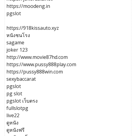
https://moodeng.in
pgslot
https://918kissauto.xyz
หนังชนโรง
sagame
joker 123
http://www.movie87hd.com
https://www.pussy888play.com
https://pussy888win.com
sexybaccarat
pgslot
pg slot
pgslot เว็บตรง
fullslotpg
live22
ดูหนัง
ดูหนังฟรี