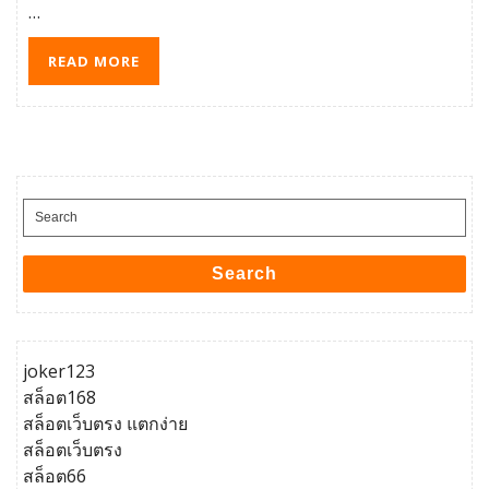
…
READ MORE
Search
for:
Search
joker123
สล็อต168
สล็อตเว็บตรง แตกง่าย
สล็อตเว็บตรง
สล็อต66