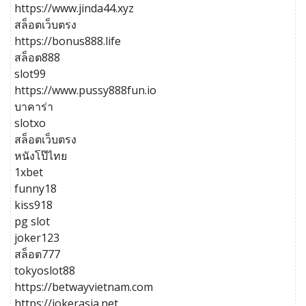
https://www.jinda44.xyz
สล็อตเว็บตรง
https://bonus888.life
สล็อต888
slot99
https://www.pussy888fun.io
บาคาร่า
slotxo
สล็อตเว็บตรง
หนังโป๊ไทย
1xbet
funny18
kiss918
pg slot
joker123
สล็อต777
tokyoslot88
https://betwayvietnam.com
https://jokerasia.net