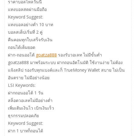
ราคาบอลไหลวันนี้
แทงบอลสดผ่านมือถือ
Keyword Suggest:
แทงบอลอย่างต่ำ 10 บาท
บอลสเต็ปเริ่มที่ 2 คู่
คืนคอมทุกใบเสร็จรับเงิน
ถอนได้เต็มยอด
ฝาก-ถอนออโต้
goatza888
รองรับวอเลท ไม่มีขั้นต่ำ
goatza888 มาพร้อมระบบ ฝากถอนอัตโนมัติ ใช้งานง่าย ไม่ต้อง
แจ้งสลิป รองรับทุกแบงค์และก็ TrueMoney Wallet สบาย ไม่เป็น
อันตราย ไม่มีอย่างน้อย
LSI Keywords:
ฝากถอนออโต้ 1 วัน
สล็อตวอเลทไม่มีอย่างต่ำ
เพิ่มเติมเงินไว เบิกเงินเร็ว
ธุรกรรมปลอดภัย
Keyword Suggest:
ฝาก 1 บาทก็ถอนได้