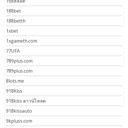
168สล็อต
188bet
188betth
1xbet
1xgameth.com
77UFA
789plus.com
789plus.com
8lots.me
918Kiss
918kiss ดาวน์โหลด
918kissauto
9kpluss.com