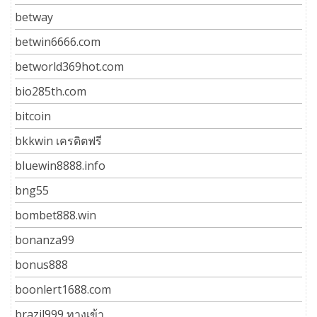
betway
betwin6666.com
betworld369hot.com
bio285th.com
bitcoin
bkkwin เครดิตฟรี
bluewin8888.info
bng55
bombet888.win
bonanza99
bonus888
boonlert1688.com
brazil999 ทางเข้า