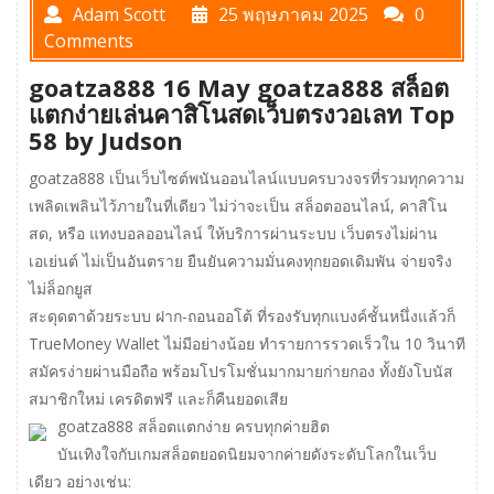
Adam Scott
25 พฤษภาคม 2025
0
Comments
goatza888 16 May goatza888 สล็อต
แตกง่ายเล่นคาสิโนสดเว็บตรงวอเลท Top
58 by Judson
goatza888 เป็นเว็บไซต์พนันออนไลน์แบบครบวงจรที่รวมทุกความ
เพลิดเพลินไว้ภายในที่เดียว ไม่ว่าจะเป็น สล็อตออนไลน์, คาสิโน
สด, หรือ แทงบอลออนไลน์ ให้บริการผ่านระบบ เว็บตรงไม่ผ่าน
เอเย่นต์ ไม่เป็นอันตราย ยืนยันความมั่นคงทุกยอดเดิมพัน จ่ายจริง
ไม่ล็อกยูส
สะดุดตาด้วยระบบ ฝาก-ถอนออโต้ ที่รองรับทุกแบงค์ชั้นหนึ่งแล้วก็
TrueMoney Wallet ไม่มีอย่างน้อย ทำรายการรวดเร็วใน 10 วินาที
สมัครง่ายผ่านมือถือ พร้อมโปรโมชั่นมากมายก่ายกอง ทั้งยังโบนัส
สมาชิกใหม่ เครดิตฟรี และก็คืนยอดเสีย
goatza888 สล็อตแตกง่าย ครบทุกค่ายฮิต
บันเทิงใจกับเกมสล็อตยอดนิยมจากค่ายดังระดับโลกในเว็บ
เดียว อย่างเช่น: