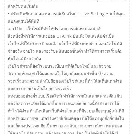
สำหรับคนเริ่มต้น
• ปรับเดิมพันตามสถานการณ์เรียลไทม์ – Live Betting ช่วยให้คุณ
แปลงแผนได้ทันที
ufa11bet เว็บไซต์ที่ทำให้ประสบการณ์แทงบอลน่าจำ
สิ่งหนึ่งที่ทำให้การแทงบอล UFA11k บันเทิงใจและคุ้มค่าเป็น
เว็บไซต์ที่ให้บริการดี ผมเลือกเว็บไซต์ที่มีระบบฝาก-ถอนอัตโนมัติ
จ่ายจริง จ่ายไว และรองรับพนันบอลขั้นต่ำ ทำให้สามารถเริ่มเดิม
พันได้แม้มีงบจำกัด
เว็บไซต์พวกนี้ยังมีระบบระเบียบ สถิติเรียลไทม์ และตัวช่วย
วิเคราะห์เกม ทำให้ผมตกลงใจได้ถูกต้องแม่นยำขึ้น ซึ่งความ
รวดเร็วและความน่านับถือของเว็บไซต์แห่งนี้ทำให้สเต็ปแตกง่าย
และการจ่ายเงินเป็นไปอย่างรวดเร็ว
แทงบอลอย่างต่ำแบบเรียลไทม์ ทำให้การพนันสนุกสนาน ตื่นเต้น
แล้วก็ลดการเสี่ยงได้มากขึ้น การเล่นสเต็ปอย่างนี้ยังสามารถได้
กำไรได้ง่าย ถ้าเกิดเลือกเว็บที่จ่ายไวและก็มีระบบเกื้อหนุนผู้เล่นที่ดี
สำหรับผม การพบ ufa11bet ที่เยี่ยมที่สุด เปิดให้แทงทุกลีกอีกทั้งใน
และก็ต่างประเทศ ถือเป็นการยกระดับประสบการณ์การพนันบอล
ให้สนุก ไม่มีอันตราย แล้วก็สบาย การเลือกเว็บไซต์เชื่อใจได้ มี