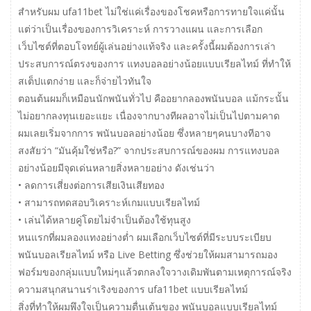
สำหรับผม ufa11bet ไม่ใช่แค่เรื่องของโชคหรือการทายใจแค่นั้น
แต่ว่าเป็นเรื่องของการวิเคราะห์ การวางแผน และการเลือก
เว็บไซต์ที่ตอบโจทย์ผู้เล่นอย่างแท้จริง และครั้งนี้ผมต้องการเล่า
ประสบการณ์ตรงของการ แทงบอลอย่างน้อยแบบเรียลไทม์ ที่ทำให้
สเต็ปแตกง่าย และก็จ่ายไวทันใจ
ตอนต้นผมก็เหมือนนักพนันทั่วไป คืออยากลองพนันบอล แม้กระนั้น
ไม่อยากลงทุนเยอะแยะ เนื่องจากบางทีผลอาจไม่เป็นไปตามคาด
ผมเลยเริ่มจากการ พนันบอลอย่างน้อย ซึ่งหลายๆคนบางทีอาจ
สงสัยว่า “มันคุ้มใช่หรือ?” จากประสบการณ์ของผม การแทงบอล
อย่างน้อยมีจุดเด่นหลายสิ่งหลายอย่าง ดังเช่นว่า
• ลดการเสี่ยงต่อการเสียเงินเสียทอง
• สามารถทดสอบวิเคราะห์เกมแบบเรียลไทม์
• เล่นได้หลายคู่โดยไม่จำเป็นต้องใช้ทุนสูง
หนแรกที่ผมลองแทงอย่างต่ำ ผมเลือกเว็บไซต์ที่มีระบบระเบียบ
พนันบอลเรียลไทม์ หรือ Live Betting ซึ่งช่วยให้ผมสามารถมอง
ฟอร์มของกลุ่มแบบใหม่ๆแล้วตกลงใจวางเดิมพันตามเหตุการณ์จริง
ความสนุกสนานร่าเริงของการ ufa11bet แบบเรียลไทม์
สิ่งที่ทำให้ผมพึงใจเป็นความตื่นเต้นของ พนันบอลแบบเรียลไทม์