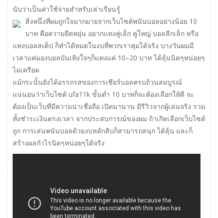
นับว่าเป็นค่าใช้จ่ายสำหรับเล่าเรียนรู้
สิ่งหนึ่งที่ผมถูกใจมากมายจากเว็บไซต์พนันบอลอย่างน้อย 10
บาท คือความยืดหยุ่น อยากแทงคู่เล็ก คู่ใหญ่ บอลลีกเล็ก หรือ
แทงบอลสเต็ป ก็ทำได้หมดในงบที่พวกเราคุมได้จริง บางวันผมมี
เวลาแค่มองบอลบันเทิงใจๆก็แทงแค่ 10–20 บาท ได้ลุ้นนิดๆหน่อยๆ
ไม่เครียด
แม้กระนั้นยังได้อรรถรสของการเชียร์บอลครบถ้วนสมบูรณ์
แน่นอนว่าเว็บไซต์ ufa11k ขั้นต่ำ 10 บาทก็จะต้องเลือกให้ดี จะ
ต้องเป็นเว็บที่มีความน่าเชื่อถือ เปิดมานาน มีรีวิวจากผู้เล่นจริง รวม
ทั้งชำระเงินตรงเวลา จากประสบการณ์ของผม ถ้าเกิดเลือกเว็บไซต์
ถูก การเล่นพนันบอลด้วยงบหลักสิบก็สามารถสนุก ได้ลุ้น และก็
สร้างผลกำไรนิดๆหน่อยๆได้จริง