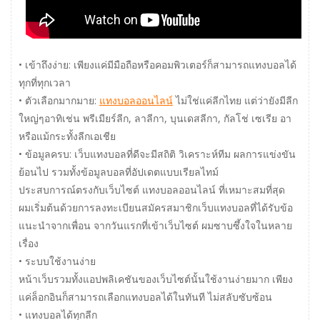
• เข้าถึงง่าย: เพียงแค่มีมือถือหรือคอมพิวเตอร์ก็สามารถแทงบอลได้
ทุกที่ทุกเวลา
• ตัวเลือกมากมาย:
แทงบอลออนไลน์
ไม่ใช่แค่ลีกไทย แต่ว่ายังมีลีก
ใหญ่ๆอาทิเช่น พรีเมียร์ลีก, ลาลีกา, บุนเดสลีกา, กัลโช่ เซเรีย อา
หรือแม้กระทั้งลีกเอเชีย
• ข้อมูลครบ: เว็บแทงบอลที่ดีจะมีสถิติ วิเคราะห์ทีม ผลการแข่งขัน
ย้อนไป รวมทั้งข้อมูลบอลที่อัปเดตแบบเรียลไทม์
ประสบการณ์ตรงกับเว็บไซต์ แทงบอลออนไลน์ ที่เหมาะสมที่สุด
ผมเริ่มต้นด้วยการลงทะเบียนสมัครสมาชิกเว็บแทงบอลที่ได้รับข้อ
แนะนำจากเพื่อน จากวันแรกที่เข้าเว็บไซต์ ผมซาบซึ้งใจในหลาย
เรื่อง
• ระบบใช้งานง่าย
หน้าเว็บรวมทั้งแอปพลิเคชันของเว็บไซต์นั้นใช้งานง่ายมาก เพียง
แค่ล็อกอินก็สามารถเลือกแทงบอลได้ในทันที ไม่สลับซับซ้อน
• แทงบอลได้ทุกลีก