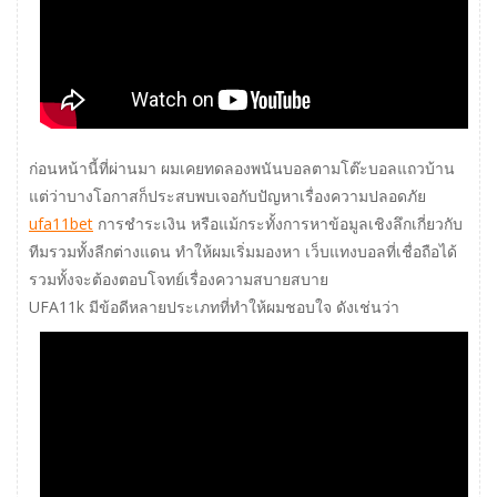
ก่อนหน้านี้ที่ผ่านมา ผมเคยทดลองพนันบอลตามโต๊ะบอลแถวบ้าน
แต่ว่าบางโอกาสก็ประสบพบเจอกับปัญหาเรื่องความปลอดภัย
ufa11bet
การชำระเงิน หรือแม้กระทั้งการหาข้อมูลเชิงลึกเกี่ยวกับ
ทีมรวมทั้งลีกต่างแดน ทำให้ผมเริ่มมองหา เว็บแทงบอลที่เชื่อถือได้
รวมทั้งจะต้องตอบโจทย์เรื่องความสบายสบาย
UFA11k มีข้อดีหลายประเภทที่ทำให้ผมชอบใจ ดังเช่นว่า