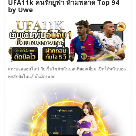
UFA11k คนรักยูฟ่า ห้ามพลาด Top 94
by Uwe
แทงบอลออนไลน์ กับเว็บไซต์พนันบอลที่ยอดเยี่ยม เปิดให้พนันบอล
ทุกลีกทั้งในแล้วก็เมืองนอก