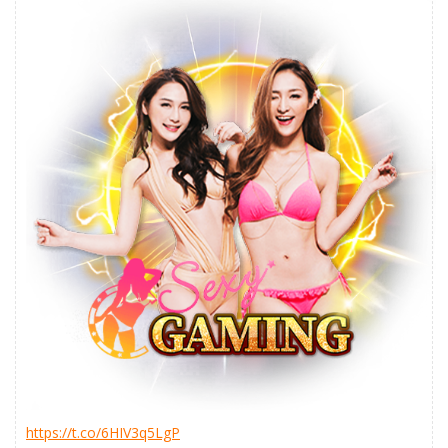
https://t.co/6HIV3q5LgP