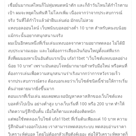
เชื่อมั่นมากแค่ไหนก็ไม่ทุ่มหมดหน้าตัก และก็ถ้าวันไหนได้กำไรตาม
เป้า ผมจะหยุดในทันที ไม่โลภเพิ่ม เนื่องจากว่าจากประสบการณ์
จริง วันที่ได้กำไรแล้วฝ่าฝืนเล่นต่อ มักจบไม่สวย
แทงบอลออนไลน์ เว็บพนันบอลอย่างต่ำ 10 บาท สำหรับคนงบน้อย
แม้กระนั้นอยากสนุกสนานจริง
ผมเป็นอีกคนหนึ่งที่เริ่มเล่นแทงบอลจากความอยากทดลอง ไม่ได้มี
งบประมาณเยอะ และไม่ต้องการเสี่ยงเงินก้อนใหญ่ตั้งแต่ทีแรก
สิ่งที่ผมมองหาเป็นอันดับแรกเป็น ufa11bet “เว็บไซต์แทงบอลอย่าง
น้อย 10 บาท” เพราะมันตอบโจทย์มากมายสำหรับมือใหม่ หรือคนที่
ต้องการเล่นเพื่อความสนุกสนานร่าเริงมากกว่าการหวังรวยเร็ว
จากประสบการณ์ตรง ต้องบอกเลยว่าเว็บไซต์ชนิดนี้ช่วยให้การเริ่ม
ต้นง่ายดายมากยิ่งขึ้นมาก
ตอนแรกที่เริ่มเล่น ผมเคยพบเจอปัญหาคลาสสิกของเว็บไซต์แทง
บอลทั่วไปเป็น อย่างต่ำสูง บางเว็บเริ่มที่ 100 หรือ 200 บาท ทำให้
เกิดความรู้สึกบีบคั้น เมื่อใดก็ตามแทงต้องคิดหนัก
แต่พอใช้ทดลองเว็บไซต์ ufa11bet ที่เริ่มต้นเพียงแค่ 10 บาท ความ
รู้สึกมันต่างออกไปเลย เราสามารถทดสอบระบบ ทดสอบอ่านราคา
วิเคราะห์คู่บอล โดยไม่ต้องกลัวเสียตังค์เยอะ ต่อให้วิเคราะห์พลาดก็