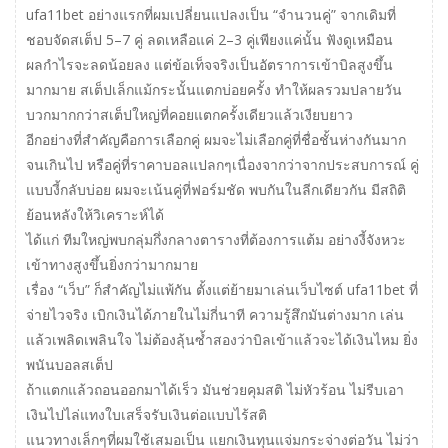
ufa11bet อย่างแรกที่ผมเปลี่ยนแปลงเป็น “จำนวนคู่” จากเดิมที่
ชอบจัดสเต็ป 5–7 คู่ ลดเหลือแค่ 2–3 คู่เพียงแค่นั้น ฟังดูเหมือน
ผลกำไรจะลดน้อยลง แต่ข้อเท็จจริงเป็นอัตราการเข้าบิลสูงขึ้น
มากมาย สเต็ปเล็กแม้กระนั้นแตกบ่อยครั้ง ทำให้ผลรวมปลายวัน
บวกมากกว่าสเต็ปใหญ่ที่คอยแตกครั้งเดียวแล้วเงียบยาว
อีกอย่างที่สำคัญคือการเลือกคู่ ผมจะไม่เลือกคู่ที่ชื่อชั้นห่างกันมาก
จนเกินไป หรือคู่ที่ราคาบอลแปลกๆเนื่องจากว่าจากประสบการณ์ คู่
แบบงี้กลับบ่อย ผมจะเน้นคู่ที่ฟอร์มชัด พบกันในลีกเดียวกัน มีสถิติ
ย้อนหลังให้วิเคราะห์ได้
ได้แก่ ทีมใหญ่พบกลุ่มกึ่งกลางตารางที่ต้องการแต้ม อย่างงี้จังหวะ
เข้าทางสูงขึ้นยิ่งกว่ามากมาย
เรื่อง “เว็บ” ก็สำคัญไม่แพ้กัน ตั้งแต่ย้ายมาเล่นเว็บไซต์ ufa11bet ที่
จ่ายไวจริง เบิกเงินได้ภายในไม่กี่นาที ความรู้สึกมันต่างมาก เล่น
แล้วเพลิดเพลินใจ ไม่ต้องลุ้นซ้ำสองว่าบิลเข้าแล้วจะได้เงินไหม ยิ่ง
พนันบอลสเต็ป
ถ้าแตกแล้วถอนออกมาได้เร็ว มันช่วยคุมสติ ไม่หัวร้อน ไม่รีบเอา
เงินไปไล่แทงใบเสร็จรับเงินต่อแบบไร้สติ
แนวทางเล็กๆที่ผมใช้เสมอเป็น แยกเงินทุนแจ่มกระจ่างต่อวัน ไม่ว่า