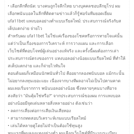
• เลือกลีกที่ถนัด: บางคนถูกใจลีกไทย บางบุคคลชอบลีกยุโรป ผม
เลือกพนันบอลในลีกที่ติดตามข่าวแล้วก็รู้ฟอร์มทีมยอดเยี่ยม
ufa11bet แทงบอลอย่างต่ำแบบเรียลไทม์: ประสบการณ์จริงกับส
เต็ปแตกง่าย จ่ายไว
สำหรับผม ufa11bet ไม่ใช่แค่เรื่องของโชคหรือการทายใจแค่นั้น
แต่ว่าเป็นเรื่องของการวิเคราะห์ การวางแผน และการเลือก
เว็บไซต์ที่ตอบโจทย์ผู้เล่นอย่างแท้จริง และครั้งนี้ผมต้องการเล่า
ประสบการณ์ตรงของการ แทงบอลอย่างน้อยแบบเรียลไทม์ ที่ทำให้
สเต็ปแตกง่าย และก็จ่ายไวทันใจ
ตอนต้นผมก็เหมือนนักพนันทั่วไป คืออยากลองพนันบอล แม้กระนั้น
ไม่อยากลงทุนเยอะแยะ เนื่องจากบางทีผลอาจไม่เป็นไปตามคาด
ผมเลยเริ่มจากการ พนันบอลอย่างน้อย ซึ่งหลายๆคนบางทีอาจ
สงสัยว่า “มันคุ้มใช่หรือ?” จากประสบการณ์ของผม การแทงบอล
อย่างน้อยมีจุดเด่นหลายสิ่งหลายอย่าง ดังเช่นว่า
• ลดการเสี่ยงต่อการเสียเงินเสียทอง
• สามารถทดสอบวิเคราะห์เกมแบบเรียลไทม์
• เล่นได้หลายคู่โดยไม่จำเป็นต้องใช้ทุนสูง
หนแรกที่ผมลองแทงอย่างต่ำ ผมเลือกเว็บไซต์ที่มีระบบระเบียบ