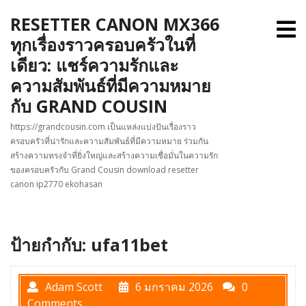
Skip
RESETTER CANON MX366
to
O
M
content
ทุกเรื่องราวครอบครัวในที่
เดียว: แชร์ความรักและ
ความสัมพันธ์ที่มีความหมาย
กับ GRAND COUSIN
https://grandcousin.com เป็นแหล่งแบ่งปันเรื่องราว
ครอบครัวที่น่ารักและความสัมพันธ์ที่มีความหมาย ร่วมกัน
สร้างความทรงจำที่ยิ่งใหญ่และสร้างความเชื่อมั่นในความรัก
ของครอบครัวกับ Grand Cousin download resetter
canon ip2770 ekohasan
ป้ายกำกับ:
ufa11bet
Adam Scott
6 มกราคม 2026
0
Comments