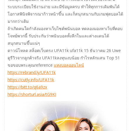
ระบบระเบียบใช้งานง่าย และมีข้อมูลครบ ทำให้ทุกการเดิมพันได้
โอกาสพินิจพิจารณาก้าวหน้าขึ้น และก็สนุกสนานกับเกมฟุตบอลได้
มากกว่าเดิม
ถ้าเกิดคนใดกำลังมองหาเว็บไซต์พนันบอล ทดลองมองหาเว็บที่ตอบ
โจทย์พวกนี้ รับประกันว่าพนันบอลทั้งลีกในและต่างแดนได้
สนุกสนานขึ้นแน่ๆ
ดาวน์โหลด สล็อตเว็บตรง UFA11k ufa11k 15 ธันวาคม 26 Uwe
ดูรีวิวจากลูกค้าจริง UFA11kลงทุนงบน้อย กำไรหลักแสน Top 51
ขอขอบพระคุณreference
แทงบอลออนไลน์
https://rebrand.ly/UFA11k
https://cutly.info/UFA11k
https://bitt.to/q6a9zx
https://shorturl.asia/tG9KI