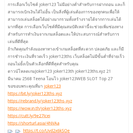
การเลือกเว็บไซต์ joker123 ไม่มีอย่างต่ำสำหรับการฝากถอน และก็
สามารถเบิกเงินได้ไม่อั้น เป็นสิ่งที่ผู้เล่นต้องการของทุกคนเพื่อให้
สามารถเล่นสล็อตได้อย่างมากรวมทั้งสร้างรายได้จากการเล่นได้
มากที่สุด การเลือกเว็บไซต์ที่มีคุณสมบัติเหล่านี้จะช่วยเพิ่มช่องทาง
สำหรับการทำเงินจากเกมสล็อตและให้ประสบการณ์สำหรับการ
เล่นที่ดีที่สุด
ถ้าเกิดคุณกำลังมองหาทางเข้าเกมสล็อตที่สะดวก ปลอดภัย และก็มี
การชำระเงินที่รวดเร็ว joker123ths เว็บสล็อตไม่มีขั้นต่ำที่จ่ายเร็ว
ถอนไม่ยั้งเป็นตัวเลือกที่ดีที่สุดสำหรับคุณ
ดาวน์โหลดเกมJoker123 joker123th joker123ths.xyz 21
มีนาคม 2568 Teena โอนไว joker123WEB SLOT Top 27
ขอขอบพระคุณที่มา
joker123
https://bit.ly/joker123ths-xyz
https://rebrand.ly/joker123ths-xyz
https://wow.in.th/joker123ths-xyz
https://cutt.ly/9e27Icei
https://shorturl.asia/4NVAa
https://t.co/Uvd2x6kSOe