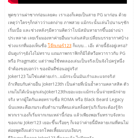
พูดขวานผ่าซากก่อนเลยคะ เราเองก็เคยเป็นสาย PG มาก่อน ด้วย
เหตุว่าใครๆก็กล่าวว่าแตกง่าย ภาพสวย แม้กระนั้นเล่นไปนานๆชัก
เริ่มเบื่อ และช่วงหลังๆมีความคิดว่าโบนัสมันหายากขึ้นอย่างน่า
ประหลาด เลยเริ่มมองหาค่ายอื่นมาเล่นสลับเปลี่ยนบรรยากาศบ้าง
ช่วงแรกที่มองเห็นชื่อ
โจ๊กเกอร์123
ก็แบบ… เอ๊ะ ค่ายนี้ยังอยู่เหรอ?
มันดูเก่าๆยังไงไม่ทราบ แถมภาพกราฟิกก็มิได้หวือหวาราวกับ PG
หรือ Pragmatic แต่ว่าพอใช้ทดลองเล่นเป็นจริงเป็นจังไปครู่หนึ่ง
จำต้องขอบอกว่า ของมันดีซ่อนอยู่จริง!
Joker123 ไม่ใช่แค่ค่ายเก่า…แม้กระนั้นมันเก๋าและแจกจริง!
ถ้าเทียบกับค่ายอื่น Joker123th เป็นค่ายที่เน้นย้ำความคลาสสิค ตัว
เกมไม่ได้เน้นลูกเล่นJoker123thเยอะแยะแม้กระนั้นจ่ายหนักจ่าย
จริง หากผู้ใดกันเคยทราบชื่อ ROMA หรือ Black Beard Legacy
นั่นแหละคือเกมระดับตำนานที่คนเล่นสล็อตรุ่นริเริ่มจะต้องรู้จัก
พวกเราเองก็เริ่มจากเกมเหล่านี้ก่อน แล้วเพียงพอเริ่มทราบจังหวะ
ของเกม Joker123 เยอะขึ้นเรื่อยๆ ก็เจอว่าค่ายนี้มีหลายเกมที่คนไม่
ค่อยพูดถึงแต่ว่าแจกโหดเหี้ยมแบบเงียบๆ
รีวิวเกมเด็ดจาก Joker123 ที่ลองแล้ว ไม่ผิดหวัง