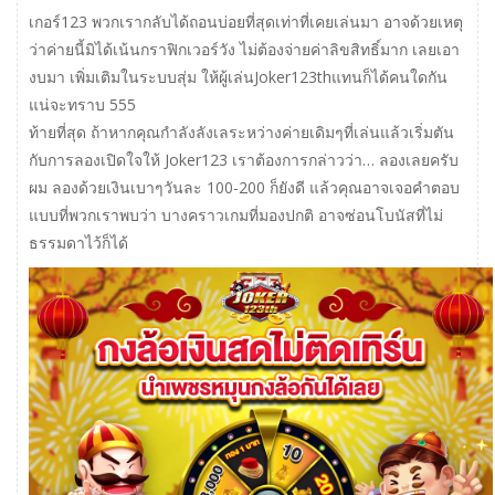
เกอร์123 พวกเรากลับได้ถอนบ่อยที่สุดเท่าที่เคยเล่นมา อาจด้วยเหตุ
ว่าค่ายนี้มิได้เน้นกราฟิกเวอร์วัง ไม่ต้องจ่ายค่าลิขสิทธิ์มาก เลยเอา
งบมา เพิ่มเติมในระบบสุ่ม ให้ผู้เล่นJoker123thแทนก็ได้คนใดกัน
แน่จะทราบ 555
ท้ายที่สุด ถ้าหากคุณกำลังลังเลระหว่างค่ายเดิมๆที่เล่นแล้วเริ่มตัน
กับการลองเปิดใจให้ Joker123 เราต้องการกล่าวว่า… ลองเลยครับ
ผม ลองด้วยเงินเบาๆวันละ 100-200 ก็ยังดี แล้วคุณอาจเจอคำตอบ
แบบที่พวกเราพบว่า บางคราวเกมที่มองปกติ อาจซ่อนโบนัสที่ไม่
ธรรมดาไว้ก็ได้