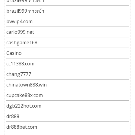
brazil999 ทางเข้า
brazil999 ทางเข้า
bwvip4.com
carlo999.net
cashgame168
Casino
cc11388.com
chang7777
chinatown888.win
cupcake88x.com
dgb222hot.com
dr888
dr888bet.com