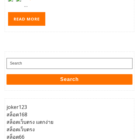
…
READ MORE
Search
for:
Search
joker123
สล็อต168
สล็อตเว็บตรง แตกง่าย
สล็อตเว็บตรง
สล็อต66