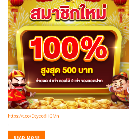
https://t.co/Dtyeo6HGMn
…
READ MORE