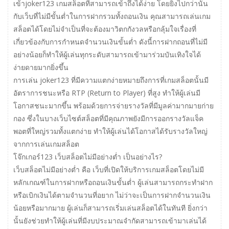
เข้าjoker123 เกมสล็อตที่สามารถเข้าถึงได้ง่าย โดยยิ่งไปกว่านั้น
กับเว็บที่ไม่มีขั้นต่ำในการฝากรวมทั้งถอนเงิน คุณสามารถเล่นเกม
สล็อตได้โดยไม่จำเป็นที่จะต้องมาวิตกกังวลหรือกลุ้มใจเรื่องที่
เกี่ยวข้องกับการกำหนดจำนวนเงินขั้นต่ำ ดังนี้การฝากถอนที่ไม่มี
อย่างน้อยก็ทำให้ผู้เล่นทุกระดับสามารถเข้ามาร่วมบันเทิงใจได้
ง่ายดายมากยิ่งขึ้น
การเล่น joker123 ที่มีความแตกง่ายหมายถึงการที่เกมสล็อตนั้นมี
อัตราการชนะหรือ RTP (Return to Player) ที่สูง ทำให้ผู้เล่นมี
โอกาสชนะมากขึ้น พร้อมด้วยการจ่ายรางวัลที่มีมูลค่ามากมายก่าย
กอง ซึ่งในบางเว็บไซต์สล็อตที่มีคุณภาพยังมีการออกรางวัลแจ็ค
พอตที่ใหญ่รวมทั้งแตกง่าย ทำให้ผู้เล่นได้โอกาสได้รับรางวัลใหญ่
จากการเล่นเกมสล็อต
โจ๊กเกอร์123 เว็บสล็อตไม่มีอย่างต่ำ เป็นอย่างไร?
เว็บสล็อตไม่มีอย่างต่ำ คือ เว็บที่เปิดให้บริการเกมสล็อตโดยไม่มี
หลักเกณฑ์ในการฝากหรือถอนเงินขั้นต่ำ ผู้เล่นสามารถกระทำฝาก
หรือเบิกเงินได้ตามจำนวนที่อยาก ไม่ว่าจะเป็นการฝากจำนวนเงิน
น้อยหรือมากมาย ผู้เล่นก็สามารถเริ่มเล่นสล็อตได้ในทันที ยิ่งกว่า
นั้นยังช่วยทำให้ผู้เล่นที่มีงบประมาณจำกัดสามารถเข้ามาเล่นได้