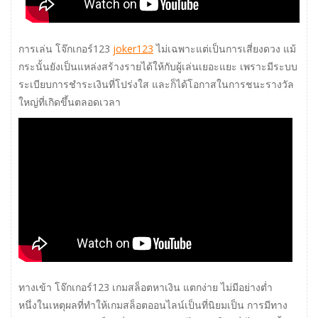
การเล่น โจ๊กเกอร์123
joker123
ไม่เฉพาะแต่เป็นการเสี่ยงดวง แม้
กระนั้นยังเป็นแหล่งสร้างรายได้ให้กับผู้เล่นเยอะแยะ เพราะมีระบบ
ระเบียบการชำระเงินที่โปร่งใส และก็ได้โอกาสในการชนะรางวัล
ใหญ่ที่เกิดขึ้นตลอดเวลา
ทางเข้า โจ๊กเกอร์123 เกมสล็อตหาเงิน แตกง่าย ไม่มีอย่างต่ำ
หนึ่งในเหตุผลที่ทำให้เกมสล็อตออนไลน์เป็นที่นิยมเป็น การมีทาง