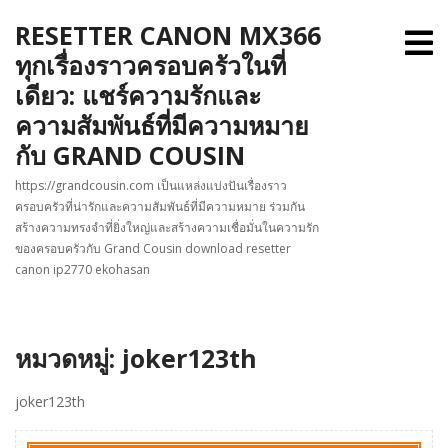
Skip
RESETTER CANON MX366
to
O
M
content
ทุกเรื่องราวครอบครัวในที่
เดียว: แชร์ความรักและ
ความสัมพันธ์ที่มีความหมาย
กับ GRAND COUSIN
https://grandcousin.com เป็นแหล่งแบ่งปันเรื่องราว
ครอบครัวที่น่ารักและความสัมพันธ์ที่มีความหมาย ร่วมกัน
สร้างความทรงจำที่ยิ่งใหญ่และสร้างความเชื่อมั่นในความรัก
ของครอบครัวกับ Grand Cousin download resetter
canon ip2770 ekohasan
หมวดหมู่:
joker123th
joker123th