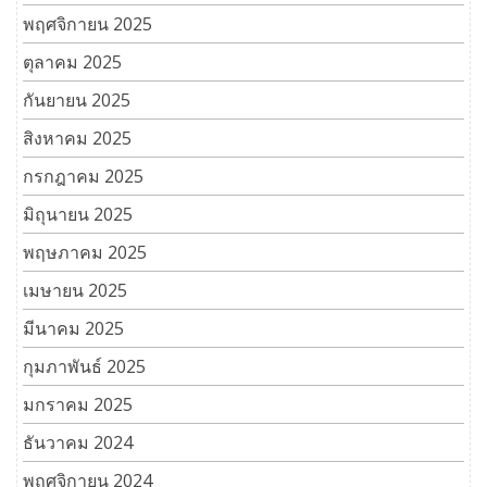
พฤศจิกายน 2025
ตุลาคม 2025
กันยายน 2025
สิงหาคม 2025
กรกฎาคม 2025
มิถุนายน 2025
พฤษภาคม 2025
เมษายน 2025
มีนาคม 2025
กุมภาพันธ์ 2025
มกราคม 2025
ธันวาคม 2024
พฤศจิกายน 2024