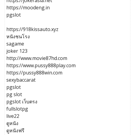
https://jokerasia.net
https://moodeng.in
pgslot
https://918kissauto.xyz
หนังชนโรง
sagame
joker 123
http://www.movie87hd.com
https://www.pussy888play.com
https://pussy888win.com
sexybaccarat
pgslot
pg slot
pgslot เว็บตรง
fullslotpg
live22
ดูหนัง
ดูหนังฟรี