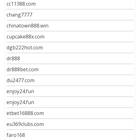
cc11388.com
chang7777
chinatown888.win
cupcake88x.com
dgb222hot.com
dr888
dr888bet.com
du2477.com
enjoy24.fun
enjoy24.fun
etbet16888.com
eu369clubs.com
faro168