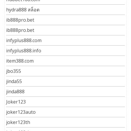
hydra888 สล็อต
ib888pro.bet
ib888pro.bet
infyplus888.com
infyplus888.info
item388.com
jbo355
jinda55
jinda888
Joker123
joker123auto
joker123th