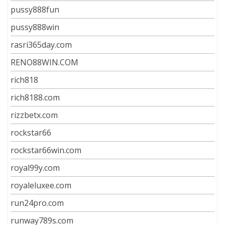
pussy888fun
pussy888win
rasri365day.com
RENO88WIN.COM
rich818
rich8188.com
rizzbetx.com
rockstar66
rockstar66win.com
royal99y.com
royaleluxee.com
run24pro.com
runway789s.com