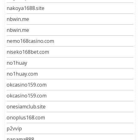
nakoya1688.site
nbwin.me
nbwin.me
nemo168casino.com
niseko168bet.com
no1huay
no1huay.com
okcasino159.com
okcasino159.com
onesiamclub.site
onoplus168.com
p2vvip
panama888