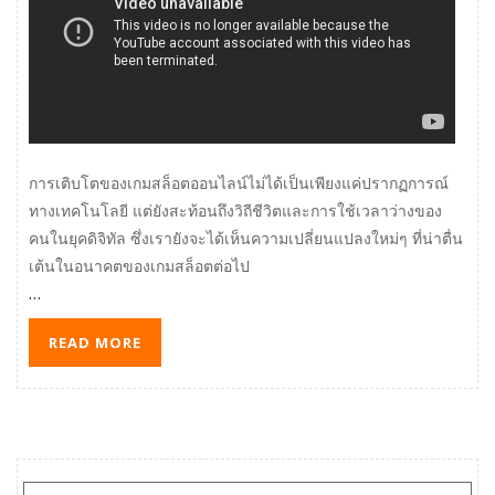
การเติบโตของเกมสล็อตออนไลน์ไม่ได้เป็นเพียงแค่ปรากฏการณ์
ทางเทคโนโลยี แต่ยังสะท้อนถึงวิถีชีวิตและการใช้เวลาว่างของ
คนในยุคดิจิทัล ซึ่งเรายังจะได้เห็นความเปลี่ยนแปลงใหม่ๆ ที่น่าตื่น
เต้นในอนาคตของเกมสล็อตต่อไป
…
READ MORE
Search