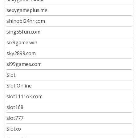
sexygameplus.me
shinobi24hr.com
sing55fun.com
six9game.win
sky2899.com
sl99games.com
Slot
Slot Online
slot1111ok.com
slot168
slot777
Slotxo