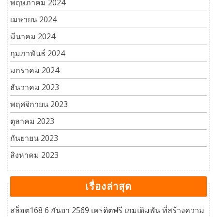
พฤษภาคม 2024
เมษายน 2024
มีนาคม 2024
กุมภาพันธ์ 2024
มกราคม 2024
ธันวาคม 2023
พฤศจิกายน 2023
ตุลาคม 2023
กันยายน 2023
สิงหาคม 2023
เรื่องล่าสุด
สล็อต168 6 กันยา 2569 เครดิตฟรี เกมเดิมพัน ที่สร้างความ