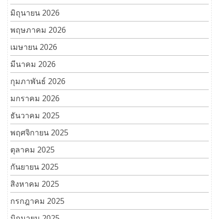
มิถุนายน 2026
พฤษภาคม 2026
เมษายน 2026
มีนาคม 2026
กุมภาพันธ์ 2026
มกราคม 2026
ธันวาคม 2025
พฤศจิกายน 2025
ตุลาคม 2025
กันยายน 2025
สิงหาคม 2025
กรกฎาคม 2025
มิถุนายน 2025