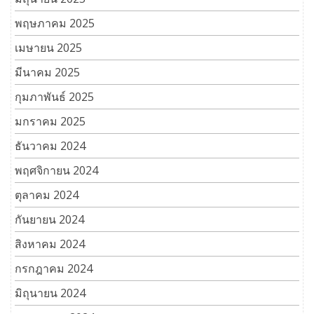
พฤษภาคม 2025
เมษายน 2025
มีนาคม 2025
กุมภาพันธ์ 2025
มกราคม 2025
ธันวาคม 2024
พฤศจิกายน 2024
ตุลาคม 2024
กันยายน 2024
สิงหาคม 2024
กรกฎาคม 2024
มิถุนายน 2024