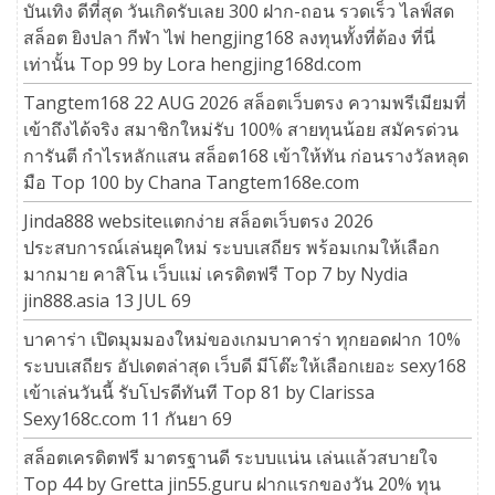
บันเทิง ดีที่สุด วันเกิดรับเลย 300 ฝาก-ถอน รวดเร็ว ไลฟ์สด
สล็อต ยิงปลา กีฬา ไพ่ hengjing168 ลงทุนทั้งที่ต้อง ที่นี่
เท่านั้น Top 99 by Lora hengjing168d.com
Tangtem168 22 AUG 2026 สล็อตเว็บตรง ความพรีเมียมที่
เข้าถึงได้จริง สมาชิกใหม่รับ 100% สายทุนน้อย สมัครด่วน
การันตี กำไรหลักแสน สล็อต168 เข้าให้ทัน ก่อนรางวัลหลุด
มือ Top 100 by Chana Tangtem168e.com
Jinda888 websiteแตกง่าย สล็อตเว็บตรง 2026
ประสบการณ์เล่นยุคใหม่ ระบบเสถียร พร้อมเกมให้เลือก
มากมาย คาสิโน เว็บแม่ เครดิตฟรี Top 7 by Nydia
jin888.asia 13 JUL 69
บาคาร่า เปิดมุมมองใหม่ของเกมบาคาร่า ทุกยอดฝาก 10%
ระบบเสถียร อัปเดตล่าสุด เว็บดี มีโต๊ะให้เลือกเยอะ sexy168
เข้าเล่นวันนี้ รับโปรดีทันที Top 81 by Clarissa
Sexy168c.com 11 กันยา 69
สล็อตเครดิตฟรี มาตรฐานดี ระบบแน่น เล่นแล้วสบายใจ
Top 44 by Gretta jin55.guru ฝากแรกของวัน 20% ทุน