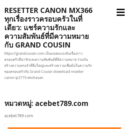
Skip
RESETTER CANON MX366
to
O
M
content
ทุกเรื่องราวครอบครัวในที่
เดียว: แชร์ความรักและ
ความสัมพันธ์ที่มีความหมาย
กับ GRAND COUSIN
https://grandcousin.com เป็นแหล่งแบ่งปันเรื่องราว
ครอบครัวที่น่ารักและความสัมพันธ์ที่มีความหมาย ร่วมกัน
สร้างความทรงจำที่ยิ่งใหญ่และสร้างความเชื่อมั่นในความรัก
ของครอบครัวกับ Grand Cousin download resetter
canon ip2770 ekohasan
หมวดหมู่:
acebet789.com
acebet789.com