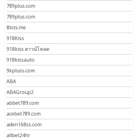
789plus.com
789plus.com
8lots.me
918Kiss
918kiss ดาวน์โหลด
918kissauto
9kpluss.com
ABA
ABAGroup2
abbet789.com
acebet789.com
aden168ss.com
allbet24hr