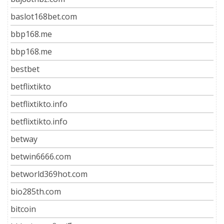
baslot168bet.com
bbp168.me
bbp168.me
bestbet
betflixtikto
betflixtikto.info
betflixtikto.info
betway
betwin6666.com
betworld369hot.com
bio285th.com
bitcoin