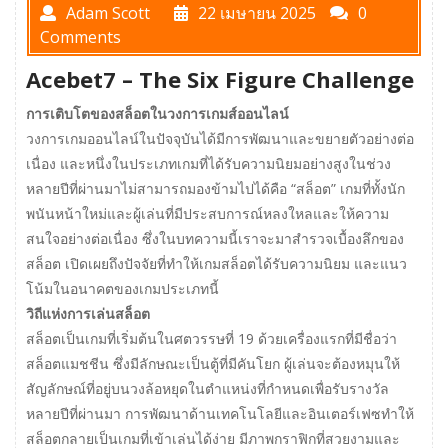
Adam Scott
22 เมษายน 2025
0
Comments
Acebet7 – The Six Figure Challenge
การเติบโตของสล็อตในวงการเกมส์ออนไลน์
วงการเกมออนไลน์ในปัจจุบันได้มีการพัฒนาและขยายตัวอย่างต่อ
เนื่อง และหนึ่งในประเภทเกมที่ได้รับความนิยมอย่างสูงในช่วง
หลายปีที่ผ่านมาไม่สามารถมองข้ามไปได้คือ “สล็อต” เกมที่ทั้งนัก
พนันหน้าใหม่และผู้เล่นที่มีประสบการณ์หลงใหลและให้ความ
สนใจอย่างต่อเนื่อง ซึ่งในบทความนี้เราจะมาสำรวจเบื้องลึกของ
สล็อต เปิดเผยถึงปัจจัยที่ทำให้เกมสล็อตได้รับความนิยม และแนว
โน้มในอนาคตของเกมประเภทนี้
วิถีแห่งการเล่นสล็อต
สล็อตเป็นเกมที่เริ่มต้นในศตวรรษที่ 19 ด้วยเครื่องแรกที่มีชื่อว่า
สล็อตแมชชีน ซึ่งมีลักษณะเป็นตู้ที่มีคันโยก ผู้เล่นจะต้องหมุนให้
สัญลักษณ์ที่อยู่บนวงล้อหยุดในตำแหน่งที่กำหนดเพื่อรับรางวัล
หลายปีที่ผ่านมา การพัฒนาด้านเทคโนโลยีและอินเตอร์เฟซทำให้
สล็อตกลายเป็นเกมที่เข้าเล่นได้ง่าย มีภาพกราฟิกที่สวยงามและ