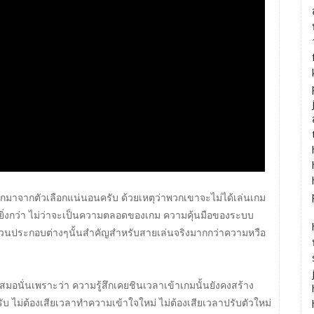
กมาจากตัวเลือกแน่นอนครับ ด้วยเหตุว่าพวกเขาจะไม่ได้เล่นเกม
ยิ่งกว่า ไม่ว่าจะเป็นความตลอดของเกม ความคุ้นมือของระบบ
 ส่วนประกอบต่างๆนั้นสำคัญสำหรับสายเล่นจริงมากกว่าความหวือ
สมอนั่นเพราะว่า ความรู้สึกเคยชินเวลาเข้าเกมนั้นยังคงสร้าง
บ ไม่ต้องเสียเวลาทำความเข้าใจใหม่ ไม่ต้องเสียเวลาปรับตัวใหม่