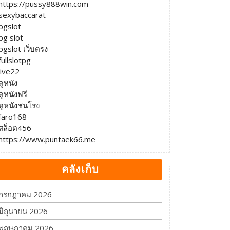
https://pussy888win.com
sexybaccarat
pgslot
pg slot
pgslot เว็บตรง
fullslotpg
live22
ดูหนัง
ดูหนังฟรี
ดูหนังชนโรง
faro168
สล็อต456
https://www.puntaek66.me
คลังเก็บ
กรกฎาคม 2026
มิถุนายน 2026
พฤษภาคม 2026