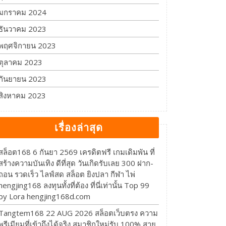
มกราคม 2024
ธันวาคม 2023
พฤศจิกายน 2023
ตุลาคม 2023
กันยายน 2023
สิงหาคม 2023
เรื่องล่าสุด
สล็อต168 6 กันยา 2569 เครดิตฟรี เกมเดิมพัน ที่
สร้างความบันเทิง ดีที่สุด วันเกิดรับเลย 300 ฝาก-
ถอน รวดเร็ว ไลฟ์สด สล็อต ยิงปลา กีฬา ไพ่
hengjing168 ลงทุนทั้งที่ต้อง ที่นี่เท่านั้น Top 99
by Lora hengjing168d.com
Tangtem168 22 AUG 2026 สล็อตเว็บตรง ความ
พรีเมียมที่เข้าถึงได้จริง สมาชิกใหม่รับ 100% สาย