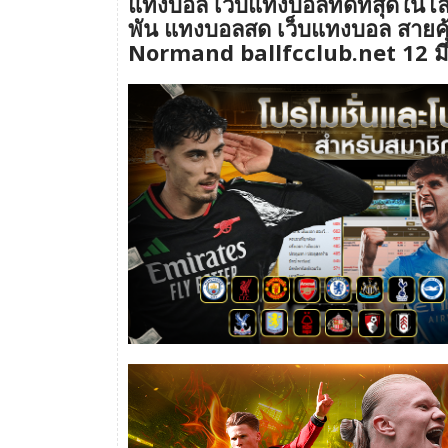
แทงบอล เว็บแทงบอลที่ดีที่สุดใน
พัน แทงบอลสด เว็บแทงบอล สายคุ
Normand ballfcclub.net 12 มี