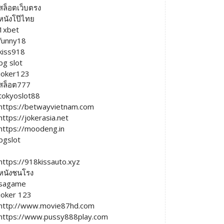
สล็อตเว็บตรง
หนังโป๊ไทย
1xbet
funny18
kiss918
pg slot
joker123
สล็อต777
tokyoslot88
https://betwayvietnam.com
https://jokerasia.net
https://moodeng.in
pgslot
https://918kissauto.xyz
หนังชนโรง
sagame
joker 123
http://www.movie87hd.com
https://www.pussy888play.com