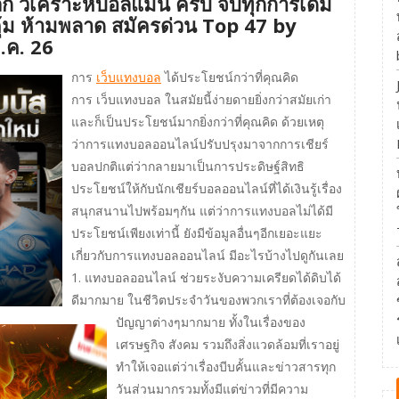
โลก วิเคราะห์บอลแม่น ครบ จบทุกการเดิม
้ม ห้ามพลาด สมัครด่วน Top 47 by
.ค. 26
การ
เว็บแทงบอล
ได้ประโยชน์กว่าที่คุณคิด
การ เว็บแทงบอล ในสมัยนี้ง่ายดายยิ่งกว่าสมัยเก่า
และก็เป็นประโยชน์มากยิ่งกว่าที่คุณคิด ด้วยเหตุ
ว่าการแทงบอลออนไลน์ปรับปรุงมาจากการเชียร์
บอลปกติแต่ว่ากลายมาเป็นการประดิษฐ์สิทธิ
ประโยชน์ให้กับนักเชียร์บอลออนไลน์ที่ได้เงินรู้เรื่อง
สนุกสนานไปพร้อมๆกัน แต่ว่าการแทงบอลไม่ได้มี
ประโยชน์เพียงเท่านี้ ยังมีข้อมูลอื่นๆอีกเยอะแยะ
เกี่ยวกับการแทงบอลออนไลน์ มีอะไรบ้างไปดูกันเลย
1. แทงบอลออนไลน์ ช่วยระงับความเครียดได้ดิบได้
ดีมากมาย ในชีวิตประจำวันของพวกเราที่ต้องเจอกับ
ปัญญาต่างๆมากมาย ทั้งในเรื่องของ
เศรษฐกิจ สังคม รวมถึงสิ่งแวดล้อมที่เราอยู่
ทำให้เจอแต่ว่าเรื่องบีบคั้นและข่าวสารทุก
วันส่วนมากรวมทั้งมีแต่ข่าวที่มีความ