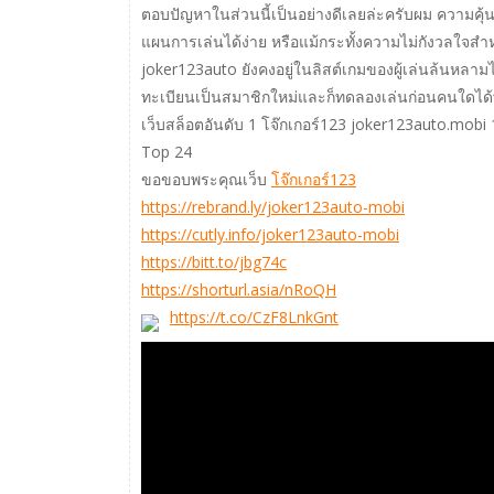
ตอบปัญหาในส่วนนี้เป็นอย่างดีเลยล่ะครับผม ความคุ้น
แผนการเล่นได้ง่าย หรือแม้กระทั้งความไม่กังวลใจสำห
joker123auto ยังคงอยู่ในลิสต์เกมของผู้เล่นล้นหลา
ทะเบียนเป็นสมาชิกใหม่และก็ทดลองเล่นก่อนคนใดได้ท
เว็บสล็อตอันดับ 1 โจ๊กเกอร์123 joker123auto.mobi
Top 24
ขอขอบพระคุณเว็บ
โจ๊กเกอร์123
https://rebrand.ly/joker123auto-mobi
https://cutly.info/joker123auto-mobi
https://bitt.to/jbg74c
https://shorturl.asia/nRoQH
https://t.co/CzF8LnkGnt