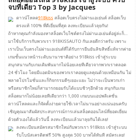
จบที่เดียว Top 3 by Jacques
ดาวน์โหลด
918kiss
สล็อตเว็บตรงไม่ผ่านเอเย่นต์ สล็อตเว็บ
ตรงแท้ 100% ที่ดีเยี่ยมที่สุด ลงทะเบียนแล้วลุยกัน!
ถ้าหากคุณกำลังมองหาสล็อตเว็บไซต์ตรงไม่ผ่านเอเย่นต์อยู่ล่ะก็…
มาใช้บริการกับพวกเรา 918KISSAUTO กันเลยดีกว่าครับ เพราะ
เราเป็นเว็บตรงไม่ผ่านเอเย่นต์ที่ได้รับการยืนยันลิขสิทธิ์แท้จากค่าย
เกมชั้นแนวหน้าระดับนานาชาติอย่าง 918kiss เข้าสู่ระบบ
สนุกสนานกับเกมเดิมพันมากไม่น้อยเลยทีเดียวจากพวกเราตลอด
24 ชั่วโมง โดยมีแอดมินของพวกเราคอยดูแลคุณด้วยเหมือนกัน ไม่
พลาดโปรโมชั่นและก็กิจกรรมดีๆเยอะแยะ ไม่ว่าจะเป็นพวกเก่า
หรือสมาชิกใหม่ก็สามารถยอมรับได้แบบชิวๆอีกด้วย สนุกกับเกม
สล็อตมากไม่น้อยเลยทีเดียวกว่า 1,000 เกมบนแอปพลิเคชั่น
ดาวน์โหลดและก็จัดตั้งง่ายดายใช้เวลาไม่นานอย่างแน่นอนครับ
เชิญคุณมาสัมผัสประสบการณ์การเล่นสล็อตออนไลน์ที่ยอดเยี่ยม
ด้วยตัวเองได้แล้ววันนี้ ลงทะเบียนแล้วมาลุยกันได้เลย!
ลงทะเบียนสมัครสมาชิกใหม่กับพวกเรา 918kiss เข้าสู่ระบบ
รับโบนัสเครดิตฟรี 50% สูงสุด 500 บาทได้ทันที สมัครเลย!