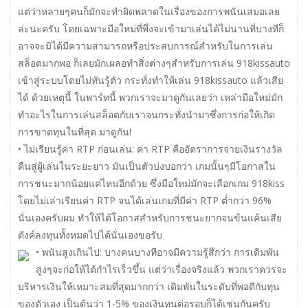
แต่ว่าหลายๆคนก็มักจะทำผิดพลาดในเรื่องของการพนันเสมอเลย
ล่ะนะครับ โดยเฉพาะมือใหม่ที่พึ่งจะเข้ามาเล่นได้ไม่นานที่บางทีก็
อาจจะมิได้มีความสามารถหรือประสบการณ์สำหรับในการเล่น
สล็อตมากพอ ก็เลยมักเผลอทำสิ่งต่างๆสำหรับการเล่น 918kissauto
เข้าสู่ระบบโดยไม่ทันรู้ตัว กระทั่งทำให้เล่น 918kissauto แล้วเสีย
ได้ ด้วยเหตุนี้ ในพาร์ทนี้ พวกเราจะมาดูกันเลยว่า เหล่ามือใหม่มัก
ทำอะไรในการเล่นสล็อตกับเราจนกระทั่งนำมาซึ่งการก่อให้เกิด
การขาดทุนในที่สุด มาดูกัน!
• ไม่เรียนรู้ค่า RTP ก่อนเล่น: ค่า RTP คืออัตราการจ่ายเงินรางวัล
คืนสู่ผู้เล่นในระยะยาว มันเป็นตัวบ่งบอกว่า เกมนั้นๆมีโอกาสใน
การชนะมากน้อยแค่ไหนอีกด้วย ซึ่งมือใหม่มักจะเลือกเกม 918kiss
โดยไม่เล่าเรียนค่า RTP จนได้เล่นเกมที่มีค่า RTP ต่ำกว่า 96%
นั่นเองครับผม ทำให้ได้โอกาสสำหรับการชนะยากจนข้นแค้นเสีย
ตังค์ลงทุนทั้งหมดไปได้นั่นเองขอรับ
• พนันสูงเกินไป: บางคนบางทีอาจมีความรู้สึกว่า การเดิมพัน
สูงๆจะก่อให้ได้กำไรเร็วขึ้น แต่ว่าเรื่องจริงแล้ว พวกเราควรจะ
บริหารเงินให้เหมาะสมที่สุดมากกว่า เดิมพันในระดับที่พอดีกับทุน
ของตัวเอง เป็นต้นว่า 1-5% ของเงินทุนต่อรอบก็ได้เช่นกันครับ