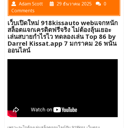
Adam Scott
29 ธันวาคม 2025
0
Comments
เว็บเปิดใหม่ 918kissauto webแจกหนัก
สล็อตแจกเครดิตฟรีจริง ไม่ต้องลุ้นเยอะ
เล่นสบายกำไรไว ทดลองเล่น Top 86 by
Darrel Kissat.app 7 มกราคม 26 พนัน
ออนไลน์
เพราะอะไรต้องเล่นสล็อตออนไลน์กับ 918kiss เว็บตรง