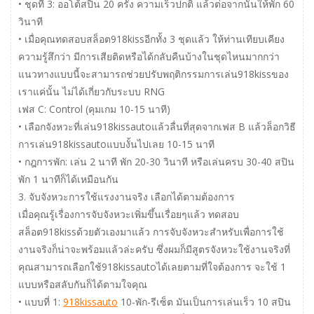
• ชุดที่ 3: ออโต้สปิน 20 ครั้ง ความเร็วปกติ แล้วต่อจากนั้นให้พัก 60
วินาที
• เมื่อคุณทดสอบสล็อต918kissอีกทั้ง 3 ชุดแล้ว ให้ท่านเทียบเคียง
ความรู้สึกว่า มีการเสียติดหรือได้กลับคืนบ้างในชุดไหนมากกว่า
แนวทางแบบนี้จะสามารถช่วยปรับพฤติกรรมการเล่น918kissของ
เราแค่นั้น ไม่ได้เกี่ยวกับระบบ RNG
เฟส C: Control (คุมเกม 10-15 นาที)
• เลือกจังหวะที่เล่น918kissautoแล้วลื่นที่สุดจากเฟส B แล้วล็อกวิธี
การเล่น918kissautoแบบงั้นไปเลย 10-15 นาที
• กฎการพัก: เล่น 2 นาที พัก 20-30 วินาที หรือเล่นครบ 30-40 สปิน
พัก 1 นาทีก็ได้เหมือนกัน
3. จับจังหวะการใช้แรงงานจริง เลือกได้ตามต้องการ
เมื่อคุณรู้เรื่องการจับจังหวะเพิ่มขึ้นเรื่อยๆแล้ว ทดสอบ
สล็อต918kissด้วยตัวเองมาแล้ว การจับจังหวะสำหรับเพื่อการใช้
งานจริงก็น่าจะพร้อมแล้วล่ะครับ ซึ่งผมก็มีสูตรจังหวะใช้งานจริงที่
คุณสามารถเลือกใช้918kissautoได้เลยตามที่ใจต้องการ จะใช้ 1
แบบหรือสลับกันก็ได้ตามใจคุณ
• แบบที่ 1:
918kissauto
10-พัก-รีเซ็ต มันเป็นการเล่นเร็ว 10 สปิน