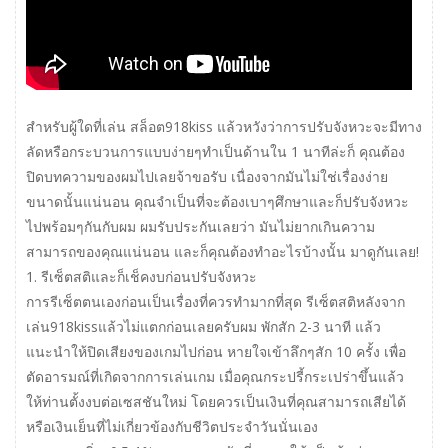
สำหรับผู้ใดที่เล่น สล็อต918kiss แล้วหวังว่าการปรับจังหวะจะมีทาง
ลัดหรือกระบวนการแบบง่ายๆทำเป็นด้านใน 1 นาทีล่ะก็ คุณต้อง
ปิดบทความของผมไปเลยจ้าขอรับ เนื่องจากมันไม่ใช่เรื่องง่าย
ขนาดนั้นแน่นอน คุณจำเป็นที่จะต้องเบาๆศึกษาและก็ปรับจังหวะ
ไปพร้อมๆกันกับผม ผมรับประกันเลยว่า มันไม่ยากเกินความ
สามารถของคุณแน่นอน และก็คุณต้องทำอะไรบ้างนั้น มาดูกันเลย!
1. รีเซ็ตสติและก็เช็คงบก่อนปรับจังหวะ
การรีเซ็ตตนเองก่อนเป็นเรื่องที่ควรทำมากที่สุด รีเซ็ตสติหลังจาก
เล่น918kissแล้วไม่แตกก่อนเลยครับผม พักสัก 2-3 นาที แล้ว
แนะนำให้ปิดเสียงของเกมไปก่อน หายใจเข้าลึกๆสัก 10 ครั้ง เพื่อ
ตัดอารมณ์ที่เกิดจากการเล่นเกม เมื่อคุณกระปรี้กระเปร่าขึ้นแล้ว
ให้ท่านตั้งงบต่อเซสชันใหม่ โดยควรเป็นเงินที่คุณสามารถเสียได้
หรือเงินเย็นที่ไม่เกี่ยวข้องกับชีวิตประจำวันนั่นเอง