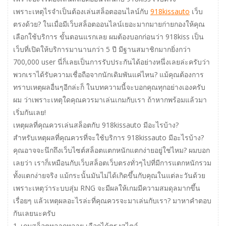
เพราะเหตุไรจำเป็นต้องเล่นสล็อตออนไลน์กับ
918kissauto
เว็บ
ตรงด้วย? ในเมื่อมีเว็บสล็อตออนไลน์เยอะมากมายก่ายกองให้คุณ
เลือกใช้บริการ ขั้นตอนแรกเลย ผมต้องบอกก่อนว่า 918kiss เป็น
เว็บที่เปิดให้บริการมานานกว่า 5 ปี มีฐานสมาชิกมากยิ่งกว่า
700,000 user นี่ก็เลยเป็นการรับประกันได้อย่างหนึ่งเลยล่ะครับว่า
พวกเราได้รับความเชื่อถือจากนักเดิมพันแค่ไหน? แม้คุณต้องการ
ทราบเหตุผลอื่นๆอีกล่ะก็ ในบทความนี้จะบอกคุณทุกอย่างเองครับ
ผม ว่าเพราะเหตุใดคุณควรมาเล่นเกมกับเรา ถ้าหากพร้อมแล้วมา
เริ่มกันเลย!
เหตุผลที่คุณควรเล่นสล็อตกับ 918kissauto มีอะไรบ้าง?
สำหรับเหตุผลที่คุณควรที่จะใช้บริการ 918kissauto มีอะไรบ้าง?
คุณอาจจะนึกถึงเว็บไซต์สล็อตแตกหนักแตกง่ายอยู่ใช่ไหม? ผมบอก
เลยว่า เราก็เหมือนกับเว็บสล็อตเว็บตรงทั่วๆไปที่มีการแตกหนักรวม
ทั้งแตกง่ายจริง แม้กระนั้นมันไม่ได้เกิดขึ้นกับคุณในแต่ละวันด้วย
เพราะเหตุว่าระบบสุ่ม RNG จะมีผลให้เกมมีความสมดุลมากขึ้น
เรื่อยๆ แล้วเหตุผลอะไรล่ะที่คุณควรจะมาเล่นกับเรา? มาหาคำตอบ
กันเลยนะครับ
1. เกมสล็อตหลากหลาย เลือกได้ตรงสไตล์