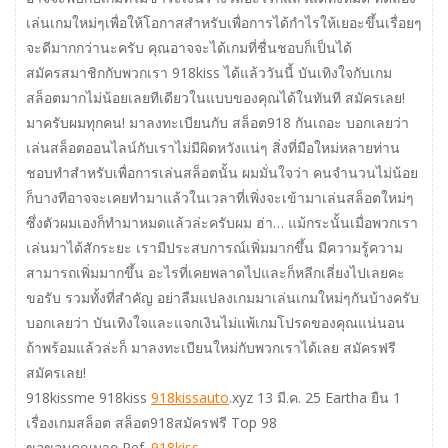
เล่นเกมใหม่ๆเพื่อให้โอกาสสำหรับเพื่อการได้กำไรให้เยอะขึ้นเรื่อยๆ
จะดีมากกว่านะครับ คุณอาจจะได้เกมที่ชื่นชอบก็เป็นได้
สมัครสมาชิกกับพวกเรา 918kiss ได้แล้ววันนี้ บันเทิงใจกับเกม
สล็อตมากไม่น้อยเลยทีเดียวในแบบของคุณได้ในทันที สมัครเลย!
มาครับผมทุกคน! มาลงทะเบียนกับ สล็อต918 กันเถอะ บอกเลยว่า
เล่นสล็อตออนไลน์กับเราไม่มีผิดหวังแน่ๆ สิ่งที่มือใหม่หลายท่าน
ชอบทำสำหรับเพื่อการเล่นสล็อตนั้น ผมมั่นใจว่า คนจำนวนไม่น้อย
ก็บางทีอาจจะเคยทำมาแล้วในเวลาที่เพิ่งจะเข้ามาเล่นสล็อตใหม่ๆ
ซึ่งตัวผมเองก็ทำมาหมดแล้วล่ะครับผม ฮ่า… แม้กระนั้นเมื่อพวกเรา
เล่นมาได้สักระยะ เรามีประสบการณ์เพิ่มมากขึ้น มีความรู้ความ
สามารถเพิ่มมากขึ้น อะไรที่เคยพลาดไปและก็หลีกเลี่ยงไปเลยคะ
ขอรับ รวมทั้งที่สำคัญ อย่าลืมแปลงเกมมาเล่นเกมใหม่ๆกันบ้างครับ
บอกเลยว่า บันเทิงใจและแจกเงินไม่แพ้เกมโปรดของคุณแน่นอน
ถ้าพร้อมแล้วล่ะก็ มาลงทะเบียนใหม่กับพวกเราได้เลย สมัครฟรี
สมัครเลย!
918kissme 918kiss
918kissauto
.xyz 13 มี.ค. 25 Eartha ยืน 1
เรื่องเกมสล็อต สล็อต918สมัครฟรี Top 98
ขอขอบคุณมาก Ref.
918kiss