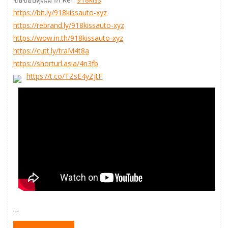
https://bit.ly/918kissauto-xyz
https://rebrand.ly/918kissauto-xyz
https://wow.in.th/918kissauto-xyz
https://cutt.ly/traM4t8a
https://shorturl.asia/4n3fb
https://t.co/TZsE4yZjtF
…