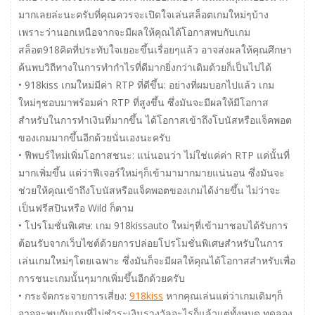
มากเลยล่ะนะครับที่คุณควรจะเปิดใจเล่นสล็อตเกมใหม่ๆบ้าง
เพราะว่านอกเหนือจากจะมีผลให้คุณได้โอกาสพบกับเกม
สล็อต918คิดที่ประทับใจเยอะขึ้นเรื่อยๆแล้ว อาจส่งผลให้คุณศึกษา
ค้นพบวิถีทางในการทำกำไรที่ดีมากยิ่งกว่าเดิมด้วยก็เป็นไปได้
• 918kiss เกมใหม่มีค่า RTP ที่ดีขึ้น: อย่างที่ผมบอกไปแล้ว เกม
ใหม่ๆชอบมาพร้อมค่า RTP ที่สูงขึ้น ซึ่งมันจะมีผลให้มีโอกาส
สำหรับในการทำเงินที่มากขึ้น ได้โอกาสเข้าถึงโบนัสหรือแจ็คพอต
ของเกมมากขึ้นอีกด้วยนั่นเองนะครับ
• ฟีพบร์ใหม่เพิ่มโอกาสชนะ: แน่นอนว่า ไม่ใช่แค่ค่า RTP แค่นั้นที่
มากเพิ่มขึ้น แต่ว่าฟีเจอร์ใหม่ๆก็เข้ามามากมายแน่นอน ซึ่งมันจะ
ช่วยให้คุณเข้าถึงโบนัสหรือแจ็คพอตของเกมได้ง่ายขึ้น ไม่ว่าจะ
เป็นฟรีสปินหรือ Wild ก็ตาม
• โปรโมชั่นพิเศษ: เกม 918kissauto ใหม่ๆที่เข้ามาชอบได้รับการ
ต้อนรับจากเว็บไซต์ด้วยการปล่อยโปรโมชั่นพิเศษสำหรับในการ
เล่นเกมใหม่ๆโดยเฉพาะ ซึ่งมันก็จะมีผลให้คุณได้โอกาสสำหรับเพื่อ
การชนะเกมนั้นๆมากเพิ่มขึ้นอีกด้วยครับ
• กระจัดกระจายการเสี่ยง:
918kiss
หากคุณเล่นแต่ว่าเกมเดิมๆก็
อาจจะพบกับเกมที่ไม่ชำระเงินรางวัลอะไรก็แล้วแต่ทั้งหมด ทดลอง