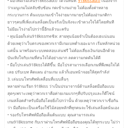
• มือใหม่เริ่มเล่น918kissauto ได้ในทันที:
918kissauto
เนื่องจาก
ว่าเมนูเกมไม่สลับซับซ้อน กดเข้าเกมง่าย ไม่ต้องตั้งค่าหลาย
กระบวนการ ต้นแบบเกมเข้าใจง่ายมากมายๆไม่ต้องอ่านกติกา
ยาวๆคนที่เพิ่งเล่นสล็อตเป็นจริงเป็นจังจะเข้าดวงใจได้โดยทันที
ไม่มีอะไรง่ายไปกว่านี้อีกแล้วนะครับ
• ทุนน้อยก็เล่น918kissmeชิล: สายทุนน้อยจำเป็นต้องเฮแน่นอน
ด้วยเหตุว่าเว็บตรงของพวกเรามีเกมเบทต่ำเยอะมาก เริ่มหลักหน่วย
แค่นั้น มาพร้อมระบบทดสอบเล่นฟรี ไม่ต้องเสี่ยงเงินก่อนอีกด้วย
บันเทิงใจกับเกมที่สนใจได้อย่างมาก ลดความกดดันได้ดี
• มือโปรเล่น918kissได้ดีขึ้น: มือโปรสามารถเลือกเกมที่พึงพอใจได้
เลย ปรับเบท คิดแผน อ่านเกม แล้วก็เอนหน้าจอยให้สุดกำลัง!
3. เล่นบนโทรศัพท์เคลื่อนที่แบบลื่นๆ
หลายท่านเรียก 918kiss ว่าเป็นปรมาจารย์ด้านสล็อตมือถือแบบ
สุดๆเพราะเหตุว่าพวกเราคือค่ายเกมแรกๆที่ปรับปรุงและก็ดีไซน์
เกมสล็อตสำหรับมือถือโดยยิ่งไปกว่านั้น ด้วยเหตุว่าพวกเราเชื่อกัน
ว่า มือถือจะเป็นเครื่องใช้ไม้สอยหลักที่ทุกคนจะใช้เล่นสล็อตนั่นเอง
• รองรับโทรศัพท์มือถือเต็มต้นแบบ: คุณสามารถเล่น
เกม918kissme กับเราผ่านโทรศัพท์มือถือของคุณได้ทุกระบบ ไม่ว่า