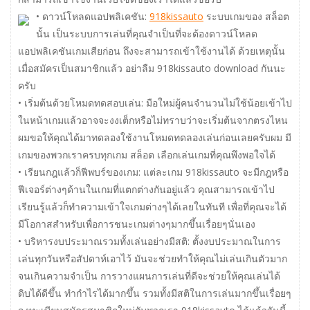
• ดาวน์โหลดแอปพลิเคชัน:
918kissauto
ระบบเกมของ สล็อต
นั้น เป็นระบบการเล่นที่คุณจำเป็นที่จะต้องดาวน์โหลด
แอปพลิเคชันเกมเสียก่อน ถึงจะสามารถเข้าใช้งานได้ ด้วยเหตุนั้น
เมื่อสมัครเป็นสมาชิกแล้ว อย่าลืม 918kissauto download กันนะ
ครับ
• เริ่มต้นด้วยโหมดทดสอบเล่น: มือใหม่ผู้คนจำนวนไม่ใช้น้อยเข้าไป
ในหน้าเกมแล้วอาจจะงงเต็กหรือไม่ทราบว่าจะเริ่มต้นจากตรงไหน
ผมขอให้คุณได้มาทดลองใช้งานโหมดทดลองเล่นก่อนเลยครับผม มี
เกมของพวกเราครบทุกเกม สล็อต เลือกเล่นเกมที่คุณพึงพอใจได้
• เรียนกฎแล้วก็ฟีพบร์ของเกม: แต่ละเกม 918kissauto จะมีกฎหรือ
ฟีเจอร์ต่างๆด้านในเกมที่แตกต่างกันอยู่แล้ว คุณสามารถเข้าไป
เรียนรู้แล้วก็ทำความเข้าใจเกมต่างๆได้เลยในทันที เพื่อที่คุณจะได้
มีโอกาสสำหรับเพื่อการชนะเกมต่างๆมากขึ้นเรื่อยๆนั่นเอง
• บริหารงบประมาณรวมทั้งเล่นอย่างมีสติ: ตั้งงบประมาณในการ
เล่นทุกวันหรือสัปดาห์เอาไว้ มันจะช่วยทำให้คุณไม่เล่นเกินตัวมาก
จนเกินความจำเป็น การวางแผนการเล่นที่ดีจะช่วยให้คุณเล่นได้
ดิบได้ดีขึ้น ทำกำไรได้มากขึ้น รวมทั้งมีสติในการเล่นมากขึ้นเรื่อยๆ