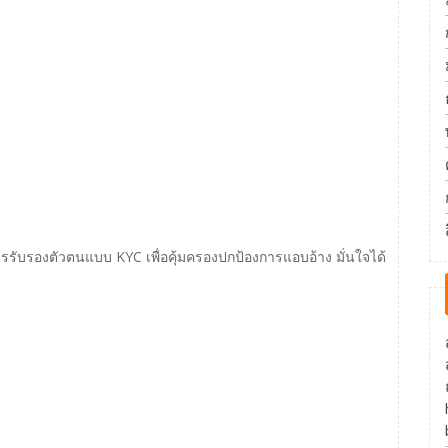
รรับรองตัวตนแบบ KYC เพื่อคุ้มครองปกป้องการแอบอ้าง มั่นใจได้