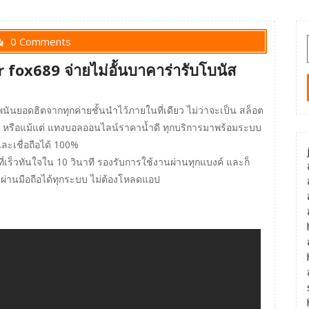
0 Comments
fox689 จ่ายไม่อั้นบาคาร่ารับโบนัส
ันยอดฮิตจากทุกค่ายชั้นนำไว้ภายในที่เดียว ไม่ว่าจะเป็น สล็อต
ง, หรือแม้แต่ แทงบอลออนไลน์ราคาน้ำดี ทุกบริการมาพร้อมระบบ
 และเชื่อถือได้ 100%
เร็วทันใจใน 10 วินาที รองรับการใช้งานผ่านทุกแบงค์ และก็
นผ่านมือถือได้ทุกระบบ ไม่ต้องโหลดแอป