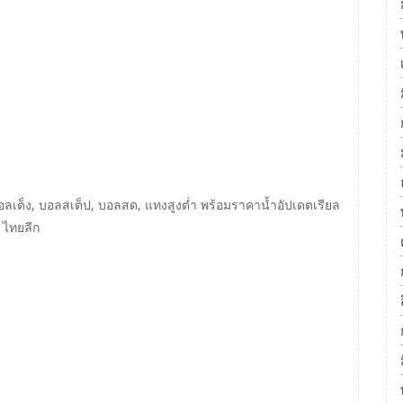
อลเต็ง, บอลสเต็ป, บอลสด, แทงสูงต่ำ พร้อมราคาน้ำอัปเดตเรียล
, ไทยลีก