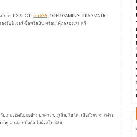
นต้นว่า PG SLOT,
fox689
JOKER GAMING, PRAGMATIC
 รองรับฟีเจอร์ ซื้อฟรีสปิน พร้อมให้ทดลองเล่นฟรี
บเกมยอดนิยมอย่าง บาคาร่า, รูเล็ต, ไฮโล, เสือมังกร จากค่าย
ng เล่นผ่านมือถือ ไม่ต้องโยกเงิน