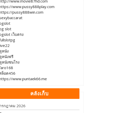
http://www.movie87hd.com
https://www.pussy888play.com
https://pussy888win.com
sexybaccarat
pgslot
pg slot
pgslot เว็บตรง
fullslotpg
live22
ดูหนัง
ดูหนังฟรี
ดูหนังชนโรง
faro168
สล็อต456
https://www.puntaek66.me
คลังเก็บ
กรกฎาคม 2026