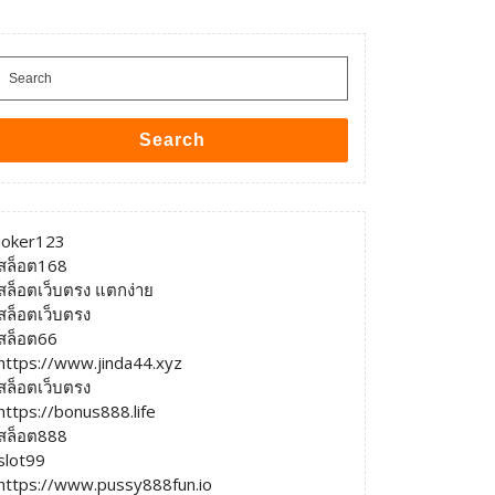
Search
for:
Search
joker123
สล็อต168
สล็อตเว็บตรง แตกง่าย
สล็อตเว็บตรง
สล็อต66
https://www.jinda44.xyz
สล็อตเว็บตรง
https://bonus888.life
สล็อต888
slot99
https://www.pussy888fun.io