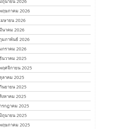
มิถุนายน 2026
พฤษภาคม 2026
เมษายน 2026
มีนาคม 2026
กุมภาพันธ์ 2026
มกราคม 2026
ธันวาคม 2025
พฤศจิกายน 2025
ตุลาคม 2025
กันยายน 2025
สิงหาคม 2025
กรกฎาคม 2025
มิถุนายน 2025
พฤษภาคม 2025