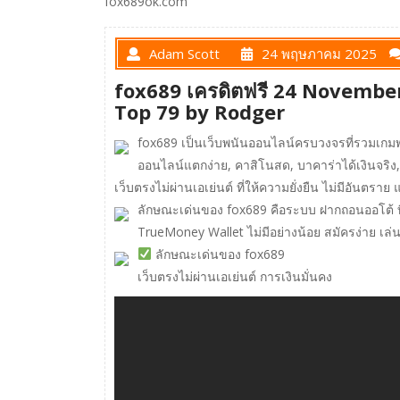
fox689ok.com
Adam Scott
24 พฤษภาคม 2025
fox689 เครดิตฟรี 24 November 
Top 79 by Rodger
fox689 เป็นเว็บพนันออนไลน์ครบวงจรที่รวมเกมพน
ออนไลน์แตกง่าย, คาสิโนสด, บาคาร่าได้เงินจริ
เว็บตรงไม่ผ่านเอเย่นต์ ที่ให้ความยั่งยืน ไม่มีอันตราย
ลักษณะเด่นของ fox689 คือระบบ ฝากถอนออโต้ ที่
TrueMoney Wallet ไม่มีอย่างน้อย สมัครง่าย เล่
ลักษณะเด่นของ fox689
เว็บตรงไม่ผ่านเอเย่นต์ การเงินมั่นคง