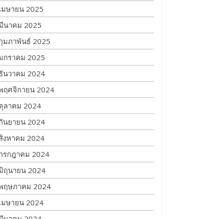
เมษายน 2025
มีนาคม 2025
กุมภาพันธ์ 2025
มกราคม 2025
ธันวาคม 2024
พฤศจิกายน 2024
ตุลาคม 2024
กันยายน 2024
สิงหาคม 2024
กรกฎาคม 2024
มิถุนายน 2024
พฤษภาคม 2024
เมษายน 2024
มีนาคม 2024