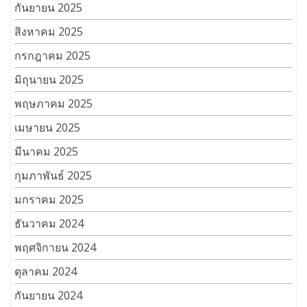
กันยายน 2025
สิงหาคม 2025
กรกฎาคม 2025
มิถุนายน 2025
พฤษภาคม 2025
เมษายน 2025
มีนาคม 2025
กุมภาพันธ์ 2025
มกราคม 2025
ธันวาคม 2024
พฤศจิกายน 2024
ตุลาคม 2024
กันยายน 2024