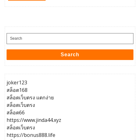
Search
for:
Search
joker123
สล็อต168
สล็อตเว็บตรง แตกง่าย
สล็อตเว็บตรง
สล็อต66
https://www.jinda44.xyz
สล็อตเว็บตรง
https://bonus888.life