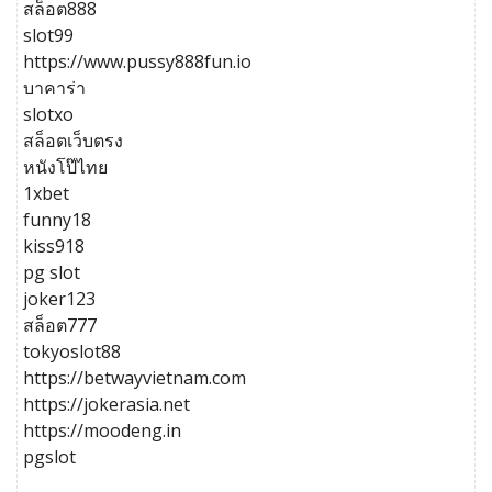
สล็อต888
slot99
https://www.pussy888fun.io
บาคาร่า
slotxo
สล็อตเว็บตรง
หนังโป๊ไทย
1xbet
funny18
kiss918
pg slot
joker123
สล็อต777
tokyoslot88
https://betwayvietnam.com
https://jokerasia.net
https://moodeng.in
pgslot