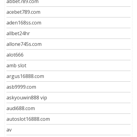
abbet789.com
acebet789.com
aden168ss.com
allbet24hr
allone745s.com
alot666
amb slot
argus16888.com
asb9999.com
askyouwin888 vip
audi688.com
autoslot16888.com
av