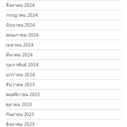
สิงหาคม 2024
กรกฎาคม 2024
มิถุนายน 2024
พฤษภาคม 2024
เมษายน 2024
มีนาคม 2024
กุมภาพันธ์ 2024
มกราคม 2024
ธันวาคม 2023
พฤศจิกายน 2023
ตุลาคม 2023
กันยายน 2023
สิงหาคม 2023