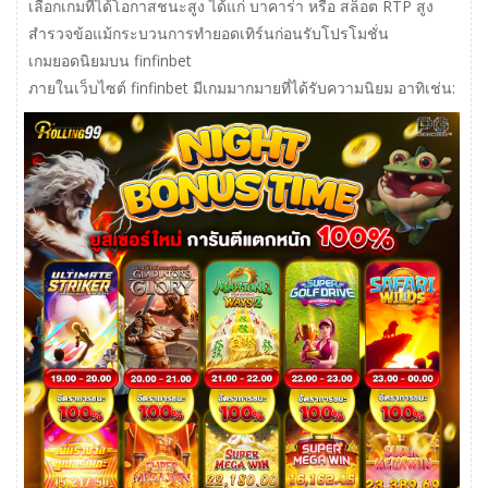
เลือกเกมที่ได้โอกาสชนะสูง ได้แก่ บาคาร่า หรือ สล็อต RTP สูง
สำรวจข้อแม้กระบวนการทำยอดเทิร์นก่อนรับโปรโมชั่น
เกมยอดนิยมบน finfinbet
ภายในเว็บไซต์ finfinbet มีเกมมากมายที่ได้รับความนิยม อาทิเช่น: