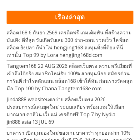
เรื่องล่าสุด
สล็อต168 6 กันยา 2569 เครดิตฟรี เกมเดิมพัน ที่สร้างความ
บันเทิง ดีที่สุด วันเกิดรับเลย 300 ฝาก-ถอน รวดเร็ว ไลฟ์สด
สล็อต ยิงปลา กีฬา ไพ่ hengjing168 ลงทุนทั้งที่ต้อง ที่นี่
เท่านั้น Top 99 by Lora hengjing168d.com
Tangtem168 22 AUG 2026 สล็อตเว็บตรง ความพรีเมียมที่
เข้าถึงได้จริง สมาชิกใหม่รับ 100% สายทุนน้อย สมัครด่วน
การันตี กำไรหลักแสน สล็อต168 เข้าให้ทัน ก่อนรางวัลหลุด
มือ Top 100 by Chana Tangtem168e.com
Jinda888 websiteแตกง่าย สล็อตเว็บตรง 2026
ประสบการณ์เล่นยุคใหม่ ระบบเสถียร พร้อมเกมให้เลือก
มากมาย คาสิโน เว็บแม่ เครดิตฟรี Top 7 by Nydia
jin888.asia 13 JUL 69
บาคาร่า เปิดมุมมองใหม่ของเกมบาคาร่า ทุกยอดฝาก 10%