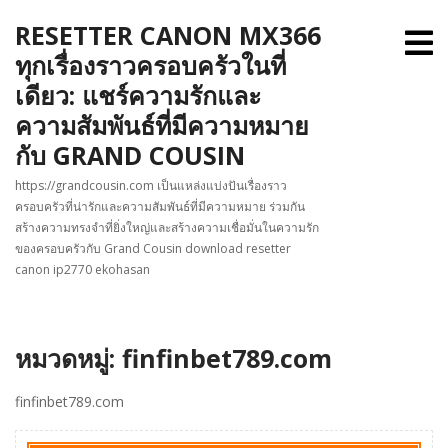
Skip
RESETTER CANON MX366
to
O
M
content
ทุกเรื่องราวครอบครัวในที่
เดียว: แชร์ความรักและ
ความสัมพันธ์ที่มีความหมาย
กับ GRAND COUSIN
https://grandcousin.com เป็นแหล่งแบ่งปันเรื่องราว
ครอบครัวที่น่ารักและความสัมพันธ์ที่มีความหมาย ร่วมกัน
สร้างความทรงจำที่ยิ่งใหญ่และสร้างความเชื่อมั่นในความรัก
ของครอบครัวกับ Grand Cousin download resetter
canon ip2770 ekohasan
หมวดหมู่:
finfinbet789.com
finfinbet789.com