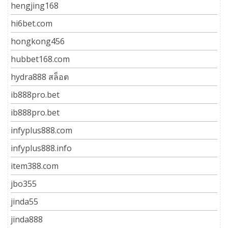
hengjing168
hi6bet.com
hongkong456
hubbet168.com
hydra888 สล็อต
ib888pro.bet
ib888pro.bet
infyplus888.com
infyplus888.info
item388.com
jbo355
jinda55
jinda888