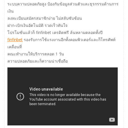
ระบบความปลอดภัยสูง ป้องกันข้อมูลส่วนตัวและธุรกรรมด้านการ
เงิน
ลงทะเบียนสมัครสมาชิกง่าย ไม่สลับซับซ้อน
ฝาก-เบิกเงินอัตโนมัติ รวดเร็วทันใจ
โปรโมชั่นแล้วก็ finfinbet เครดิตฟรี ล้นหลามตลอดทั้งปี
finfinbet
รองรับการใช้แรงงานอีกทั้งคอมพิวเตอร์และก็โทรศัพท์
เคลื่อนที่
คณะทำงานให้บริการตลอด 1 วัน
ความปลอดภัยและก็ความน่าเชื่อถือ