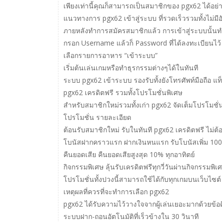
เพียงเท่านี้คุณก็สามารถเป็นสมาชิกของ pgx62 ได้อย่าง
แนวทางการ pgx62 เข้าสู่ระบบ ที่รวดเร็วรวมทั้งไม่มี
ภายหลังทำการสมัครสมาชิกแล้ว การเข้าสู่ระบบนั้นท
กรอก Username แล้วก็ Password ที่ได้ลงทะเบียนไว้
เลือกรายการอาหาร “เข้าระบบ”
เริ่มต้นเล่นเกมหรือทำธุรกรรมต่างๆได้ในทันที
ระบบ pgx62 เข้าระบบ รองรับทั้งยังโทรศัพท์มือถือ แท็บ
pgx62 เครดิตฟรี รวมทั้งโปรโมชั่นพิเศษ
สำหรับสมาชิกใหม่รวมทั้งเก่า pgx62 จัดเต็มโปรโมชั่นเ
โปรโมชั่น รายละเอียด
ต้อนรับสมาชิกใหม่ รับในทันที pgx62 เครดิตฟรี ไม่ต้
โบนัสฝากคราวแรก ฝากเงินหนแรก รับโบนัสเพิ่ม 10
คืนยอดเสีย คืนยอดเสียสูงสุด 10% ทุกอาทิตย์
กิจกรรมพิเศษ ลุ้นรับเครดิตฟรีทุกวี่วันผ่านกิจกรรมพิเ
โปรโมชั่นทั้งปวงนี้สามารถใช้ได้กับทุกเกมบนเว็บไซต
เหตุผลที่ควรที่จะทำการเลือก pgx62
pgx62 ได้รับความไว้วางใจจากผู้เล่นเยอะมากด้วยข้อดีด
ระบบฝาก-ถอนอัตโนมัติที่เร็วข้างใน 30 วินาที