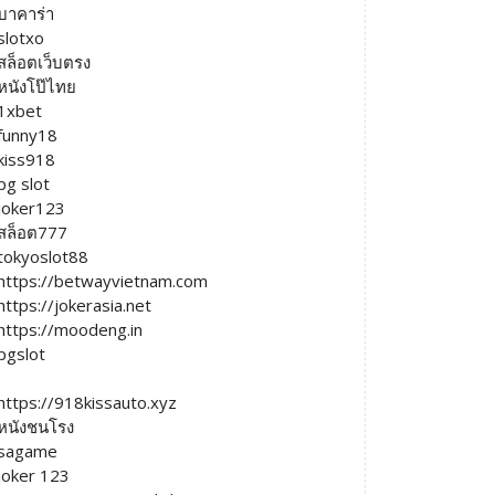
บาคาร่า
slotxo
สล็อตเว็บตรง
หนังโป๊ไทย
1xbet
funny18
kiss918
pg slot
joker123
สล็อต777
tokyoslot88
https://betwayvietnam.com
https://jokerasia.net
https://moodeng.in
pgslot
https://918kissauto.xyz
หนังชนโรง
sagame
joker 123