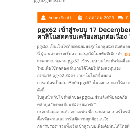
pgx62game.com
Adam Scott
4 ตุลาคม 2025
0
pgx62 เข้าสู่ระบบ 17 December 
คาสิโนสดครบเครื่องสนุกต่อเนื่อ
pgx62 เป็นเว็บไซต์ยอดนิยมสูงสุดในกลุ่มนักเดิมพันอ
นี้ ผู้เล่นสามารถเริ่มความสนุกได้โดยทันทีเพียงทำ
pg
สะดวกสบายผ่าน pgx62 เข้าระบบ บนโทรศัพท์เคลื่อนที่ห
ใหม่เพื่อใช้ทดลองเล่นเกมได้โดยไม่ต้องลงทุนเอง
กรรมวิธี pgx62 สมัคร ง่ายๆในไม่กี่ขั้นตอน
การสมัครเป็นสมาชิกกับ pgx62 นั้นออกแบบมาให้สะดวก
ดังนี้:
ไปสู่หน้าเว็บไซต์หลักของ pgx62 ผ่านลิงก์ที่ปลอดภัย
คลิกปุ่ม “ลงทะเบียนสมัครสมาชิก”
กรอกข้อมูลส่วนตัว อย่างเช่น ชื่อ-นามสกุล เบอร์โทรศ
ตั้งรหัสผ่านและการันตีความถูกต้องแน่ใจ
กด “รับรอง” รวมทั้งเริ่มเข้าสู่ระบบเพื่อเดิมพันได้โดยทั