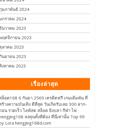
กุมภาพันธ์ 2024
มกราคม 2024
ธันวาคม 2023
พฤศจิกายน 2023
ตุลาคม 2023
กันยายน 2023
สิงหาคม 2023
เรื่องล่าสุด
สล็อต168 6 กันยา 2569 เครดิตฟรี เกมเดิมพัน ที่
สร้างความบันเทิง ดีที่สุด วันเกิดรับเลย 300 ฝาก-
ถอน รวดเร็ว ไลฟ์สด สล็อต ยิงปลา กีฬา ไพ่
hengjing168 ลงทุนทั้งที่ต้อง ที่นี่เท่านั้น Top 99
by Lora hengjing168d.com