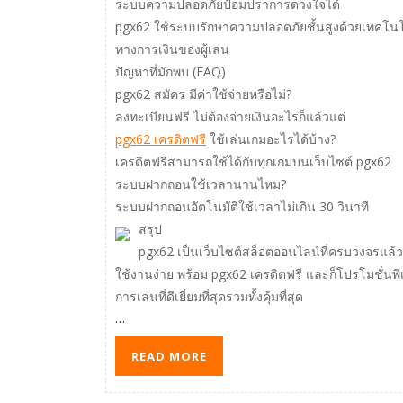
ระบบความปลอดภัยป้อมปราการดวงใจได้
pgx62 ใช้ระบบรักษาความปลอดภัยชั้นสูงด้วยเทคโนโลยี
ทางการเงินของผู้เล่น
ปัญหาที่มักพบ (FAQ)
pgx62 สมัคร มีค่าใช้จ่ายหรือไม่?
ลงทะเบียนฟรี ไม่ต้องจ่ายเงินอะไรก็แล้วแต่
pgx62 เครดิตฟรี
ใช้เล่นเกมอะไรได้บ้าง?
เครดิตฟรีสามารถใช้ได้กับทุกเกมบนเว็บไซต์ pgx62
ระบบฝากถอนใช้เวลานานไหม?
ระบบฝากถอนอัตโนมัติใช้เวลาไม่เกิน 30 วินาที
สรุป
pgx62 เป็นเว็บไซต์สล็อตออนไลน์ที่ครบวงจรแล้ว
ใช้งานง่าย พร้อม pgx62 เครดิตฟรี และก็โปรโมชั่นพิ
การเล่นที่ดีเยี่ยมที่สุดรวมทั้งคุ้มที่สุด
…
READ MORE