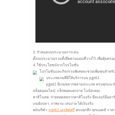
3. กำหนดงบประมาณการเล่น
ตั้งงบประมาณรวมทั้งยึดตามแผนที่วางไว้ เพื่อคุ้มครอ
4. ใช้ประโยชน์จากโปรโมชั่น
โปรโมชั่นและกิจกรรมพิเศษจะช่วยเพิ่มทุนสำหรั
ประเภทเกมที่มีให้บริการบน pgx62
pgx62 มีเกมหลากหลายประเภท ครบทุกแนวที่น
สล็อตออนไลน์: แจ็กพอตแตกง่าย โบนัสเยอะ
คาสิโนสด: ถ่ายทอดสดจากคาสิโนจริง ดีลเลอร์มืออาช
เกมยิงปลา: ภาพงาม เล่นง่าย ได้เงินจริง
พนันกีฬา:
pgx62 เครดิตฟรี
ครบทุกลีก ทุกแมตช์ ราคาน้