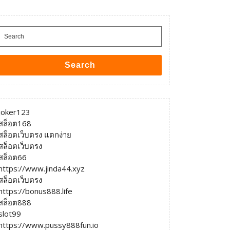
Search
for:
Search
joker123
สล็อต168
สล็อตเว็บตรง แตกง่าย
สล็อตเว็บตรง
สล็อต66
https://www.jinda44.xyz
สล็อตเว็บตรง
https://bonus888.life
สล็อต888
slot99
https://www.pussy888fun.io