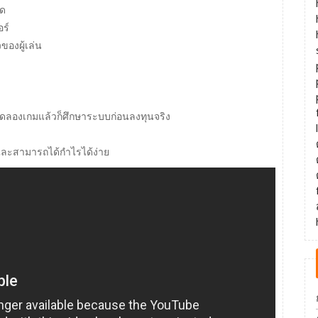
อด
อร์
องผู้เล่น
่อทดลองเกมแล้วก็ศึกษาระบบก่อนลงทุนจริง
และสามารถได้กำไรได้ง่าย