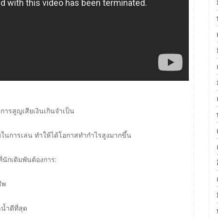
งการสูญเสียเงินเกินจำเป็น
บในการเล่น ทำให้ได้โอกาสทำกำไรสูงมากขึ้น
ักเดิมพันต้องการ:
ีพ
ำดีที่สุด