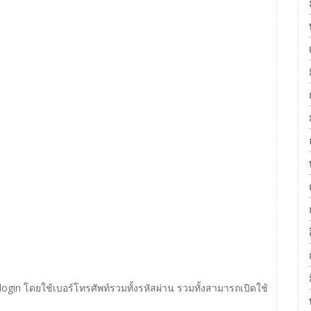
/login โดยใช้เบอร์โทรศัพท์รวมทั้งรหัสผ่าน รวมทั้งสามารถเปิดใช้