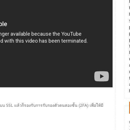
บ SSL แล้วก็รองรับการรับรองตัวตนสองชั้น (2FA) เพื่อให้มี