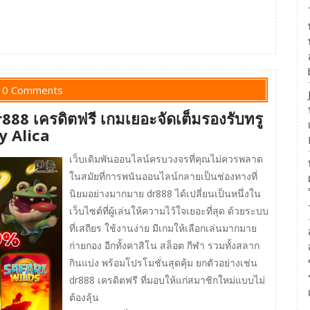
0 Comments
888 เครดิตฟรี เกมเยอะจัดเต็มรองรับทรู
y Alica
เว็บเดิมพันออนไลน์ครบวงจรที่คุณไม่ควรพลาด
ในสมัยที่การพนันออนไลน์กลายเป็นช่องทางที่
นิยมอย่างมากมาย dr888 ได้เปลี่ยนเป็นหนึ่งใน
เว็บไซต์ที่ผู้เล่นให้ความไว้ใจเยอะที่สุด ด้วยระบบ
ที่เสถียร ใช้งานง่าย มีเกมให้เลือกเล่นมากมาย
ก่ายกอง อีกทั้งคาสิโน สล็อต กีฬา รวมทั้งสลาก
กินแบ่ง พร้อมโปรโมชั่นสุดคุ้ม ยกตัวอย่างเช่น
dr888 เครดิตฟรี ที่มอบให้แก่สมาชิกใหม่แบบไม่
ต้องลุ้น