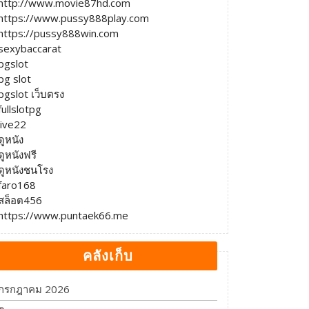
http://www.movie87hd.com
https://www.pussy888play.com
https://pussy888win.com
sexybaccarat
pgslot
pg slot
pgslot เว็บตรง
fullslotpg
live22
ดูหนัง
ดูหนังฟรี
ดูหนังชนโรง
faro168
สล็อต456
https://www.puntaek66.me
คลังเก็บ
กรกฎาคม 2026