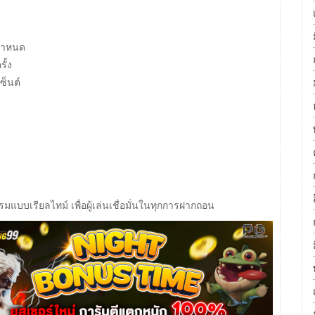
มกำหนด
ั้ง
ซ็นต์
บบเรียลไทม์ เพื่อผู้เล่นเชื่อมั่นในทุกการฝากถอน