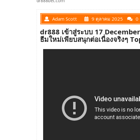
dr888bet.com
Adam Scott
9 ตุลาคม 2025
0
dr888 เข้าสู่ระบบ 17 December d
ธีมใหม่เพียบสนุกต่อเนื่องจริงๆ T