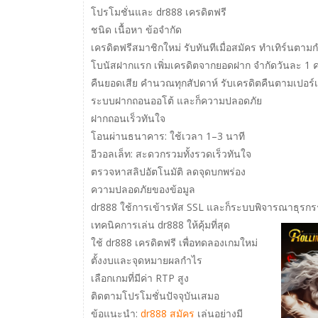
โปรโมชั่นและ dr888 เครดิตฟรี
ชนิด เนื้อหา ข้อจำกัด
เครดิตฟรีสมาชิกใหม่ รับทันทีเมื่อสมัคร ทำเทิร์นตา
โบนัสฝากแรก เพิ่มเครดิตจากยอดฝาก จำกัดวันละ 1 คร
คืนยอดเสีย คำนวณทุกสัปดาห์ รับเครดิตคืนตามเปอร์เ
ระบบฝากถอนออโต้ และก็ความปลอดภัย
ฝากถอนเร็วทันใจ
โอนผ่านธนาคาร: ใช้เวลา 1–3 นาที
อีวอลเล็ท: สะดวกรวมทั้งรวดเร็วทันใจ
ตรวจหาสลิปอัตโนมัติ ลดจุดบกพร่อง
ความปลอดภัยของข้อมูล
dr888 ใช้การเข้ารหัส SSL และก็ระบบพิจารณาธุรกรรมแ
เทคนิคการเล่น dr888 ให้คุ้มที่สุด
ใช้ dr888 เครดิตฟรี เพื่อทดลองเกมใหม่
ตั้งงบและจุดหมายผลกำไร
เลือกเกมที่มีค่า RTP สูง
ติดตามโปรโมชั่นปัจจุบันเสมอ
ข้อแนะนำ:
dr888 สมัคร
เล่นอย่างมี