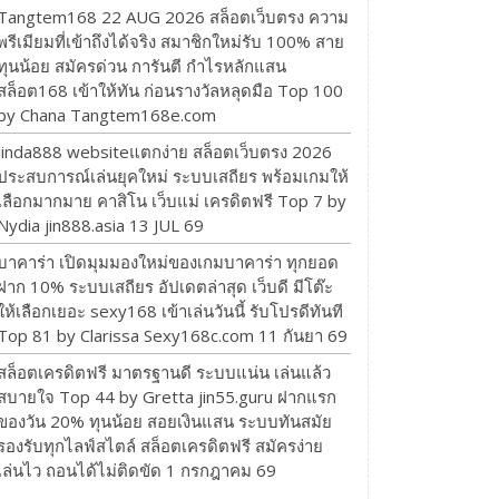
Tangtem168 22 AUG 2026 สล็อตเว็บตรง ความ
พรีเมียมที่เข้าถึงได้จริง สมาชิกใหม่รับ 100% สาย
ทุนน้อย สมัครด่วน การันตี กำไรหลักแสน
สล็อต168 เข้าให้ทัน ก่อนรางวัลหลุดมือ Top 100
by Chana Tangtem168e.com
Jinda888 websiteแตกง่าย สล็อตเว็บตรง 2026
ประสบการณ์เล่นยุคใหม่ ระบบเสถียร พร้อมเกมให้
เลือกมากมาย คาสิโน เว็บแม่ เครดิตฟรี Top 7 by
Nydia jin888.asia 13 JUL 69
บาคาร่า เปิดมุมมองใหม่ของเกมบาคาร่า ทุกยอด
ฝาก 10% ระบบเสถียร อัปเดตล่าสุด เว็บดี มีโต๊ะ
ให้เลือกเยอะ sexy168 เข้าเล่นวันนี้ รับโปรดีทันที
Top 81 by Clarissa Sexy168c.com 11 กันยา 69
สล็อตเครดิตฟรี มาตรฐานดี ระบบแน่น เล่นแล้ว
สบายใจ Top 44 by Gretta jin55.guru ฝากแรก
ของวัน 20% ทุนน้อย สอยเงินแสน ระบบทันสมัย
รองรับทุกไลฟ์สไตล์ สล็อตเครดิตฟรี สมัครง่าย
เล่นไว ถอนได้ไม่ติดขัด 1 กรกฎาคม 69