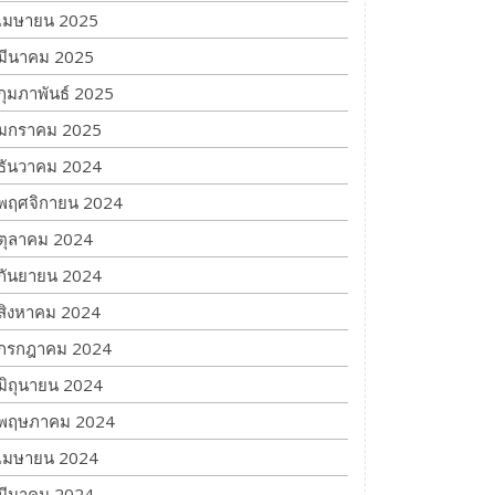
เมษายน 2025
มีนาคม 2025
กุมภาพันธ์ 2025
มกราคม 2025
ธันวาคม 2024
พฤศจิกายน 2024
ตุลาคม 2024
กันยายน 2024
สิงหาคม 2024
กรกฎาคม 2024
มิถุนายน 2024
พฤษภาคม 2024
เมษายน 2024
มีนาคม 2024