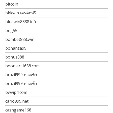
bitcoin
bkkwin เครดิตฟรี
bluewin8888.info
bng55
bombet888.win
bonanza99
bonus888
boonlert1688.com
brazil999 ทางเข้า
brazil999 ทางเข้า
bwvip4.com
carlo999.net
cashgame168