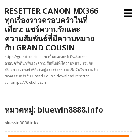
Skip
RESETTER CANON MX366
to
O
M
content
ทุกเรื่องราวครอบครัวในที่
เดียว: แชร์ความรักและ
ความสัมพันธ์ที่มีความหมาย
กับ GRAND COUSIN
https://grandcousin.com เป็นแหล่งแบ่งปันเรื่องราว
ครอบครัวที่น่ารักและความสัมพันธ์ที่มีความหมาย ร่วมกัน
สร้างความทรงจำที่ยิ่งใหญ่และสร้างความเชื่อมั่นในความรัก
ของครอบครัวกับ Grand Cousin download resetter
canon ip2770 ekohasan
หมวดหมู่:
bluewin8888.info
bluewin8888.info