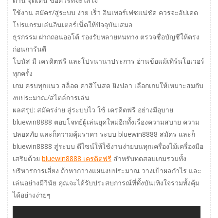
ด้าน จุดเด่น ข้อควรที่จะใส่ใจ
ใช้งาน สมัคร/สู่ระบบ ง่าย เร็ว อินเทอร์เฟซแน่ชัด ควรจะอัปเดต
โปรแกรมเล่นอินเตอร์เน็ตให้ปัจจุบันเสมอ
ธุรกรรม ฝากถอนออโต้ รองรับหลายหนทาง ตรวจชื่อบัญชีให้ตรง
ก่อนการันตี
โบนัส มี เครดิตฟรี และโปรนานาประการ อ่านข้อแม้เทิร์นโอเวอร์
ทุกครั้ง
เกม ครบทุกแนว สล็อต คาสิโนสด ยิงปลา เลือกเกมให้เหมาะสมกับ
งบประมาณ/สไตล์การเล่น
ผลสรุป: สมัครง่าย สู่ระบบไว ใช้ เครดิตฟรี อย่างมีอุบาย
bluewin8888 ตอบโจทย์ผู้เล่นยุคใหม่อีกทั้งเรื่องความสบาย ความ
ปลอดภัย และก็ความคุ้มราคา ระบบ bluewin8888 สมัคร และก็
bluewin8888 สู่ระบบ ดีไซน์ให้ใช้งานง่ายบนทุกเครื่องไม้เครื่องมือ
เสริมด้วย
bluewin8888 เครดิตฟรี
สำหรับทดสอบเกมรวมทั้ง
บริหารการเสี่ยง ถ้าหากวางแผนงบประมาณ วางเป้าผลกำไร และ
เล่นอย่างมีวินัย คุณจะได้รับประสบการณ์ที่ทั้งบันเทิงใจรวมทั้งคุ้ม
ได้อย่างง่ายๆ