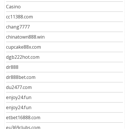
Casino
cc11388.com
chang7777
chinatown888.win
cupcake88x.com
dgb222hot.com
dr888
dr888bet.com
du2477.com
enjoy24.fun
enjoy24.fun
etbet16888.com
eu369clubs.com