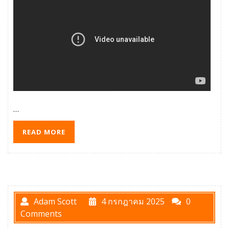
…
READ MORE
Adam Scott
4 กรกฎาคม 2025
0
Comments