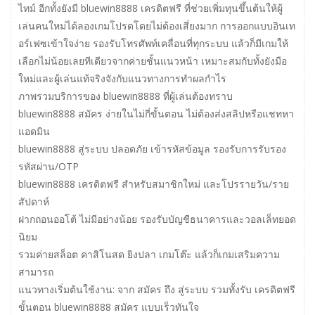
ไทม์ อีกทั้งยังมี bluewin8888 เครดิตฟรี ที่ช่วยเพิ่มทุนขึ้นต้นให้ผู้
เล่นคนใหม่ได้ลองเกมโปรดโดยไม่ต้องเสี่ยงมาก การออกแบบอินเท
อร์เฟซเข้าใจง่าย รองรับโทรศัพท์เคลื่อนที่ทุกระบบ แล้วก็มีเกมให้
เลือกไม่น้อยเลยทีเดียวจากค่ายชั้นแนวหน้า เหมาะสมกับทั้งยังมือ
ใหม่และผู้เล่นแท้จริงจังกับแนวทางการทำผลกำไร
ภาพรวมบริการของ bluewin8888 ที่ผู้เล่นต้องทราบ
bluewin8888 สมัคร ง่ายในไม่กี่ขั้นตอน ไม่ต้องส่งสลิปหรือแชทหา
แอดมิน
bluewin8888 สู่ระบบ ปลอดภัย เข้ารหัสข้อมูล รองรับการรับรอง
รหัสผ่าน/OTP
bluewin8888 เครดิตฟรี สำหรับสมาชิกใหม่ และโปรรายวัน/ราย
สัปดาห์
ฝากถอนออโต้ ไม่มีอย่างน้อย รองรับบัญชีธนาคารและวอลเล็ทยอด
นิยม
รวมค่ายสล็อต คาสิโนสด ยิงปลา เกมโต๊ะ แล้วก็เกมเสริมความ
สามารถ
แนวทางเริ่มต้นใช้งาน: จาก สมัคร ถึง สู่ระบบ รวมทั้งรับ เครดิตฟรี
ขั้นตอน bluewin8888 สมัคร แบบเร็วทันใจ