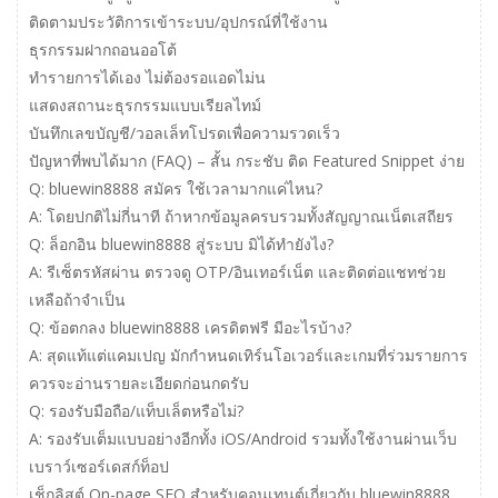
ติดตามประวัติการเข้าระบบ/อุปกรณ์ที่ใช้งาน
ธุรกรรมฝากถอนออโต้
ทำรายการได้เอง ไม่ต้องรอแอดไม่น
แสดงสถานะธุรกรรมแบบเรียลไทม์
บันทึกเลขบัญชี/วอลเล็ทโปรดเพื่อความรวดเร็ว
ปัญหาที่พบได้มาก (FAQ) – สั้น กระชับ ติด Featured Snippet ง่าย
Q: bluewin8888 สมัคร ใช้เวลามากแค่ไหน?
A: โดยปกติไม่กี่นาที ถ้าหากข้อมูลครบรวมทั้งสัญญาณเน็ตเสถียร
Q: ล็อกอิน bluewin8888 สู่ระบบ มิได้ทำยังไง?
A: รีเซ็ตรหัสผ่าน ตรวจดู OTP/อินเทอร์เน็ต และติดต่อแชทช่วย
เหลือถ้าจำเป็น
Q: ข้อตกลง bluewin8888 เครดิตฟรี มีอะไรบ้าง?
A: สุดแท้แต่แคมเปญ มักกำหนดเทิร์นโอเวอร์และเกมที่ร่วมรายการ
ควรจะอ่านรายละเอียดก่อนกดรับ
Q: รองรับมือถือ/แท็บเล็ตหรือไม่?
A: รองรับเต็มแบบอย่างอีกทั้ง iOS/Android รวมทั้งใช้งานผ่านเว็บ
เบราว์เซอร์เดสก์ท็อป
เช็กลิสต์ On-page SEO สำหรับคอนเทนต์เกี่ยวกับ bluewin8888