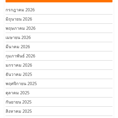
กรกฎาคม 2026
มิถุนายน 2026
พฤษภาคม 2026
เมษายน 2026
มีนาคม 2026
กุมภาพันธ์ 2026
มกราคม 2026
ธันวาคม 2025
พฤศจิกายน 2025
ตุลาคม 2025
กันยายน 2025
สิงหาคม 2025