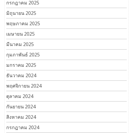
กรกฎาคม 2025
มิถุนายน 2025
พฤษภาคม 2025
เมษายน 2025
มีนาคม 2025
กุมภาพันธ์ 2025
มกราคม 2025
ธันวาคม 2024
พฤศจิกายน 2024
ตุลาคม 2024
กันยายน 2024
สิงหาคม 2024
กรกฎาคม 2024