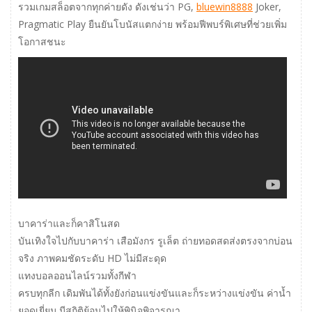
รวมเกมสล็อตจากทุกค่ายดัง ดังเช่นว่า PG,
bluewin8888
Joker,
Pragmatic Play ยืนยันโบนัสแตกง่าย พร้อมฟีพบร์พิเศษที่ช่วยเพิ่ม
โอกาสชนะ
บาคาร่าและก็คาสิโนสด
บันเทิงใจไปกับบาคาร่า เสือมังกร รูเล็ต ถ่ายทอดสดส่งตรงจากบ่อน
จริง ภาพคมชัดระดับ HD ไม่มีสะดุด
แทงบอลออนไลน์รวมทั้งกีฬา
ครบทุกลีก เดิมพันได้ทั้งยังก่อนแข่งขันและก็ระหว่างแข่งขัน ค่าน้ำ
ยอดเยี่ยม มีสถิติย้อนไปให้พินิจพิจารณา