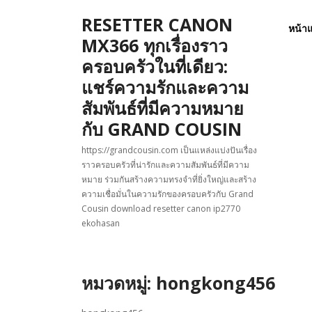
Skip
RESETTER CANON
to
หน้า
content
MX366 ทุกเรื่องราว
ครอบครัวในที่เดียว:
แชร์ความรักและความ
สัมพันธ์ที่มีความหมาย
กับ GRAND COUSIN
https://grandcousin.com เป็นแหล่งแบ่งปันเรื่อง
ราวครอบครัวที่น่ารักและความสัมพันธ์ที่มีความ
หมาย ร่วมกันสร้างความทรงจำที่ยิ่งใหญ่และสร้าง
ความเชื่อมั่นในความรักของครอบครัวกับ Grand
Cousin download resetter canon ip2770
ekohasan
หมวดหมู่:
hongkong456