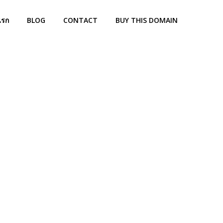
แรก
BLOG
CONTACT
BUY THIS DOMAIN