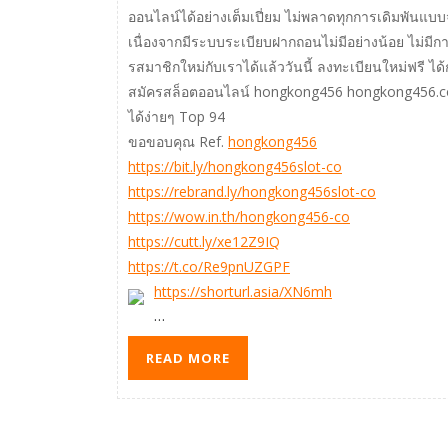
ออนไลน์ได้อย่างเต็มเปี่ยม ไม่พลาดทุกการเดิมพันแบบ
เนื่องจากมีระบบระเบียบฝากถอนไม่มีอย่างน้อย ไม่มีกา
รสมาชิกใหม่กับเราได้แล้ววันนี้ ลงทะเบียนใหม่ฟรี ไ
สมัครสล็อตออนไลน์ hongkong456 hongkong456.co 1
ได้ง่ายๆ Top 94
ขอขอบคุณ Ref.
hongkong456
https://bit.ly/hongkong456slot-co
https://rebrand.ly/hongkong456slot-co
https://wow.in.th/hongkong456-co
https://cutt.ly/xe12Z9IQ
https://t.co/Re9pnUZGPF
https://shorturl.asia/XN6mh
…
READ MORE