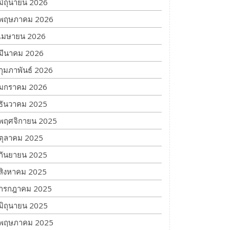
มิถุนายน 2026
พฤษภาคม 2026
เมษายน 2026
มีนาคม 2026
กุมภาพันธ์ 2026
มกราคม 2026
ธันวาคม 2025
พฤศจิกายน 2025
ตุลาคม 2025
กันยายน 2025
สิงหาคม 2025
กรกฎาคม 2025
มิถุนายน 2025
พฤษภาคม 2025