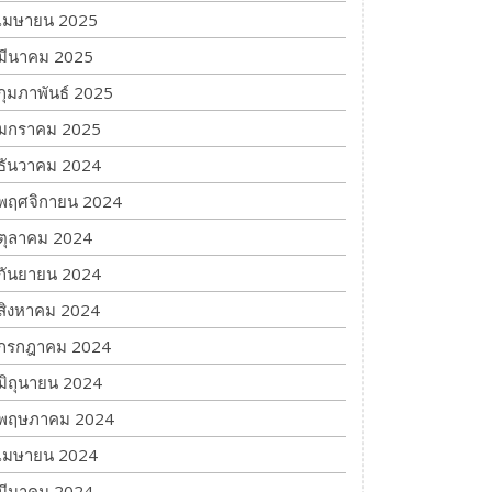
เมษายน 2025
มีนาคม 2025
กุมภาพันธ์ 2025
มกราคม 2025
ธันวาคม 2024
พฤศจิกายน 2024
ตุลาคม 2024
กันยายน 2024
สิงหาคม 2024
กรกฎาคม 2024
มิถุนายน 2024
พฤษภาคม 2024
เมษายน 2024
มีนาคม 2024