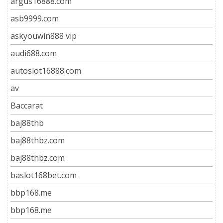
argus16888.com
asb9999.com
askyouwin888 vip
audi688.com
autoslot16888.com
av
Baccarat
baj88thb
baj88thbz.com
baj88thbz.com
baslot168bet.com
bbp168.me
bbp168.me