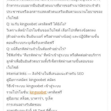
ถ้าหากระบบอยากยืนยันตัวตนบางทีอาจขอสำเนาบัตรประจำตัว
ประชาชนหรือเอกสารแสดงตัวตนเสริมเติมตามแนวนโยบายของ
เว็บไซต์
Q: จะรับ kingxxxbet เครดิตฟรี ได้ยังไง?
วิเคราะห์หน้าโปรโมชั่นของเว็บไซต์ เลือกโปรที่ตรงข้อตกลง
(ตัวอย่างเช่น ยืนยันเบอร์ หรือฝากอย่างน้อย) และปฏิบัติตามขั้น
ตอนที่ระบบระบุเพื่อรับเครดิตฟรี
Q: แม้ลืมรหัสผ่านจำเป็นต้องทำอย่างไร?
ใช้ฟังก์ชัน “ลืมรหัสผ่าน” ที่หน้าเข้าสู่ระบบ หรือติดต่อฝ่ายบริการ
ลูกค้าเพื่อยืนยันตัวตนรวมทั้งรีเซ็ตรหัสผ่านตามขั้นตอนของ
เว็บไซต์
Internal links — ลิงก์ข้างในที่เสนอแนะสำหรับ SEO
คู่มือการสมัคร: kingxxxbet สมัคร
วิธีเข้าระบบ: kingxxxbet เข้าสู่ระบบ
รวมโปรโมชั่น:
kingxxxbet
เครดิตฟรี
คู่มือเกม: สล็อต, บาคาร่า, รูเล็ต
การเล่นอย่างรับผิดชอบ
ภาพอธิบายแล้วก็ Alt Text ที่ชี้แนะ