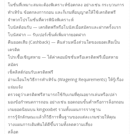
โมชั่นที่เหมาะสมจะต้องพิเคราะห์ข้อตกลง อย่างเช่น กระบวนการ
ทำเทิร์น ข้อตกลงการถอน และก็เกมที่อนุญาตให้ใช้เครดิตฟรี
จำพวกโปรโมชั่นที่ควรพินิจพิเคราะห์
โบนัสต้อนรับ — เครดิตฟรีหรือโบนัสเมื่อสมัครและฝากครั้งแรก
โบนัสฝาก — รับเปอร์เซ็นต์เพิ่มจากยอดฝาก
คืนยอดเสีย (Cashback) — คืนส่วนหนึ่งส่วนใดของยอดเสียเป็น
เครดิต
โปรเชื้อเชิญสหาย — ได้ค่าคอมมิชชั่นหรือเครดิตฟรีเมื่อสหาย
สมัคร
เช็คลิสต์ก่อนรับเครดิตฟรี
อ่านเงื่อนไขวิธีการทำเทิร์น (Wagering Requirements) ให้รู้เรื่อง
แจ่มแจ้ง
ตรวจดูว่าเครดิตฟรีสามารถใช้กับเกมที่คุณอยากเล่นหรือเปล่า
มองข้อกำหนดการถอน อย่างเช่น ยอดถอนขั้นต่ำหรือการล็อกถอน
เกมยอดนิยมบน kingxxxbet รวมทั้งแผนการรากฐาน
การรู้จักลักษณะแล้วก็วิธีการพื้นฐานของแต่ละเกมช่วยให้คุณ
วางแผนการเดิมพันได้ดีขึ้นรวมทั้งลดความเสี่ยง
สล็อต