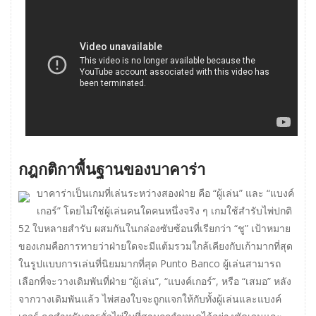
กฎกติกาพื้นฐานของบาคาร่า
บาคาร่าเป็นเกมที่เล่นระหว่างสองฝ่าย คือ “ผู้เล่น” และ “แบงค์
เกอร์” โดยไม่ใช่ผู้เล่นคนใดคนหนึ่งจริง ๆ เกมใช้สำรับไพ่ปกติ
52 ใบหลายสำรับ ผสมกันในกล่องซับซ้อนที่เรียกว่า “ชู” เป้าหมาย
ของเกมคือการทายว่าฝ่ายใดจะมีแต้มรวมใกล้เคียงกับเก้ามากที่สุด
ในรูปแบบการเล่นที่นิยมมากที่สุด Punto Banco ผู้เล่นสามารถ
เลือกที่จะวางเดิมพันที่ฝ่าย “ผู้เล่น”, “แบงค์เกอร์”, หรือ “เสมอ” หลัง
จากวางเดิมพันแล้ว ไพ่สองใบจะถูกแจกให้กับทั้งผู้เล่นและแบงค์