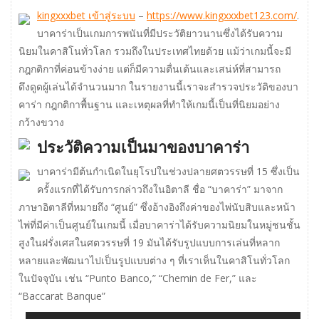
kingxxxbet เข้าสู่ระบบ
–
https://www.kingxxxbet123.com/
.
บาคาร่าเป็นเกมการพนันที่มีประวัติยาวนานซึ่งได้รับความ
นิยมในคาสิโนทั่วโลก รวมถึงในประเทศไทยด้วย แม้ว่าเกมนี้จะมี
กฎกติกาที่ค่อนข้างง่าย แต่ก็มีความตื่นเต้นและเสน่ห์ที่สามารถ
ดึงดูดผู้เล่นได้จำนวนมาก ในรายงานนี้เราจะสำรวจประวัติของบา
คาร่า กฎกติกาพื้นฐาน และเหตุผลที่ทำให้เกมนี้เป็นที่นิยมอย่าง
กว้างขวาง
ประวัติความเป็นมาของบาคาร่า
บาคาร่ามีต้นกำเนิดในยุโรปในช่วงปลายศตวรรษที่ 15 ซึ่งเป็น
ครั้งแรกที่ได้รับการกล่าวถึงในอิตาลี ชื่อ “บาคาร่า” มาจาก
ภาษาอิตาลีที่หมายถึง “ศูนย์” ซึ่งอ้างอิงถึงค่าของไพ่นับสิบและหน้า
ไพ่ที่มีค่าเป็นศูนย์ในเกมนี้ เมื่อบาคาร่าได้รับความนิยมในหมู่ชนชั้น
สูงในฝรั่งเศสในศตวรรษที่ 19 มันได้รับรูปแบบการเล่นที่หลาก
หลายและพัฒนาไปเป็นรูปแบบต่าง ๆ ที่เราเห็นในคาสิโนทั่วโลก
ในปัจจุบัน เช่น “Punto Banco,” “Chemin de Fer,” และ
“Baccarat Banque”