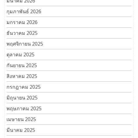
มีนาคม 2026
กุมภาพันธ์ 2026
มกราคม 2026
ธันวาคม 2025
พฤศจิกายน 2025
ตุลาคม 2025
กันยายน 2025
สิงหาคม 2025
กรกฎาคม 2025
มิถุนายน 2025
พฤษภาคม 2025
เมษายน 2025
มีนาคม 2025