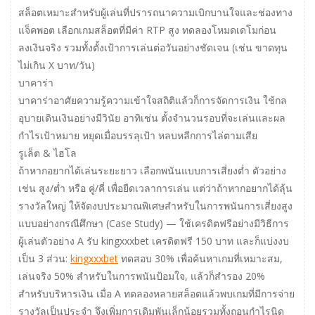
สล็อตเหมาะสำหรับผู้เล่นที่ปรารถนาความเบิกบานใจและช่องทาง
แจ็คพอต เลือกเกมสล็อตที่มีค่า RTP สูง ทดลองโหมดเดโมก่อน
ลงเงินจริง รวมทั้งตั้งเป้าการเล่นต่อวันอย่างชัดเจน (เช่น ขาดทุน
ไม่เกิน X บาท/วัน)
บาคาร่า
บาคาร่าอาศัยความรู้ความเข้าใจสถิติแล้วก็การจัดการเงิน ใช้กล
อุบายเดินเงินอย่างมีวินัย อาทิเช่น ตั้งจำนวนรอบที่จะเล่นและผล
กำไรเป้าหมาย หยุดเมื่อบรรลุเป้า หลบหลีกการไล่ตามเสีย
รูเล็ต & ไฮโล
ถ้าหากอยากได้เล่นระยะยาว เลือกพนันแบบการเสี่ยงต่ำ ตัวอย่าง
เช่น สูง/ต่ำ หรือ คู่/คี่ เพื่อยืดเวลาการเล่น แต่ว่าถ้าหากอยากได้ลุ้น
รางวัลใหญ่ ให้จัดงบประมาณพิเศษสำหรับในการพนันการเสี่ยงสูง
แบบอย่างกรณีศึกษา (Case Study) — ใช้เครดิตฟรีอย่างมีวิธีการ
ผู้เล่นตัวอย่าง A รับ kingxxxbet เครดิตฟรี 150 บาท และก็แบ่งงบ
เป็น 3 ส่วน:
kingxxxbet
ทดสอบ 30% เพื่อค้นหาเกมที่เหมาะสม,
เล่นจริง 50% สำหรับในการพนันป้อมใจ, แล้วก็สำรอง 20%
สำหรับบริหารเงิน เมื่อ A ทดลองหลายสล็อตแล้วพบเกมที่มีการจ่าย
รางวัลเป็นประจำ จึงเพิ่มการเดิมพันเล็กน้อยรวมทั้งถอนกำไรนิด