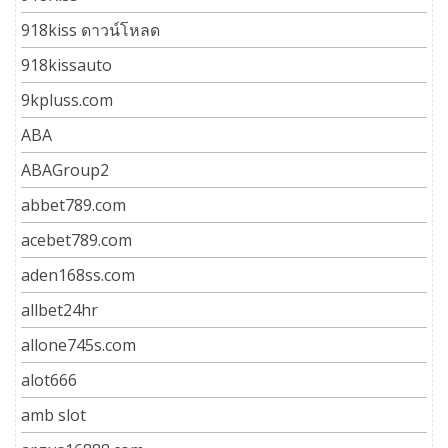
918kiss ดาวน์โหลด
918kissauto
9kpluss.com
ABA
ABAGroup2
abbet789.com
acebet789.com
aden168ss.com
allbet24hr
allone745s.com
alot666
amb slot