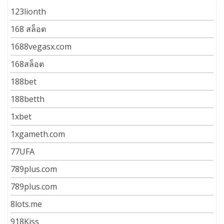
123lionth
168 สล็อต
1688vegasx.com
168สล็อต
188bet
188betth
1xbet
1xgameth.com
77UFA
789plus.com
789plus.com
8lots.me
918Kiss