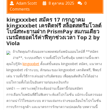
Adam Scott
8 ตุลาคม 2025
0
Comments
kingxxxbet สมัคร 17 กรกฎาคม
kingxxxbet เครดิตฟรี สล็อตสตรีมโวลต์
โบนัสทะยานฝาก PrismPay สแกนเดียว
เนรมิตยอดไร้ค่าฟีทุกช่วงเวลา Top 2 by
Viola
ถ้าเกิดคุณกำลังมองหาแพลตฟอร์มพนันออนไลน์ที่ **สมัคร
ง่าย**, ระบบเสถียร รวมทั้งมีโปรโมชั่นคุ้ม บทความนี้จะพา
คุณไปรู้จัก
kingxxxbet
ตั้งแต่ขั้นตอน kingxxxbet สมัคร, แนวทาง
kingxxxbet เข้าระบบ, ลักษณะของ kingxxxbet เครดิตฟรี, ฟีพบร์
เด่น รวมทั้งวิธีการเล่นอย่างรับผิดชอบ เพื่อคุณตัดสินใจได้อย่าง
แน่ใจรวมทั้งไม่เป็นอันตรายก่อนลงเงินจริง
บทนำ — เพราะเหตุไรจะต้องอ่านเนื้อหานี้ก่อนสมัคร
การเลือกเว็บพนันที่ดีไม่พิเคราะห์แค่โปรโมชั่น แม้กระนั้นควรมอง
ความน่าไว้ใจของระบบ ความแจ่มกระจ่างของเงื่อนไขโปรโมชั่น
การบริการลูกค้า และมาตรการรักษาความปลอดภัย บทความนี้