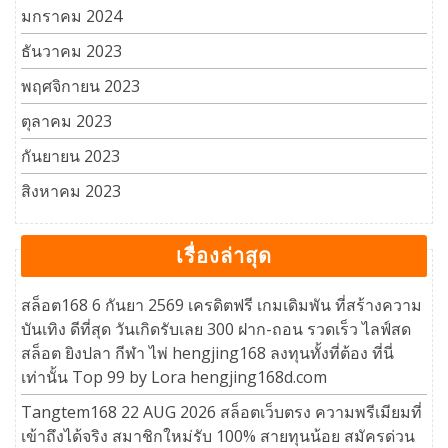
มกราคม 2024
ธันวาคม 2023
พฤศจิกายน 2023
ตุลาคม 2023
กันยายน 2023
สิงหาคม 2023
เรื่องล่าสุด
สล็อต168 6 กันยา 2569 เครดิตฟรี เกมเดิมพัน ที่สร้างความ
บันเทิง ดีที่สุด วันเกิดรับเลย 300 ฝาก-ถอน รวดเร็ว ไลฟ์สด
สล็อต ยิงปลา กีฬา ไพ่ hengjing168 ลงทุนทั้งที่ต้อง ที่นี่
เท่านั้น Top 99 by Lora hengjing168d.com
Tangtem168 22 AUG 2026 สล็อตเว็บตรง ความพรีเมียมที่
เข้าถึงได้จริง สมาชิกใหม่รับ 100% สายทุนน้อย สมัครด่วน