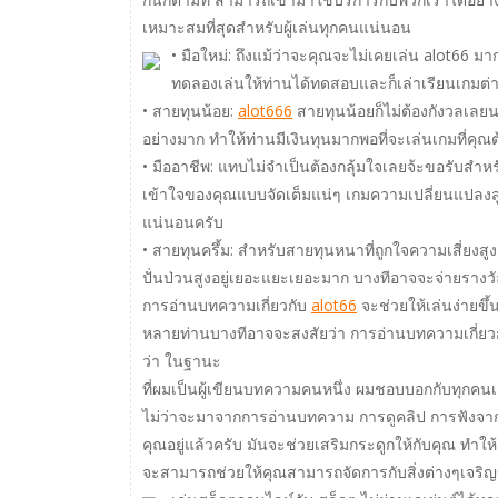
เหมาะสมที่สุดสำหรับผู้เล่นทุกคนแน่นอน
• มือใหม่: ถึงแม้ว่าจะคุณจะไม่เคยเล่น alot66 
ทดลองเล่นให้ท่านได้ทดสอบและก็เล่าเรียนเกมต่า
• สายทุนน้อย:
alot666
สายทุนน้อยก็ไม่ต้องกังวลเลย
อย่างมาก ทำให้ท่านมีเงินทุนมากพอที่จะเล่นเกมที่คุ
• มืออาชีพ: แทบไม่จำเป็นต้องกลุ้มใจเลยจ้ะขอรับสำหรั
เข้าใจของคุณแบบจัดเต็มแน่ๆ เกมความเปลี่ยนแปลงส
แน่นอนครับ
• สายทุนครึ้ม: สำหรับสายทุนหนาที่ถูกใจความเสี่ยงส
ปั่นป่วนสูงอยู่เยอะแยะเยอะมาก บางทีอาจจะจ่ายรางวัลนาน
การอ่านบทความเกี่ยวกับ
alot66
จะช่วยให้เล่นง่ายขึ้
หลายท่านบางทีอาจจะสงสัยว่า การอ่านบทความเกี่ยวก
ว่า ในฐานะ
ที่ผมเป็นผู้เขียนบทความคนหนึ่ง ผมชอบบอกกับทุกคน
ไม่ว่าจะมาจากการอ่านบทความ การดูคลิป การฟังจากค
คุณอยู่แล้วครับ มันจะช่วยเสริมกระดูกให้กับคุณ ทำใ
จะสามารถช่วยให้คุณสามารถจัดการกับสิ่งต่างๆเจริญขึ