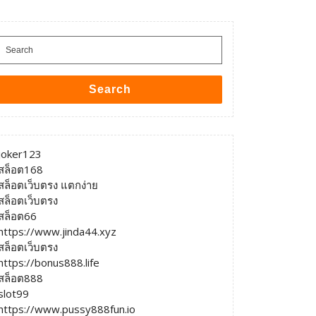
Search
for:
Search
joker123
สล็อต168
สล็อตเว็บตรง แตกง่าย
สล็อตเว็บตรง
สล็อต66
https://www.jinda44.xyz
สล็อตเว็บตรง
https://bonus888.life
สล็อต888
slot99
https://www.pussy888fun.io