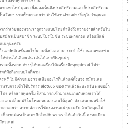
กวัน รองรับทุกการใช้งาน
มากเท่าไหร่ คุณจะยิ่งมองเห็นถึงประสิทธิภาพและก็ประสิทธิภาพ
รื่อยๆ รวมทั้งบอกเลยว่า มันใช้งานง่ายอย่างยิ่งๆไม่ว่าคุณจะ
งจากว่าเว็บของพวกเราถูกวางแบบโดยคำนึงถึงความง่ายสำหรับใน
ะบบสมัครเป็นสมาชิก ระบบโปรโมชั่น ระบบฝากถอน หรือแม้แต่
่มแน่ๆนะครับ
ตั้งแอปพลิเคชั่นอะไรก็ตามทั้งปวง สามารถเข้าใช้งานเกมของพวก
ห้ท่านได้เลือกเล่น เล่นได้แบบฟินๆแน่ๆ
วมทั้งระบบต่างๆได้บนเครื่องไม้เครื่องมือทุกอุปกรณ์ ไม่ว่า
ศัพท์มือถือระบบใดก็ตาม
ัครฟรี ไม่มีค่าขนบธรรมเนียมอะไรก็แล้วแต่ทั้งปวง สมัครเลย!
มสำหรับการเข้าใช้บริการ alot666 ของเราแล้วล่ะนะครับ ผมขอย้ำ
ือโปร หรือสายทุนครึ้ม ก็สามารถเข้ามาเล่นเกมกับพวกเราได้
องเล่นสล็อตฟรีในโหมดทดลองเล่นได้สุดกำลัง เล่นเกมหรือใช้
ุณ บอกเลยว่า สบายต่อการใช้แรงงานแน่ๆนะครับ ถ้าเกิดคุณไม่
็ มาสมัครเป็นสมาชิกใหม่กับพวกเราได้แล้ววันนี้ ลงทะเบียน
มัครเลย!