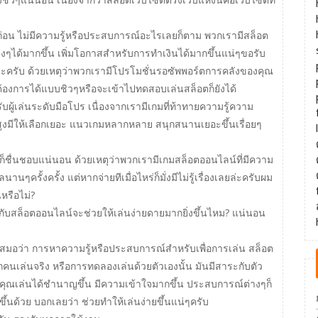
มาก่อน ไม่มีความรู้หรือประสบการณ์อะไรเลยก็ตาม พวกเรามีสล็อต
งๆได้มากขึ้น เพิ่มโอกาสสำหรับการทำเงินได้มากขึ้นแน่ๆขอรับ
นะครับ ด้วยเหตุว่าพวกเรามีโปรโมชั่นรอซัพพอร์ตการคลังของคุณ
ณต้องการได้แบบชิวๆหรือจะเข้าไปทดสอบเล่นสล็อตก็ยังได้
บผู้เล่นระดับมือโปร เนื่องจากเรามีเกมที่ท้าทายความรู้ความ
ูงมีให้เลือกเยอะ แนวเกมหลากหลาย สนุกสนานเยอะขึ้นเรื่อยๆ
ูงก็ชื่นชอบแน่นอน ด้วยเหตุว่าพวกเรามีเกมสล็อตออนไลน์ที่มีความ
ๆครั้งครั้ง แต่หากจ่ายทีเมื่อไหร่ก็มั่งมีไม่รู้เรื่องเลยล่ะครับผม
นหรือไม่?
ับสล็อตออนไลน์จะช่วยให้เล่นง่ายดายมากยิ่งขึ้นไหม? แน่นอน
เสมอว่า การหาความรู้หรือประสบการณ์สำหรับเพื่อการเล่น สล็อต
นเล่นจริง หรือการทดลองเล่นด้วยตัวเองนั้น มันมีสาระกับตัว
ห้คุณเล่นได้ชำนาญขึ้น มีความเข้าใจมากขึ้น ประสบการณ์ต่างๆก็
้นด้วย บอกเลยว่า ช่วยทำให้เล่นง่ายขึ้นแน่ๆครับ