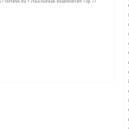
7 Stefanie ยืน 1 เรื่องเกมสล็อต สล็อตสมัครฟรี Top 77