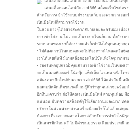
เล่นสล็อตออนไลน์กับ สล็อต ไม่ผ่านเอเย่นต์ได้ทุ
เล่นสล็อตออนไลน์กับ alot666 สล็อตเว็บไซต์ตรง
สำหรับการเข้าใช้ระบบต่างๆบนเว็บของพวกเราเยอะขึ้นเ
เป็นมือใหม่ก็สามารถใช้งาน
ในส่วนต่างๆได้อย่างสะดวกสบายเลยล่ะครับผม เนื่อ
การเข้าใช้งาน ไม่ว่าจะเป็นระบบไหนก็ตาม ทั้งยังร
ระบบเกมของเราก็ต้องง่ายแล้วก็เข้าถึงได้ทุกคนทุกกลุ
• ไม่ต้องดาวน์โหลด: คุณจะไม่ต้องดาวน์โหลดหรือจัด
เราได้เลยทันที มีเกมสล็อตออนไลน์บันเทิงใจๆมากมายใ
• รองรับทุกอุปกรณ์: คุณสามารถเข้าใช้งานเว็บของเราร
จะเป็นคอมพิวเตอร์ โน้ตบุ๊ก แท็ปเล็ต ไอแพด หรือโทร
สมัครสมาชิกใหม่กับพวกเรา alot666 ได้แล้ววันนี้ สม
คุณสมบัตจัดเต็มขนาดนี้ ผมรู้สึกว่าทุกคนน่าจะพร้อ
อีกทีนะครับว่า ต่อให้คุณจะเป็นมือใหม่ สายทุนน้อย ม
แน่นอน มีบทความสล็อตดีๆให้เลือกอ่านเยอะมาก ทดล
บริการในส่วนต่างๆผ่านเครื่องมืออะไรก็ได้แล้วแต่ค
ต้องการที่จะอยากคลาดโอกาสสำหรับการทำกำไรดีๆล่ะก
เป็นสมาชิกใหม่ฟรี ไม่มีค่าขนบธรรมเนียมประเพณี ส