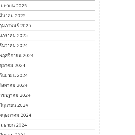
เมษายน 2025
มีนาคม 2025
กุมภาพันธ์ 2025
มกราคม 2025
ธันวาคม 2024
พฤศจิกายน 2024
ตุลาคม 2024
กันยายน 2024
สิงหาคม 2024
กรกฎาคม 2024
มิถุนายน 2024
พฤษภาคม 2024
เมษายน 2024
มีนาคม 2024