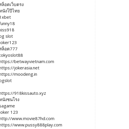
สล็อตเว็บตรง
หนังโป๊ไทย
1xbet
funny18
kiss918
pg slot
joker123
สล็อต777
tokyoslot88
https://betwayvietnam.com
https://jokerasia.net
https://moodeng.in
pgslot
https://918kissauto.xyz
หนังชนโรง
sagame
joker 123
http://www.movie87hd.com
https://www.pussy888play.com