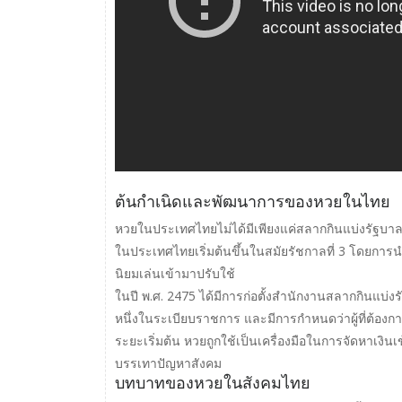
ต้นกำเนิดและพัฒนาการของหวยในไทย
หวยในประเทศไทยไม่ได้มีเพียงแค่สลากกินแบ่งรัฐบาลท
ในประเทศไทยเริ่มต้นขึ้นในสมัยรัชกาลที่ 3 โดยการน
นิยมเล่นเข้ามาปรับใช้
ในปี พ.ศ. 2475 ได้มีการก่อตั้งสำนักงานสลากกินแบ่
หนึ่งในระเบียบราชการ และมีการกำหนดว่าผู้ที่ต้องก
ระยะเริ่มต้น หวยถูกใช้เป็นเครื่องมือในการจัดหาเง
บรรเทาปัญหาสังคม
บทบาทของหวยในสังคมไทย