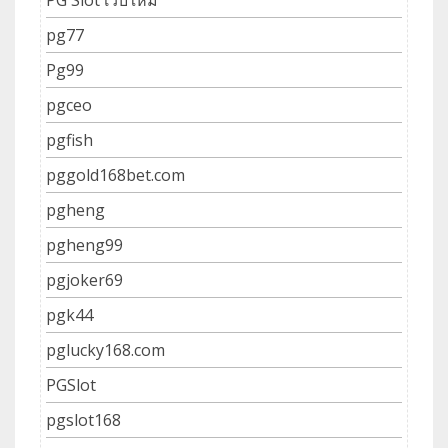
pg77
Pg99
pgceo
pgfish
pggold168bet.com
pgheng
pgheng99
pgjoker69
pgk44
pglucky168.com
PGSlot
pgslot168