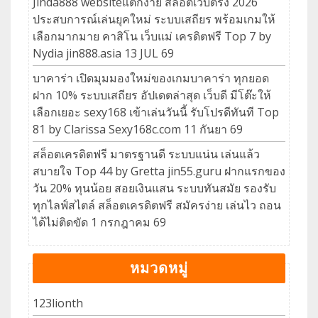
Jinda888 websiteแตกง่าย สล็อตเว็บตรง 2026
ประสบการณ์เล่นยุคใหม่ ระบบเสถียร พร้อมเกมให้
เลือกมากมาย คาสิโน เว็บแม่ เครดิตฟรี Top 7 by
Nydia jin888.asia 13 JUL 69
บาคาร่า เปิดมุมมองใหม่ของเกมบาคาร่า ทุกยอด
ฝาก 10% ระบบเสถียร อัปเดตล่าสุด เว็บดี มีโต๊ะให้
เลือกเยอะ sexy168 เข้าเล่นวันนี้ รับโปรดีทันที Top
81 by Clarissa Sexy168c.com 11 กันยา 69
สล็อตเครดิตฟรี มาตรฐานดี ระบบแน่น เล่นแล้ว
สบายใจ Top 44 by Gretta jin55.guru ฝากแรกของ
วัน 20% ทุนน้อย สอยเงินแสน ระบบทันสมัย รองรับ
ทุกไลฟ์สไตล์ สล็อตเครดิตฟรี สมัครง่าย เล่นไว ถอน
ได้ไม่ติดขัด 1 กรกฎาคม 69
หมวดหมู่
123lionth