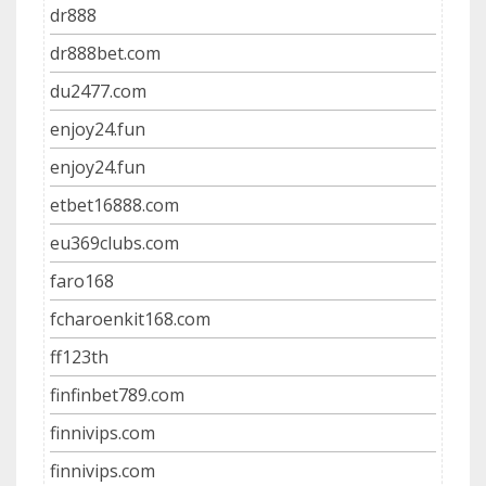
dr888
dr888bet.com
du2477.com
enjoy24.fun
enjoy24.fun
etbet16888.com
eu369clubs.com
faro168
fcharoenkit168.com
ff123th
finfinbet789.com
finnivips.com
finnivips.com