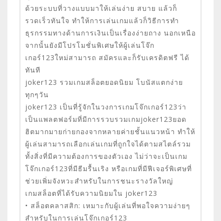
ด้วยระบบที่วางแบบมาให้เล่นง่าย สบาย แล้วก็
รวดเร็วทันใจ ทำให้การเล่นเกมแล้วก็วิธีการทำ
ธุรกรรมทางด้านการเงินเป็นเรื่องง่ายถาง นอกเหนือ
จากนั้นยังมีโปรโมชั่นพิเศษให้ผู้เล่นโจ๊ก
เกอร์123ใหม่สามารถ สมัครและก็รับเครดิตฟรี ได้
ทันที
joker123 รวมเกมสล็อตยอดนิยม โบนัสแตกง่าย
ทุกๆวัน
joker123 เป็นที่รู้จักในวงการเกมโจ๊กเกอร์123ว่า
เป็นแพลตฟอร์มที่มีการรวบรวมเกมjoker123ยอด
ฮิตมากมายก่ายกองจากหลายค่ายชั้นแนวหน้า ทำให้
ผู้เล่นสามารถเลือกเล่นเกมที่ถูกใจได้ตามสไตล์รวม
ทั้งสิ่งที่มีความต้องการของตัวเอง ไม่ว่าจะเป็นเกม
โจ๊กเกอร์123ที่มีธีมรื้นเริง หรือเกมที่มีฟีเจอร์พิเศษที่
ช่วยเพิ่มจังหวะสำหรับในการชนะรางวัลใหญ่
เกมสล็อตที่ได้รับความนิยมใน joker123
• สล็อตคลาสสิก: เหมาะกับผู้เล่นที่พอใจความง่ายๆ
สำหรับในการเล่นโจ๊กเกอร์123