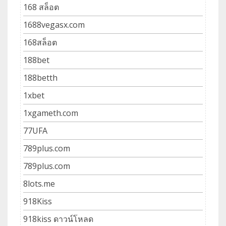
168 สล็อต
1688vegasx.com
168สล็อต
188bet
188betth
1xbet
1xgameth.com
77UFA
789plus.com
789plus.com
8lots.me
918Kiss
918kiss ดาวน์โหลด