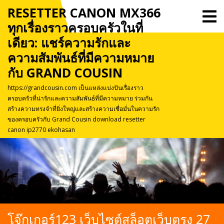
Skip
RESETTER CANON MX366
O
to
M
ทุกเรื่องราวครอบครัวในที่
content
เดียว: แชร์ความรักและ
ความสัมพันธ์ที่มีความหมาย
กับ GRAND COUSIN
https://grandcousin.com เป็นแหล่งแบ่งปันเรื่องราว
ครอบครัวที่น่ารักและความสัมพันธ์ที่มีความหมาย ร่วมกัน
สร้างความทรงจำที่ยิ่งใหญ่และสร้างความเชื่อมั่นในความรัก
ของครอบครัวกับ Grand Cousin download resetter
canon ip2770 ekohasan
โจ๊กเกอร์123 เว็บไซต์สล็อตเว็บตรง 27