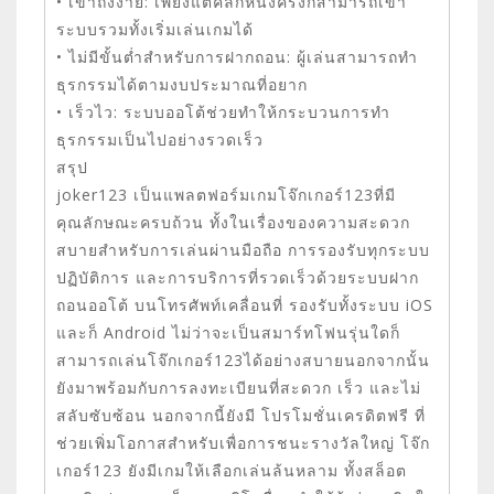
• เข้าถึงง่าย: เพียงแต่คลิกหนึ่งครั้งก็สามารถเข้า
ระบบรวมทั้งเริ่มเล่นเกมได้
• ไม่มีขั้นต่ำสำหรับการฝากถอน: ผู้เล่นสามารถทำ
ธุรกรรมได้ตามงบประมาณที่อยาก
• เร็วไว: ระบบออโต้ช่วยทำให้กระบวนการทำ
ธุรกรรมเป็นไปอย่างรวดเร็ว
สรุป
joker123 เป็นแพลตฟอร์มเกมโจ๊กเกอร์123ที่มี
คุณลักษณะครบถ้วน ทั้งในเรื่องของความสะดวก
สบายสำหรับการเล่นผ่านมือถือ การรองรับทุกระบบ
ปฏิบัติการ และการบริการที่รวดเร็วด้วยระบบฝาก
ถอนออโต้ บนโทรศัพท์เคลื่อนที่ รองรับทั้งระบบ iOS
และก็ Android ไม่ว่าจะเป็นสมาร์ทโฟนรุ่นใดก็
สามารถเล่นโจ๊กเกอร์123ได้อย่างสบายนอกจากนั้น
ยังมาพร้อมกับการลงทะเบียนที่สะดวก เร็ว และไม่
สลับซับซ้อน นอกจากนี้ยังมี โปรโมชั่นเครดิตฟรี ที่
ช่วยเพิ่มโอกาสสำหรับเพื่อการชนะรางวัลใหญ่ โจ๊ก
เกอร์123 ยังมีเกมให้เลือกเล่นล้นหลาม ทั้งสล็อต