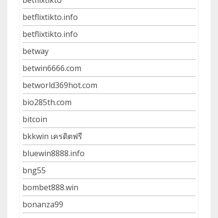
betflixtikto.info
betflixtikto.info
betway
betwin6666.com
betworld369hot.com
bio285th.com
bitcoin
bkkwin เครดิตฟรี
bluewin8888.info
bng55
bombet888.win
bonanza99