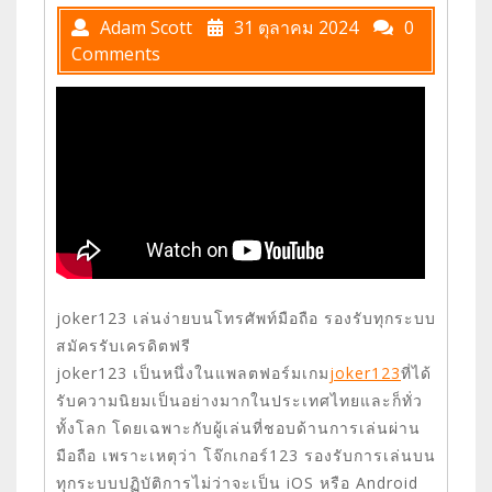
Adam Scott
31 ตุลาคม 2024
0
Comments
joker123 เล่นง่ายบนโทรศัพท์มือถือ รองรับทุกระบบ
สมัครรับเครดิตฟรี
joker123 เป็นหนึ่งในแพลตฟอร์มเกม
joker123
ที่ได้
รับความนิยมเป็นอย่างมากในประเทศไทยและก็ทั่ว
ทั้งโลก โดยเฉพาะกับผู้เล่นที่ชอบด้านการเล่นผ่าน
มือถือ เพราะเหตุว่า โจ๊กเกอร์123 รองรับการเล่นบน
ทุกระบบปฏิบัติการไม่ว่าจะเป็น iOS หรือ Android