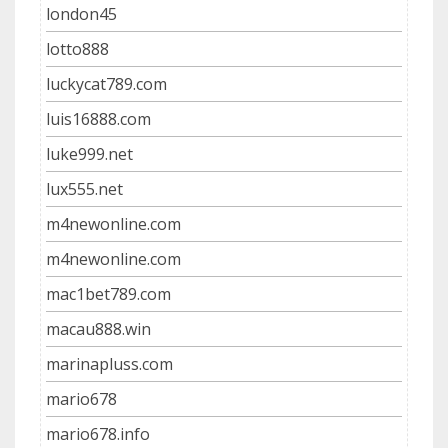
london45
lotto888
luckycat789.com
luis16888.com
luke999.net
lux555.net
m4newonline.com
m4newonline.com
mac1bet789.com
macau888.win
marinapluss.com
mario678
mario678.info