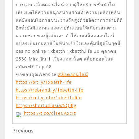
การเล่น สล็อตออนไลน์ จากผู้ให้บริการชั้นนำไม่
เพียงแต่ให้ความสนุกสนานรวมทั้งความเพลิดเพลิน
แต่ยังมอบโอกาสชนะรางวัลสูงด้วยอัตราการจ่ายที่ดี
อีกทั้งยังมีเกมหลากหลายต้นแบบให้เลือกเล่นตาม
ความชอบของผู้เล่นเอง ทำให้เกมสล็อตออนไลน์
แปลงเป็นเกมคาสิโนที่น่าเร้าใจและคุ้มที่สุดในยุคนี้
casino online 1xbetth 1xbetth.life 30 ตุลาคม
2568 Mira ยืน 1 เรื่องเกมสล็อต สล็อตออนไลน์
สมัครฟรี Top 68
ขอขอบคุณwebsite
สล็อตออนไลน์
https://bit.ly/1xbetth-life
https://rebrand.ly/1xbetth-life
https://cutly.info/1xbetth-life
https://shorturl.asia/5Q4lg
https://t.co/dl1eCAxcIz
แนะแนว
Previous
Previous
Post