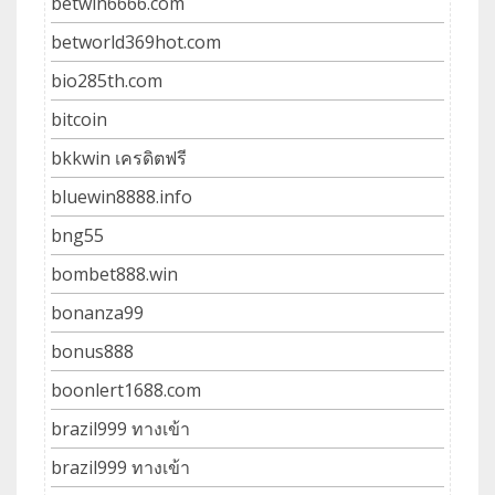
betwin6666.com
betworld369hot.com
bio285th.com
bitcoin
bkkwin เครดิตฟรี
bluewin8888.info
bng55
bombet888.win
bonanza99
bonus888
boonlert1688.com
brazil999 ทางเข้า
brazil999 ทางเข้า