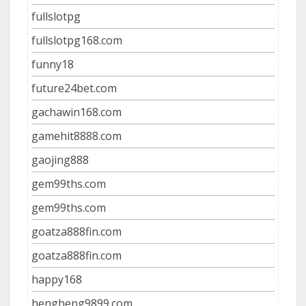
fullslotpg
fullslotpg168.com
funny18
future24bet.com
gachawin168.com
gamehit8888.com
gaojing888
gem99ths.com
gem99ths.com
goatza888fin.com
goatza888fin.com
happy168
hengheng9899.com