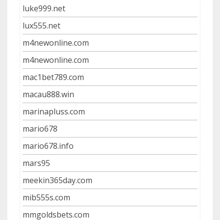
luke999.net
lux555.net
m4newonline.com
m4newonline.com
mac1bet789.com
macau888.win
marinapluss.com
mario678
mario678.info
mars95
meekin365day.com
mib555s.com
mmgoldsbets.com