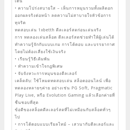
เต้น
• ความโปร่งสบายใส – เห็นการหมุนรวมทั้งผลิดอก
ออกผลจริงต่อหน้า ลดความไม่สาบายใจหัวข้อการ
ทุจริต
ทดสอบเล่น 1xbetth ดีลเลอร์สดก่อนเล่นจริง
การ ทดลองเล่นสล็อต ดีลเลอร์สดช่วยทำให้ผู้เล่นได้
ทำความรู้จักกับแบบเกม การโต้ตอบ และบรรยากาศ
โดยไม่ต้องเสี่ยงใช้เงินจริง
• เรียนรู้วิธีเดิมพัน
• ทำความเข้าใจกฎพิเศษ
• จับจังหวะการหมุนของดีลเลอร์
เคล็ดลับ: ใช้โหมดทดสอบเล่น สล็อตออนไลน์ เพื่อ
ทดลองหลายๆค่าย อย่างเช่น PG Soft, Pragmatic
Play Live, หรือ Evolution Gaming แล้วเลือกค่ายที่
ชื่นชอบที่สุด
ข้อดีของสล็อตดีลเลอร์สดที่ไม่เหมือนกับสล็อตทั่วๆ
ไป
• การโต้ตอบแบบเรียลไทม์ – เสวนากับดีลเลอร์และ