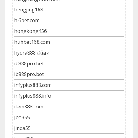
hengjing168
hi6bet.com
hongkong456
hubbet168.com
hydra888 สล็อต
ib888pro.bet
ib888pro.bet
infyplus888.com
infyplus888.info
item388.com
jbo355
jinda55