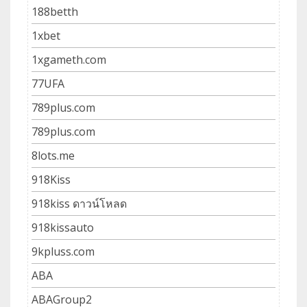
188betth
1xbet
1xgameth.com
77UFA
789plus.com
789plus.com
8lots.me
918Kiss
918kiss ดาวน์โหลด
918kissauto
9kpluss.com
ABA
ABAGroup2