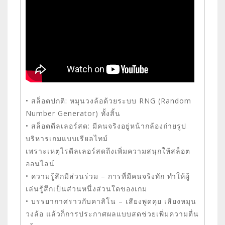
• สล็อตปกติ: หมุนวงล้อด้วยระบบ RNG (Random
Number Generator) ทั้งสิ้น
• สล็อตดีลเลอร์สด: มีคนจริงอยู่หน้ากล้องถ่ายรูป
บริหารเกมแบบเรียลไทม์
เพราะเหตุไรดีลเลอร์สดถึงเพิ่มความสนุกให้สล็อต
ออนไลน์
• ความรู้สึกมีส่วนร่วม – การที่มีคนจริงทัก ทำให้ผู้
เล่นรู้สึกเป็นส่วนหนึ่งส่วนใดของเกม
• บรรยากาศราวกับคาสิโน – เสียงพูดคุย เสียงหมุน
วงล้อ แล้วก็การประกาศผลแบบสดช่วยเพิ่มความตื่น