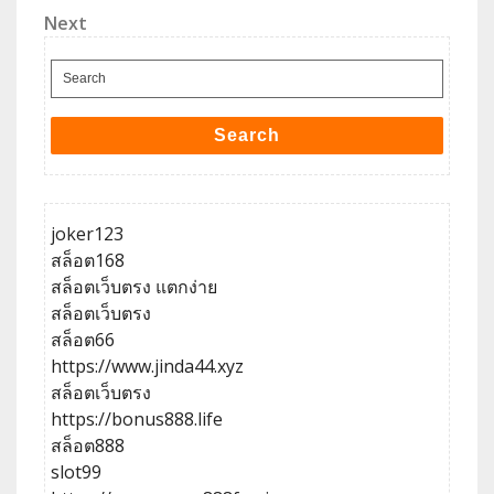
เรื่อง
Next
Next
Post
Search
for:
Search
joker123
สล็อต168
สล็อตเว็บตรง แตกง่าย
สล็อตเว็บตรง
สล็อต66
https://www.jinda44.xyz
สล็อตเว็บตรง
https://bonus888.life
สล็อต888
slot99