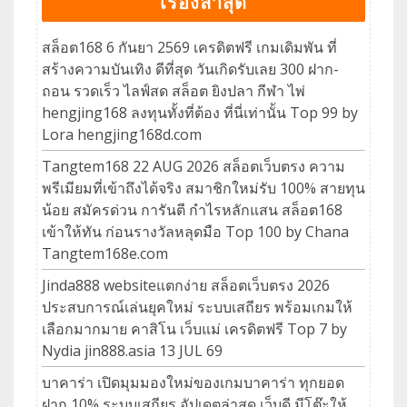
เรื่องล่าสุด
สล็อต168 6 กันยา 2569 เครดิตฟรี เกมเดิมพัน ที่
สร้างความบันเทิง ดีที่สุด วันเกิดรับเลย 300 ฝาก-
ถอน รวดเร็ว ไลฟ์สด สล็อต ยิงปลา กีฬา ไพ่
hengjing168 ลงทุนทั้งที่ต้อง ที่นี่เท่านั้น Top 99 by
Lora hengjing168d.com
Tangtem168 22 AUG 2026 สล็อตเว็บตรง ความ
พรีเมียมที่เข้าถึงได้จริง สมาชิกใหม่รับ 100% สายทุน
น้อย สมัครด่วน การันตี กำไรหลักแสน สล็อต168
เข้าให้ทัน ก่อนรางวัลหลุดมือ Top 100 by Chana
Tangtem168e.com
Jinda888 websiteแตกง่าย สล็อตเว็บตรง 2026
ประสบการณ์เล่นยุคใหม่ ระบบเสถียร พร้อมเกมให้
เลือกมากมาย คาสิโน เว็บแม่ เครดิตฟรี Top 7 by
Nydia jin888.asia 13 JUL 69
บาคาร่า เปิดมุมมองใหม่ของเกมบาคาร่า ทุกยอด
ฝาก 10% ระบบเสถียร อัปเดตล่าสุด เว็บดี มีโต๊ะให้