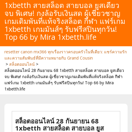
1xbetth สายสล็อต สายบอล ยูสเดียว
จบ พิเศษ! กงล้อรับเงินสด ผู้เชี่ยวชาญ
เกมเดิมพันที่แท้จริงสล็อต กีฬา แฟร์เกม
1xbetth เกมมันส์ๆ รับฟรีสปินทุกวัน!
Top 66 by Mira 1xbetth.life
resetter canon mx366 ทุกเรื่องราวครอบครัวในที่เดียว: แชร์ความรัก
และความสัมพันธ์ที่มีความหมายกับ Grand Cousin
>
สล็อตออนไลน์
>
สล็อตออนไลน์ 28 กันยายน 68 1xbetth สายสล็อต สายบอล ยูสเดียว
จบ พิเศษ! กงล้อรับเงินสด ผู้เชี่ยวชาญเกมเดิมพันที่แท้จริงสล็อต กีฬา
แฟร์เกม 1xbetth เกมมันส์ๆ รับฟรีสปินทุกวัน! Top 66 by Mira
1xbetth.life
สล็อตออนไลน์ 28 กันยายน 68
1xbetth สายสล็อต สายบอล ยูส