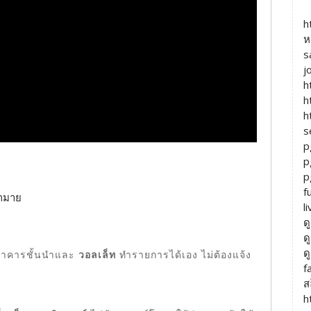
h
ห
s
j
h
h
h
s
p
p
p
f
ากมาย
l
ด
ด
ด
นาคารชั้นนำและ
วอลเล็ท
ทำรายการได้เอง ไม่ต้องแจ้ง
f
ส
h