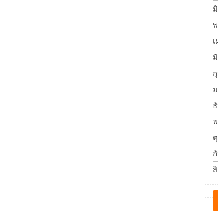
ม
พ
เ
ม
ก
ม
ธ
พ
ต
ก
ส