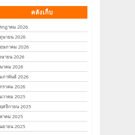
คลังเก็บ
รกฎาคม 2026
ิถุนายน 2026
ฤษภาคม 2026
มษายน 2026
ีนาคม 2026
ุมภาพันธ์ 2026
กราคม 2026
ันวาคม 2025
ฤศจิกายน 2025
ุลาคม 2025
ันยายน 2025