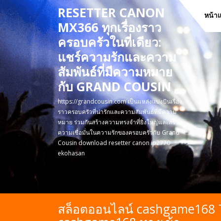
Skip
RESETTER CANON
หน้า
to
MX366 ทุกเรื่องราว
content
ครอบครัวในที่เดียว:
แชร์ความรักและความ
สัมพันธ์ที่มีความหมาย
กับ GRAND COUSIN
https://grandcousin.com เป็นแหล่งแบ่งปันเรื่อง
ราวครอบครัวที่น่ารักและความสัมพันธ์ที่มีความ
หมาย ร่วมกันสร้างความทรงจำที่ยิ่งใหญ่และสร้าง
ความเชื่อมั่นในความรักของครอบครัวกับ Grand
Cousin download resetter canon ip2770
ekohasan
สล็อตออนไลน์ cashgame168 To