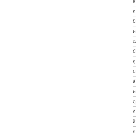
ส
ก
ม
พ
เ
ม
ก
ม
ธ
พ
ต
ก
ส
ก