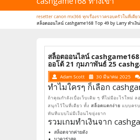
cashgame168 ทางเข้า
resetter canon mx366 ทุกเรื่องราวครอบครัวในที่เดี
สล็อตออนไลน์ cashgame168 Top 49 by Larry ทำเงิน
สล็อตออนไลน์ cashgame168 
ออโต้ 21 กุมภาพันธ์ 25 cas
Adam Scott
30 มีนาคม 2025
ทำไมใครๆ ก็เลือก cashg
ถ้าคุณกำลังเบื่อเว็บเดิม ๆ ที่ไม่มีอะไรใหม
สนุกไว้ในที่เดียว ทั้ง
สล็อตแตกง่าย
แบบครบวง
ทันทีแบบไม่มีเงื่อนไขยุ่งยาก
รวมเกมทำเงินจาก cashg
สล็อตจากค่ายดัง
บาคาร่าสด