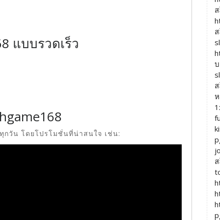
ส
h
ส
68 แบบรวดเร็ว
s
h
บ
s
ส
ห
1
shgame168
f
k
ุกวัน โดยโปรโมชั่นที่น่าสนใจ เช่น:
p
j
ส
t
h
h
h
p