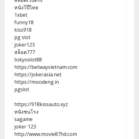
หนังโป๊ไทย
1xbet
funny18
kiss918
pg slot
joker123
สล็อต777
tokyoslot88
https://betwayvietnam.com
https://jokerasia.net
https://moodeng.in
pgslot
https://918kissauto.xyz
หนังชนโรง
sagame
joker 123
http://www.movie87hd.com