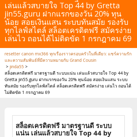
เล่นแล้วสบายใจ Top 44 by Gretta
jin55.guru ฝากแรกของวัน 20% ทุน
น้อย สอยเงินแสน ระบบทันสมัย รองรับ
ทุกไลฟ์สไตล์ สล็อตเครดิตฟรี สมัครง่าย
เล่นไว ถอนได้ไม่ติดขัด 1 กรกฎาคม 69
resetter canon mx366 ทุกเรื่องราวครอบครัวในที่เดียว: แชร์ความรัก
และความสัมพันธ์ที่มีความหมายกับ Grand Cousin
>
jinda55
>
สล็อตเครดิตฟรี มาตรฐานดี ระบบแน่น เล่นแล้วสบายใจ Top 44 by
Gretta jin55.guru ฝากแรกของวัน 20% ทุนน้อย สอยเงินแสน ระบบ
ทันสมัย รองรับทุกไลฟ์สไตล์ สล็อตเครดิตฟรี สมัครง่าย เล่นไว ถอนได้
ไม่ติดขัด 1 กรกฎาคม 69
สล็อตเครดิตฟรี มาตรฐานดี ระบบ
แน่น เล่นแล้วสบายใจ Top 44 by