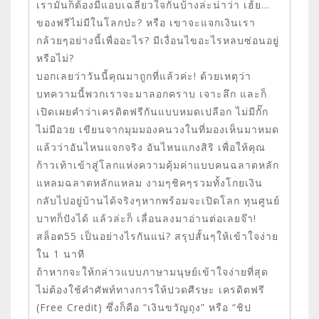
เรามันก็ต้องมีแอบเฉลียวใจกันบ้างล่ะน่าว่า เฮ้ย…
ของฟรีไม่มีในโลกป่ะ? หรือ เขาจะแจกเงินเรา
กล้วยๆอย่างนี้เพื่ออะไร? มีเงื่อนไขอะไรหลบซ่อนอยู่
หรือไม่?
บอกเลยว่าวันนี้คุณมาถูกที่แล้วค่ะ! ด้วยเหตุว่า
บทความนี้พวกเราจะมาลอกคราบ เจาะลึก และก็
เปิดเผยคำว่าเครดิตฟรีกันแบบหมดเปลือก ไม่มีกั๊ก
ไม่มีอวย เขียนจากมุมมองคนวงในที่มองเห็นมาหมด
แล้วว่าอันไหนแจกจริง อันไหนแกงสิริ เพื่อให้คุณ
ก้าวเท้าเข้าสู่โลกแห่งความคุ้มค่าแบบคนฉลาดหลัก
แหลมฉลาดหลักแหลม งามๆชิคๆรวมทั้งโกยเงิน
กลับไปอยู่บ้านได้จริงๆหากพร้อมจะเปิดโลก ทุนศูนย์
บาทก็ปังได้ แล้วล่ะก็ เลื่อนลงมาอ่านต่อเลยจ๊า!
สล็อต55 เป็นอย่างไรกันแน่? สรุปสั้นๆให้เข้าใจง่าย
ใน 1 นาที
ถ้าหากจะให้กล่าวแบบภาษามนุษย์เข้าใจง่ายที่สุด
ไม่ต้องใช้คำศัพท์ทางการให้ปวดศีรษะ เครดิตฟรี
(Free Credit) ซึ่งก็คือ “เงินขวัญถุง” หรือ “ชิป