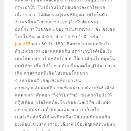
กระเป๋าปั๊บ โปรนี้เว็บไซต์ค่อนข้างจะถูกใจแจก
เนื่องจากว่าได้คัดกรองผู้เล่นที่มีคุณภาพไปในตัว
3. เครดิตฟรี ฝากคราวแรก (โบนัสต้อนรับ)
อันนี้จะมาในลักษณะของ “เงินสมทบทุน” ค่ะ ดังเช่น
โปรโมชั่น jinda55 “ฝาก 10 รับ 100″ หรือ ”
jinda55
ฝาก 50 รับ 150″ คือพวกเรายอมควักเงิน
ตัวเองนิดๆหน่อยๆแค่หลักสิบ แต่ว่าเว็บใจดีเบิ้ลเงิน
เพิ่มให้พวกเราเป็นหลักร้อย ทำให้เรามีทุนไปหมุนใน
เกมได้ยาวขึ้น ได้โอกาสลุ้นแจ็คพอตใหญ่ได้มากกว่า
เดิม สายสล็อตนี่เลิฟโปรแบบงี้กันมาก
4. เครดิตฟรี เชิญเพื่อนพ้องมาเล่น
สายมนุษยสัมพันธ์ดี สายเพื่อนฝูงมากต้องกรีด! เพียง
แค่พวกเราคัดลอก “ลิงก์รับทรัพย์” ของเราไปส่งให้
กรุ๊ปเพื่อน หรือโพสต์ลงโซเชียลเน็ตเวิร์ค เพียงพอ
สหายสมัครรวมทั้งมียอดเล่น พวกเราก็จะได้
เปอร์เซ็นต์หรือได้เครดิตฟรีมาใช้แบบเสือนอนกิน
ยิ่งเพื่อนเล่นมาก เรายิ่งได้มาก เชื้อเชิญเพลิดเพลินๆ