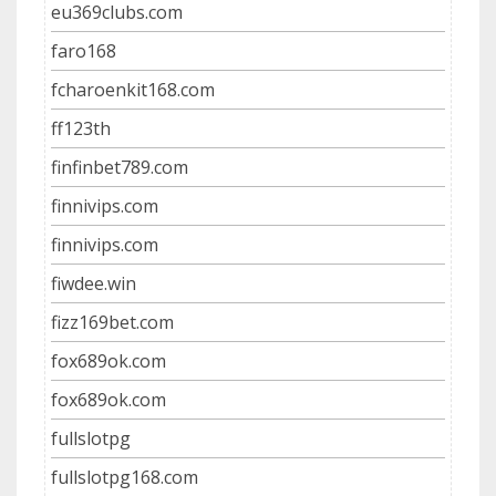
eu369clubs.com
faro168
fcharoenkit168.com
ff123th
finfinbet789.com
finnivips.com
finnivips.com
fiwdee.win
fizz169bet.com
fox689ok.com
fox689ok.com
fullslotpg
fullslotpg168.com