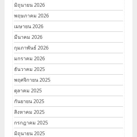
มิถุนายน 2026
พฤษภาคม 2026
เมษายน 2026
มีนาคม 2026
กุมภาพันธ์ 2026
มกราคม 2026
ธันวาคม 2025
พฤศจิกายน 2025
ตุลาคม 2025
กันยายน 2025
สิงหาคม 2025
กรกฎาคม 2025
มิถุนายน 2025