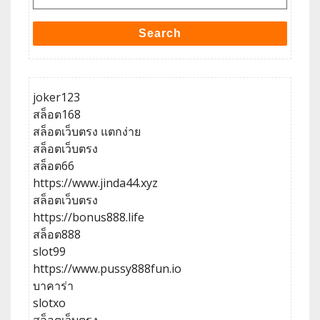
for:
Search
joker123
สล็อต168
สล็อตเว็บตรง แตกง่าย
สล็อตเว็บตรง
สล็อต66
https://www.jinda44.xyz
สล็อตเว็บตรง
https://bonus888.life
สล็อต888
slot99
https://www.pussy888fun.io
บาคาร่า
slotxo
สล็อตเว็บตรง