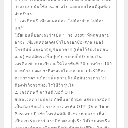
ว่าละแบบมันใช้งานอย่างไร และแบบไหนที่คุ้มที่สุด
สำหรับเรา
1. เครดิตฟรี เพียงแค่สมัคร (ไม่ต้องฝาก ไม่ต้อง
แชร์)
โอ๊ย! อันนี้บอกเลยว่าเป็น “The Best” ที่ทุกคนตาม
ล่าจ้ะ เพียงแค่คุณกดเข้าไปกรอกชื่อ-สกุล เบอร์
โทรศัพท์ และผูกบัญชีธนาคาร (เพื่อไว้รับเงินตอน
ถอน) พอสมัครเสร็จปุบปับ ระบบก็ปรับยอดเงิน
เครดิตเข้ากระเป๋าเกมให้โดยทันที 50 บาทบ้าง 100
บาทบ้าง ยอดบางทีอาจจะไม่เยอะแยะเว่อร์วิจิตร
ตระการตา แม้กระนั้นความฟินคือมันง่ายดายไม่
ต้องทำกิจกรรมอะไรให้ว้าวุ่นใจ
2. เครดิตฟรี การันตีเบอร์ OTP
อัปเลเวลความปลอดภัยขึ้นมาอีกนิด หลังจากสมัคร
เป็นสมาชิกแล้ว ระบบจะส่งรหัส OTP (One-Time
Password) เข้าโทรศัพท์มือถือของพวกเรา เพื่อ
เป็นการรับรองว่าเรามีตัวตนอยู่จริง ไม่ใช่บอทหรือ
แอคเคาท์หลุม เพียงพอพิมพ์รหัสการันตีปุ๊บ เงินเข้า