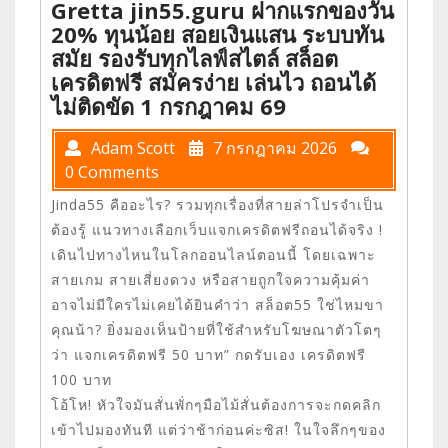
Gretta jin55.guru ฝากแรกของวัน
20% ทุนน้อย สอยเงินแสน ระบบทัน
สมัย รองรับทุกไลฟ์สไตล์ สล็อต
เครดิตฟรี สมัครง่าย เล่นไว ถอนได้
ไม่ติดขัด 1 กรกฎาคม 69
Adam Scott
7 กรกฎาคม 2026
0 Comments
Jinda55 คืออะไร? รวมทุกเรื่องที่สายล่าโปรจำเป็น
ต้องรู้ แนวทางเลือกเว็บแจกเครดิตฟรีถอนได้จริง !
เดินไปทางไหนในโลกออนไลน์ตอนนี้ โดยเฉพาะ
สายเกม สายเสี่ยงดวง หรือสายถูกใจความคุ้มค่า
อาจไม่มีใครไม่เคยได้ยินคำว่า สล็อต55 ใช่ไหมขา
คุณน้า? ยิ่งมองเห็นป้ายที่ใช้สำหรับโฆษณาตัวโตๆ
ว่า แจกเครดิตฟรี 50 บาท” กดรับเอง เครดิตฟรี
100 บาท
โอ้โห! หัวใจมันสั่นพั่กๆมือไม้สั่นต้องการจะกดคลิก
เข้าไปมองทันที แต่ว่าช้าก่อนค่ะซิส! ในใจลึกๆของ