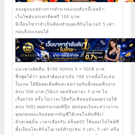
ลองดูแบบอย่างการคำนวณแบบสับๆนี้เลยจ้า:
เว็บไซต์แจกเครดิตฟรี 100 บาท
มีเงื่อนไขว่าจำเป็นต้องทำยอดเทิร์นโอเวอร์ 5 เท่า
ก่อนถึงจะถอนได้
แนวทางคิดคือ: $100 \times 5 = 500$ บาท
ซึ่งพูดได้ว่า คุณจำต้องเอาเงิน 100 บาทนั้นไปเล่น
ในเกม ให้มียอดเดิมพันสะสมรวมกันทั้งหมดทั้งปวง
ครบ 500 บาท (ได้แก่ กดสปินตาละ 5 บาท ไป
เรื่อย100 ครั้ง ไม่ว่าจะได้หรือเสียขอนับยอดรวมให้
ครบ 500) พอครบเกณฑ์ปุ๊บ ปุ่มถอนเงินจะสว่างวาบ
คุณกดถอนเงินสดฝากบัญชีได้เลยในทันทีจ้ะ!
ด้วยเหตุนั้น เวลาเลือกรับ สล็อต55 ให้มองเว็บไซต์ที่
ตั้งเงื่อนไขเทิร์นโอเวอร์ต่ำๆ(เช่น 3 เท่า, 5 เท่า หรือ