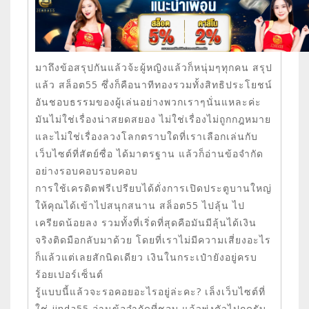
มาถึงข้อสรุปกันแล้วจ้ะผู้หญิงแล้วก็หนุ่มๆทุกคน สรุป
แล้ว สล็อต55 ซึ่งก็คือนาทีทองรวมทั้งสิทธิประโยชน์
อันชอบธรรมของผู้เล่นอย่างพวกเราๆนั่นแหละค่ะ
มันไม่ใช่เรื่องน่าสยดสยอง ไม่ใช่เรื่องไม่ถูกกฎหมาย
และไม่ใช่เรื่องลวงโลกตราบใดที่เราเลือกเล่นกับ
เว็บไซต์ที่สัตย์ซื่อ ได้มาตรฐาน แล้วก็อ่านข้อจำกัด
อย่างรอบคอบรอบคอบ
การใช้เครดิตฟรีเปรียบได้ดั่งการเปิดประตูบานใหญ่
ให้คุณได้เข้าไปสนุกสนาน สล็อต55 ไปลุ้น ไป
เครียดน้อยลง รวมทั้งที่เริ่ดที่สุดคือมันมีลุ้นได้เงิน
จริงติดมือกลับมาด้วย โดยที่เราไม่มีความเสี่ยงอะไร
ก็แล้วแต่เลยสักนิดเดียว เงินในกระเป๋ายังอยู่ครบ
ร้อยเปอร์เซ็นต์
รู้แบบนี้แล้วจะรอคอยอะไรอยู่ล่ะคะ? เล็งเว็บไซต์ที่
ใช่ jinda55 อ่านข้อจำกัดที่ชอบ แล้วพุ่งตัวไปกดรับ