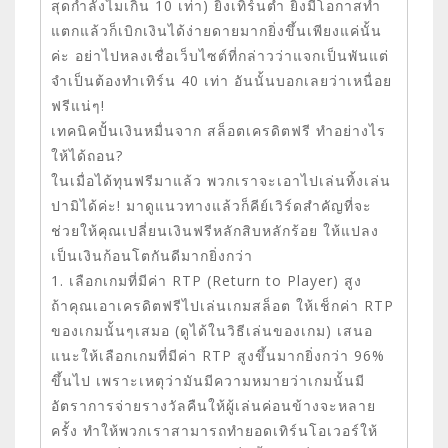
สุดกำลังไมเกิน 10 เท่า) ยิ่งเทิร์นต่ำ ยิ่งมีโอกาสทำ
แตกแล้วก็เบิกเงินได้ง่ายดายมากยิ่งขึ้นเพียงแค่นั้น
ค่ะ อย่าไปหลงเชื่อเว็บไซต์ที่กล่าวว่าแจกเป็นพันแต่
จำเป็นต้องทำเทิร์น 40 เท่า อันนั้นบอกเลยว่าเหนื่อย
ฟรีแน่ๆ!
เทคนิคปั้นเงินหมื่นจาก สล็อตเครดิตฟรี ทำอย่างไร
ให้ได้ถอน?
ในเมื่อได้ทุนฟรีมาแล้ว พวกเราจะเอาไปเล่นทิ้งเล่น
ปามิได้ค่ะ! มาดูแนวทางแล้วก็คีย์เวิร์ดสำคัญที่จะ
ช่วยให้คุณเปลี่ยนเงินฟรีหลักสิบหลักร้อย ให้แปลง
เป็นเงินก้อนโตกันดีมากยิ่งกว่า
1. เลือกเกมที่มีค่า RTP (Return to Player) สูง
ถ้าคุณเอาเครดิตฟรีไปเล่นเกมสล็อต ให้เช็กค่า RTP
ของเกมนั้นๆเสมอ (ดูได้ในวิธีเล่นของเกม) เสนอ
แนะให้เลือกเกมที่มีค่า RTP สูงขึ้นมากยิ่งกว่า 96%
ขึ้นไป เพราะเหตุว่ามันมีความหมายว่าเกมนั้นมี
อัตราการจ่ายรางวัลคืนให้ผู้เล่นค่อนข้างจะหลาย
ครั้ง ทำให้พวกเราสามารถทำยอดเทิร์นโอเวอร์ให้