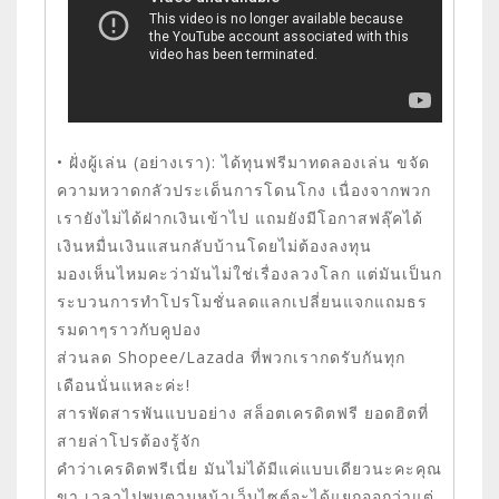
• ฝั่งผู้เล่น (อย่างเรา): ได้ทุนฟรีมาทดลองเล่น ขจัด
ความหวาดกลัวประเด็นการโดนโกง เนื่องจากพวก
เรายังไม่ได้ฝากเงินเข้าไป แถมยังมีโอกาสฟลุ๊คได้
เงินหมื่นเงินแสนกลับบ้านโดยไม่ต้องลงทุน
มองเห็นไหมคะว่ามันไม่ใช่เรื่องลวงโลก แต่มันเป็นก
ระบวนการทำโปรโมชั่นลดแลกเปลี่ยนแจกแถมธร
รมดาๆราวกับคูปอง
ส่วนลด Shopee/Lazada ที่พวกเรากดรับกันทุก
เดือนนั่นแหละค่ะ!
สารพัดสารพันแบบอย่าง สล็อตเครดิตฟรี ยอดฮิตที่
สายล่าโปรต้องรู้จัก
คำว่าเครดิตฟรีเนี่ย มันไม่ได้มีแค่แบบเดียวนะคะคุณ
ขา เวลาไปพบตามหน้าเว็บไซต์จะได้แยกออกว่าแต่