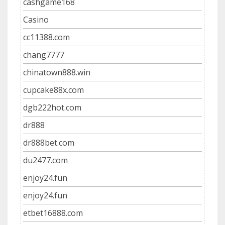
cashgame168
Casino
cc11388.com
chang7777
chinatown888.win
cupcake88x.com
dgb222hot.com
dr888
dr888bet.com
du2477.com
enjoy24.fun
enjoy24.fun
etbet16888.com