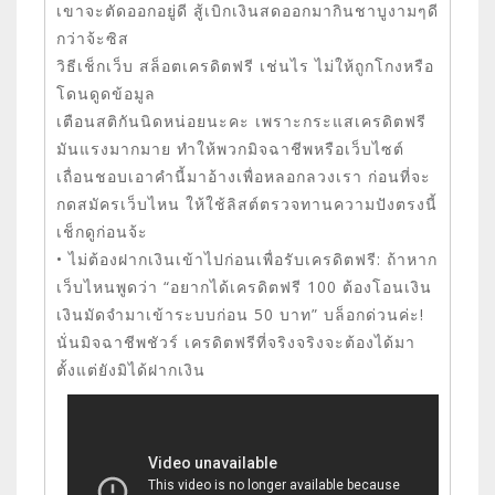
เขาจะตัดออกอยู่ดี สู้เบิกเงินสดออกมากินชาบูงามๆดี
กว่าจ้ะซิส
วิธีเช็กเว็บ สล็อตเครดิตฟรี เช่นไร ไม่ให้ถูกโกงหรือ
โดนดูดข้อมูล
เตือนสติกันนิดหน่อยนะคะ เพราะกระแสเครดิตฟรี
มันแรงมากมาย ทำให้พวกมิจฉาชีพหรือเว็บไซต์
เถื่อนชอบเอาคำนี้มาอ้างเพื่อหลอกลวงเรา ก่อนที่จะ
กดสมัครเว็บไหน ให้ใช้ลิสต์ตรวจทานความปังตรงนี้
เช็กดูก่อนจ้ะ
• ไม่ต้องฝากเงินเข้าไปก่อนเพื่อรับเครดิตฟรี: ถ้าหาก
เว็บไหนพูดว่า “อยากได้เครดิตฟรี 100 ต้องโอนเงิน
เงินมัดจำมาเข้าระบบก่อน 50 บาท” บล็อกด่วนค่ะ!
นั่นมิจฉาชีพชัวร์ เครดิตฟรีที่จริงจริงจะต้องได้มา
ตั้งแต่ยังมิได้ฝากเงิน