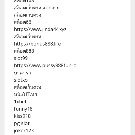
สล็อต168
สล็อตเว็บตรง แตกง่าย
สล็อตเว็บตรง
สล็อต66
https://www.jinda44.xyz
สล็อตเว็บตรง
https://bonus888.life
สล็อต888
slot99
https://www.pussy888fun.io
บาคาร่า
slotxo
สล็อตเว็บตรง
หนังโป๊ไทย
1xbet
funny18
kiss918
pg slot
joker123