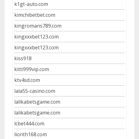
k1gt-auto.com
kimchibetbet.com
kingromans789.com
kingxxxbet123.com
kingxxxbet123.com
kiss918
kitti999vip.com
ktv4sd.com
lala55-casino.com
lalikabetsgame.com
lalikabetsgame.com
lcbet444.com
lionth168.com