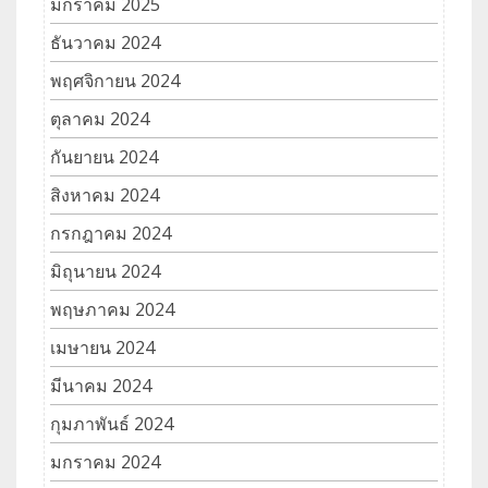
มกราคม 2025
ธันวาคม 2024
พฤศจิกายน 2024
ตุลาคม 2024
กันยายน 2024
สิงหาคม 2024
กรกฎาคม 2024
มิถุนายน 2024
พฤษภาคม 2024
เมษายน 2024
มีนาคม 2024
กุมภาพันธ์ 2024
มกราคม 2024