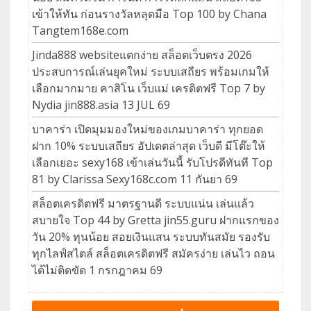
เข้าให้ทัน ก่อนรางวัลหลุดมือ Top 100 by Chana
Tangtem168e.com
Jinda888 websiteแตกง่าย สล็อตเว็บตรง 2026
ประสบการณ์เล่นยุคใหม่ ระบบเสถียร พร้อมเกมให้
เลือกมากมาย คาสิโน เว็บแม่ เครดิตฟรี Top 7 by
Nydia jin888.asia 13 JUL 69
บาคาร่า เปิดมุมมองใหม่ของเกมบาคาร่า ทุกยอด
ฝาก 10% ระบบเสถียร อัปเดตล่าสุด เว็บดี มีโต๊ะให้
เลือกเยอะ sexy168 เข้าเล่นวันนี้ รับโปรดีทันที Top
81 by Clarissa Sexy168c.com 11 กันยา 69
สล็อตเครดิตฟรี มาตรฐานดี ระบบแน่น เล่นแล้ว
สบายใจ Top 44 by Gretta jin55.guru ฝากแรกของ
วัน 20% ทุนน้อย สอยเงินแสน ระบบทันสมัย รองรับ
ทุกไลฟ์สไตล์ สล็อตเครดิตฟรี สมัครง่าย เล่นไว ถอน
ได้ไม่ติดขัด 1 กรกฎาคม 69