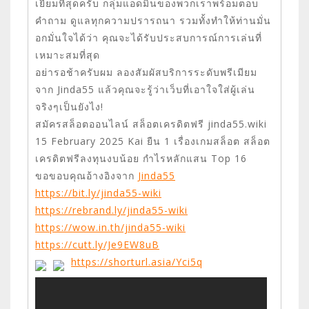
เยี่ยมที่สุดครับ กลุ่มแอดมินของพวกเราพร้อมตอบ
คำถาม ดูแลทุกความปรารถนา รวมทั้งทำให้ท่านมั่น
อกมั่นใจได้ว่า คุณจะได้รับประสบการณ์การเล่นที่
เหมาะสมที่สุด
อย่ารอช้าครับผม ลองสัมผัสบริการระดับพรีเมียม
จาก Jinda55 แล้วคุณจะรู้ว่าเว็บที่เอาใจใส่ผู้เล่น
จริงๆเป็นยังไง!
สมัครสล็อตออนไลน์ สล็อตเครดิตฟรี jinda55.wiki
15 February 2025 Kai ยืน 1 เรื่องเกมสล็อต สล็อต
เครดิตฟรีลงทุนงบน้อย กำไรหลักแสน Top 16
ขอขอบคุณอ้างอิงจาก
Jinda55
https://bit.ly/jinda55-wiki
https://rebrand.ly/jinda55-wiki
https://wow.in.th/jinda55-wiki
https://cutt.ly/Je9EW8uB
https://shorturl.asia/Yci5q