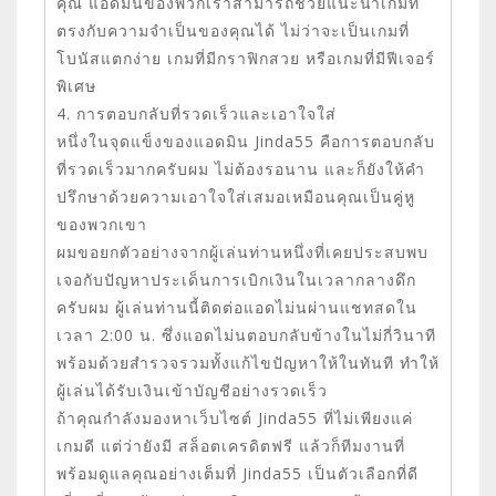
คุณ แอดมินของพวกเราสามารถช่วยแนะนำเกมที่
ตรงกับความจำเป็นของคุณได้ ไม่ว่าจะเป็นเกมที่
โบนัสแตกง่าย เกมที่มีกราฟิกสวย หรือเกมที่มีฟีเจอร์
พิเศษ
4. การตอบกลับที่รวดเร็วและเอาใจใส่
หนึ่งในจุดแข็งของแอดมิน Jinda55 คือการตอบกลับ
ที่รวดเร็วมากครับผม ไม่ต้องรอนาน และก็ยังให้คำ
ปรึกษาด้วยความเอาใจใส่เสมอเหมือนคุณเป็นคู่หู
ของพวกเขา
ผมขอยกตัวอย่างจากผู้เล่นท่านหนึ่งที่เคยประสบพบ
เจอกับปัญหาประเด็นการเบิกเงินในเวลากลางดึก
ครับผม ผู้เล่นท่านนี้ติดต่อแอดไม่นผ่านแชทสดใน
เวลา 2:00 น. ซึ่งแอดไม่นตอบกลับข้างในไม่กี่วินาที
พร้อมด้วยสำรวจรวมทั้งแก้ไขปัญหาให้ในทันที ทำให้
ผู้เล่นได้รับเงินเข้าบัญชีอย่างรวดเร็ว
ถ้าคุณกำลังมองหาเว็บไซต์ Jinda55 ที่ไม่เพียงแค่
เกมดี แต่ว่ายังมี สล็อตเครดิตฟรี แล้วก็ทีมงานที่
พร้อมดูแลคุณอย่างเต็มที่ Jinda55 เป็นตัวเลือกที่ดี