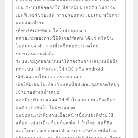
เป็น ระบบสล็อตออโต้ ที่ล้ำสมัยมากครับ ไม่ว่าจะ
เป็นฟีเจอร์ช่วยเล่น การปรับแต่งระบบเกม หรือการ
แสดงผลที่งาม
•ฟีพบร์พิเศษที่ช่วยให้โบนัสแตกง่าย
หลายเกมของตรงนี้มีฟีเจอร์พิเศษ ได้แก่ ฟรีสปิน
โบนัสสองเท่า รวมทั้งแจ็คพอตขนาดใหญ่
•การเล่นผ่านมือถือ
ระบบเกมถูกออกแบบมาให้รองรับการเล่นบนมือถือ
ทุกระบบ ไม่ว่าคุณจะใช้ iOS หรือ Android
•อัปเดตเกมใหม่ตลอดระยะเวลา
เพื่อให้ผู้เล่นไม่เบื่อ เว็บแห่งนี้อัปเดตเกมสล็อตใหม่ๆ
เข้ามาอย่างสม่ำเสมอ
แอดมินบริการตลอด 24 ชั่วโมง ตอบทุกเรื่องที่น่า
สงสัย เร็วทันใจ ไม่มีทางหยุด
ผมขอแนะนำทีมงานเบื้องหน้าเบื้องหลังที่ช่วยให้
สล็อต แปลงเป็นเว็บสล็อตชั้น 1 ในไทย มันก็คือ
แอดไม่นของเรา คณะทำงานประสิทธิภาพที่พร้อม