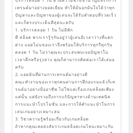
บริการตลอด 1 วัน ด้วยความชำนิชำนาญและก็การ
เทรนด์มาอย่างยอดเยี่ยม ทำให้มั่นอกมั่นใจได้ว่าทุก
ปัญหาและปัญหาของผู้เล่นจะได้รับคำตอบที่รวดเร็ว
และก็ตรงประเด็นที่สุดนะครับ
1. บริการตลอด 1 วัน ไม่มีพัก
ที่ สล็อต พวกเรารู้ๆกันอยู่ว่าผู้เล่นมีเวลาว่างที่แตก
ต่าง แอดไม่นของเราจึงพร้อมให้บริการทุกวี่ทุกวัน
ตลอด 1 วัน ไม่ว่าคุณจะประสบพบเจอปัญหาใน
เวลาดึกหรือรุ่งสาง คุณก็สามารถติดต่อเราได้เสมอ
ครับ
2. แอดมินที่ผ่านการเทรนด์มาอย่างดี
คณะทำงานของเราทุกคนผ่านการฝึกอบรมแล้วก็เท
รนด์มาอย่างมืออาชีพ ไม่ใช่แค่เรื่องเกมสล็อตเพียง
แค่นั้น แต่ยังรวมถึงการแก้ปัญหาทางด้านเทคนิค
การแนะนำโปรโมชั่น และการให้คำแนะนำในการ
เล่นเกมอย่างเหมาะสม
3. วิชาความรู้พร้อมเกี่ยวกับเกมสล็อต
ถ้าหากคุณเคยสงสัยว่าเกมสล็อตเกมไหนเหมาะกับ