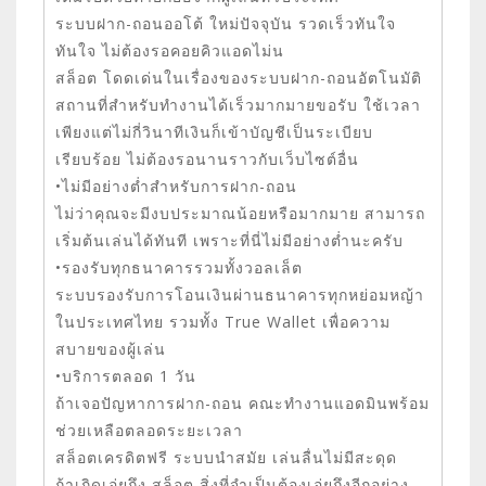
ระบบฝาก-ถอนออโต้ ใหม่ปัจจุบัน รวดเร็วทันใจ
ทันใจ ไม่ต้องรอคอยคิวแอดไม่น
สล็อต โดดเด่นในเรื่องของระบบฝาก-ถอนอัตโนมัติ
สถานที่สำหรับทำงานได้เร็วมากมายขอรับ ใช้เวลา
เพียงแต่ไม่กี่วินาทีเงินก็เข้าบัญชีเป็นระเบียบ
เรียบร้อย ไม่ต้องรอนานราวกับเว็บไซต์อื่น
•ไม่มีอย่างต่ำสำหรับการฝาก-ถอน
ไม่ว่าคุณจะมีงบประมาณน้อยหรือมากมาย สามารถ
เริ่มต้นเล่นได้ทันที เพราะที่นี่ไม่มีอย่างต่ำนะครับ
•รองรับทุกธนาคารรวมทั้งวอลเล็ต
ระบบรองรับการโอนเงินผ่านธนาคารทุกหย่อมหญ้า
ในประเทศไทย รวมทั้ง True Wallet เพื่อความ
สบายของผู้เล่น
•บริการตลอด 1 วัน
ถ้าเจอปัญหาการฝาก-ถอน คณะทำงานแอดมินพร้อม
ช่วยเหลือตลอดระยะเวลา
สล็อตเครดิตฟรี ระบบนำสมัย เล่นลื่นไม่มีสะดุด
ถ้าเกิดเอ่ยถึง สล็อต สิ่งที่จำเป็นต้องเอ่ยถึงอีกอย่าง