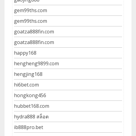
gem99ths.com
gem99ths.com
goatza888fin.com
goatza888fin.com
happy168
hengheng9899.com
hengjing168
hi6bet.com
hongkong456
hubbet168.com
hydra888 สล็อต
ib888pro.bet