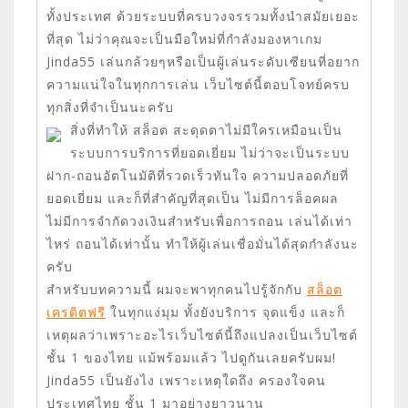
ทั้งประเทศ ด้วยระบบที่ครบวงจรรวมทั้งนำสมัยเยอะ
ที่สุด ไม่ว่าคุณจะเป็นมือใหม่ที่กำลังมองหาเกม
Jinda55 เล่นกล้วยๆหรือเป็นผู้เล่นระดับเซียนที่อยาก
ความแน่ใจในทุกการเล่น เว็บไซต์นี้ตอบโจทย์ครบ
ทุกสิ่งที่จำเป็นนะครับ
สิ่งที่ทำให้ สล็อต สะดุดตาไม่มีใครเหมือนเป็น
ระบบการบริการที่ยอดเยี่ยม ไม่ว่าจะเป็นระบบ
ฝาก-ถอนอัตโนมัติที่รวดเร็วทันใจ ความปลอดภัยที่
ยอดเยี่ยม และก็ที่สำคัญที่สุดเป็น ไม่มีการล็อคผล
ไม่มีการจำกัดวงเงินสำหรับเพื่อการถอน เล่นได้เท่า
ไหร่ ถอนได้เท่านั้น ทำให้ผู้เล่นเชื่อมั่นได้สุดกำลังนะ
ครับ
สำหรับบทความนี้ ผมจะพาทุกคนไปรู้จักกับ
สล็อต
เครดิตฟรี
ในทุกแง่มุม ทั้งยังบริการ จุดแข็ง และก็
เหตุผลว่าเพราะอะไรเว็บไซต์นี้ถึงแปลงเป็นเว็บไซต์
ชั้น 1 ของไทย แม้พร้อมแล้ว ไปดูกันเลยครับผม!
Jinda55 เป็นยังไง เพราะเหตุใดถึง ครองใจคน
ประเทศไทย ชั้น 1 มาอย่างยาวนาน