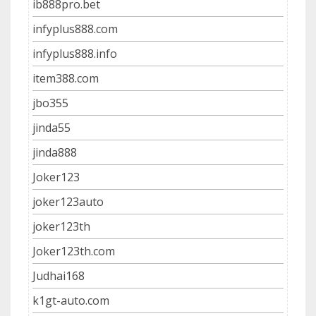
ib888pro.bet
infyplus888.com
infyplus888.info
item388.com
jbo355
jinda55
jinda888
Joker123
joker123auto
joker123th
Joker123th.com
Judhai168
k1gt-auto.com