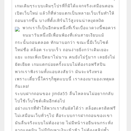
เกมเดิมๆระบบเดิมๆโปรที่ก็มิได้แจกจริงเสมือนตอน
เปิดเว็บใหม่ แล้วก็ที่ห่วยแตกเป็นหลายเว็บเริ่มทำให้
ถอนยากขึ้น บางที่ตั้งเทิร์นไว้สูงจนน่าหงุดหงิด
พวกเราก็เป็นอีกคนหนึ่งที่เริ่มเบื่อแวดวงนี้พอควร
จนมาวันหนึ่งมีเพื่อนพ้องที่เล่นสายเงียบแม้
กระนั้นถอนตลอด ทักมาบอกว่า ขณะนี้มีเว็บไซต์
ใหม่ชื่อ สล็อต ระบบเร็ว ถอนง่ายยิ่งกว่าเดิมเยอะ
แยะ แถมเพิ่งเปิดมาไม่นาน คนยังไม่รู้มาก เลยยังไม่
ยัดเยียด เกมแตกบ่อยครั้งแบบไม่ต้องรอฟรีสปิน
พวกเราฟังรวมทั้งแอบสงสัยว่า มันจะจริงหรอ
เพราะเดี๋ยวนี้ใครๆก็พูดแบบนี้ เราลองมามองเหตุผล
กันเลย!
ระบบฝากถอนของ jinda55 ลื่นไหลจนไม่อยากกลับ
ไปใช้เว็บไซต์เดิมอีกต่อไป
อย่างแรกที่ทำให้พวกเราสัมผัสได้ว่า สล็อตเครดิตฟรี
ไม่เสมือนเว็บทั่วๆไป คือระบบการฝากถอนของเขา
มันลื่นจริงแบบไม่ต้องอวย ไม่มีหน้ารอยืนจนกระทั่ง
จากแอดมิน ไม่มีปัญหาเงินเข้าช้า ไม่ต้องสลิปซ้ำ