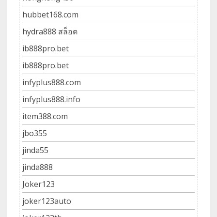
hubbet168.com
hydra888 สล็อต
ib888pro.bet
ib888pro.bet
infyplus888.com
infyplus888.info
item388.com
jbo355
jinda55
jinda888
Joker123
joker123auto