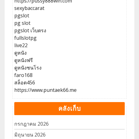
https://pussy888win.com
sexybaccarat
pgslot
pg slot
pgslot เว็บตรง
fullslotpg
live22
ดูหนัง
ดูหนังฟรี
ดูหนังชนโรง
faro168
สล็อต456
https://www.puntaek66.me
คลังเก็บ
กรกฎาคม 2026
มิถุนายน 2026