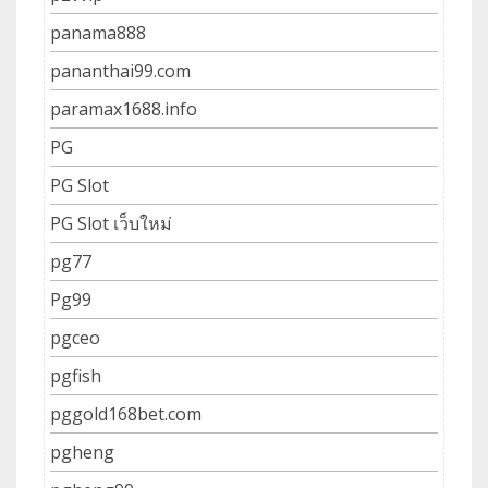
panama888
pananthai99.com
paramax1688.info
PG
PG Slot
PG Slot เว็บใหม่
pg77
Pg99
pgceo
pgfish
pggold168bet.com
pgheng