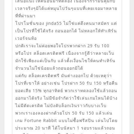
เสนอแนะให้คนอื่นมาทดลอง เนื่องจากว่ามันคุ้มกับ
เวลาจริงๆมิได้แค่หมุนไปวันๆแบบที่เคยเจอมาหลาย
ที่ที่ผ่านมา
โปรโมชั่นของ jinda55 ไม่ใช่แค่ดึงคนมาสมัคร แต่
เป็นโปรที่ใช้ได้จริง ถอนออกได้ ไม่หลอกให้ทำเทิร์น
เวอร์จนท้อ
ปกติเราจะไม่ค่อยพอใจโปรพวกฝาก 29 รับ 100
หรือโปร สล็อตเครดิตฟรี เนื่องจากรู้ดีว่าหลายเว็บ
มักใช้เพียงแค่เป็นกับ แล้วตั้งเงื่อนไขให้คนทำเทิร์น
จำนวนไม่ใช่น้อยแล้วถอนออกมิได้
แต่กับ สล็อตเครดิตฟรี มันต่างออกไป ด้วยเหตุว่า
โปรที่เขาให้ อย่างเช่น โปรฝาก 50 รับ 150 หรือคืน
ยอดเสีย 15% ทุกอาทิตย์ พวกเราทดลองใช้แล้วถอน
ออกมาได้จริง ไม่มีข้อจำกัดว่าใช้เล่นเกมไหนได้บ้าง
ไม่มีตัดเครดิต ไม่บังคับล็อกเงินราวกับบางเว็บ
พวกเราเองลองฝากด้วยโปร 50 รับ 150 แล้วเล่น
เกม Fortune Rabbit แบบไม่ซื้อฟรีสปิน เล่นไปโดย
ประมาณ 20 นาที ได้โบนัสมา 1 รอบรวมแล้วถอน