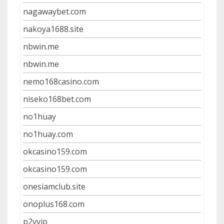
nagawaybet.com
nakoya1688.site
nbwin.me
nbwin.me
nemo168casino.com
niseko168bet.com
no1huay
no1huay.com
okcasino159.com
okcasino159.com
onesiamclub.site
onoplus168.com
p2vvip