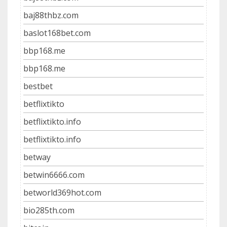
baj88thbz.com
baslot168bet.com
bbp168.me
bbp168.me
bestbet
betflixtikto
betflixtikto.info
betflixtikto.info
betway
betwin6666.com
betworld369hot.com
bio285th.com