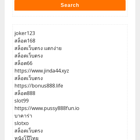
Search
joker123
สล็อต168
สล็อตเว็บตรง แตกง่าย
สล็อตเว็บตรง
สล็อต66
https://www.jinda44.xyz
สล็อตเว็บตรง
https://bonus888.life
สล็อต888
slot99
https://www.pussy888fun.io
บาคาร่า
slotxo
สล็อตเว็บตรง
หนังโป๊ไทย