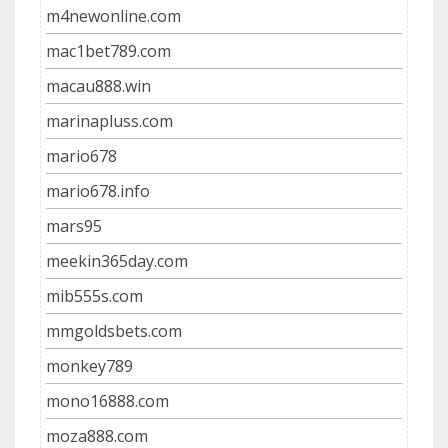
m4newonline.com
mac1bet789.com
macau888.win
marinapluss.com
mario678
mario678.info
mars95
meekin365day.com
mib555s.com
mmgoldsbets.com
monkey789
mono16888.com
moza888.com