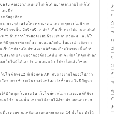
ขอรับ คุณอยากเล่นแค่ไหนก็ได้ อยากเล่นเกมไหนก็ได้
ส
เกมมิ่ง!
ก
อดภัยสูงที่สุด
ม
ที่ยากมากมายๆสำหรับใครหลายๆคน เพราะคุณจะไม่มีทาง
้บริการนั้น ดีจริงหรือเปล่า? เป็นเว็บตรงไม่ผ่านเอเย่นต์
พ
อการเริ่มต้นทำกำไรที่ยอดเยี่ยมด้วยเช่นกันครับผม และก็ใน
เ
ne ที่มีคุณภาพและก็ความปลอดภัยกัน โดยจะอ้างอิงจาก
ม
เว็บไซต์ตรงไม่ผ่านเอเย่นต์ที่ยอดเยี่ยมในขณะนี้แล้ว!
รับประกันและขอจากองค์กรแค่นั้น มันจะมีผลให้คุณมั่นอก
ก
งเว็บไซต์ได้เลยว่า เล่นเกมแล้ว โปร่งใสแล้วก็ชอบ
ม
ธ
เว็บไซต์ live22 ที่เชื่อมต่อ API กับค่ายเกมโดยยิ่งไปกว่า
้ไขอัตราการชำระเงินรางวัลหรืออะไรทั้งมวล ไม่มีปัญหา
พ
ต
มีกันทุกเว็บนะครับ เว็บไซต์ตรงไม่ผ่านเอเย่นต์ที่ดีจะ
ก
กคนใช้งานแค่นั้น เพราะใช้งานได้ง่าย ฝากถอนสะดวก
ส
มงานที่จะคอยช่วยเหลือและดูแลคุณตลอด 24 ชั่วโมง ทำให้