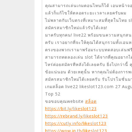
คุณสามารถเล่นเกมตอนไหนก็ได้ เอนหน้าจอยก
แล้วก็แก้ไขให้ตลอดระยะเวลาเลยครับผม
ไม่พลาดกับเว็บตรงที่เหมาะสมที่สุดในไทย 
สมัครสมาชิกใหม่แล้วรับได้เลย!
มาครับทุกคน! live22 พร้อมขนความสนุกสนาน
ครับ เราอยากที่จะให้คุณได้สนุกรวมทั้งเอนหน
ตรงของพวกเรามาพร้อมระบบทดสอบเล่นฟรี ไม
สามารถทดลองเล่น slot ได้จากที่คุณอยากได
ไหร่ค่อยสมัครทีหลังได้เลยครับ ยิ่งไปกว่านี้ 
ข้อแน่นอน ด้วยเหตุนั้น หากคุณไม่ต้องการพ
สมัครสมาชิกใหม่ได้เลยครับ รับโปรโมชั่นมา
เกมสล็อต live22 likeslot123.com 27 Augu
Top 52
ขอขอบคุณwebsite
สล็อต
https://bit.ly/likeslot123
https://rebrand.ly/likeslot123
https://cutly.info/likeslot123
https://wow.in.th/likeslot123