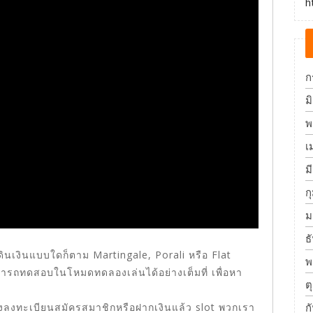
h
ก
ม
พ
เ
ม
ก
ม
ธ
ดินเงินแบบใดก็ตาม Martingale, Porali หรือ Flat
พ
ารถทดสอบในโหมดทดลองเล่นได้อย่างเต็มที่ เพื่อหา
ต
ก
้องลงทะเบียนสมัครสมาชิกหรือฝากเงินแล้ว slot พวกเรา