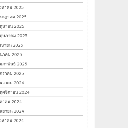
ิงหาคม 2025
รกฎาคม 2025
ิถุนายน 2025
ฤษภาคม 2025
มษายน 2025
ีนาคม 2025
ุมภาพันธ์ 2025
กราคม 2025
ันวาคม 2024
ฤศจิกายน 2024
ุลาคม 2024
ันยายน 2024
ิงหาคม 2024