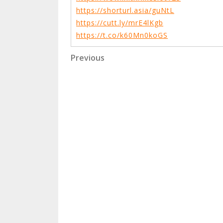
https://shorturl.asia/guNtL
https://cutt.ly/mrE4lKgb
https://t.co/k60Mn0koGS
แนะแนว
Previous
Previous
Post
เรื่อง