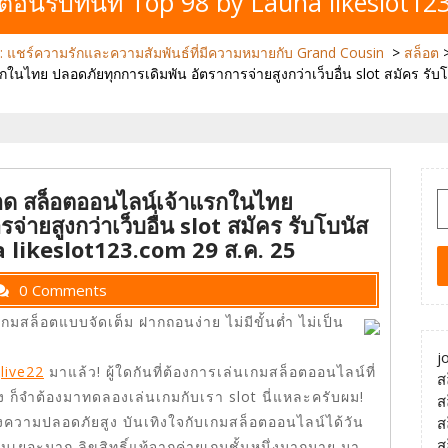
นัสต้อนรับทันที Top 98 by Launa likeslot1
ยว: แชร์ความรักและความสัมพันธ์ที่มีความหมายกับ Grand Cousin
>
สล็อต
กในไทย ปลอดภัยทุกการเดิมพัน อัตราการจ่ายสูงกว่าเว็บอื่น slot สมัคร รับ
ลาด สล็อตออนไลน์เจ้าแรกในไทย
S
่ายสูงกว่าเว็บอื่น slot สมัคร รับโบนัส
f
a likeslot123.com 29 ส.ค. 25
0 Comments
กมสล็อตแบบจัดเต็ม ฝากถอนง่าย ไม่มีขั้นต่ำ ไม่เป็น
j
ก
live22
มาแล้ว! ผู้ใดกันที่ต้องการเล่นเกมสล็อตออนไลน์ที่
ส
 ก็จำต้องมาทดลองเล่นเกมกับเรา slot นี่แหละครับผม!
ส
้งความปลอดภัยสูง บันเทิงใจกับเกมสล็อตออนไลน์ได้วัน
ส
ส
ล่นเยอะมาก ลิขสิทธิ์แท้จากค่ายเกมชั้นหนึ่งมากมาย มา