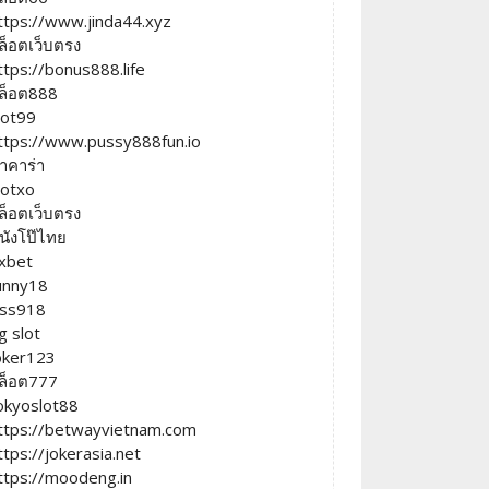
ttps://www.jinda44.xyz
ล็อตเว็บตรง
ttps://bonus888.life
ล็อต888
lot99
ttps://www.pussy888fun.io
าคาร่า
lotxo
ล็อตเว็บตรง
นังโป๊ไทย
xbet
unny18
iss918
g slot
oker123
ล็อต777
okyoslot88
ttps://betwayvietnam.com
ttps://jokerasia.net
ttps://moodeng.in