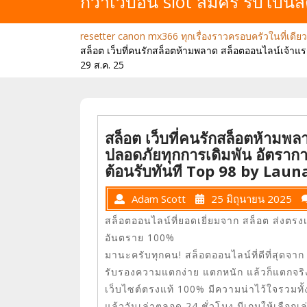
กว่าเว็บอื่น slot สมัคร รับโบ
resetter canon mx366 ทุกเรื่องราวครอบครัวในที่เดี
สล็อต เว็บที่คนรักสล็อตห้ามพลาด สล็อตออนไลน์เจ้าแร
29 ส.ค. 25
สล็อต เว็บที่คนรักสล็อตห้ามพ
ปลอดภัยทุกการเดิมพัน อัตราการจ
ต้อนรับทันที Top 98 by Laun
Adam Scott
25 มิถุนายน 2025
สล็อตออนไลน์ที่ยอดเยี่ยมจาก สล็อต ส่งตรงเ
อันตราย 100%
มานะครับทุกคน! สล็อตออนไลน์ที่ดีที่สุดจา
รับรองความแตกง่าย แตกหนัก แล้วก็แตกจริง
เว็บไซต์ตรงแท้ 100% มีความน่าไว้ใจรวมทั
แล้ววันเล่าตลอด 24 ชั่วโมง มีเกมให้เลือกเ