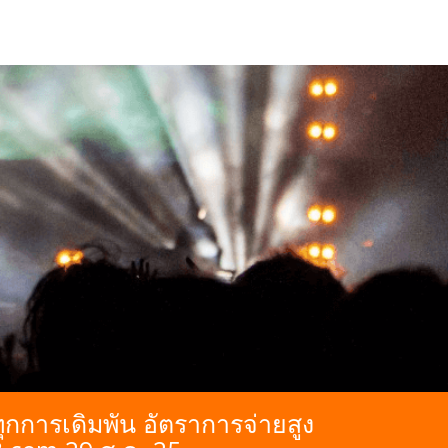
กการเดิมพัน อัตราการจ่ายสูง