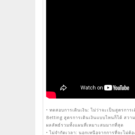
• ทดสอบการเดินเงิน: ไม่ว่าจะเป็นสูตรการเ
Betting สูตรการเดินเงินแบบไหนก็ได้ สวาม
ผลลัพธ์รวมทั้งแผนที่เหมาะสมมากที่สุด
• ไม่จำกัดเวลา: นอกเหนือจากการที่จะไม่ต