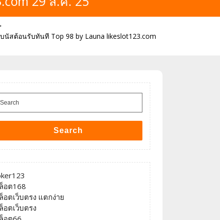
23.com 29 ส.ค. 25
>
โบนัสต้อนรับทันที Top 98 by Launa likeslot123.com
earch
or:
Search
oker123
ล็อต168
ล็อตเว็บตรง แตกง่าย
ล็อตเว็บตรง
ล็อต66