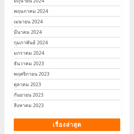
มิถุนายน 2024
พฤษภาคม 2024
เมษายน 2024
มีนาคม 2024
กุมภาพันธ์ 2024
มกราคม 2024
ธันวาคม 2023
พฤศจิกายน 2023
ตุลาคม 2023
กันยายน 2023
สิงหาคม 2023
เรื่องล่าสุด