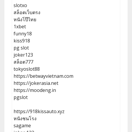
slotxo
สล็อตเว็บตรง
หนังโป๊ไทย
1xbet
funny18
kiss918
pg slot
joker123
สล็อต777
tokyoslot88
https://betwayvietnam.com
https://jokerasia.net
https://moodeng.in
pgslot
https://918kissauto.xyz
หนังชนโรง
sagame