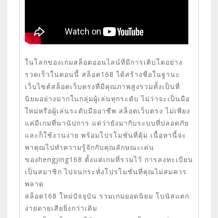
ในโลกของเกมสล็อตออนไลน์ที่มีการเติบโตอย่าง
รวดเร็วในตอนนี้ สล็อต168 ได้สร้างชื่อในฐานะ
เว็บไซต์สล็อตเว็บตรงที่มีคุณภาพสูงรวมทั้งเป็นที่
นิยมอย่างมากในกลุ่มผู้เล่นทุกระดับ ไม่ว่าจะเป็นมือ
ใหม่หรือผู้เล่นระดับมืออาชีพ สล็อตเว็บตรง ไม่เพียง
แค่มีเกมที่นานัปการ แต่ว่ายังมากับระบบที่ปลอดภัย
และก็ใช้งานง่าย พร้อมโปรโมชั่นที่คุ้ม เนื้อหานี้จะ
พาคุณไปทำความรู้จักกับคุณลักษณะเด่น
ของhengjing168 ตั้งแต่เกมที่รวมไว้ การลงทะเบียน
เป็นสมาชิก ไปจนกระทั่งโปรโมชั่นที่คุณไม่สมควร
พลาด
สล็อต168 ใหม่ปัจจุบัน รวมเกมยอดนิยม โบนัสแตก
ง่ายดายเสียยิ่งกว่าเดิม