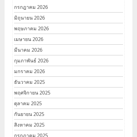
กรกฎาคม 2026
มิถุนายน 2026
พฤษภาคม 2026
เมษายน 2026
มีนาคม 2026
กุมภาพันธ์ 2026
มกราคม 2026
ธันวาคม 2025
พฤศจิกายน 2025
ตุลาคม 2025
กันยายน 2025
สิงหาคม 2025
กรกฎาคม 2025