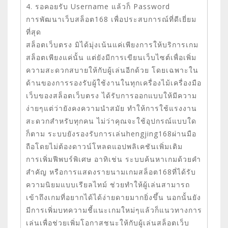
4. รอคอยรับ Username แล้วก็ Password
การพัฒนาเว็บสล็อต168 เพื่อประสบการณ์ที่ดีเยี่ยม
ที่สุด
สล็อตเว็บตรง มิได้มุ่งเน้นแค่เพียงการให้บริการเกม
สล็อตเพียงแค่นั้น แต่ยังมีการเขียนเว็บไซต์เพื่อเพิ่ม
ความสะดวกสบายให้กับผู้เล่นอีกด้วย โดยเฉพาะใน
ด้านของการรองรับผู้ใช้งานในทุกเครื่องไม้เครื่องมือ
เว็บของสล็อตเว็บตรง ได้รับการออกแบบให้มีความ
ง่ายๆแต่ว่ายังคงความนำสมัย ทำให้การใช้แรงงาน
สะดวกสำหรับทุกคน ไม่ว่าคุณจะใช้อุปกรณ์แบบใด
ก็ตาม ระบบยังรองรับการเล่นhengjing168ผ่านมือ
ถือโดยไม่ต้องดาวน์โหลดแอปพลิเคชันเพิ่มเติม
การเพิ่มฟีพบร์พิเศษ อาทิเช่น ระบบค้นหาเกมด้วยคำ
สำคัญ หรือการแสดงรายนามเกมสล็อต168ที่ได้รับ
ความนิยมแบบเรียลไทม์ ช่วยทำให้ผู้เล่นสามารถ
เข้าถึงเกมที่อยากได้ได้ง่ายดายมากยิ่งขึ้น นอกนั้นยัง
มีการเพิ่มบทความชี้แนะเกมใหม่ๆแล้วก็แนวทางการ
เล่นเพื่อช่วยเพิ่มโอกาสชนะให้กับผู้เล่นสล็อตเว็บ