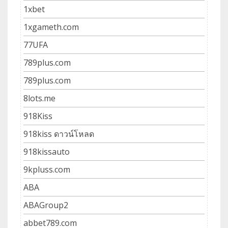
1xbet
1xgameth.com
77UFA
789plus.com
789plus.com
8lots.me
918Kiss
918kiss ดาวน์โหลด
918kissauto
9kpluss.com
ABA
ABAGroup2
abbet789.com