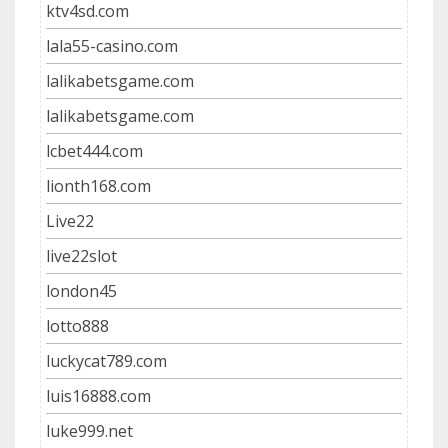
ktv4sd.com
lala55-casino.com
lalikabetsgame.com
lalikabetsgame.com
lcbet444.com
lionth168.com
Live22
live22slot
london45
lotto888
luckycat789.com
luis16888.com
luke999.net