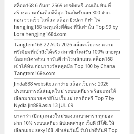
สล็อต168 6 กันยา 2569 เครดิตฟรี เกมเดิมพัน ที่
สร้างความบันเทิง ดีที่สุด วันเกิดรับเลย 300 ฝาก-
ถอน รวดเร็ว ไลฟ์สด สล็อต ยิงปลา กีฬา ไพ่
hengjing168 ลงทุนทั้งที่ต้อง ที่นี่เท่านั้น Top 99 by
Lora hengjing168d.com
Tangtem168 22 AUG 2026 สล็อตเว็บตรง ความ
พรีเมียมที่เข้าถึงได้จริง สมาชิกใหม่รับ 100% สายทุน
น้อย สมัครด่วน การันตี กำไรหลักแสน สล็อต168
เข้าให้ทัน ก่อนรางวัลหลุดมือ Top 100 by Chana
Tangtem168e.com
Jinda888 websiteแตกง่าย สล็อตเว็บตรง 2026
ประสบการณ์เล่นยุคใหม่ ระบบเสถียร พร้อมเกมให้
เลือกมากมาย คาสิโน เว็บแม่ เครดิตฟรี Top 7 by
Nydia jin888.asia 13 JUL 69
บาคาร่า เปิดมุมมองใหม่ของเกมบาคาร่า ทุกยอด
ฝาก 10% ระบบเสถียร อัปเดตล่าสุด เว็บดี มีโต๊ะให้
เลือกเยอะ sexy168 เข้าเล่นวันนี้ รับโปรดีทันที Top