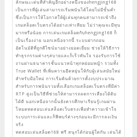
ลักษณะเด่นที่สำคัญอีกอย่างหนึ่งของhengjing168
เป็นการที่ผู้เล่นสามารถเริ่มพนันได้โดยไม่มีขั้นต่ำ
ซึ่งเป็นการให้โอกาสให้ผู้เล่นทุกคนสามารถเข้าถึง
เกมสล็อตเว็บตรงได้อย่างเท่าเทียม ไม่ว่าคุณจะมีทุน
มากหรือน้อย การเล่นเกมสล็อตกับhengjing168 ก็
เป็นเรื่องง่าย นอกเหนือจากนี้ ระบบฝากถอน
อัตโนมัติที่ถูกดีไซน์มาอย่างยอดเยี่ยม ช่วยให้วิธีการ
ทำธุรกรรมต่างๆสบายและก็เร็วทันใจ รองรับการใช้
งานผ่านธนาคารชั้นแนวหน้าทุกหย่อมหญ้า รวมทั้ง
True Wallet ที่เพิ่มความยืดหยุ่นให้กับผู้เล่นสมัยใหม่
สำหรับมือใหม่ การเริ่มต้นด้วยการตั้งงบประมาณ
สำหรับการพนันรวมทั้งเลือกเกมสล็อตเว็บตรงที่มีค่า
RTP สูงเป็นวิธีที่ช่วยให้สามารถลดการเสี่ยงได้ดิบ
ได้ดี นอกเหนือจากนั้นยังควรศึกษาเรียนรู้เกมผ่าน
โหมดทดสอบเล่นสล็อตเว็บตรงเพื่อทำความเข้าใจ
ระบบการเล่นและก็ฟีพบร์ต่างๆก่อนจะมีการลงเงิน
จริง
ทดสอบเล่นสล็อต168 ฟรี สนุกได้ก่อนผู้ใดกัน เล่นได้