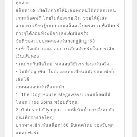
ทุกค่าย
สล็อต168 เปิดโอกาสให้ผู้เล่นทุกคนได้ทดลองเล่น
เกมสล็อตฟรี โดยไม่ต้องจ่ายเงิน ช่วยให้ผู้เล่น
สามารถเรียนรู้ระบบเกมสล็อตเว็บตรงรวมทั้งฟีพบร์
ต่างๆได้ก่อนที่จะมีการลงเดิมพันจริง
ข้อดีของระบบทดลองเล่นhengjing168
• เข้าใจกติกาเกม: ลดการเสี่ยงสำหรับในการเสีย
เงินเสียทอง
• เหมาะกับมือใหม่: ทดสอบวิธีการก่อนเล่นจริง
• ไม่มีข้อผูกพัน: ไม่ต้องลงทะเบียนสมัครสมาชิกก็
เล่นได้
เกมทดสอบเล่นที่แนะนำ
1. The Dog House Megaways: เกมสล็อตที่มี
โหมด Free Spins พร้อมตัวคูณ
2. Gates of Olympus: เกมที่เน้นย้ำการสั่งสมตัว
คูณเพื่อรางวัลใหญ่
ปากทางเข้าเล่นสล็อต168 อัปเดตใหม่ รองรับทุก
แพลตฟอร์ม