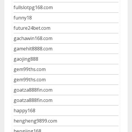
fullslotpg168.com
funny18
future24bet.com
gachawin168.com
gamehit8888.com
gaojing888
gem99ths.com
gem99ths.com
goatza888fin.com
goatza888fin.com
happy168
hengheng9899.com
hengjing168