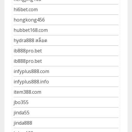
hi6bet.com
hongkong456
hubbet168.com
hydra888 สล็อต
ib888pro.bet
ib888pro.bet
infyplus888.com
infyplus888.info
item388.com
jbo355
jinda55
jinda888