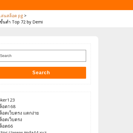
ล่นสล็อต pg
>
ขั้นต่ำ Top 72 by Demi
earch
or:
Search
oker123
ล็อต168
ล็อตเว็บตรง แตกง่าย
ล็อตเว็บตรง
ล็อต66
ttps://www.jinda44.xyz