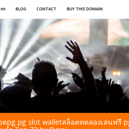
แรก
BLOG
CONTACT
BUY THIS DOMAIN
อตpg pg slot walletสล็อตทดลองเล่นฟรี p