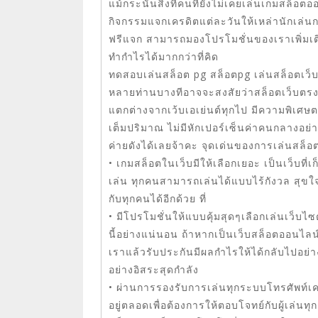
แม้กระนั้นสิ่งที่คนที่ยังไม่เคยเล่นเกมสล็อต
กิจกรรมแจกเครดิตแต่ละวันให้เหล่านักเล่นก
ฟรีแจก สามารถมองโปรโมชั่นของเราเพิ่มเติม
ทำกำไรได้มากกว่าที่คิด
ทดสอบเล่นสล็อต pg สล็อตpg เล่นสล็อตเว็
หลายท่านบางทีอาจจะสงสัยว่าสล็อตเว็บตรงคื
แตกต่างจากเว้บเอเย่นต์ทุกไป มีความพิเศษ
เต็มปริมาณ ไม่มีหักเปอร์เซ็นค่าคนกลางอย
ค่ายดังได้เลยจ้าคะ จุดเด่นของการเล่นสล็อ
• เกมสล็อตในเว็บมีให้เลือกเยอะ เป็นเว็บที
เล่น ทุกคนสามารถเล่นได้แบบไร้กังวล สุข
กับทุกคนได้อีกด้วย ที่
• มีโปรโมชั่นให้แบบคุ้มสุดๆเลือกเล่นเว็บไซ
นี้อย่างแน่นอน ถ้าหากเป็นเว็บสล็อตออนไลน
เราแล้วรับประกันมีผลกำไรให้ได้กลับไปอย
อย่างอิสระสุดกำลัง
• ผ่านการรองรับการเล่นทุกระบบโทรศัพท์เคลื่
อยู่ตลอดเพื่อต้องการให้ตอบโจทย์กับผู้เล่นทุ