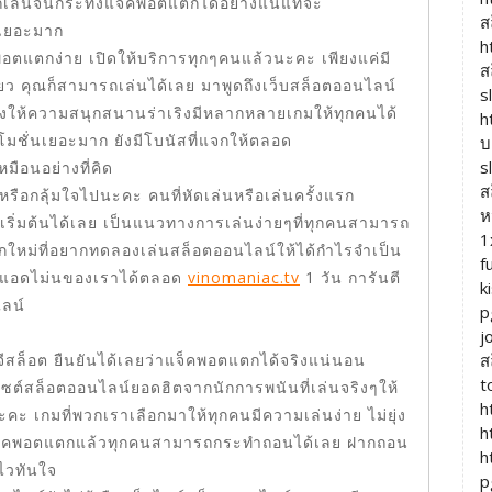
ล่นจนกระทั่งแจ็คพอตแตกได้อย่างแน่แท้จ้ะ
ส
้เยอะมาก
h
อตแตกง่าย เปิดให้บริการทุกๆคนแล้วนะคะ เพียงแค่มี
ส
งเดียว คุณก็สามารถเล่นได้เลย มาพูดถึงเว็บสล็อตออนไลน์
s
นึ่งให้ความสนุกสนานร่าเริงมีหลากหลายเกมให้ทุกคนได้
h
โมชั่นเยอะมาก ยังมีโบนัสที่แจกให้ตลอด
บ
s
ือนอย่างที่คิด
ส
หรือกลุ้มใจไปนะคะ คนที่หัดเล่นหรือเล่นครั้งแรก
ห
ิ่มต้นได้เลย เป็นแนวทางการเล่นง่ายๆที่ทุกคนสามารถ
1
ิกใหม่ที่อยากทดลองเล่นสล็อตออนไลน์ให้ได้กำไรจำเป็น
f
กหาแอดไม่นของเราได้ตลอด
vinomaniac.tv
1 วัน การันตี
k
ลน์
p
j
ส
สล็อต ยืนยันได้เลยว่าแจ็คพอตแตกได้จริงแน่นอน
t
ซต์สล็อตออนไลน์ยอดฮิตจากนักการพนันที่เล่นจริงๆให้
h
คะ เกมที่พวกเราเลือกมาให้ทุกคนมีความเล่นง่าย ไม่ยุ่ง
h
ย แจ็คพอตแตกแล้วทุกคนสามารถกระทำถอนได้เลย ฝากถอน
h
ไวทันใจ
p