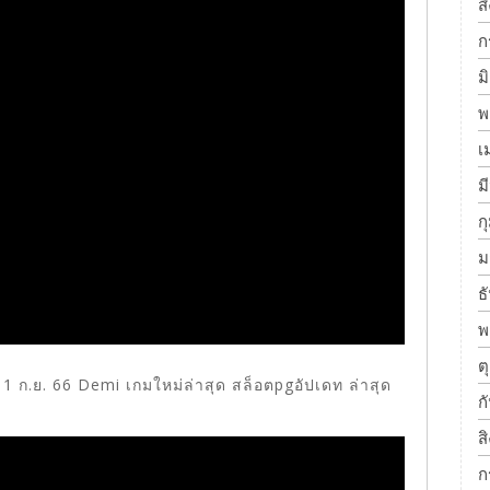
ส
ก
ม
พ
เ
ม
ก
ม
ธ
พ
ต
 ก.ย. 66 Demi เกมใหม่ล่าสุด สล็อตpgอัปเดท ล่าสุด
ก
ส
ก