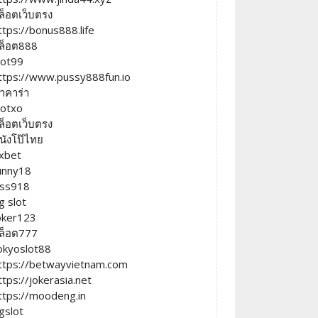
ล็อตเว็บตรง
ttps://bonus888.life
ล็อต888
lot99
ttps://www.pussy888fun.io
าคาร่า
lotxo
ล็อตเว็บตรง
นังโป๊ไทย
xbet
unny18
iss918
g slot
oker123
ล็อต777
okyoslot88
ttps://betwayvietnam.com
ttps://jokerasia.net
ttps://moodeng.in
gslot