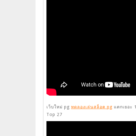
เว็บใหม่ pg
ทดลองเล่นสล็อต pg
แตกเยอะ 11
Top 27