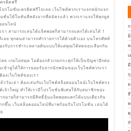
ครดิตฟรี
ับโปรโมชั่นเครดิตฟรีไปเลย เว็บไซต์พวกเราแจกหนักแจก
มชั่นได้ในทันทีหลังจากที่สมัครแล้ว พวกเราแจกให้ทุกยูส
ตออนไลน์
ก
เรา สามารถเล่นได้แจ็คพอตก็สามารถแตกได้เล่นได้ 1
ม
ได้เลย ทุกคนสามารถทำรายการได้ด้วยตัวเอง บนโทรศัพท์
พ
 รองรับการชำระหลายต้นแบบให้แด่คุณได้ทดลองเลือกกัน
เ
ไหล เกมไม่สดุด ไม่ต้องกลัวเกมกระตุกให้เป็นปัญหาอีกต่อ
ม
ลองเข้าดูได้ให้การยอมรับจากนักพนันของเว็บไซต์พวกเรา
ก
ำต้องเว็บไซต์ของเรา
ล้ววันเล่า ต้องเล่นกับเว็บไซต์สล็อตออนไลน์เว็บไซต์ตรง
ม
ซต์เจ้าใหญ่ ทำให้เรามีโปรโมชั่นพิเศษให้กับสมาชิกของ
ธ
มากมายก็สามารถมีสิทธิ์ลุ้นแจ็คพอตแตกได้แบบเดียวกัน
พ
่มมากขึ้น เว็บสล็อตออนไลน์ที่มาพร้อมรับโปรโมชั่น เล่นได้
ลย
ต
ก