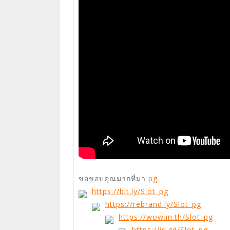
ขอขอบคุณมากที่มา
pg
https://bit.ly/Slot_pg
https://rebrand.ly/Slot_pg
https://wow.in.th/Slot_pg
https://is.gd/Slot_pg