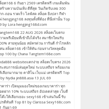
ล็อต168 6 กันยา 2569 เครดิตฟรี เกมเดิมพัน
ี่สร้างความบันเทิง ดีที่สุด วันเกิดรับเลย 300
าก-ถอน รวดเร็ว ไลฟ์สด สล็อต ยิงปลา กีฬา
พ่ hengjing168 ลงทุนทั้งที่ต้อง ที่นี่เท่านั้น Top
9 by Lora hengjing168d.com
angtem168 22 AUG 2026 สล็อตเว็บตรง
วามพรีเมียมที่เข้าถึงได้จริง สมาชิกใหม่รับ
00% สายทุนน้อย สมัครด่วน การันตี กำไรหลัก
สน สล็อต168 เข้าให้ทัน ก่อนรางวัลหลุดมือ
op 100 by Chana Tangtem168e.com
inda888 websiteแตกง่าย สล็อตเว็บตรง 2026
ระสบการณ์เล่นยุคใหม่ ระบบเสถียร พร้อมเกม
ห้เลือกมากมาย คาสิโน เว็บแม่ เครดิตฟรี Top
 by Nydia jin888.asia 13 JUL 69
าคาร่า เปิดมุมมองใหม่ของเกมบาคาร่า ทุก
อดฝาก 10% ระบบเสถียร อัปเดตล่าสุด เว็บดี
ีโต๊ะให้เลือกเยอะ sexy168 เข้าเล่นวันนี้ รับ
ปรดีทันที Top 81 by Clarissa Sexy168c.com
1 กันยา 69