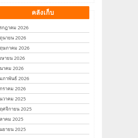
คลังเก็บ
รกฎาคม 2026
ิถุนายน 2026
ฤษภาคม 2026
มษายน 2026
ีนาคม 2026
ุมภาพันธ์ 2026
กราคม 2026
ันวาคม 2025
ฤศจิกายน 2025
ุลาคม 2025
ันยายน 2025