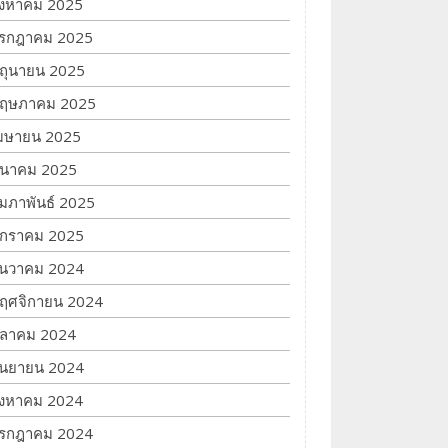
ิงหาคม 2025
รกฎาคม 2025
ิถุนายน 2025
ฤษภาคม 2025
มษายน 2025
ีนาคม 2025
ุมภาพันธ์ 2025
กราคม 2025
ันวาคม 2024
ฤศจิกายน 2024
ุลาคม 2024
ันยายน 2024
ิงหาคม 2024
รกฎาคม 2024