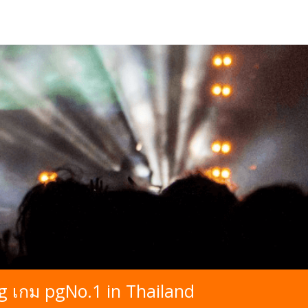
g เกม pgNo.1 in Thailand