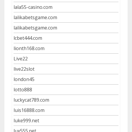
lala55-casino.com
lalikabetsgame.com
lalikabetsgame.com
lcbet444.com
lionth168.com
Live22
live22slot
london45
lotto888
luckycat789.com
luis16888.com
luke999.net
lux555.net