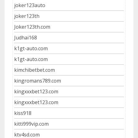
joker123auto
joker123th
Joker123th.com
Judhai168
k1gt-auto.com
k1gt-auto.com
kimchibetbet.com
kingromans789.com
kingxxxbet123.com
kingxxxbet123.com
kiss918
kitti999vip.com
ktv4sd.com