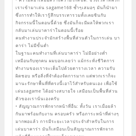
เราเข้ามาเล่น sagame168 ซ้ำๆเสมอๆ มันก็นำมา
ซึ่งการทำให้เรารู้สึกบรรเทารวมทั้งเคยชินกับ
กิจกรรมนี้ในตอนนี้ด้วย ซึ่งมันก็จะมีผลให้พวกเรา
กลับมาเล่นบาคาร่าในตอนนี้เรื่อย
คนทำงานประจำมักสร้างพื้นที่ส่วนตัวในการเล่น บา
คาร่า ไม่มีขั้นต่ำ
ในฐานะคนทำงานที่เล่นบาคาร่า ไม่มีอย่างต่ำ
เหมือนกับทุกคน ผมบอกเลยว่า แม้กระทั่งชีวิตการ
ทำงานของเราจะเต็มไปด้วยตารางเวลา ความรับ
ผิดชอบ หรือสิ่งที่จำต้องจัดการมาก แต่พวกเราก็จะ
มานะรักษาพื้นที่ที่ตรงนี้เอาไว้สำหรับตนเอง เพื่อใช้
เล่นsagame ได้อย่างสบายใจ เสมือนเป็นพื้นที่ส่วน
ตัวของเรานั่นเองครับ
• สัญญาณการพักจากหน้าที่อื่น: ทั้งวัน เราเมื่อยล้า
กันมาพร้อมกับงาน ครอบครัว หรือภาระหน้าที่ต่างๆ
มากพอแล้ว การมีระยะเวลาประจำสำหรับในการ
เล่นบาคาร่า มันก็เสมือนเป็นสัญญาณการพักจาก