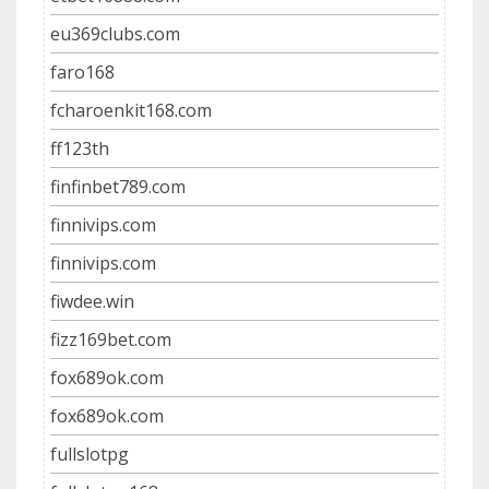
eu369clubs.com
faro168
fcharoenkit168.com
ff123th
finfinbet789.com
finnivips.com
finnivips.com
fiwdee.win
fizz169bet.com
fox689ok.com
fox689ok.com
fullslotpg