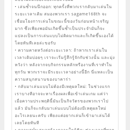
• เล่นซ้ำจนนึกออก: ทุกครั้งที่พวกเรากลับมาเล่นใน
ระยะเวลาเดิม สมองพวกเรา sagame168th จะ
เชื่อมโยงการเล่นในขณะนี้ของวันก่อนหน้าเจริญ
มาก ซึ่งเพียงพอมันเกิดขึ้นซ้ำเป็นประจำมันก็จะ
แปลงเป็นการเล่นแบบไม่คิดมากและก็เกิดขึ้นเองได้
โดยทันทีเลยล่ะขอรับ
• ความคาดหวังต่อระยะเวลา: ถ้าหากเราเล่นใน
เวลาเดิมบ่อยๆ เราจะเริ่มรู้สึกรู้จักกับช่วงนั้น และมุ่ง
หวังว่า หลังจากจบกิจกรรมหลักหรืองานที่เราทำใน
ทุกวัน พวกเราจะมีระยะเวลาอย่างนี้อีก นี่แหละเป็น
ความสนุกสนานของบาคาร่า
• กลับมาเล่นแบบไม่ต้องมีเหตุผลใหม่: ในช่วงแรก
เราบางทีอาจจะหาเรื่องผลเพื่อเข้าเล่นเกม แต่ว่า
เมื่อความประพฤตินี้มันเป็นกิจวัตรของพวกเราไป
แล้ว มันก็จะกลับมาเล่นแบบไม่ต้องมีเหตุผลใหม่
อะไรเลยนะครับ เพียงแค่อยากเล่นก็เข้ามาเล่นได้
เลยโดยทันที
• ความสม่ำเสมอสร้างความใกล้ชิด: ช่วงเวลาที่พวก