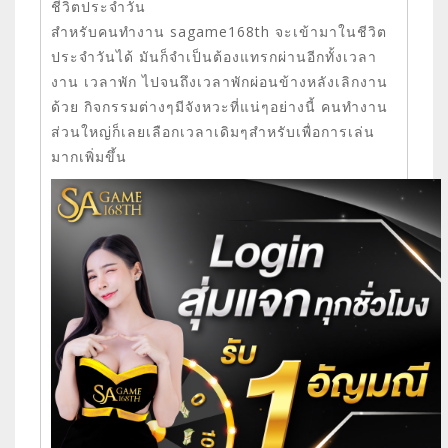
ชีวิตประจำวัน
สำหรับคนทำงาน sagame168th จะเข้ามาในชีวิต
ประจำวันได้ มันก็จำเป็นต้องแทรกผ่านอีกทั้งเวลา
งาน เวลาพัก ไปจนถึงเวลาพักผ่อนข้างหลังเลิกงาน
ด้วย กิจกรรมต่างๆมีจังหวะที่แน่ๆอย่างนี้ คนทำงาน
ส่วนใหญ่ก็เลยเลือกเวลาเดิมๆสำหรับเพื่อการเล่น
มากเพิ่มขึ้น