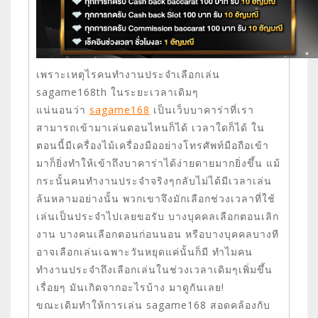
เพราะเหตุไรคนทำงานประจำเลือกเล่น
sagame168th ในระยะเวลาเดิมๆ
แน่นอนว่า
sagame168
เป็นเว็บบาคาร่าที่เรา
สามารถเข้ามาเล่นตอนไหนก็ได้ เวลาใดก็ได้ ใน
ตอนนี้มีเครื่องไม้เครื่องมืออย่างโทรศัพท์มือถือเข้า
มาก็ยิ่งทำให้เข้าถึงบาคาร่าได้ง่ายดายมากยิ่งขึ้น แม้
กระนั้นคนทำงานประจำจริงๆกลับไม่ได้มีเวลาเล่น
ล้นหลามอย่างนั้น พวกเขาจึงมักเลือกช่วงเวลาที่ใช้
เล่นเป็นประจำไปเลยขอรับ บางบุคคลเลือกตอนเลิก
งาน บางคนเลือกตอนก่อนนอน หรือบางบุคคลบางที
อาจเลือกเล่นเฉพาะวันหยุดแค่นั้นก็มี ทำไมคน
ทำงานประจำถึงเลือกเล่นในช่วงเวลาเดิมๆเพิ่มขึ้น
เรื่อยๆ มันเกิดจากอะไรบ้าง มาดูกันเลย!
ขณะเดิมทำให้การเล่น sagame168 สอดคล้องกับ