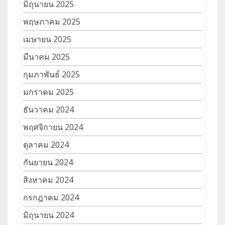
มิถุนายน 2025
พฤษภาคม 2025
เมษายน 2025
มีนาคม 2025
กุมภาพันธ์ 2025
มกราคม 2025
ธันวาคม 2024
พฤศจิกายน 2024
ตุลาคม 2024
กันยายน 2024
สิงหาคม 2024
กรกฎาคม 2024
มิถุนายน 2024