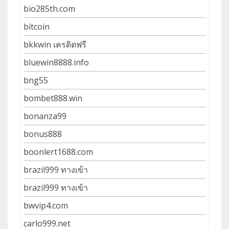
bio285th.com
bitcoin
bkkwin เครดิตฟรี
bluewin8888.info
bng55
bombet888.win
bonanza99
bonus888
boonlert1688.com
brazil999 ทางเข้า
brazil999 ทางเข้า
bwvip4.com
carlo999.net