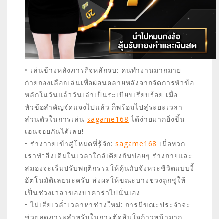
• เล่นข้างหลังภารกิจหลักจบ: คนทำงานมากมาย
ก่ายกองเลือกเล่นเพื่อผ่อนคลายหลังจากจัดการหัวข้อ
หลักในวันแล้ววันเล่าเป็นระเบียบเรียบร้อย เมื่อ
หัวข้อสำคัญจัดแจงไปแล้ว ก็พร้อมไปสู่ระยะเวลา
ส่วนตัวในการเล่น
sagame168
ได้ง่ายมากยิ่งขึ้น
เอนจอยกันได้เลย!
• ร่างกายเข้าสู่โหมดที่รู้จัก:
sagame168
เมื่อพวก
เราทำสิ่งเดิมในเวลาใกล้เคียงกันบ่อยๆ ร่างกายและ
สมองจะเริ่มปรับพฤติกรรมให้คุ้นกับจังหวะชีวิตแบบงี้
อัตโนมัติเลยนะครับ ส่งผลให้ขณะบางช่วงถูกชูให้
เป็นช่วงเวลาของบาคาร่าไปนั่นเอง
• ไม่เสียเวล่ำเวลาหาช่วงใหม่: การมีขณะประจำจะ
ช่วยลดภาระสำหรับในการตัดสินใจก้าวหน้ามาก