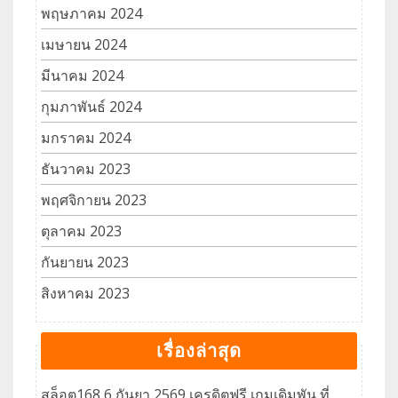
พฤษภาคม 2024
เมษายน 2024
มีนาคม 2024
กุมภาพันธ์ 2024
มกราคม 2024
ธันวาคม 2023
พฤศจิกายน 2023
ตุลาคม 2023
กันยายน 2023
สิงหาคม 2023
เรื่องล่าสุด
สล็อต168 6 กันยา 2569 เครดิตฟรี เกมเดิมพัน ที่