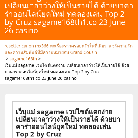
เปลี่ยนเวลาว่างให้เป็นรายได้ ด้วยบาคา
ร่าออนไลน์ยุคใหม่ ทดลองเล่น Top 2
by Cruz sagame168th1.co 23 June
26 casino
resetter canon mx366 ทุกเรื่องราวครอบครัวในที่เดียว: แชร์ความรัก
และความสัมพันธ์ที่มีความหมายกับ Grand Cousin
>
sagame168th
>
เว็บแม่ sagame เวปไซต์แตกง่าย เปลี่ยนเวลาว่างให้เป็นรายได้ ด้วย
บาคาร่าออนไลน์ยุคใหม่ ทดลองเล่น Top 2 by Cruz
sagame168th1.co 23 June 26 casino
เว็บแม่ sagame เวปไซต์แตกง่าย
เปลี่ยนเวลาว่างให้เป็นรายได้ ด้วยบา
คาร่าออนไลน์ยุคใหม่ ทดลองเล่น
Top 2 by Cruz