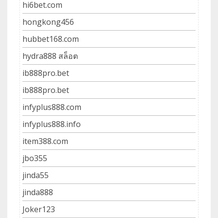
hi6bet.com
hongkong456
hubbet168.com
hydra888 สล็อต
ib888pro.bet
ib888pro.bet
infyplus888.com
infyplus888.info
item388.com
jbo355
jinda55
jinda888
Joker123