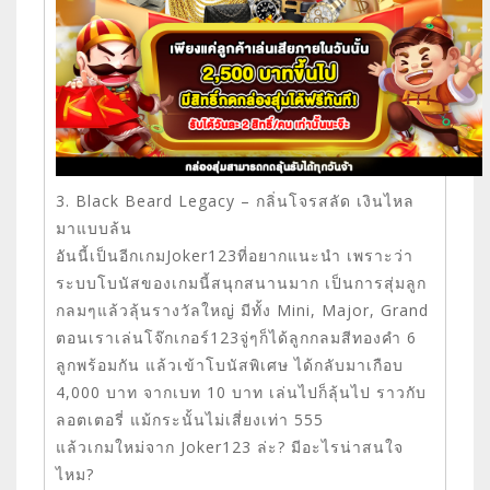
3. Black Beard Legacy – กลิ่นโจรสลัด เงินไหล
มาแบบล้น
อันนี้เป็นอีกเกมJoker123ที่อยากแนะนำ เพราะว่า
ระบบโบนัสของเกมนี้สนุกสนานมาก เป็นการสุ่มลูก
กลมๆแล้วลุ้นรางวัลใหญ่ มีทั้ง Mini, Major, Grand
ตอนเราเล่นโจ๊กเกอร์123จู่ๆก็ได้ลูกกลมสีทองคำ 6
ลูกพร้อมกัน แล้วเข้าโบนัสพิเศษ ได้กลับมาเกือบ
4,000 บาท จากเบท 10 บาท เล่นไปก็ลุ้นไป ราวกับ
ลอตเตอรี่ แม้กระนั้นไม่เสี่ยงเท่า 555
แล้วเกมใหม่จาก Joker123 ล่ะ? มีอะไรน่าสนใจ
ไหม?