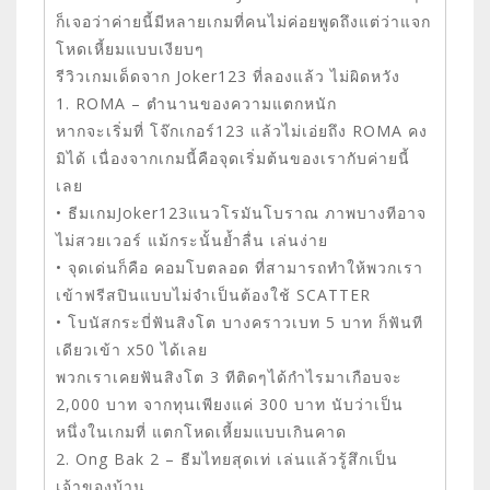
ก็เจอว่าค่ายนี้มีหลายเกมที่คนไม่ค่อยพูดถึงแต่ว่าแจก
โหดเหี้ยมแบบเงียบๆ
รีวิวเกมเด็ดจาก Joker123 ที่ลองแล้ว ไม่ผิดหวัง
1. ROMA – ตำนานของความแตกหนัก
หากจะเริ่มที่ โจ๊กเกอร์123 แล้วไม่เอ่ยถึง ROMA คง
มิได้ เนื่องจากเกมนี้คือจุดเริ่มต้นของเรากับค่ายนี้
เลย
• ธีมเกมJoker123แนวโรมันโบราณ ภาพบางทีอาจ
ไม่สวยเวอร์ แม้กระนั้นย้ำลื่น เล่นง่าย
• จุดเด่นก็คือ คอมโบตลอด ที่สามารถทำให้พวกเรา
เข้าฟรีสปินแบบไม่จำเป็นต้องใช้ SCATTER
• โบนัสกระบี่ฟันสิงโต บางคราวเบท 5 บาท ก็ฟันที
เดียวเข้า x50 ได้เลย
พวกเราเคยฟันสิงโต 3 ทีติดๆได้กำไรมาเกือบจะ
2,000 บาท จากทุนเพียงแค่ 300 บาท นับว่าเป็น
หนึ่งในเกมที่ แตกโหดเหี้ยมแบบเกินคาด
2. Ong Bak 2 – ธีมไทยสุดเท่ เล่นแล้วรู้สึกเป็น
เจ้าของบ้าน