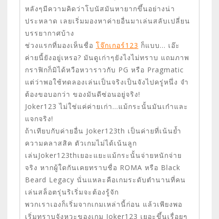
หลังๆมีความคิดว่าโบนัสมันหายากขึ้นอย่างน่า
ประหลาด เลยเริ่มมองหาค่ายอื่นมาเล่นสลับเปลี่ยน
บรรยากาศบ้าง
ช่วงแรกที่มองเห็นชื่อ
โจ๊กเกอร์123
ก็แบบ… เอ๊ะ
ค่ายนี้ยังอยู่เหรอ? มันดูเก่าๆยังไงไม่ทราบ แถมภาพ
กราฟิกก็มิได้หวือหวาราวกับ PG หรือ Pragmatic
แต่ว่าพอใช้ทดลองเล่นเป็นจริงเป็นจังไปครู่หนึ่ง จำ
ต้องขอบอกว่า ของมันดีซ่อนอยู่จริง!
Joker123 ไม่ใช่แค่ค่ายเก่า…แม้กระนั้นมันเก๋าและ
แจกจริง!
ถ้าเทียบกับค่ายอื่น Joker123th เป็นค่ายที่เน้นย้ำ
ความคลาสสิค ตัวเกมไม่ได้เน้นลูก
เล่นJoker123thเยอะแยะแม้กระนั้นจ่ายหนักจ่าย
จริง หากผู้ใดกันเคยทราบชื่อ ROMA หรือ Black
Beard Legacy นั่นแหละคือเกมระดับตำนานที่คน
เล่นสล็อตรุ่นริเริ่มจะต้องรู้จัก
พวกเราเองก็เริ่มจากเกมเหล่านี้ก่อน แล้วเพียงพอ
เริ่มทราบจังหวะของเกม Joker123 เยอะขึ้นเรื่อยๆ