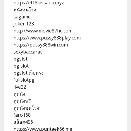
https://918kissauto.xyz
หนังชนโรง
sagame
joker 123
http://www.movie87hd.com
https://www.pussy888play.com
https://pussy888win.com
sexybaccarat
pgslot
pg slot
pgslot เว็บตรง
fullslotpg
live22
ดูหนัง
ดูหนังฟรี
ดูหนังชนโรง
faro168
สล็อต456
https://www.puntaek66.me