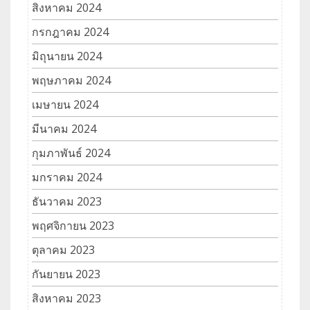
สิงหาคม 2024
กรกฎาคม 2024
มิถุนายน 2024
พฤษภาคม 2024
เมษายน 2024
มีนาคม 2024
กุมภาพันธ์ 2024
มกราคม 2024
ธันวาคม 2023
พฤศจิกายน 2023
ตุลาคม 2023
กันยายน 2023
สิงหาคม 2023