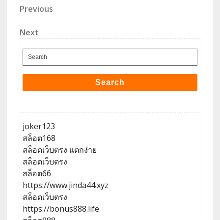
แนะแนว
Previous
Previous
Post
เรื่อง
Next
Next
Post
Search
for:
Search
joker123
สล็อต168
สล็อตเว็บตรง แตกง่าย
สล็อตเว็บตรง
สล็อต66
https://www.jinda44.xyz
สล็อตเว็บตรง
https://bonus888.life