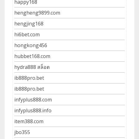
happy168
hengheng9899.com
hengjing168
hi6bet.com
hongkong456
hubbet168.com
hydra888 สล็อต
ib888pro.bet
ib888pro.bet
infyplus888.com
infyplus888.info
item388.com
jbo355