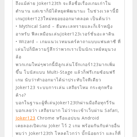
ถึงแม้ค่าย Joker123th จะลือชื่อเรื่องเกมเก่าใน
ตำนาน แต่เขาก็มิได้หยุดพัฒนานะ ในช่วงเวลานี้มี
เกมJoker123ใหม่ทยอยออกมาตลอด เป็นต้นว่า
• Mythical Sand – ธีมทะเลทรายและก็เจ้าหญิง
อาหรับ ฟีลเหมือนเล่นJoker123เวอร์ชั่นอะลาดิน
• Wizard – เกมแนวเวทมนตร์คาถาแบบแฟนตาซี ที่
เล่นไปก็มีความรู้สึกว่าพวกเราเป็นนักเวทย์หมุนวง
ล้อ
พวกเกมใหม่ๆพวกนี้มีลูกเล่นโจ๊กเกอร์123มากเพิ่ม
ขึ้น โบนัสแบบ Multi-Stage แล้วก็ฟรีเกมซ้อนฟรี
เกม นับว่าทำออกมาได้น่าประทับใจทีเดียว
Joker123 ระบบการเล่น เสถียรไหม กระตุกหรือ
ค้าง?
บอกในฐานะผู้ที่เล่นJoker123thผ่านมือถือทุกวี่วัน
บอกเลยว่า เสถียรมาก ไม่ว่าจะเข้าเว็บผ่าน Safari,
Joker123
Chrome หรือแอปบน Android
เคยลองเปิดเกม Joker ไว้ 2 เกม พร้อมกันกับค่ายอื่น
พบว่า Joker123th โหลดไวกว่า บั๊กน้อยกว่า และก็ที่