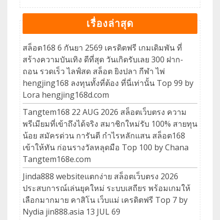
เรื่องล่าสุด
สล็อต168 6 กันยา 2569 เครดิตฟรี เกมเดิมพัน ที่
สร้างความบันเทิง ดีที่สุด วันเกิดรับเลย 300 ฝาก-
ถอน รวดเร็ว ไลฟ์สด สล็อต ยิงปลา กีฬา ไพ่
hengjing168 ลงทุนทั้งที่ต้อง ที่นี่เท่านั้น Top 99 by
Lora hengjing168d.com
Tangtem168 22 AUG 2026 สล็อตเว็บตรง ความ
พรีเมียมที่เข้าถึงได้จริง สมาชิกใหม่รับ 100% สายทุน
น้อย สมัครด่วน การันตี กำไรหลักแสน สล็อต168
เข้าให้ทัน ก่อนรางวัลหลุดมือ Top 100 by Chana
Tangtem168e.com
Jinda888 websiteแตกง่าย สล็อตเว็บตรง 2026
ประสบการณ์เล่นยุคใหม่ ระบบเสถียร พร้อมเกมให้
เลือกมากมาย คาสิโน เว็บแม่ เครดิตฟรี Top 7 by
Nydia jin888.asia 13 JUL 69