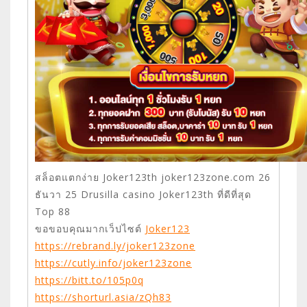
สล็อตแตกง่าย Joker123th joker123zone.com 26
ธันวา 25 Drusilla casino Joker123th ที่ดีที่สุด
Top 88
ขอขอบคุณมากเว็ปไซต์
Joker123
https://rebrand.ly/joker123zone
https://cutly.info/joker123zone
https://bitt.to/105p0q
https://shorturl.asia/zQh83