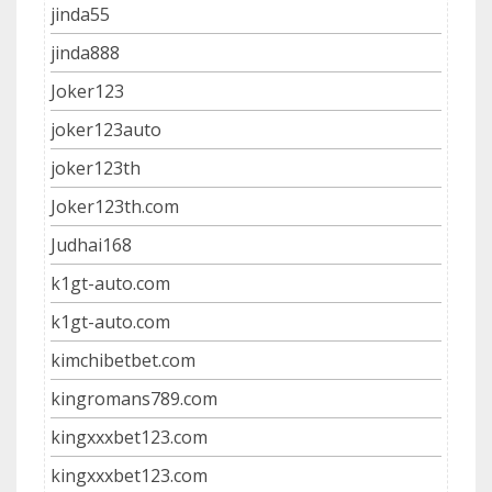
jinda55
jinda888
Joker123
joker123auto
joker123th
Joker123th.com
Judhai168
k1gt-auto.com
k1gt-auto.com
kimchibetbet.com
kingromans789.com
kingxxxbet123.com
kingxxxbet123.com