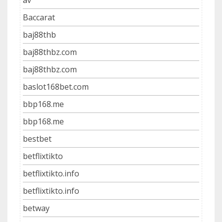
av
Baccarat
baj88thb
baj88thbz.com
baj88thbz.com
baslot168bet.com
bbp168.me
bbp168.me
bestbet
betflixtikto
betflixtikto.info
betflixtikto.info
betway