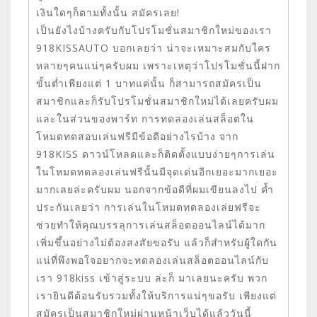
เงินใดๆก็ตามทั้งนั้น สมัครเลย!
เป็นยังไงบ้างครับกับโปรโมชั่นสมาชิกใหม่ของเรา
918KISSAUTO บอกเลยว่า น่าจะเหมาะสมกับใคร
หลายๆคนแน่ๆครับผม เพราะเหตุว่าโปรโมชั่นนี้ฝาก
ขั้นต่ำเพียงแต่ 1 บาทแค่นั้น ก็สามารถสมัครเป็น
สมาชิกและก็รับโปรโมชั่นสมาชิกใหม่ได้เลยครับผม
และในส่วนของพาร์ท การทดลองเล่นสล็อตใน
โหมดทดสอบเล่นฟรีมีข้อดีอย่างไรบ้าง จาก
918KISS ดาวน์โหลดและก็ติดตั้งแบบง่ายๆการเล่น
ในโหมดทดลองเล่นฟรีนั้นมีจุดเด่นอีกเยอะมากเยอะ
มากเลยล่ะครับผม นอกจากข้อดีที่ผมเขียนลงไป ค้ำ
ประกันเลยว่า การเล่นในโหมดทดลองเล่ยฟรีจะ
ช่วยทำให้คุณบรรลุการเล่นสล็อตออนไลน์ได้มาก
เพิ่มขึ้นอย่างไม่ต้องสงสัยขอรับ แล้วก็สำหรับผู้ใดกัน
แน่ที่พึงพอใจอยากจะทดลองเล่นสล็อตออนไลน์กับ
เรา 918kiss เข้าสู่ระบบ ล่ะก็ มาเลยนะครับ พวก
เรายินดีต้อนรับรวมทั้งให้บริการแน่ๆขอรับ เพียงแต่
สมัครเป็นสมาชิกใหม่ผ่านหน้าเว็บได้แล้ววันนี้