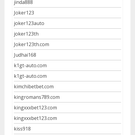
jinda888
Joker123
joker123auto
joker123th
Joker123th.com
Judhai168
k1gt-auto.com
k1gt-auto.com
kimchibetbet.com
kingromans789.com
kingxxxbet123.com
kingxxxbet123.com
kiss918