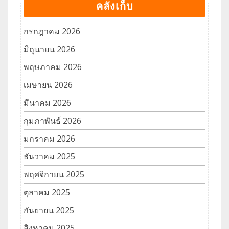
คลังเก็บ
กรกฎาคม 2026
มิถุนายน 2026
พฤษภาคม 2026
เมษายน 2026
มีนาคม 2026
กุมภาพันธ์ 2026
มกราคม 2026
ธันวาคม 2025
พฤศจิกายน 2025
ตุลาคม 2025
กันยายน 2025
สิงหาคม 2025