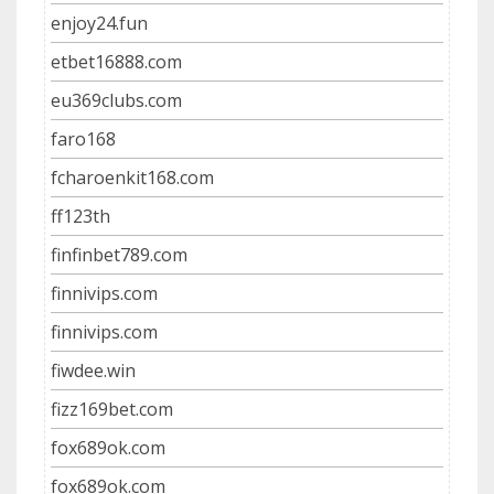
enjoy24.fun
etbet16888.com
eu369clubs.com
faro168
fcharoenkit168.com
ff123th
finfinbet789.com
finnivips.com
finnivips.com
fiwdee.win
fizz169bet.com
fox689ok.com
fox689ok.com