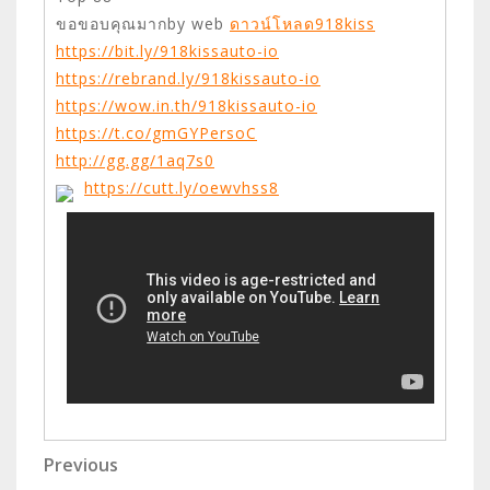
ขอขอบคุณมากby web
ดาวน์โหลด918kiss
https://bit.ly/918kissauto-io
https://rebrand.ly/918kissauto-io
https://wow.in.th/918kissauto-io
https://t.co/gmGYPersoC
http://gg.gg/1aq7s0
https://cutt.ly/oewvhss8
แนะแนว
Previous
Previous