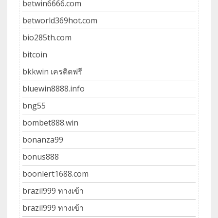
betwin6666.com
betworld369hot.com
bio285th.com
bitcoin
bkkwin เครดิตฟรี
bluewin8888.info
bng55
bombet888.win
bonanza99
bonus888
boonlert1688.com
brazil999 ทางเข้า
brazil999 ทางเข้า