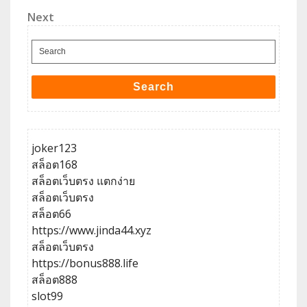
Post
เรื่อง
Next
Next
Post
Search
for:
Search
joker123
สล็อต168
สล็อตเว็บตรง แตกง่าย
สล็อตเว็บตรง
สล็อต66
https://www.jinda44.xyz
สล็อตเว็บตรง
https://bonus888.life
สล็อต888
slot99