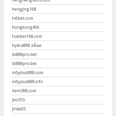
hengheng9899.com
hengjing168
hi6bet.com
hongkong456
hubbet168.com
hydra888 สล็อต
ib888pro.bet
ib888pro.bet
infyplus888.com
infyplus888.info
item388.com
jbo355
jinda55