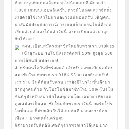
ด้วย สนุกกับเกมสล็อตมากไม่น้อยเลยทีเดียวกว่า
1,000 เกมบนแอปพลิเคชั่น ดาวน์โหลดและก็จัดตั้ง
ง่ายดายใช้เวลาไม่นานอย่างแน่นอนครับ เชิญคุณ
มาสัมผัสประสบการณ์การเล่นสล็อตออนไลน์ที่ยอด
เยี่ยมด้วยตัวเองได้แล้ววันนี้ ลงทะเบียนแล้วมาลุย
กันได้เลย!
ลงทะเบียนสมัครสมาชิกใหม่กับพวกเรา 918kiss
เข้าสู่ระบบ รับโบนัสเครดิตฟรี 50% สูงสุด 500
บาทได้ทันที สมัครเลย!
สำหรับคนใดกันที่พร้อมแล้วสำหรับลงทะเบียนสมัคร
สมาชิกใหม่กับพวกเรา 918KISS มาเลยสินะครับ!
เรา 918 ยินดีต้อนรับครับ เรายังมีโปรโมชั่นดีๆมา
ฝากทุกคนด้วย กับโปรโมชั่สมาชิกใหม่ 50% โปรโม
ชั่นดีๆสำหรับสมาชิกใหม่ทุกคนโดยเฉพาะ เพียงแต่
คุณสมัครเป็นสมาชิกใหม่กับพวกเราวันนี้ กดรับโปร
โมชั่นและก็ฝากเงินกันได้เลยทันที ฝากอย่างน้อย
เพียง 1 บาทแค่นั้นครับผม
ก็สามารถรับสิทธิพิเศษดีๆจากพวกเราได้เลย ฝาก