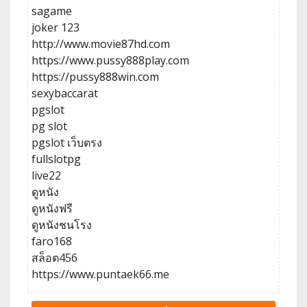
sagame
joker 123
http://www.movie87hd.com
https://www.pussy888play.com
https://pussy888win.com
sexybaccarat
pgslot
pg slot
pgslot เว็บตรง
fullslotpg
live22
ดูหนัง
ดูหนังฟรี
ดูหนังชนโรง
faro168
สล็อต456
https://www.puntaek66.me