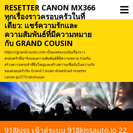
Skip
RESETTER CANON MX366
O
to
M
ทุกเรื่องราวครอบครัวในที่
content
เดียว: แชร์ความรักและ
ความสัมพันธ์ที่มีความหมาย
กับ GRAND COUSIN
https://grandcousin.com เป็นแหล่งแบ่งปันเรื่องราว
ครอบครัวที่น่ารักและความสัมพันธ์ที่มีความหมาย ร่วมกัน
สร้างความทรงจำที่ยิ่งใหญ่และสร้างความเชื่อมั่นในความรัก
ของครอบครัวกับ Grand Cousin download resetter
canon ip2770 ekohasan
918kiss เข้าสู่ระบบ 918kissauto.io 22