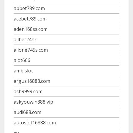
abbet789.com
acebet789.com
aden168ss.com
allbet24hr
allone745s.com
alot666
amb slot
argus16888.com
asb9999.com
askyouwin888 vip
audi688.com
autoslot16888.com