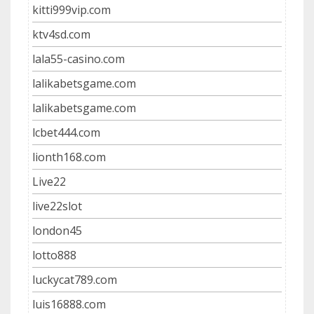
kitti999vip.com
ktv4sd.com
lala55-casino.com
lalikabetsgame.com
lalikabetsgame.com
lcbet444.com
lionth168.com
Live22
live22slot
london45
lotto888
luckycat789.com
luis16888.com