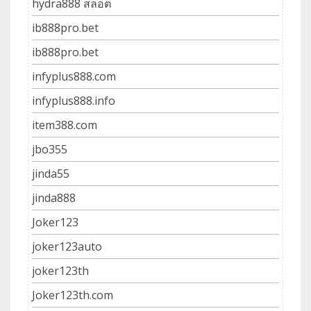
hydra888 สล็อต
ib888pro.bet
ib888pro.bet
infyplus888.com
infyplus888.info
item388.com
jbo355
jinda55
jinda888
Joker123
joker123auto
joker123th
Joker123th.com