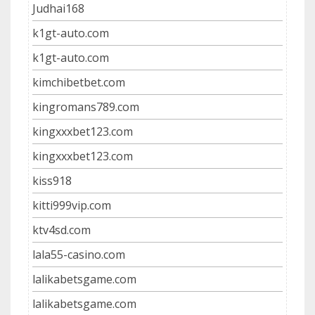
Judhai168
k1gt-auto.com
k1gt-auto.com
kimchibetbet.com
kingromans789.com
kingxxxbet123.com
kingxxxbet123.com
kiss918
kitti999vip.com
ktv4sd.com
lala55-casino.com
lalikabetsgame.com
lalikabetsgame.com