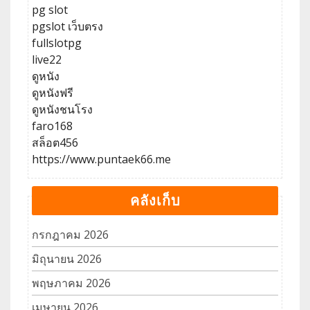
pg slot
pgslot เว็บตรง
fullslotpg
live22
ดูหนัง
ดูหนังฟรี
ดูหนังชนโรง
faro168
สล็อต456
https://www.puntaek66.me
คลังเก็บ
กรกฎาคม 2026
มิถุนายน 2026
พฤษภาคม 2026
เมษายน 2026