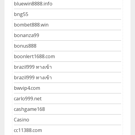
bluewin8888.info
bng55
bombet888.win
bonanza99
bonus888
boonlert1688.com
brazil999 ทางเข้า
brazil999 ทางเข้า
bwvip4.com
carlo999.net
cashgame168
Casino
cc11388.com