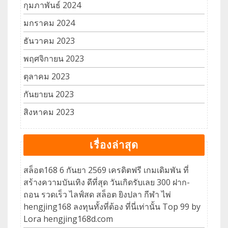
กุมภาพันธ์ 2024
มกราคม 2024
ธันวาคม 2023
พฤศจิกายน 2023
ตุลาคม 2023
กันยายน 2023
สิงหาคม 2023
เรื่องล่าสุด
สล็อต168 6 กันยา 2569 เครดิตฟรี เกมเดิมพัน ที่
สร้างความบันเทิง ดีที่สุด วันเกิดรับเลย 300 ฝาก-
ถอน รวดเร็ว ไลฟ์สด สล็อต ยิงปลา กีฬา ไพ่
hengjing168 ลงทุนทั้งที่ต้อง ที่นี่เท่านั้น Top 99 by
Lora hengjing168d.com