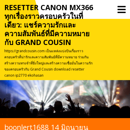
Skip
RESETTER CANON MX366
O
to
M
ทุกเรื่องราวครอบครัวในที่
content
เดียว: แชร์ความรักและ
ความสัมพันธ์ที่มีความหมาย
กับ GRAND COUSIN
https://grandcousin.com เป็นแหล่งแบ่งปันเรื่องราว
ครอบครัวที่น่ารักและความสัมพันธ์ที่มีความหมาย ร่วมกัน
สร้างความทรงจำที่ยิ่งใหญ่และสร้างความเชื่อมั่นในความรัก
ของครอบครัวกับ Grand Cousin download resetter
canon ip2770 ekohasan
boonlert1688 14 มิถุนายน