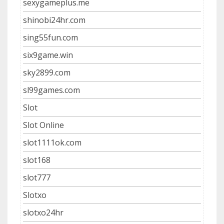
sexygameplus.me
shinobi24hr.com
sing55fun.com
six9game.win
sky2899.com
sl99games.com
Slot
Slot Online
slot1111ok.com
slot168
slot777
Slotxo
slotxo24hr