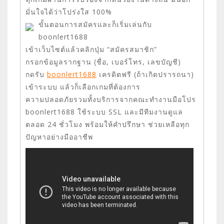
มั่นใจได้ว่าโปร่งใส 100%
ขั้นตอนการสมัครและก็เริ่มเล่นกับ
boonlert1688
เข้าเว็บไซต์แล้วคลิกปุ่ม “สมัครสมาชิก”
กรอกข้อมูลรากฐาน (ชื่อ, เบอร์โทร, เลขบัญชี)
กดรับ
boonlert1688
เครดิตฟรี (ถ้าเกิดปรารถนา)
เข้าระบบ แล้วก็เลือกเกมที่ต้องการ
ความปลอดภัยรวมทั้งบริการจากคณะทำงานมือโปร
boonlert1688 ใช้ระบบ SSL และมีทีมงานดูแล
ตลอด 24 ชั่วโมง พร้อมให้คำปรึกษา ช่วยเหลือทุก
ปัญหาอย่างมืออาชีพ