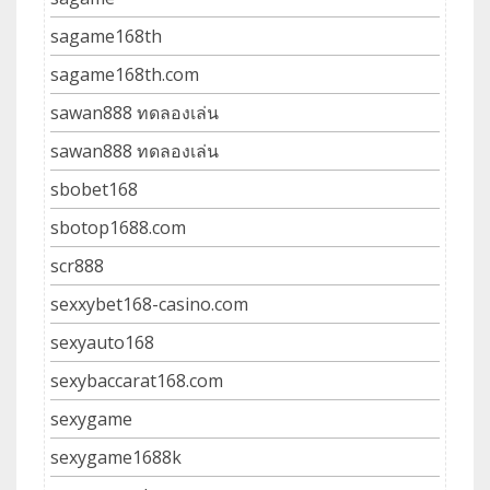
sagame168th
sagame168th.com
sawan888 ทดลองเล่น
sawan888 ทดลองเล่น
sbobet168
sbotop1688.com
scr888
sexxybet168-casino.com
sexyauto168
sexybaccarat168.com
sexygame
sexygame1688k