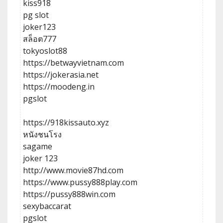
kiss918
pg slot
joker123
สล็อต777
tokyoslot88
https://betwayvietnam.com
https://jokerasia.net
https://moodeng.in
pgslot
https://918kissauto.xyz
หนังชนโรง
sagame
joker 123
http://www.movie87hd.com
https://www.pussy888play.com
https://pussy888win.com
sexybaccarat
pgslot