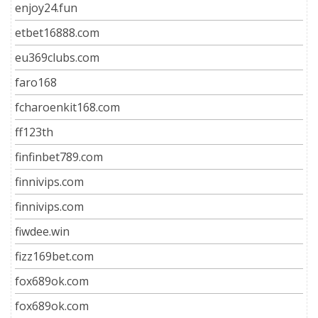
enjoy24.fun
etbet16888.com
eu369clubs.com
faro168
fcharoenkit168.com
ff123th
finfinbet789.com
finnivips.com
finnivips.com
fiwdee.win
fizz169bet.com
fox689ok.com
fox689ok.com