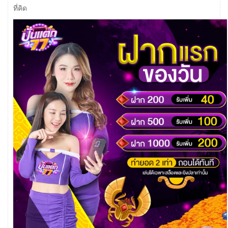
ที่คิด