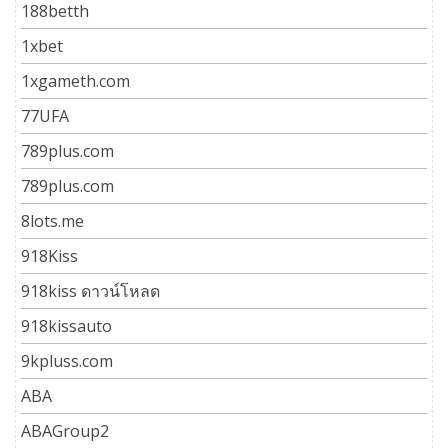
188betth
1xbet
1xgameth.com
77UFA
789plus.com
789plus.com
8lots.me
918Kiss
918kiss ดาวน์โหลด
918kissauto
9kpluss.com
ABA
ABAGroup2