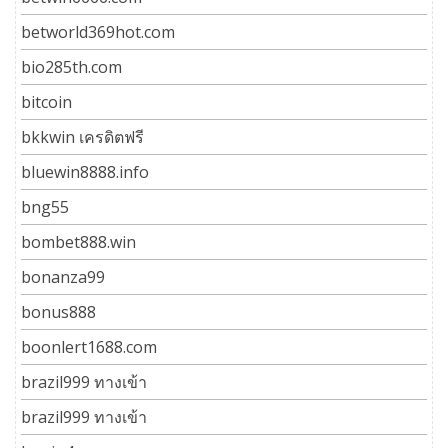
betworld369hot.com
bio285th.com
bitcoin
bkkwin เครดิตฟรี
bluewin8888.info
bng55
bombet888.win
bonanza99
bonus888
boonlert1688.com
brazil999 ทางเข้า
brazil999 ทางเข้า