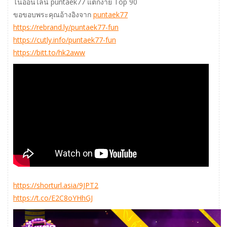
โนออนไลน์ puntaek77 แตกง่าย Top 90
ขอขอบพระคุณอ้างอิงจาก
puntaek77
https://rebrand.ly/puntaek77-fun
https://cutly.info/puntaek77-fun
https://bitt.to/hk2aww
https://shorturl.asia/9JPT2
https://t.co/E2C8oYHhGJ