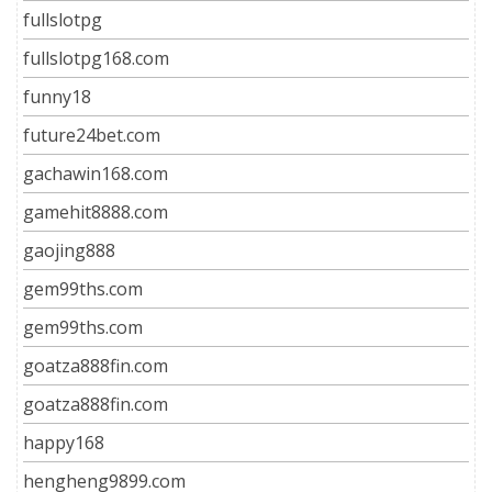
fullslotpg
fullslotpg168.com
funny18
future24bet.com
gachawin168.com
gamehit8888.com
gaojing888
gem99ths.com
gem99ths.com
goatza888fin.com
goatza888fin.com
happy168
hengheng9899.com