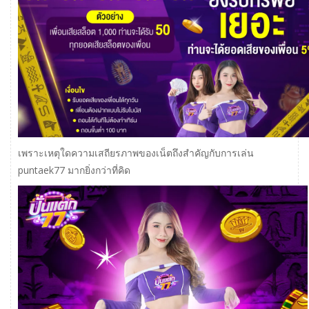
เพราะเหตุใดความเสถียรภาพของเน็ตถึงสำคัญกับการเล่น
puntaek77 มากยิ่งกว่าที่คิด