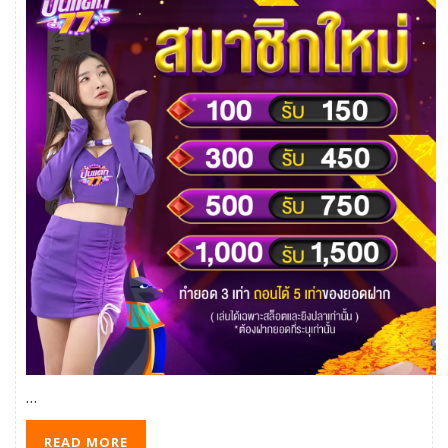
…
READ MORE