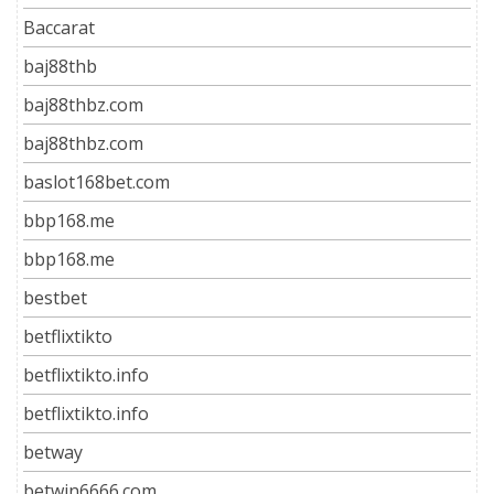
Baccarat
baj88thb
baj88thbz.com
baj88thbz.com
baslot168bet.com
bbp168.me
bbp168.me
bestbet
betflixtikto
betflixtikto.info
betflixtikto.info
betway
betwin6666.com