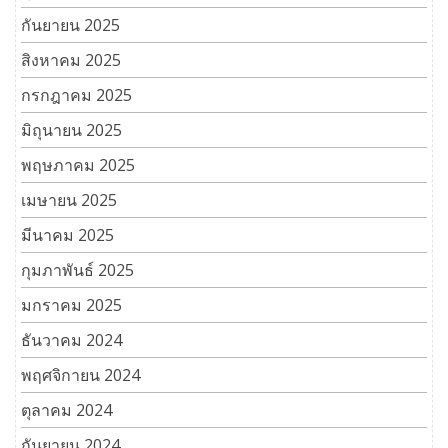
กันยายน 2025
สิงหาคม 2025
กรกฎาคม 2025
มิถุนายน 2025
พฤษภาคม 2025
เมษายน 2025
มีนาคม 2025
กุมภาพันธ์ 2025
มกราคม 2025
ธันวาคม 2024
พฤศจิกายน 2024
ตุลาคม 2024
กันยายน 2024