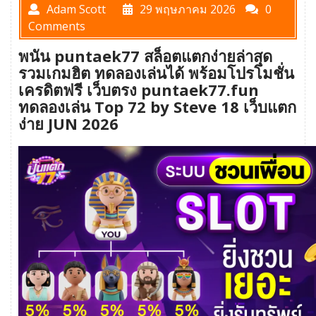
Adam Scott
29 พฤษภาคม 2026
0
Comments
พนัน puntaek77 สล็อตแตกง่ายล่าสุด
รวมเกมฮิต ทดลองเล่นได้ พร้อมโปรโมชั่น
เครดิตฟรี เว็บตรง puntaek77.fun
ทดลองเล่น Top 72 by Steve 18 เว็บแตก
ง่าย JUN 2026