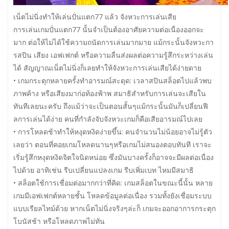
เน็ตไม่นิ่งทำให้เล่นปั่นแตก77 แล้ว จังหวะการเล่นเสีย
การเล่นเกมปั่นแตก77 นั้นจำเป็นต้องอาศัยความต่อเนื่องออกจะ
มาก ต่อให้ไม่ได้ใช้ความถนัดการเล่นมากมาย แม้กระนั้นจังหวะกา
รสปิน เสียง เอฟเฟกต์ หรือความลื่นส่งผลต่อความรู้สึกระหว่างเล่น
ได้ สัญญาณเน็ตไม่นิ่งก็เลยทำให้จังหวะการเล่นเสียได้ง่ายดาย
• เกมกระตุกหลายครั้งทำอารมณ์สะดุด: เวลาสปินสล็อตไปแล้วพบ
ภาพค้าง หรือเสียงมาก่อท้องฟ้าพ สมาธิสำหรับการเล่นจะเสียใน
ทันทีเลยนะครับ ถึงแม้ว่าจะเป็นตอนสั้นๆแม้กระนั้นมันก็เปลี่ยนฟี
ลการเล่นได้ง่าย คนที่กำลังจับจังหวะเกมก็คือเสียอารมณ์ไปเลย
• การโหลดช้าทำให้หงุดหงิดง่ายขึ้น: คนจำนวนไม่น้อยอาจไม่รู้ตัว
เลยว่า ตอนที่คอยเกมโหลดนานๆหรือเกมไม่สนองตอบทันที เราจะ
เริ่มรู้สึกหงุดหงิดจิตใจนิดหน่อย ซึ่งมันบางครั้งก็อาจจะมีผลต่อเนื่อง
ไปด้วย อาทิเช่น รีบเปลี่ยนแปลงเกม รีบเพิ่มเบท ไหมมีสมาธิ
• สล็อตใช้การเชื่อมต่อมากกว่าที่คิด: เกมสล็อตในขณะนี้นั้น หลาย
เกมมีเอฟเฟกต์หลายชั้น โหลดข้อมูลต่อเนื่อง รวมทั้งยังเชื่อมระบบ
แบบเรียลไทม์ด้วย หากเน็ตไม่นิ่งจริงๆล่ะก็ เกมจะออกอาการกระตุก
โบนัสช้า หรือโหลดภาพไม่ทัน