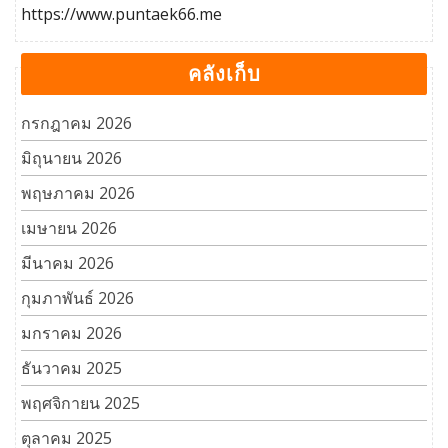
https://www.puntaek66.me
คลังเก็บ
กรกฎาคม 2026
มิถุนายน 2026
พฤษภาคม 2026
เมษายน 2026
มีนาคม 2026
กุมภาพันธ์ 2026
มกราคม 2026
ธันวาคม 2025
พฤศจิกายน 2025
ตุลาคม 2025