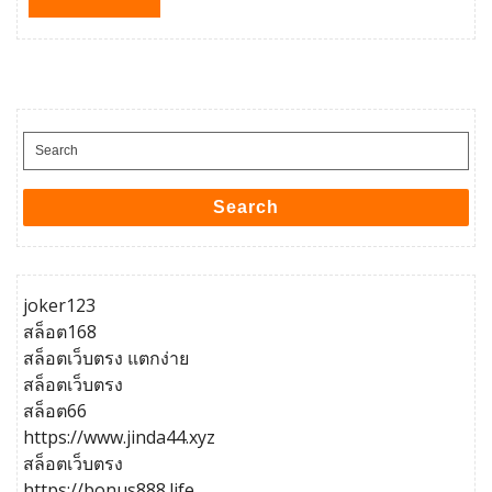
Search
for:
Search
joker123
สล็อต168
สล็อตเว็บตรง แตกง่าย
สล็อตเว็บตรง
สล็อต66
https://www.jinda44.xyz
สล็อตเว็บตรง
https://bonus888.life