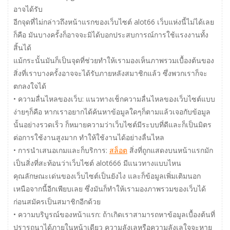
อาจได้รับ
อีกจุดที่ไม่กล่าวถึงหน้าแรกของเว็บไซต์ alot66 เว็บแห่งนี้ไม่ได้เลย
ก็คือ มันบางครั้งก็อาจจะมิได้บอกประสบการณ์การใช้แรงงานทั้ง
สิ้นได้
แม้กระนั้นมันก็เป็นจุดที่ช่วยทำให้เรามองเห็นภาพรวมเบื้องต้นของ
สิ่งที่เราบางครั้งอาจจะได้รับภายหลังสมาชิกแล้ว ซึ่งพวกเราก็จะ
ตกลงใจได้
• ความลื่นไหลของเว็บ: แนวทางเช็กความลื่นไหลของเว็บไซต์แบบ
ง่ายๆก็คือ หากเราอยากได้ค้นหาข้อมูลใดๆก็ตามแล้วเจอกับข้อมูล
นั้นอย่างรวดเร็ว ก็หมายความว่าเว็บไซต์มีระบบที่ดีและก็เป็นมิตร
ต่อการใช้งานสูงมาก ทำให้ใช้งานได้อย่างลื่นไหล
• การนำเสนอเกมและก็บริการ:
สล็อต
สิ่งที่ถูกแสดงบนหน้าแรกมัก
เป็นสิ่งที่สะท้อนว่าเว็บไซต์ alot666 มีแนวทางแบบไหน
คุณลักษณะเด่นของเว็บไซต์เป็นยังไง และก็ข้อมูลเพิ่มเติมนอก
เหนือจากนี้อีกเพียบเลย ซึ่งมันก็ทำให้เรามองภาพรวมของเว็บได้
ก่อนสมัครเป็นสมาชิกอีกด้วย
• ความบริบูรณ์ของหน้าแรก: ถ้าเกิดเราสามารถหาข้อมูลเบื้องต้นที่
ปรารถนาได้ภายในหน้าเดียว ความลังเลหรือความลังเลใจจะหาย