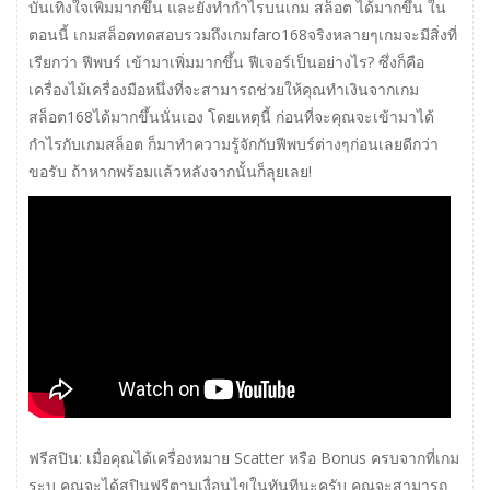
บันเทิงใจเพิ่มมากขึ้น และยังทำกำไรบนเกม สล็อต ได้มากขึ้น ใน
ตอนนี้ เกมสล็อตทดสอบรวมถึงเกมfaro168จริงหลายๆเกมจะมีสิ่งที่
เรียกว่า ฟีพบร์ เข้ามาเพิ่มมากขึ้น ฟีเจอร์เป็นอย่างไร? ซึ่งก็คือ
เครื่องไม้เครื่องมือหนึ่งที่จะสามารถช่วยให้คุณทำเงินจากเกม
สล็อต168ได้มากขึ้นนั่นเอง โดยเหตุนี้ ก่อนที่จะคุณจะเข้ามาได้
กำไรกับเกมสล็อต ก็มาทำความรู้จักกับฟีพบร์ต่างๆก่อนเลยดีกว่า
ขอรับ ถ้าหากพร้อมแล้วหลังจากนั้นก็ลุยเลย!
ฟรีสปิน: เมื่อคุณได้เครื่องหมาย Scatter หรือ Bonus ครบจากที่เกม
ระบุ คุณจะได้สปินฟรีตามเงื่อนไขในทันทีนะครับ คุณจะสามารถ