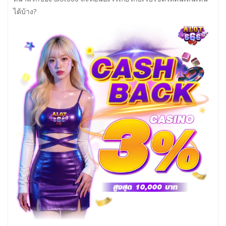
ได้บ้าง?