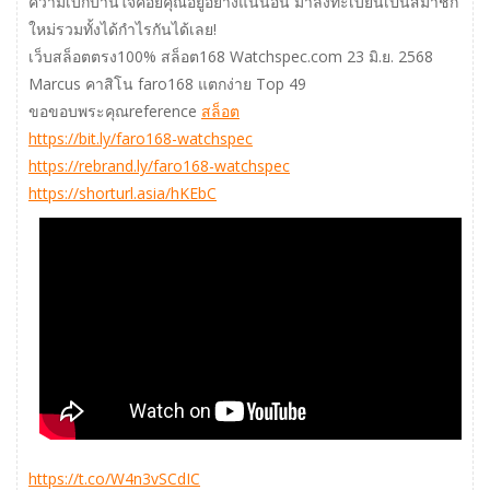
ความเบิกบานใจคอยคุณอยู่อย่างแน่นอน มาลงทะเบียนเป็นสมาชิก
ใหม่รวมทั้งได้กำไรกันได้เลย!
เว็บสล็อตตรง100% สล็อต168 Watchspec.com 23 มิ.ย. 2568
Marcus คาสิโน faro168 แตกง่าย Top 49
ขอขอบพระคุณreference
สล็อต
https://bit.ly/faro168-watchspec
https://rebrand.ly/faro168-watchspec
https://shorturl.asia/hKEbC
https://t.co/W4n3vSCdIC