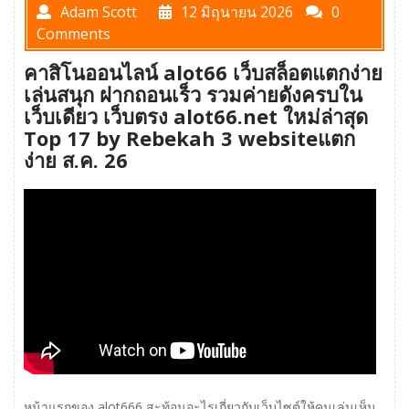
Adam Scott
12 มิถุนายน 2026
0
Comments
คาสิโนออนไลน์ alot66 เว็บสล็อตแตกง่าย
เล่นสนุก ฝากถอนเร็ว รวมค่ายดังครบใน
เว็บเดียว เว็บตรง alot66.net ใหม่ล่าสุด
Top 17 by Rebekah 3 websiteแตก
ง่าย ส.ค. 26
หน้าแรกของ alot666 สะท้อนอะไรเกี่ยวกับเว็บไซต์ให้คนเล่นเห็น