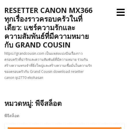
Skip
RESETTER CANON MX366
to
O
M
content
ทุกเรื่องราวครอบครัวในที่
เดียว: แชร์ความรักและ
ความสัมพันธ์ที่มีความหมาย
กับ GRAND COUSIN
https://grandcousin.com เป็นแหล่งแบ่งปันเรื่องราว
ครอบครัวที่น่ารักและความสัมพันธ์ที่มีความหมาย ร่วมกัน
สร้างความทรงจำที่ยิ่งใหญ่และสร้างความเชื่อมั่นในความรัก
ของครอบครัวกับ Grand Cousin download resetter
canon ip2770 ekohasan
หมวดหมู่:
พีจีสล็อต
พีจีสล็อต