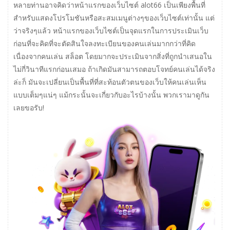
หลายท่านอาจคิดว่าหน้าแรกของเว็บไซต์ alot66 เป็นเพียงพื้นที่
สำหรับแสดงโปรโมชันหรือสะสมเมนูต่างๆของเว็บไซต์เท่านั้น แต่
ว่าจริงๆแล้ว หน้าแรกของเว็บไซต์เป็นจุดแรกในการประเมินเว็บ
ก่อนที่จะคิดที่จะตัดสินใจลงทะเบียนของคนเล่นมากกว่าที่คิด
เนื่องจากคนเล่น สล็อต โดยมากจะประเมินจากสิ่งที่ถูกนำเสนอใน
ไม่กี่วินาทีแรกก่อนเสมอ ถ้าเกิดมันสามารถตอบโจทย์คนเล่นได้จริง
ล่ะก็ มันจะเปลี่ยนเป็นพื้นที่ที่สะท้อนตัวตนของเว็บให้คนเล่นเห็น
แบบเต็มๆแน่ๆ แม้กระนั้นจะเกี่ยวกับอะไรบ้างนั้น พวกเรามาดูกัน
เลยขอรับ!