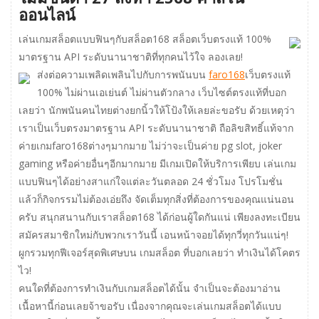
ออนไลน์
เล่นเกมสล็อตแบบฟินๆกับสล็อต168 สล็อตเว็บตรงแท้ 100%
มาตรฐาน API ระดับนานาชาติที่ทุกคนไว้ใจ ลองเลย!
ส่งต่อความเพลิดเพลินไปกับการพนันบน
faro168
เว็บตรงแท้
100% ไม่ผ่านเอเย่นต์ ไม่ผ่านตัวกลาง เว็บไซต์ตรงแท้ที่บอก
เลยว่า นักพนันคนไทยต่างยกนิ้วให้โป้งให้เลยล่ะขอรับ ด้วยเหตุว่า
เราเป็นเว็บตรงมาตรฐาน API ระดับนานาชาติ ถือลิขสิทธิ์แท้จาก
ค่ายเกมfaro168ต่างๆมากมาย ไม่ว่าจะเป็นค่าย pg slot, joker
gaming หรือค่ายอื่นๆอีกมากมาย มีเกมเปิดให้บริการเพียบ เล่นเกม
แบบฟินๆได้อย่างสาแก่ใจแต่ละวันตลอด 24 ชั่วโมง โปรโมชั่น
แล้วก็กิจกรรมไม่ต้องเอ่ยถึง จัดเต็มทุกสิ่งที่ต้องการของคุณแน่นอน
ครับ สนุกสนานกับเราสล็อต168 ได้ก่อนผู้ใดกันแน่ เพียงลงทะเบียน
สมัครสมาชิกใหม่กับพวกเราวันนี้ เอนหน้าจอยได้ทุกวี่ทุกวันแน่ๆ!
ผูกรวมทุกฟีเจอร์สุดพิเศษบน เกมสล็อต ที่บอกเลยว่า ทำเงินได้โคตร
ไว!
คนใดที่ต้องการทำเงินกับเกมสล็อตได้นั้น จำเป็นจะต้องมาอ่าน
เนื้อหานี้ก่อนเลยจ้าขอรับ เนื่องจากคุณจะเล่นเกมสล็อตได้แบบ