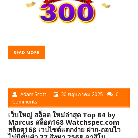
…
READ MORE
Adam Scott
30 พฤษภาคม 2025
0
Comments
เว็บใหญ่ สล็อต ใหม่ล่าสุด Top 84 by
Marcus สล็อต168 Watchspec.com
สล็อต168 เวปไซต์แตกง่าย ฝาก-ถอนไว
ไม่มีขั้นต่ำ 27 สิงหา 2568 คาสิโน