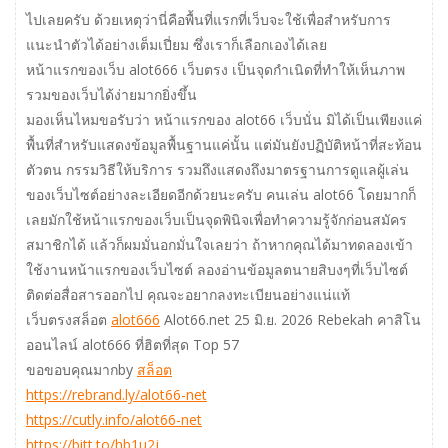
ไปเลยครับ ด้วยเหตุว่านี่คือพื้นที่แรกที่เว็บจะใช้เพื่อสำหรับการ
แนะนำตัวได้อย่างเต็มเปี่ยม ซึ่งเราก็เลือกเองได้เลย
หน้าแรกของเว็บ alot666 เว็บตรง เป็นจุดกำเนิดที่ทำให้เห็นภาพ
รวมของเว็บได้ง่ายมากยิ่งขึ้น
มองเห็นไหมขอรับว่า หน้าแรกของ alot66 เว็บนั่น มิได้เป็นเพียงแค่
พื้นที่สำหรับแสดงข้อมูลพื้นฐานแค่นั้น แต่มันยังปฏิบัติหน้าที่สะท้อน
ตัวตน กรรมวิธีให้บริการ รวมถึงแสดงถึงมาตรฐานการดูแลผู้เล่น
ของเว็บไซต์อย่างละเอียดอีกด้วยนะครับ คนเล่น alot66 โดยมากก็
เลยมักใช้หน้าแรกของเว็บเป็นจุดพินิจเพื่อทำความรู้จักก่อนสมัคร
สมาชิกได้ แล้วก็ผมมั่นอกมั่นใจเลยว่า ถ้าหากคุณได้มาทดลองเข้า
ใช้งานหน้าแรกของเว็บไซต์ ลองอ่านข้อมูลตนายสิบงๆที่เว็บไซต์
ติดต่อสื่อสารออกไป คุณจะอยากลงทะเบียนอย่างแน่แท้
เว็บตรงสล็อต
alot666
Alot66.net 25 มิ.ย. 2026 Rebekah คาสิโน
ออนไลน์ alot666 ที่ฮิตที่สุด Top 57
ขอขอบคุณมากby
สล็อต
https://rebrand.ly/alot66-net
https://cutly.info/alot66-net
https://bitt.to/hb1u2j