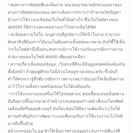
• หนทางการติดต่อที่แลเห็นง่าย: คนเล่นมากมายมักจะมองหาช่อง
ทางการติดต่อก่อนเสมอ เพราะต้องการทราบว่าถ้าหากเกิดปัญหา
ด้านการใช้งานจะติดต่อเว็บไซต์ได้อย่างไร ซึ่งเว็บไซต์ตรงของ
alot666 ก็มีการแสดงหนทางเอาไว้อย่างเห็นได้ชัด
• สะท้อนความใส่ใจ: เมนูต่างๆที่ถูกจัดวางให้เข้าใจง่าย สามารถ
ค้นหาสิ่งที่ต้องการได้แบบไม่ต้องผ่านขั้นตอนมากมาย มันก็ชี้ให้เห็น
ว่าเว็บไซต์คำนึงถึงประสบการณ์การใช้งานจริงๆมากยิ่งกว่าความ
สวยงามของเว็บไซต์ alot66 เพียงอย่างเดียว
• ความเกี่ยวเนื่องของข้อมูล: เว็บตรงที่ดีจะมีข้อมูลสอดคล้องต้องกัน
ทั้งยังหน้า ถ้าคุณดูดีๆจะไม่มีส่วนไหนดูขาดเลยนะครับ ซึ่งมันก็
ทำให้พวกเรารู้สึกดีมากยิ่งกว่า เพราะเหตุว่ามันบอกให้เห็นถึงความ
น่าไว้ใจรวมทั้งความพร้อมของเว็บได้เหมือนกัน
• การใช้แรงงานบนเครื่องใช้ไม้สอยต่างๆ: ตอนนี้คนเล่นสล็อตผ่าน
มือถือมากขึ้นมากมาย ถ้าหน้าแรกแสดงผลก้าวหน้าทั้งบนโทรศัพท์
เคลื่อนที่หรือคอมพิวเตอร์ มันก็สะท้อนให้มีความคิดเห็นว่าเว็บให้
ความสำคัญกับการพัฒนาระบบเพื่อรองรับการใช้แรงงานเว็บไซต์
มากยิ่งขึ้นด้วย
หน้าแรกของเว็บ pg ทำให้เห็นภาพรวมของประสบการณ์ที่บางที