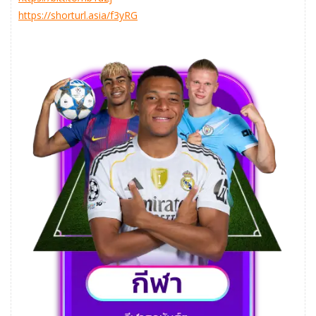
https://shorturl.asia/f3yRG