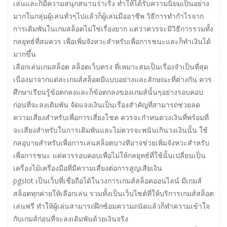
เล่นและก็มีความสนุกสนานร่าเริง ทำให้ได้รับความนิยมเป็นอย่าง
มากในกลุ่มผู้เล่นทั่วๆไปแล้วก็ผู้เล่นมืออาชีพ วิธีการทำกำไรจาก
การเดิมพันในเกมสล็อตไม่ใช่เรื่องยาก แต่ว่าควรจะมีวิธีการรวมทั้ง
กลยุทธ์ที่สมควร เพื่อเพิ่มจังหวะสำหรับเพื่อการชนะและก็ทำเงินได้
มากขึ้น
เลือกเล่นเกมสล็อต สล็อตเว็บตรง ที่เหมาะสมเป็นเรื่องจำเป็นที่สุด
เนื่องมาจากแต่ละเกมส์สล็อตมีแบบอย่างและลักษณะที่ต่างกัน ควร
ศึกษาเรียนรู้ข้อตกลงและก็ข้อตกลงของเกมส์นั้นๆอย่างรอบคอบ
ก่อนที่จะลงเดิมพัน จัดแจงเงินเป็นเรื่องสำคัญที่สามารถช่วยลด
ความเสี่ยงสำหรับเพื่อการเสี่ยงโชค ควรจะกำหนดวงเงินที่พร้อมที่
จะเสี่ยงสำหรับในการเดิมพันและไม่ควรจะพนันเกินวงเงินนั้น ใช้
กลอุบายสำหรับเพื่อการเล่นสล็อตบางทีอาจช่วยเพิ่มจังหวะสำหรับ
เพื่อการชนะ แต่ควรรอบคอบเพื่อไม่ให้กลยุทธ์ที่ใช้นั้นเปลี่ยนเป็น
เครื่องไม้เครื่องมือที่มีความเสี่ยงต่อการสูญเสียเงิน
pgslot เป็นเว็บที่เชื่อถือได้ในวงการเกมส์สล็อตออนไลน์ มีเกมส์
สล็อตทุกค่ายให้เลือกเล่น รวมทั้งเป็นเว็บไซต์ที่ให้บริการเกมส์สล็อต
เล่นฟรี ทำให้ผู้เล่นสามารถฝึกซ้อมความถนัดแล้วก็ทำความเข้าใจ
กับเกมส์ก่อนที่จะลงเดิมพันด้วยเงินจริง