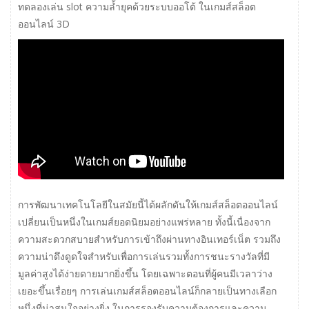
ทดลองเล่น slot ความล้ำยุคด้วยระบบออโต้ ในเกมส์สล็อต
ออนไลน์ 3D
การพัฒนาเทคโนโลยีในสมัยนี้ได้ผลักดันให้เกมส์สล็อตออนไลน์
เปลี่ยนเป็นหนึ่งในเกมส์ยอดนิยมอย่างแพร่หลาย ทั้งนี้เนื่องจาก
ความสะดวกสบายสำหรับการเข้าถึงผ่านทางอินเทอร์เน็ต รวมถึง
ความน่าดึงดูดใจสำหรับเพื่อการเล่นรวมทั้งการชนะรางวัลที่มี
มูลค่าสูงได้ง่ายดายมากยิ่งขึ้น โดยเฉพาะตอนที่ผู้คนมีเวลาว่าง
เยอะขึ้นเรื่อยๆ การเล่นเกมส์สล็อตออนไลน์ก็กลายเป็นทางเลือก
หนึ่งที่น่าสนใจอย่างยิ่ง ในการรองรับความต้องการและความ