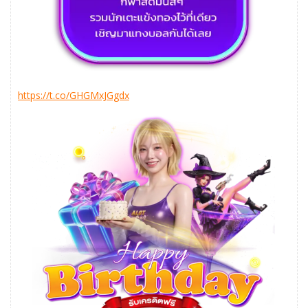
https://t.co/GHGMxJGgdx