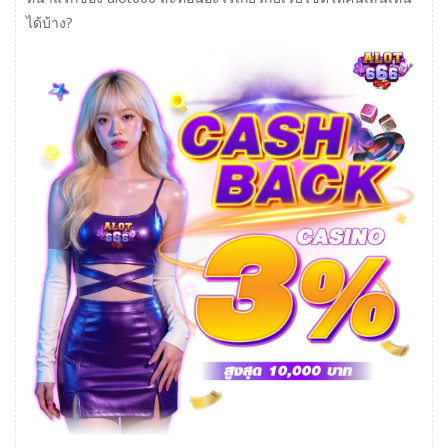
ได้บ้าง?