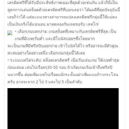
เครดิตฟรีที่ได้รับมีประสิทธิภาพเยอะที่สุดด้วยเช่นกัน แล้วก็นี่เป็น
สูตรการเล่นสล็อตด้วยเครดิตฟรีที่บอกเลยว่า ได้ผลดีที่สุดปัจจุบันนี้
เลยก็ว่าได้ แต่ละแนวทางสามารถแปลงเครดิตฟรีกลุ่มนี้ให้แปลง
เป็นเงินจริงได้แน่นอน มาทดลองกันเลยขอรับ เลทโก!
• เลือกเกมแตกง่าย: เกมสล็อตที่เหมาะกับเครดิตฟรีที่สุด เป็น
เกมที่มีเบทเริ่มต่ำ และมีโบนัสบ่อยๆซึ่งโดยมาก
จะเป็นเกมที่มีฟรีสปินออกง่าย เข้าโบนัสได้ไว หรืออาจจะมีตัวคูณ
สะสมอย่างใดอย่างหนึ่ง เลือกเกมกลุ่มนี้ได้เลย
• ระบบเบทไต่ระดับ: สล็อตเครดิตฟรี เมื่อเริ่มเล่นเกม ให้เบทต่ำสุด
ก่อนเสมอ เล่นไปเรื่อยๆ30-50 รอบ ถ้าเกิดเกมเริ่มเข้าถึงฟรีสปิ
นมากขึ้น ค่อยเพิ่มเบทไปเรื่อยแม้กระนั้นอย่าเพิ่มแบบก้าวกระโจน
ครับ อาจจะจาก 2 ไป 3 และไป 5 เป็นลำดับ