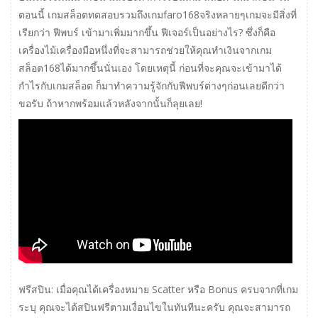
ตอนนี้ เกมสล็อตทดสอบรวมถึงเกมfaro168จริงหลายๆเกมจะมีสิ่งที่
เรียกว่า ฟีพบร์ เข้ามาเพิ่มมากขึ้น ฟีเจอร์เป็นอย่างไร? ซึ่งก็คือ
เครื่องไม้เครื่องมือหนึ่งที่จะสามารถช่วยให้คุณทำเงินจากเกม
สล็อต168ได้มากขึ้นนั่นเอง โดยเหตุนี้ ก่อนที่จะคุณจะเข้ามาได้
กำไรกับเกมสล็อต ก็มาทำความรู้จักกับฟีพบร์ต่างๆก่อนเลยดีกว่า
ขอรับ ถ้าหากพร้อมแล้วหลังจากนั้นก็ลุยเลย!
ฟรีสปิน: เมื่อคุณได้เครื่องหมาย Scatter หรือ Bonus ครบจากที่เกม
ระบุ คุณจะได้สปินฟรีตามเงื่อนไขในทันทีนะครับ คุณจะสามารถ