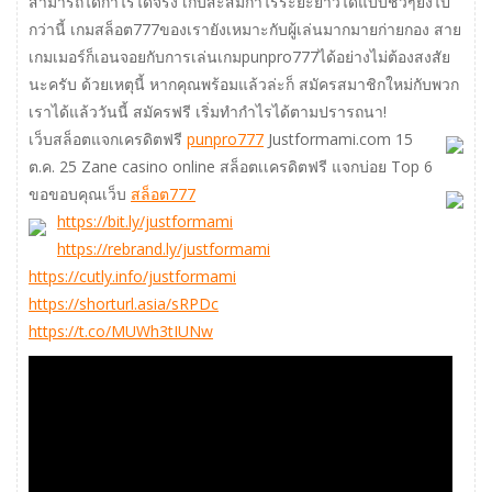
สามารถได้กำไรได้จริง เก็บสะสมกำไรระยะยาวได้แบบชิวๆยิ่งไป
กว่านี้ เกมสล็อต777ของเรายังเหมาะกับผู้เล่นมากมายก่ายกอง สาย
เกมเมอร์ก็เอนจอยกับการเล่นเกมpunpro777ได้อย่างไม่ต้องสงสัย
นะครับ ด้วยเหตุนี้ หากคุณพร้อมแล้วล่ะก็ สมัครสมาชิกใหม่กับพวก
เราได้แล้ววันนี้ สมัครฟรี เริ่มทำกำไรได้ตามปรารถนา!
เว็บสล็อตแจกเครดิตฟรี
punpro777
Justformami.com 15
ต.ค. 25 Zane casino online สล็อตเเครดิตฟรี แจกบ่อย Top 6
ขอขอบคุณเว็บ
สล็อต777
https://bit.ly/justformami
https://rebrand.ly/justformami
https://cutly.info/justformami
https://shorturl.asia/sRPDc
https://t.co/MUWh3tIUNw