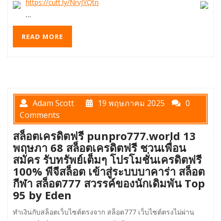
https://cutt.ly/NrvJYQtn
…
READ MORE
Adam Scott
19 พฤษภาคม 2025
0
Comments
สล็อตเครดิตฟรี punpro777.world 13
พฤษภา 68 สล็อตเครดิตฟรี ชวนเพื่อน
สมัคร รับทรัพย์เต็มๆ โปรโมชั่นเครดิตฟรี
100% พีจีสล็อต เข้าสู่ระบบบาคาร่า สล็อต
กีฬา สล็อต777 สวรรค์ของนักเดิมพัน Top
95 by Eden
ทำเงินกับสล็อตเว็บไซต์ตรงจาก สล็อต777 เว็บไซต์ตรงไม่ผ่าน