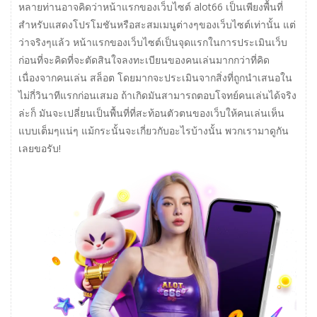
หลายท่านอาจคิดว่าหน้าแรกของเว็บไซต์ alot66 เป็นเพียงพื้นที่
สำหรับแสดงโปรโมชันหรือสะสมเมนูต่างๆของเว็บไซต์เท่านั้น แต่
ว่าจริงๆแล้ว หน้าแรกของเว็บไซต์เป็นจุดแรกในการประเมินเว็บ
ก่อนที่จะคิดที่จะตัดสินใจลงทะเบียนของคนเล่นมากกว่าที่คิด
เนื่องจากคนเล่น สล็อต โดยมากจะประเมินจากสิ่งที่ถูกนำเสนอใน
ไม่กี่วินาทีแรกก่อนเสมอ ถ้าเกิดมันสามารถตอบโจทย์คนเล่นได้จริง
ล่ะก็ มันจะเปลี่ยนเป็นพื้นที่ที่สะท้อนตัวตนของเว็บให้คนเล่นเห็น
แบบเต็มๆแน่ๆ แม้กระนั้นจะเกี่ยวกับอะไรบ้างนั้น พวกเรามาดูกัน
เลยขอรับ!