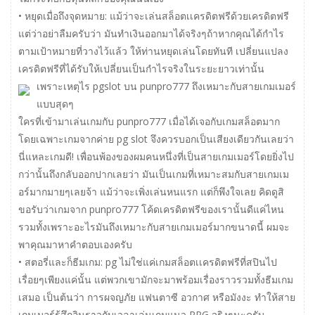
• หยุดเมื่อถึงจุดหมาย: แม้ว่าจะเล่นสล็อตเเครดิตฟรีด้วยเครดิตฟรี
แต่ว่าอย่าลืมครับว่า มันทำเงินออกมาได้จริงๆถ้าหากคุณได้กำไร
ตามเป้าหมายที่วางไว้แล้ว ให้ท่านหยุดเล่นโดยทันที เปลี่ยนแปลง
เครดิตฟรีที่ได้รับให้เปลี่ยนเป็นกำไรจริงในระยะยาวเท่านั้น
เพราะเหตุไร pgslot บน punpro777 ถึงเหมาะกับสายเกมเมอร์
แบบสุดๆ
ใครที่เข้ามาเล่นเกมกับ punpro777 เมื่อได้เจอกับเกมสล็อตมาก
โดยเฉพาะเกมจากค่าย pg slot จึงควรบอกเป็นเสียงเดียวกันเลยว่า
นี่แหละเกมดี! เพื่อนพ้องของผมคนหนึ่งที่เป็นสายเกมเมอร์โดยยิ่งไป
กว่านั้นถึงกลับออกปากเลยว่า มันเป็นเกมที่เหมาะสมกับสายเกมเม
อร์มากมายๆเลยจ้า แม้ว่าจะเพิ่งเล่นหนแรก แต่ก็พึงใจเลย คิดดูสิ
ขอรับว่าเกมจาก punpro777 โค้ดเครดิตฟรีของเรานั้นดีแค่ไหน
รวมทั้งเพราะอะไรมันถึงเหมาะกับสายเกมเมอร์มากขนาดนี้ ผมจะ
พาคุณมาหาคำตอบเองครับ
• สตอรี่และก็ธีมเกม: pg ไม่ใช่แค่เกมสล็อตเเครดิตฟรีที่สปินไป
เรื่อยๆเพียงแค่นั้น แต่พวกเขามักจะมาพร้อมเรื่องราวรวมทั้งธีมเกม
เสมอ เป็นต้นว่า การผจญภัย แฟนตาซี อวกาศ หรือมังงะ ทำให้สาย
เกมเมอร์รู้สึกอินราวกับเวลาเล่นเกมแนว RPG จริงๆนะครับ