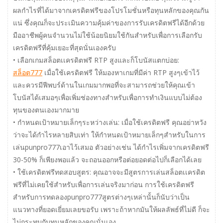
ผลกำไรที่ได้มาจากเครดิตฟรีของโปรโมชั่นหรือทุนหลักของคุณกัน
แน่ ซึ่งคุณก็จะประเมินความคุ้มค่าของการรับเครดิตฟรีได้อีกด้วย
มืออาชีพผู้คนจำนวนไม่ใช้น้อยนิยมใช้กันสำหรับเพื่อการเลือกรับ
เครดิตฟรีที่คุ้มเยอะที่สุดนั่นเองครับ
• เลือกเกมสล็อตเเครดิตฟรี RTP สูงและก็โบนัสแตกบ่อย:
สล็อต777
เมื่อใช้เครดิตฟรี ให้มองหาเกมที่มีค่า RTP สูงๆเข้าไว้
และควรมีฟีพบร์ด้านในเกมมากพอที่จะสามารถช่วยให้คุณเข้า
โบนัสได้เสมอๆเพื่อเพิ่มช่องทางสำหรับเพื่อการทำเงินแบบไม่ต้อง
ทุนของตนเองมากมาย
• กำหนดเป้าหมายเล็กๆระหว่างเล่น: เมื่อใช้เครดิตฟรี คุณอย่าหวัง
ว่าจะได้กำไรหลายสิบเท่า ให้กำหนดเป้าหมายเล็กๆสำหรับในการ
เล่นpunpro777เอาไว้เสมอ ตัวอย่างเช่น ได้กำไรเพิ่มจากเครดิตฟรี
30-50% ก็เพียงพอแล้ว จะถอนออกหรือต่อยอดต่อไปก็เลือกได้เลย
• ใช้เครดิตฟรีทดสอบสูตร: คุณอาจจะมีสูตรการเล่นสล็อตเเครดิต
ฟรีที่ไม่เคยใช้สำหรับเพื่อการเล่นจริงมาก่อน การใช้เครดิตฟรี
สำหรับการทดลองpunpro777สูตรต่างๆเหล่านั้นก็นับว่าเป็น
แนวทางที่ยอดเยี่ยมเลยขอรับ เพราะถ้าหากมันให้ผลลัพธ์ที่ไม่ดี ก็จะ
ไม่กระทบกับทุนหลักของคุณนั่นเอง