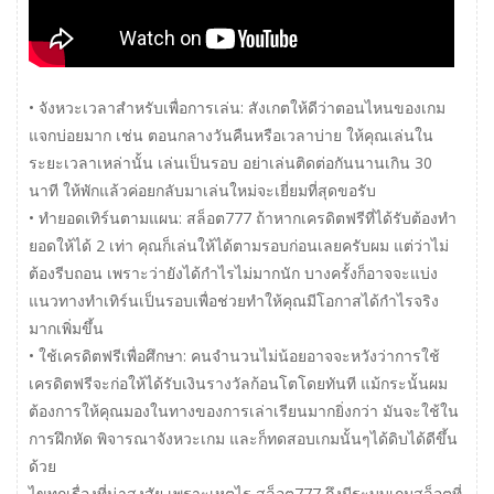
• จังหวะเวลาสำหรับเพื่อการเล่น: สังเกตให้ดีว่าตอนไหนของเกม
แจกบ่อยมาก เช่น ตอนกลางวันคืนหรือเวลาบ่าย ให้คุณเล่นใน
ระยะเวลาเหล่านั้น เล่นเป็นรอบ อย่าเล่นติดต่อกันนานเกิน 30
นาที ให้พักแล้วค่อยกลับมาเล่นใหม่จะเยี่ยมที่สุดขอรับ
• ทำยอดเทิร์นตามแผน: สล็อต777 ถ้าหากเครดิตฟรีที่ได้รับต้องทำ
ยอดให้ได้ 2 เท่า คุณก็เล่นให้ได้ตามรอบก่อนเลยครับผม แต่ว่าไม่
ต้องรีบถอน เพราะว่ายังได้กำไรไม่มากนัก บางครั้งก็อาจจะแบ่ง
แนวทางทำเทิร์นเป็นรอบเพื่อช่วยทำให้คุณมีโอกาสได้กำไรจริง
มากเพิ่มขึ้น
• ใช้เครดิตฟรีเพื่อศึกษา: คนจำนวนไม่น้อยอาจจะหวังว่าการใช้
เครดิตฟรีจะก่อให้ได้รับเงินรางวัลก้อนโตโดยทันที แม้กระนั้นผม
ต้องการให้คุณมองในทางของการเล่าเรียนมากยิ่งกว่า มันจะใช้ใน
การฝึกหัด พิจารณาจังหวะเกม และก็ทดสอบเกมนั้นๆได้ดิบได้ดีขึ้น
ด้วย
ไขทุกเรื่องที่น่าสงสัย เพราะเหตุไร สล็อต777 ถึงมีระบบเกมสล็อตที่