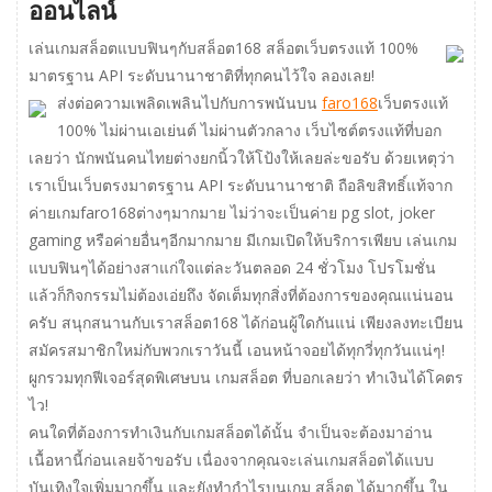
ออนไลน์
เล่นเกมสล็อตแบบฟินๆกับสล็อต168 สล็อตเว็บตรงแท้ 100%
มาตรฐาน API ระดับนานาชาติที่ทุกคนไว้ใจ ลองเลย!
ส่งต่อความเพลิดเพลินไปกับการพนันบน
faro168
เว็บตรงแท้
100% ไม่ผ่านเอเย่นต์ ไม่ผ่านตัวกลาง เว็บไซต์ตรงแท้ที่บอก
เลยว่า นักพนันคนไทยต่างยกนิ้วให้โป้งให้เลยล่ะขอรับ ด้วยเหตุว่า
เราเป็นเว็บตรงมาตรฐาน API ระดับนานาชาติ ถือลิขสิทธิ์แท้จาก
ค่ายเกมfaro168ต่างๆมากมาย ไม่ว่าจะเป็นค่าย pg slot, joker
gaming หรือค่ายอื่นๆอีกมากมาย มีเกมเปิดให้บริการเพียบ เล่นเกม
แบบฟินๆได้อย่างสาแก่ใจแต่ละวันตลอด 24 ชั่วโมง โปรโมชั่น
แล้วก็กิจกรรมไม่ต้องเอ่ยถึง จัดเต็มทุกสิ่งที่ต้องการของคุณแน่นอน
ครับ สนุกสนานกับเราสล็อต168 ได้ก่อนผู้ใดกันแน่ เพียงลงทะเบียน
สมัครสมาชิกใหม่กับพวกเราวันนี้ เอนหน้าจอยได้ทุกวี่ทุกวันแน่ๆ!
ผูกรวมทุกฟีเจอร์สุดพิเศษบน เกมสล็อต ที่บอกเลยว่า ทำเงินได้โคตร
ไว!
คนใดที่ต้องการทำเงินกับเกมสล็อตได้นั้น จำเป็นจะต้องมาอ่าน
เนื้อหานี้ก่อนเลยจ้าขอรับ เนื่องจากคุณจะเล่นเกมสล็อตได้แบบ
บันเทิงใจเพิ่มมากขึ้น และยังทำกำไรบนเกม สล็อต ได้มากขึ้น ใน