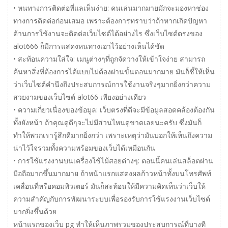
• หนทางการติดต่อที่แลเห็นง่าย: คนเล่นมากมายมักจะมองหาช่อง
ทางการติดต่อก่อนเสมอ เพราะต้องการทราบว่าถ้าหากเกิดปัญหา
ด้านการใช้งานจะติดต่อเว็บไซต์ได้อย่างไร ซึ่งเว็บไซต์ตรงของ
alot666 ก็มีการแสดงหนทางเอาไว้อย่างเห็นได้ชัด
• สะท้อนความใส่ใจ: เมนูต่างๆที่ถูกจัดวางให้เข้าใจง่าย สามารถ
ค้นหาสิ่งที่ต้องการได้แบบไม่ต้องผ่านขั้นตอนมากมาย มันก็ชี้ให้เห็น
ว่าเว็บไซต์คำนึงถึงประสบการณ์การใช้งานจริงๆมากยิ่งกว่าความ
สวยงามของเว็บไซต์ alot66 เพียงอย่างเดียว
• ความเกี่ยวเนื่องของข้อมูล: เว็บตรงที่ดีจะมีข้อมูลสอดคล้องต้องกัน
ทั้งยังหน้า ถ้าคุณดูดีๆจะไม่มีส่วนไหนดูขาดเลยนะครับ ซึ่งมันก็
ทำให้พวกเรารู้สึกดีมากยิ่งกว่า เพราะเหตุว่ามันบอกให้เห็นถึงความ
น่าไว้ใจรวมทั้งความพร้อมของเว็บได้เหมือนกัน
• การใช้แรงงานบนเครื่องใช้ไม้สอยต่างๆ: ตอนนี้คนเล่นสล็อตผ่าน
มือถือมากขึ้นมากมาย ถ้าหน้าแรกแสดงผลก้าวหน้าทั้งบนโทรศัพท์
เคลื่อนที่หรือคอมพิวเตอร์ มันก็สะท้อนให้มีความคิดเห็นว่าเว็บให้
ความสำคัญกับการพัฒนาระบบเพื่อรองรับการใช้แรงงานเว็บไซต์
มากยิ่งขึ้นด้วย
หน้าแรกของเว็บ pg ทำให้เห็นภาพรวมของประสบการณ์ที่บางที