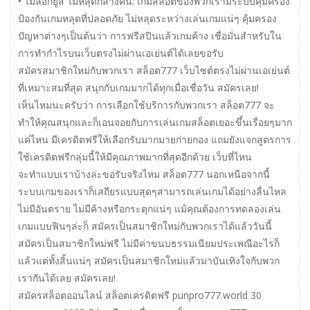
• ไม่ล็อกยูส ไม่หลุดกลางคัน: เกมสล็อตของพวกเรามีระบบคุ้มครอง
ป้องกันเกมหลุดที่ปลอดภัย ไม่หลุดระหว่างเล่นเกมแน่ๆ คุ้มครอง
ปัญหาต่างๆเป็นต้นว่า การฟรีสปินแล้วเกมค้าง เชื่อมั่นสำหรับใน
การทำกำไรบนเว็บตรงไม่ผ่านเอเย่นต์ได้เลยขอรับ
สมัครสมาชิกใหม่กับพวกเรา สล็อต777 เว็บไซต์ตรงไม่ผ่านเอเย่นต์
ที่เหมาะสมที่สุด สนุกกับเกมมากได้ทุกเมื่อเชื่อวัน สมัครเลย!
เห็นไหมนะครับว่า การเลือกใช้บริการกับพวกเรา สล็อต777 จะ
ทำให้คุณสนุกและก็เอนจอยกับการเล่นเกมสล็อตเยอะขึ้นเรื่อยๆมาก
แค่ไหน มีเครดิตฟรีให้เลือกรับมากมายก่ายกอง แถมยังแจกสูตรการ
ใช้เครดิตฟรีกลุ่มนี้ให้มีคุณภาพมากที่สุดอีกด้วย เว็บที่ไหน
จะทำแบบเราบ้างล่ะขอรับจริงไหม สล็อต777 นอกเหนือจากนี้
ระบบเกมของเราก็เสถียรแบบสุดๆสามารถเล่นเกมได้อย่างลื่นไหล
ไม่มีอันตราย ไม่มีค้างหรือกระตุกแน่ๆ แม้คุณต้องการทดลองเล่น
เกมแบบฟินๆล่ะก็ สมัครเป็นสมาชิกใหม่กับพวกเราได้แล้ววันนี้
สมัครเป็นสมาชิกใหม่ฟรี ไม่มีค่าขนบธรรมเนียมประเพณีอะไรก็
แล้วแต่ทั้งสิ้นแน่ๆ สมัครเป็นสมาชิกใหม่แล้วมาบันเทิงใจกับพวก
เรากันได้เลย สมัครเลย!
สมัครสล็อตออนไลน์ สล็อตเครดิตฟรี punpro777.world 30