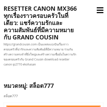
Skip
RESETTER CANON MX366
to
O
M
content
ทุกเรื่องราวครอบครัวในที่
เดียว: แชร์ความรักและ
ความสัมพันธ์ที่มีความหมาย
กับ GRAND COUSIN
https://grandcousin.com เป็นแหล่งแบ่งปันเรื่องราว
ครอบครัวที่น่ารักและความสัมพันธ์ที่มีความหมาย ร่วมกัน
สร้างความทรงจำที่ยิ่งใหญ่และสร้างความเชื่อมั่นในความรัก
ของครอบครัวกับ Grand Cousin download resetter
canon ip2770 ekohasan
หมวดหมู่:
สล็อต777
สล็อต777