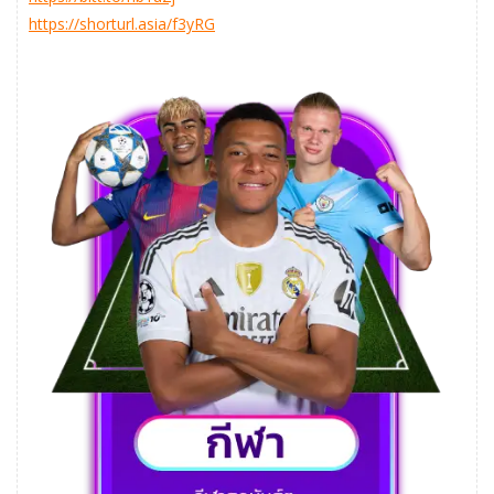
https://shorturl.asia/f3yRG