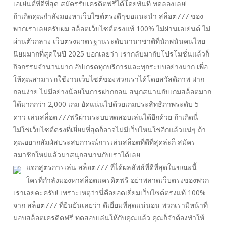
เอเย่นต์ที่ดีที่สุด สมัครรับเครดิตฟรีได้โดยทันที ทดลองเลย!
ถ้าเกิดคุณกำลังมองหาเว็บไซต์ตรงดีๆขอแนะนำ สล็อต777 ของ
พวกเราเลยครับผม สล็อตเว็บไซต์ตรงแท้ 100% ไม่ผ่านเอเย่นต์ ไม่
ผ่านตัวกลาง เว็บตรงมาตรฐานระดับนานาชาติที่นักพนันคนไทย
นิยมมากที่สุดในปี 2025 บอกเลยว่า เรากลับมากับโปรโมชั่นแล้วก็
กิจกรรมจำนวนมาก อัปเกรดทุกบริการและทุกระบบอย่างมาก เพื่อ
ให้คุณสามารถใช้งานเว็บไซต์ของพวกเราได้โดยสวัสดิภาพ ฝาก
ถอนง่าย ไม่มีอย่างน้อยในการฝากถอน สนุกสนานกับเกมสล็อตมาก
ได้มากกว่า 2,000 เกม อัดแน่นไปด้วยเกมประสิทธิภาพระดับ 5
ดาว เล่นสล็อต777ฟรีผ่านระบบทดสอบเล่นได้อีกด้วย ถ้าเกิดนี่
ไม่ใช่เว็บไซต์ตรงที่เยี่ยมที่สุดก็อาจไม่มีเว็บไหนใช่อีกแล้วแน่ๆ ถ้า
คุณอยากสัมผัสประสบการณ์การเล่นสล็อตที่ดีที่สุดล่ะก็ สมัคร
สมาชิกใหม่แล้วมาสนุกสนานกับเราได้เลย
แจกสูตรการเล่น สล็อต777 ที่ได้ผลลัพธ์ที่ดีที่สุดในขณะนี้
ใครที่กำลังมองหาสล็อตแครดิตฟรี อย่าพลาดเว็บตรงของพวก
เราเลยคะครับ! เพราะเหตุว่านี่คือยอดเยี่ยมเว็บไซต์ตรงแท้ 100%
จาก สล็อต777 ที่ยืนยันเลยว่า ดีเยี่ยมที่สุดแน่นอน พวกเรามีหน้าที่
มอบสล็อตเครดิตฟรี ทดสอบเล่นให้กับคุณแล้ว คุณก็จำต้องทำให้