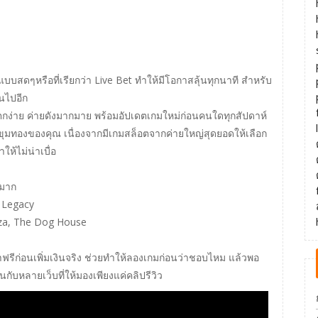
บสดๆหรือที่เรียกว่า Live Bet ทำให้มีโอกาสลุ้นทุกนาที สำหรับ
้นไปอีก
ง่าย ค่ายดังมากมาย พร้อมอัปเดตเกมใหม่ก่อนคนใดทุกสัปดาห์
นขุมทองของคุณ เนื่องจากมีเกมสล็อตจากค่ายใหญ่สุดยอดให้เลือก
ห้ไม่น่าเบื่อ
์มาก
d Legacy
nza, The Dog House
รีก่อนเพิ่มเงินจริง ช่วยทำให้ลองเกมก่อนว่าชอบไหม แล้วพอ
อนกับหลายเว็บที่ให้มองเพียงแค่คลิปรีวิว