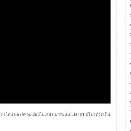
รใหม่ และก็หายเงียบไปเลย แม้กระนั้น ufa191 มีโปรที่จัดเต็ม