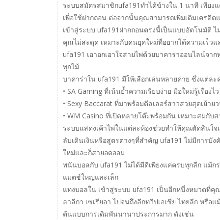
ระบบสมัครสมาชิกufa191ทำได้ข้างใน 1 นาที เพียงแต่
เพื่อใช้ฝากถอน ต่อจากนั้นคุณสามารถเพิ่มเติมเครดิตแ
เข้าสู่ระบบ ufa191ฝากถอนตรงนี้เป็นแบบอัตโนมัติ ไม่
คุณไม่สะดุด เหมาะกับคนยุคใหม่ที่อยากได้ความเร
ufa191 เอาอกเอาใจสายไพ่ด้วยบาคาร่าออนไลน์จากทุกค
ทุกไม้
บาคาร่าใน ufa191 มีให้เลือกเล่นหลายค่าย ซึ่งแต่ละค่
• SA Gaming ที่เน้นย้ำความเรียบง่าย มือใหม่รู้เรื่องไว
• Sexy Baccarat ที่มาพร้อมดีลเลอร์สาวสวยสุดเย้าย
• WM Casino ที่เปิดหลายโต๊ะพร้อมกัน เหมาะสมกับ
ระบบแสดงเค้าไพ่ในแต่ละห้องช่วยทำให้คุณตัดสินใจเจริญ
ลับเดินเงินหรือสูตรต่างๆที่สำคัญ ufa191 ไม่มีการบัง
ใหม่และก็สายอดออม
พนันบอลกับ ufa191 ไม่ได้มีดีเพียงแค่ครบทุกลีก แม้ก
แมตช์ใหญ่และเล็ก
แทงบอลใน เข้าสู่ระบบ ufa191 เป็นอีกหนึ่งหมวดที่คุณ
ลาลีกา เซเรียอา ไปจนถึงลีกทวีปเอเชีย ไทยลีก หรือแม
ต้นแบบการเดิมพันนานาประการมาก ดังเช่น