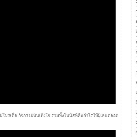
มโปรเด็ด กิจกรรมบันเทิงใจ รวมทั้งโบนัสที่คืนกำไรให้ผู้เล่นตลอด