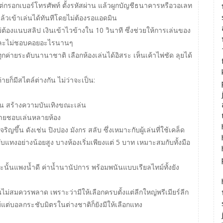
กรอกเบอร์โทรศัพท์ ตั้งรหัสผ่าน แล้วผูกบัญชีธนาคารหรือวอเลท
ล้วเข้าเล่นได้ทันทีโดยไม่ต้องรอแอดมิน
ต้องแนบสลิป เงินเข้าไวข้างใน 10 วินาที ซึ่งช่วยให้การเล่นของ
็วและไม่ชอบคอยอะไรนานๆ
่ายระดับนานาชาติ เลือกห้องเล่นได้อิสระ เห็นเค้าไพ่ชัด ลุยได้
ายก็มีสไตล์ต่างกัน ไม่ว่าจะเป็น:
วน สร้างความบันเทิงขณะเล่น
สายชอบเล่นหลายห้อง
ขึ้น ดังเช่น ปิงปอง มังกร สลับ ซึ่งเหมาะกับผู้เล่นที่ใช้เคล็ด
คับแทงอย่างน้อยสูง บางห้องเริ่มเพียงแต่ 5 บาท เหมาะสมกับทั้งมือ
ระนั้นแพงน้ำดี ค่าน้ำนานัปการ พร้อมพนันแบบเรียลไทม์ทั้งยัง
ไม่สมควรพลาด เพราะว่ามีให้เลือกครบตั้งแต่ลีกใหญ่พรีเมียร์ลีก
้แต่บอลกระชับมิตรในต่างชาติก็ยังมีให้เลือกแทง