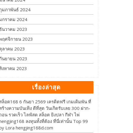
กุมภาพันธ์ 2024
มกราคม 2024
ธันวาคม 2023
พฤศจิกายน 2023
ตุลาคม 2023
กันยายน 2023
สิงหาคม 2023
เรื่องล่าสุด
สล็อต168 6 กันยา 2569 เครดิตฟรี เกมเดิมพัน ที่
สร้างความบันเทิง ดีที่สุด วันเกิดรับเลย 300 ฝาก-
ถอน รวดเร็ว ไลฟ์สด สล็อต ยิงปลา กีฬา ไพ่
hengjing168 ลงทุนทั้งที่ต้อง ที่นี่เท่านั้น Top 99
by Lora hengjing168d.com