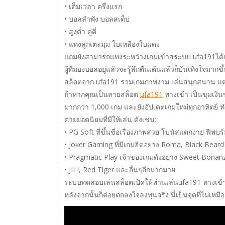
• เต็มเวลา ครึ่งแรก
• บอลลำพัง บอลสเต็ป
• สูงต่ำ คู่คี่
• แทงลูกเตะมุม ใบเหลืองใบแดง
แถมยังสามารถแทงระหว่างเกมเข้าสู่ระบบ ufa191ได้แบ
ผู้ที่มองบอลอยู่แล้วจะรู้สึกตื่นเต้นแล้วก็บันเทิงใจมากขึ
สล็อตจาก ufa191 รวมเกมภาพงาม เล่นสนุกสนาน แตก
ถ้าหากคุณเป็นสายสล็อต
ufa191
ทางเข้า เป็นขุมเงิ
มากกว่า 1,000 เกม และยังอัปเดตเกมใหม่ทุกอาทิตย์ ทำใ
ค่ายยอดนิยมที่มีให้เล่น ดังเช่น:
• PG Soft ที่ขึ้นชื่อเรื่องภาพสวย โบนัสแตกง่าย ฟีพบร
• Joker Gaming ที่มีเกมฮิตอย่าง Roma, Black Bear
• Pragmatic Play เจ้าของเกมดังอย่าง Sweet Bona
• JILI, Red Tiger และอื่นๆอีกมากมาย
ระบบทดสอบเล่นสล็อตเปิดให้ท่านเล่นufa191 ทางเข้าฟ
หลังจากนั้นก็ค่อยตกลงใจลงทุนจริง นี่เป็นจุดที่ไม่เหมื