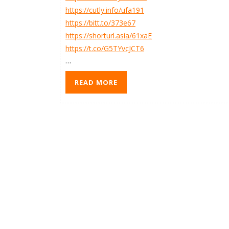
https://cutly.info/ufa191
https://bitt.to/373e67
https://shorturl.asia/61xaE
https://t.co/G5TYvcJCT6
…
READ MORE