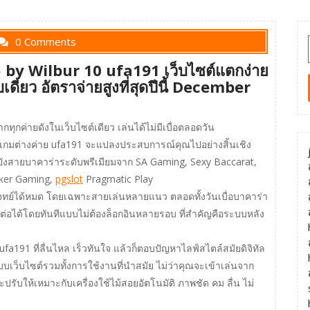
0 Comments
15 by Wilbur 10 ufa191 เว็บไซต์แตกง่าย
ียว อัตราจ่ายสูงที่สุดปีนี้ December
ุกค่ายดังในเว็บไซต์เดียว เล่นได้ไม่มีเบื่อตลอดวัน
เกมต่างค่าย ufa191 จะแปลงประสบการณ์คุณไปอย่างสิ้นเชิง
้งยังสายบาคาร่าระดับพรีเมียมจาก SA Gaming, Sexy Baccarat,
oker Gaming,
pgslot
Pragmatic Play
ทย์ได้หมด โดยเฉพาะสายเล่นหลายแนว ตลอดทั้งวันเบื่อบาคาร่า
ต่อได้โดยทันทีแบบไม่ต้องล็อกอินหลายรอบ ที่สำคัญคือระบบหลัง
fa191 ที่ลื่นไหล เร็วทันใจ แล้วก็ตอบปัญหาไลฟ์สไตล์สมัยดิจิทัล
ะบบเว็บไซต์รวมทั้งการใช้งานที่นำสมัย ไม่ว่าคุณจะเข้าเล่นจาก
ะปรับให้เหมาะกับเครื่องใช้ไม้สอยอัตโนมัติ ภาพชัด คม ลื่น ไม่