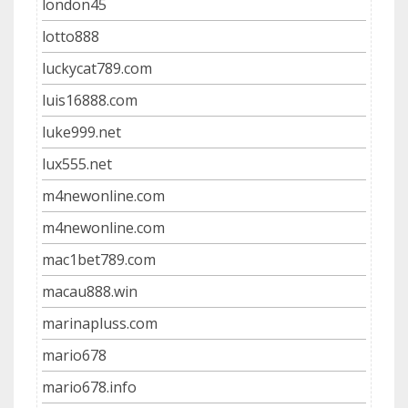
london45
lotto888
luckycat789.com
luis16888.com
luke999.net
lux555.net
m4newonline.com
m4newonline.com
mac1bet789.com
macau888.win
marinapluss.com
mario678
mario678.info