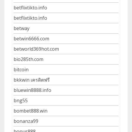
betflixtikto.info
betflixtikto.info
betway
betwin6666.com
betworld369hot.com
bio285th.com
bitcoin
bkkwin เครดิตฟรี
bluewin8888.info
bng55
bombet888.win
bonanza99
bonus888