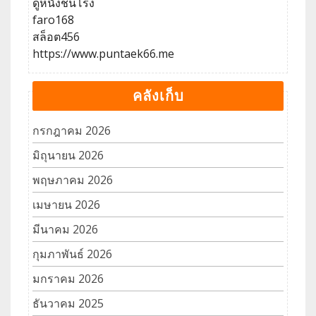
ดูหนังชนโรง
faro168
สล็อต456
https://www.puntaek66.me
คลังเก็บ
กรกฎาคม 2026
มิถุนายน 2026
พฤษภาคม 2026
เมษายน 2026
มีนาคม 2026
กุมภาพันธ์ 2026
มกราคม 2026
ธันวาคม 2025