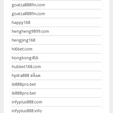
goatza888fin.com
goatza888fin.com
happy168
hengheng9899.com
hengjing168
hi6bet.com
hongkong456
hubbet168.com
hydra888 สล็อต
ib888pro.bet
ib888pro.bet
infyplus888.com
infyplus888.info