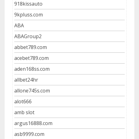
918kissauto
9kpluss.com
ABA
ABAGroup2
abbet789.com
acebet789.com
aden168ss.com
allbet24hr
allone745s.com
alot666
amb slot
argus16888.com
asb9999.com