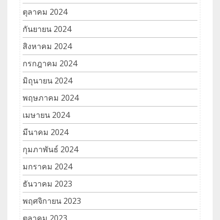
ตุลาคม 2024
กันยายน 2024
สิงหาคม 2024
กรกฎาคม 2024
มิถุนายน 2024
พฤษภาคม 2024
เมษายน 2024
มีนาคม 2024
กุมภาพันธ์ 2024
มกราคม 2024
ธันวาคม 2023
พฤศจิกายน 2023
ตุลาคม 2023