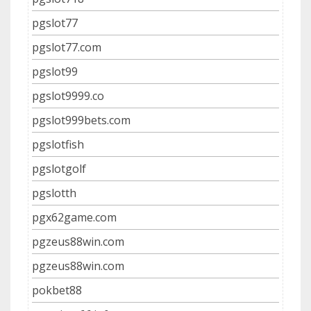
pgslot77
pgslot77.com
pgslot99
pgslot9999.co
pgslot999bets.com
pgslotfish
pgslotgolf
pgslotth
pgx62game.com
pgzeus88win.com
pgzeus88win.com
pokbet88