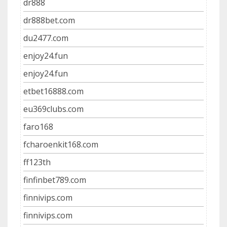
dr888
dr888bet.com
du2477.com
enjoy24.fun
enjoy24.fun
etbet16888.com
eu369clubs.com
faro168
fcharoenkit168.com
ff123th
finfinbet789.com
finnivips.com
finnivips.com