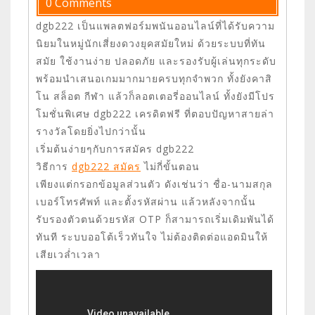
0 Comments
dgb222 เป็นแพลตฟอร์มพนันออนไลน์ที่ได้รับความ
นิยมในหมู่นักเสี่ยงดวงยุคสมัยใหม่ ด้วยระบบที่ทัน
สมัย ใช้งานง่าย ปลอดภัย และรองรับผู้เล่นทุกระดับ
พร้อมนำเสนอเกมมากมายครบทุกจำพวก ทั้งยังคาสิ
โน สล็อต กีฬา แล้วก็ลอตเตอรี่ออนไลน์ ทั้งยังมีโปร
โมชั่นพิเศษ dgb222 เครดิตฟรี ที่ตอบปัญหาสายล่า
รางวัลโดยยิ่งไปกว่านั้น
เริ่มต้นง่ายๆกับการสมัคร dgb222
วิธีการ
dgb222 สมัคร
ไม่กี่ขั้นตอน
เพียงแต่กรอกข้อมูลส่วนตัว ดังเช่นว่า ชื่อ-นามสกุล
เบอร์โทรศัพท์ และตั้งรหัสผ่าน แล้วหลังจากนั้น
รับรองตัวตนด้วยรหัส OTP ก็สามารถเริ่มเดิมพันได้
ทันที ระบบออโต้เร็วทันใจ ไม่ต้องติดต่อแอดมินให้
เสียเวล่ำเวลา