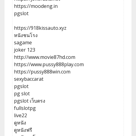
https://moodeng.in
pgslot
https://918kissauto.xyz
หนังชนโรง
sagame
joker 123
http://www.movie87hd.com
https://www.pussy888play.com
https://pussy888win.com
sexybaccarat
pgslot
pg slot
pgslot เว็บตรง
fullslotpg
live22
ดูหนัง
ดูหนังฟรี