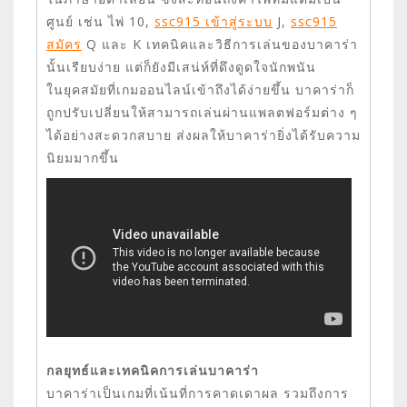
ศูนย์ เช่น ไพ่ 10,
ssc915 เข้าสู่ระบบ
J,
ssc915
สมัคร
Q และ K เทคนิคและวิธีการเล่นของบาคาร่า
นั้นเรียบง่าย แต่ก็ยังมีเสน่ห์ที่ดึงดูดใจนักพนัน
ในยุคสมัยที่เกมออนไลน์เข้าถึงได้ง่ายขึ้น บาคาร่าก็
ถูกปรับเปลี่ยนให้สามารถเล่นผ่านแพลตฟอร์มต่าง ๆ
ได้อย่างสะดวกสบาย ส่งผลให้บาคาร่ายิ่งได้รับความ
นิยมมากขึ้น
กลยุทธ์และเทคนิคการเล่นบาคาร่า
บาคาร่าเป็นเกมที่เน้นที่การคาดเดาผล รวมถึงการ