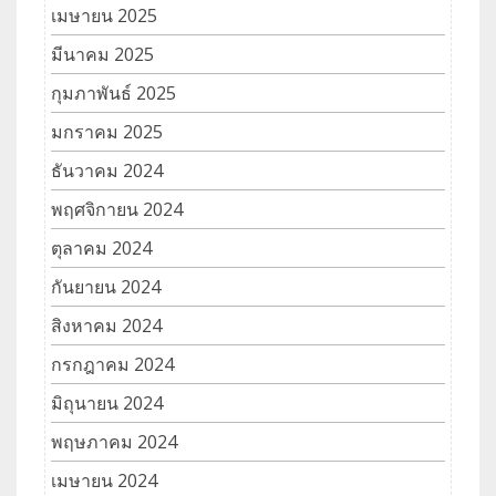
เมษายน 2025
มีนาคม 2025
กุมภาพันธ์ 2025
มกราคม 2025
ธันวาคม 2024
พฤศจิกายน 2024
ตุลาคม 2024
กันยายน 2024
สิงหาคม 2024
กรกฎาคม 2024
มิถุนายน 2024
พฤษภาคม 2024
เมษายน 2024