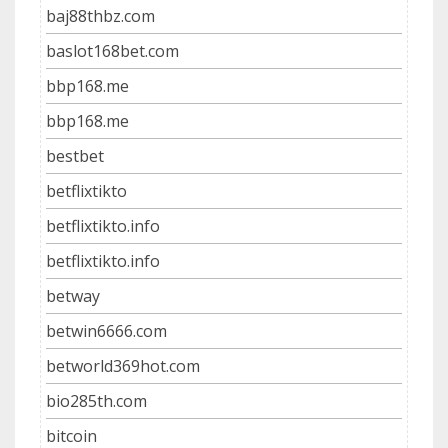
baj88thbz.com
baslot168bet.com
bbp168.me
bbp168.me
bestbet
betflixtikto
betflixtikto.info
betflixtikto.info
betway
betwin6666.com
betworld369hot.com
bio285th.com
bitcoin