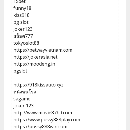
1xbet
funny18
kiss918
pg slot
joker123
สล็อต777
tokyoslot88
https://betwayvietnam.com
https://jokerasia.net
https://moodeng.in
pgslot
https://918kissauto.xyz
หนังชนโรง
sagame
joker 123
http://www.movie87hd.com
https://www.pussy888play.com
https://pussy888win.com