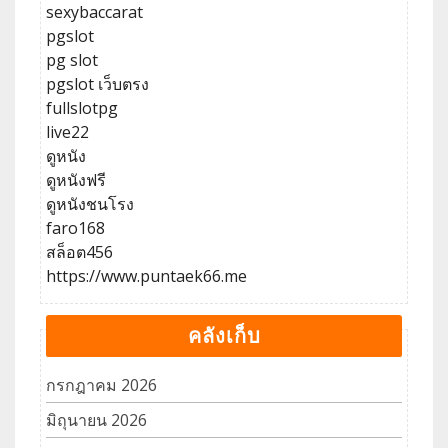
sexybaccarat
pgslot
pg slot
pgslot เว็บตรง
fullslotpg
live22
ดูหนัง
ดูหนังฟรี
ดูหนังชนโรง
faro168
สล็อต456
https://www.puntaek66.me
คลังเก็บ
กรกฎาคม 2026
มิถุนายน 2026