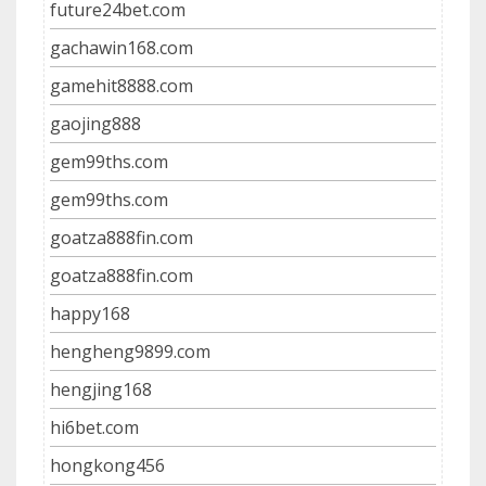
future24bet.com
gachawin168.com
gamehit8888.com
gaojing888
gem99ths.com
gem99ths.com
goatza888fin.com
goatza888fin.com
happy168
hengheng9899.com
hengjing168
hi6bet.com
hongkong456