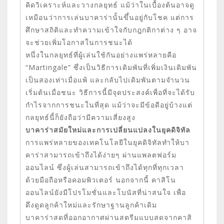
คิดวิเคราะห์และวางกลยุทธ์ แม้ว่าในเบื้องต้นอาจดู
เหมือนว่าการเล่นบาคาร่านั้นขึ้นอยู่กับโชค แต่การ
ศึกษาสถิติและทำความเข้าใจกับกฎกติกาต่าง ๆ อาจ
จะช่วยเพิ่มโอกาสในการชนะได้
หนึ่งในกลยุทธ์ที่ผู้เล่นใช้กันอย่างแพร่หลายคือ
“Martingale” ซึ่งเป็นวิธีการเดิมพันที่เพิ่มเงินเดิมพัน
เป็นสองเท่าเมื่อแพ้ และกลับไปเดิมพันตามจำนวน
เริ่มต้นเมื่อชนะ วิธีการนี้มีจุดประสงค์เพื่อที่จะได้รับ
กำไรจากการชนะในที่สุด แม้ว่าจะมีข้อดีอยู่บ้างแต่
กลยุทธ์นี้ก็ยังถือว่ามีความเสี่ยงสูง
บาคาร่าสมัยใหม่และการเปลี่ยนแปลงในยุคดิจิทัล
การแพร่หลายของเทคโนโลยีในยุคดิจิทัลทำให้บา
คาร่าสามารถเข้าถึงได้ง่ายๆ ผ่านแพลตฟอร์ม
ออนไลน์ ซึ่งผู้เล่นสามารถเข้าถึงได้ทุกที่ทุกเวลา
ด้วยมือถือหรือคอมพิวเตอร์ นอกจากนี้ คาสิโน
ออนไลน์ยังมีโปรโมชั่นและโบนัสที่น่าสนใจ เพื่อ
ดึงดูดลูกค้าใหม่และรักษาฐานลูกค้าเดิม
บาคาร่าสดที่ออกอากาศผ่านสตรีมแบบสดจากคาสิ