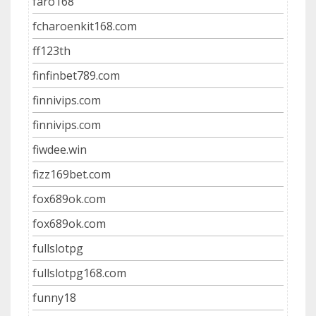
faro168
fcharoenkit168.com
ff123th
finfinbet789.com
finnivips.com
finnivips.com
fiwdee.win
fizz169bet.com
fox689ok.com
fox689ok.com
fullslotpg
fullslotpg168.com
funny18