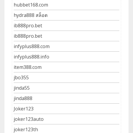
hubbet168.com
hydra888 สล็อต
ib888pro.bet
ib888pro.bet
infyplus888.com
infyplus888.info
item388.com
jbo355
jinda55
jinda888
Joker123
joker123auto
joker123th