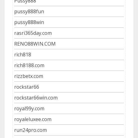
Pussy888
pussy888fun
pussy888win
rasri365day.com
RENO88WIN.COM
rich818
rich8188.com
rizzbetx.com
rockstar66
rockstar66win.com
royal99y.com
royaleluxee.com
run24pro.com