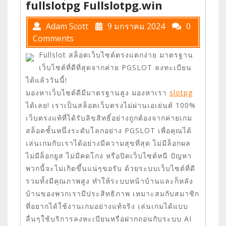
fullslotpg Fullslotpg.win
Adam Scott
9 มกราคม 2024
0
Comments
Fullslot สล็อตเว็บไซต์ตรงแตกง่าย มาตรฐาน
เว็บไซต์ที่ดีที่สุดจากค่าย PGSLOT ลงทะเบียน
ได้แล้ววันนี้!
มองหาเว็บไซต์ดีมีมาตรฐานสูง มองหาเรา
slotpg
ได้เลย! เราเป็นสล็อตเว็บตรงไม่ผ่านเอเย่นต์ 100%
เว็บตรงแท้ที่ได้รับลิขสิทธิ์อย่างถูกต้องจากค่ายเกม
สล็อตชั้นหนึ่งระดับโลกอย่าง PGSLOT เพื่อคุณได้
เล่นเกมกับเราได้อย่างมีความสุขที่สุด ไม่มีล็อกผล
ไม่มีล็อกยูส ไม่มีคดโกง หรือปิดเว็บไซต์หนี ปัญหา
พวกนี้จะไม่เกิดขึ้นแน่ๆขอรับ ด้วยระบบเว็บไซต์ที่ดี
รวมทั้งมีคุณภาพสูง ทำให้ระบบหน้าบ้านและก็หลัง
บ้านของพวกเรามีประสิทธิภาพ เหมาะสมกับสมาชิก
ที่อยากได้ใช้งานเกมอย่างแท้จริง เล่นเกมได้แบบ
ลื่นๆใช้บริการลงทะเบียนหรือฝากถอนกับระบบ AI