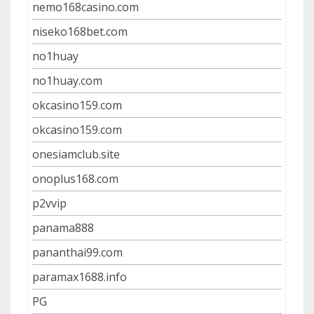
nemo168casino.com
niseko168bet.com
no1huay
no1huay.com
okcasino159.com
okcasino159.com
onesiamclub.site
onoplus168.com
p2vvip
panama888
pananthai99.com
paramax1688.info
PG