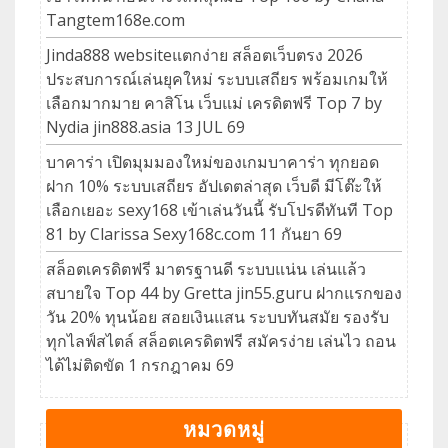
Tangtem168e.com
Jinda888 websiteแตกง่าย สล็อตเว็บตรง 2026
ประสบการณ์เล่นยุคใหม่ ระบบเสถียร พร้อมเกมให้
เลือกมากมาย คาสิโน เว็บแม่ เครดิตฟรี Top 7 by
Nydia jin888.asia 13 JUL 69
บาคาร่า เปิดมุมมองใหม่ของเกมบาคาร่า ทุกยอด
ฝาก 10% ระบบเสถียร อัปเดตล่าสุด เว็บดี มีโต๊ะให้
เลือกเยอะ sexy168 เข้าเล่นวันนี้ รับโปรดีทันที Top
81 by Clarissa Sexy168c.com 11 กันยา 69
สล็อตเครดิตฟรี มาตรฐานดี ระบบแน่น เล่นแล้ว
สบายใจ Top 44 by Gretta jin55.guru ฝากแรกของ
วัน 20% ทุนน้อย สอยเงินแสน ระบบทันสมัย รองรับ
ทุกไลฟ์สไตล์ สล็อตเครดิตฟรี สมัครง่าย เล่นไว ถอน
ได้ไม่ติดขัด 1 กรกฎาคม 69
หมวดหมู่