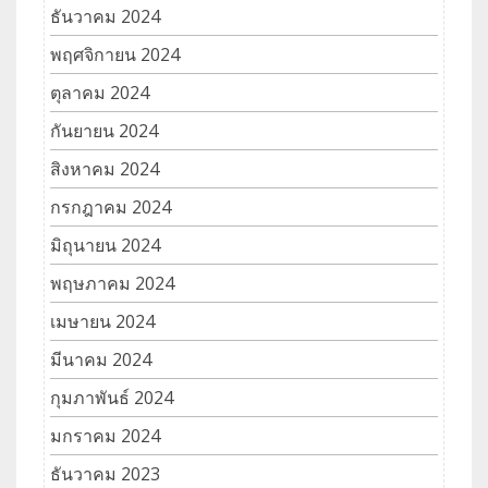
ธันวาคม 2024
พฤศจิกายน 2024
ตุลาคม 2024
กันยายน 2024
สิงหาคม 2024
กรกฎาคม 2024
มิถุนายน 2024
พฤษภาคม 2024
เมษายน 2024
มีนาคม 2024
กุมภาพันธ์ 2024
มกราคม 2024
ธันวาคม 2023