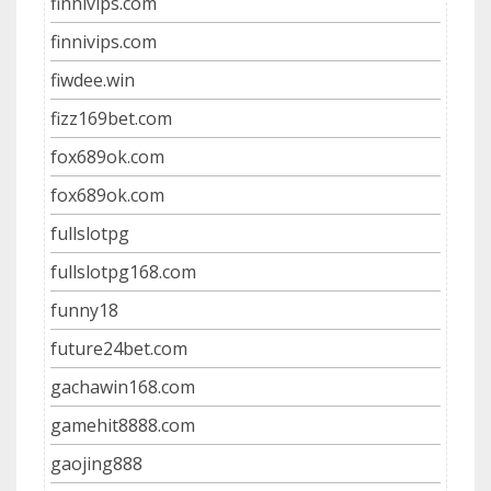
finnivips.com
finnivips.com
fiwdee.win
fizz169bet.com
fox689ok.com
fox689ok.com
fullslotpg
fullslotpg168.com
funny18
future24bet.com
gachawin168.com
gamehit8888.com
gaojing888