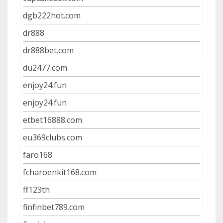
dgb222hot.com
dr888
dr888bet.com
du2477.com
enjoy24.fun
enjoy24.fun
etbet16888.com
eu369clubs.com
faro168
fcharoenkit168.com
ff123th
finfinbet789.com