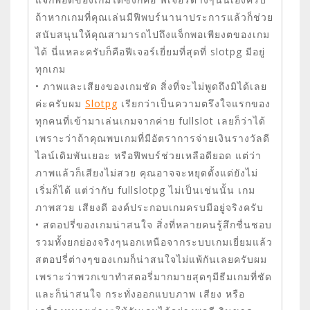
ถ้าหากเกมที่คุณเล่นมีฟีพบร์นานาประการแล้วก็ช่วย
สนับสนุนให้คุณสามารถไปถึงแจ็กพอเพียงตของเกม
ได้ นี่แหละครับก็คือฟีเจอร์เยี่ยมที่สุดที่ slotpg มีอยู่
ทุกเกม
• ภาพและเสียงของเกมชัด สิ่งที่จะไม่พูดถึงมิได้เลย
ค่ะครับผม
Slotpg
เรียกว่าเป็นความตรึงใจแรกของ
ทุกคนที่เข้ามาเล่นเกมจากค่าย fullslot เลยก็ว่าได้
เพราะว่าถ้าคุณพบเกมที่มีอัตราการจ่ายเงินรางวัลดี
ไลน์เดิมพันเยอะ หรือฟีพบร์ช่วยเหลือดียอด แต่ว่า
ภาพแล้วก็เสียงไม่สวย คุณอาจจะหยุดตั้งแต่ยังไม่
เริ่มก็ได้ แต่ว่ากับ fullslotpg ไม่เป็นเช่นนั้น เกม
ภาพสวย เสียงดี องค์ประกอบเกมครบมีอยู่จริงครับ
• สตอปรี่ของเกมน่าสนใจ สิ่งที่หลายคนรู้สึกชื่นชอบ
รวมทั้งยกย่องจริงๆนอกเหนือจากระบบเกมเยี่ยมแล้ว
สตอปรี่ต่างๆของเกมก็น่าสนใจไม่แพ้กันเลยครับผม
เพราะว่าพวกเขาทำสตอรี่มากมายสุดๆมีธีมเกมที่ชัด
และก็น่าสนใจ กระทั่งออกแบบภาพ เสียง หรือ