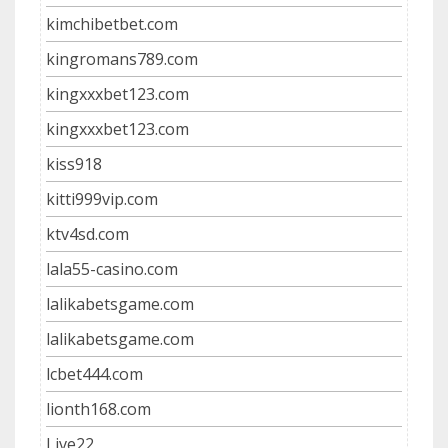
kimchibetbet.com
kingromans789.com
kingxxxbet123.com
kingxxxbet123.com
kiss918
kitti999vip.com
ktv4sd.com
lala55-casino.com
lalikabetsgame.com
lalikabetsgame.com
lcbet444.com
lionth168.com
Live22