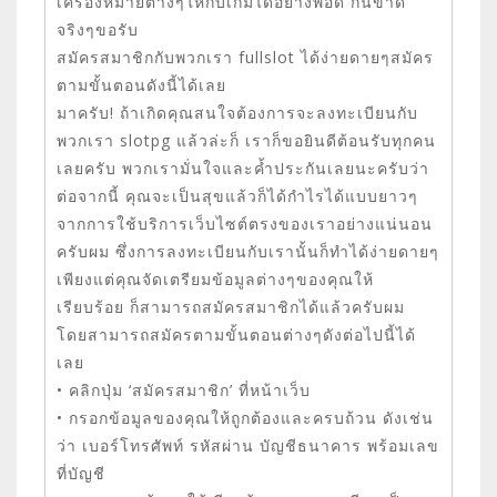
เครื่องหมายต่างๆให้กับเกมได้อย่างพอดี กินขาด
จริงๆขอรับ
สมัครสมาชิกกับพวกเรา fullslot ได้ง่ายดายๆสมัคร
ตามขั้นตอนดังนี้ได้เลย
มาครับ! ถ้าเกิดคุณสนใจต้องการจะลงทะเบียนกับ
พวกเรา slotpg แล้วล่ะก็ เราก็ขอยินดีต้อนรับทุกคน
เลยครับ พวกเรามั่นใจและค้ำประกันเลยนะครับว่า
ต่อจากนี้ คุณจะเป็นสุขแล้วก็ได้กำไรได้แบบยาวๆ
จากการใช้บริการเว็บไซต์ตรงของเราอย่างแน่นอน
ครับผม ซึ่งการลงทะเบียนกับเรานั้นก็ทำได้ง่ายดายๆ
เพียงแต่คุณจัดเตรียมข้อมูลต่างๆของคุณให้
เรียบร้อย ก็สามารถสมัครสมาชิกได้แล้วครับผม
โดยสามารถสมัครตามขั้นตอนต่างๆดังต่อไปนี้ได้
เลย
• คลิกปุ่ม ‘สมัครสมาชิก’ ที่หน้าเว็บ
• กรอกข้อมูลของคุณให้ถูกต้องและครบถ้วน ดังเช่น
ว่า เบอร์โทรศัพท์ รหัสผ่าน บัญชีธนาคาร พร้อมเลข
ที่บัญชี