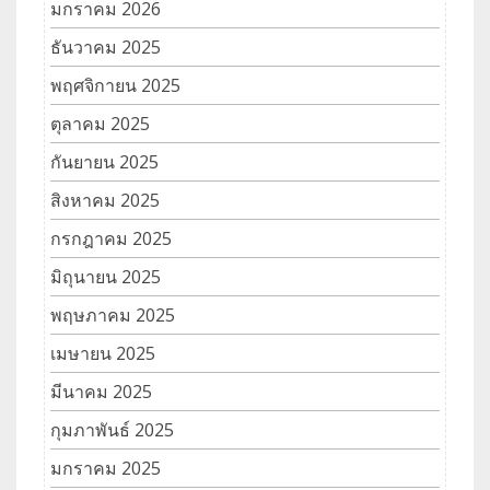
มกราคม 2026
ธันวาคม 2025
พฤศจิกายน 2025
ตุลาคม 2025
กันยายน 2025
สิงหาคม 2025
กรกฎาคม 2025
มิถุนายน 2025
พฤษภาคม 2025
เมษายน 2025
มีนาคม 2025
กุมภาพันธ์ 2025
มกราคม 2025