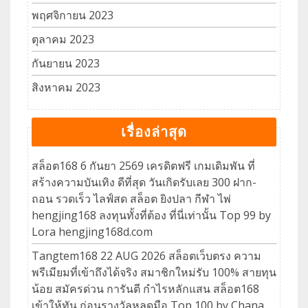
พฤศจิกายน 2023
ตุลาคม 2023
กันยายน 2023
สิงหาคม 2023
เรื่องล่าสุด
สล็อต168 6 กันยา 2569 เครดิตฟรี เกมเดิมพัน ที่
สร้างความบันเทิง ดีที่สุด วันเกิดรับเลย 300 ฝาก-
ถอน รวดเร็ว ไลฟ์สด สล็อต ยิงปลา กีฬา ไพ่
hengjing168 ลงทุนทั้งที่ต้อง ที่นี่เท่านั้น Top 99 by
Lora hengjing168d.com
Tangtem168 22 AUG 2026 สล็อตเว็บตรง ความ
พรีเมียมที่เข้าถึงได้จริง สมาชิกใหม่รับ 100% สายทุน
น้อย สมัครด่วน การันตี กำไรหลักแสน สล็อต168
เข้าให้ทัน ก่อนรางวัลหลุดมือ Top 100 by Chana