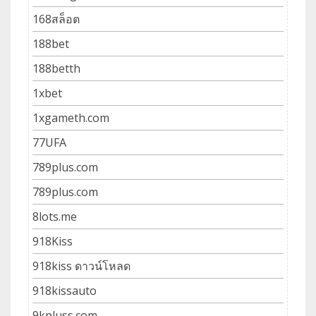
168สล็อต
188bet
188betth
1xbet
1xgameth.com
77UFA
789plus.com
789plus.com
8lots.me
918Kiss
918kiss ดาวน์โหลด
918kissauto
9kpluss.com