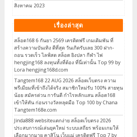
สิงหาคม 2023
เรื่องล่าสุด
สล็อต168 6 กันยา 2569 เครดิตฟรี เกมเดิมพัน ที่
สร้างความบันเทิง ดีที่สุด วันเกิดรับเลย 300 ฝาก-
ถอน รวดเร็ว ไลฟ์สด สล็อต ยิงปลา กีฬา ไพ่
hengjing168 ลงทุนทั้งที่ต้อง ที่นี่เท่านั้น Top 99 by
Lora hengjing168d.com
Tangtem168 22 AUG 2026 สล็อตเว็บตรง ความ
พรีเมียมที่เข้าถึงได้จริง สมาชิกใหม่รับ 100% สายทุน
น้อย สมัครด่วน การันตี กำไรหลักแสน สล็อต168
เข้าให้ทัน ก่อนรางวัลหลุดมือ Top 100 by Chana
Tangtem168e.com
Jinda888 websiteแตกง่าย สล็อตเว็บตรง 2026
ประสบการณ์เล่นยุคใหม่ ระบบเสถียร พร้อมเกมให้
เลือกมากมาย คาสิโน เว็บแม่ เครดิตฟรี Top 7 by