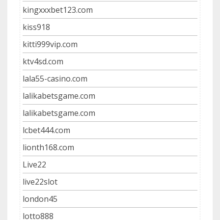
kingxxxbet123.com
kiss918
kitti999vip.com
ktv4sd.com
lala55-casino.com
lalikabetsgame.com
lalikabetsgame.com
lcbet444.com
lionth168.com
Live22
live22slot
london45
lotto888