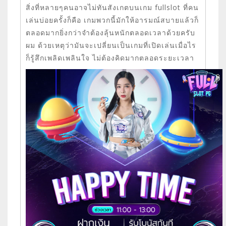
สิ่งที่หลายๆคนอาจไม่ทันสังเกตบนเกม fullslot ที่คน
เล่นบ่อยครั้งก็คือ เกมพวกนี้มักให้อารมณ์สบายแล้วก็
ตลอดมากยิ่งกว่าจำต้องลุ้นหนักตลอดเวลาด้วยครับ
ผม ด้วยเหตุว่ามันจะเปลี่ยนเป็นเกมที่เปิดเล่นเมื่อไร
ก็รู้สึกเพลิดเพลินใจ ไม่ต้องคิดมากตลอดระยะเวลา