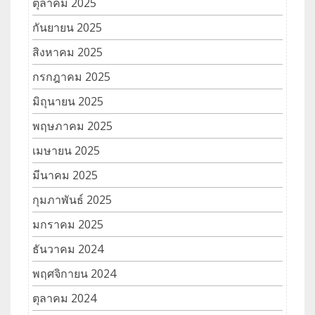
ตุลาคม 2025
กันยายน 2025
สิงหาคม 2025
กรกฎาคม 2025
มิถุนายน 2025
พฤษภาคม 2025
เมษายน 2025
มีนาคม 2025
กุมภาพันธ์ 2025
มกราคม 2025
ธันวาคม 2024
พฤศจิกายน 2024
ตุลาคม 2024