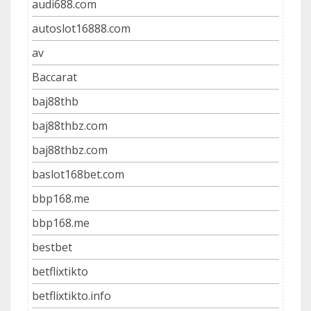
audi688.com
autoslot16888.com
av
Baccarat
baj88thb
baj88thbz.com
baj88thbz.com
baslot168bet.com
bbp168.me
bbp168.me
bestbet
betflixtikto
betflixtikto.info