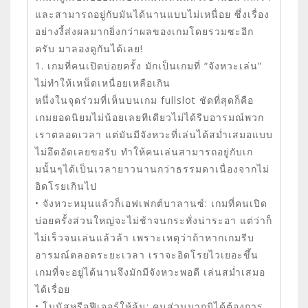
และสามารถอยู่กับมันได้นานแบบไม่เหนื่อย ซึ่งเรื่อง
อย่างงี้ส่งผลมากยิ่งกว่าผลของเกมโดยรวมซะอีก
ครับ มาลองดูกันได้เลย!
1. เกมที่คนเปิดบ่อยครั้ง มักเป็นเกมที่ “จังหวะเล่น”
ไม่ทำให้เหน็ดเหนื่อยเหลือเกิน
หนึ่งในจุดร่วมที่เห็นบนเกม fullslot ชัดที่สุดก็คือ
เกมยอดนิยมไม่น้อยเลยทีเดียวไม่ได้รีบอารมณ์พวก
เราตลอดเวลา แต่มันมีจังหวะที่เล่นได้สม่ำเสมอแบบ
ไม่อึดอัดเลยขอรับ ทำให้คนเล่นสามารถอยู่กับเก
มนั้นๆได้เป็นเวลายาวนานกว่าธรรมดาเนื่องจากไม่
อิดโรยเกินไป
• จังหวะหมุนแล้วก็เอฟเฟกต์บาลานซ์: เกมที่คนเปิด
บ่อยครั้งส่วนใหญ่จะไม่ช้าจนกระทั่งน่าระอา แต่ว่าก็
ไม่เร็วจนเล่นแล้วล้า เพราะเหตุว่าถ้าหากเกมรีบ
อารมณ์ตลอดระยะเวลา เราจะอิดโรยไวเยอะขึ้น
เกมที่จะอยู่ได้นานจึงมักมีจังหวะพอดี เล่นสม่ำเสมอ
ได้เรื่อย
• โบนัสหรือฟีเจอร์ให้ลุ้น: คนส่วนมากมิได้ต้องการ