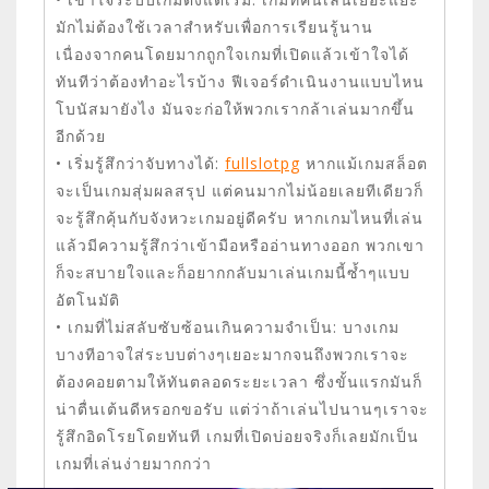
มักไม่ต้องใช้เวลาสำหรับเพื่อการเรียนรู้นาน
เนื่องจากคนโดยมากถูกใจเกมที่เปิดแล้วเข้าใจได้
ทันทีว่าต้องทำอะไรบ้าง ฟีเจอร์ดำเนินงานแบบไหน
โบนัสมายังไง มันจะก่อให้พวกเรากล้าเล่นมากขึ้น
อีกด้วย
• เริ่มรู้สึกว่าจับทางได้:
fullslotpg
หากแม้เกมสล็อต
จะเป็นเกมสุ่มผลสรุป แต่คนมากไม่น้อยเลยทีเดียวก็
จะรู้สึกคุ้นกับจังหวะเกมอยู่ดีครับ หากเกมไหนที่เล่น
แล้วมีความรู้สึกว่าเข้ามือหรืออ่านทางออก พวกเขา
ก็จะสบายใจและก็อยากกลับมาเล่นเกมนี้ซ้ำๆแบบ
อัตโนมัติ
• เกมที่ไม่สลับซับซ้อนเกินความจำเป็น: บางเกม
บางทีอาจใส่ระบบต่างๆเยอะมากจนถึงพวกเราจะ
ต้องคอยตามให้ทันตลอดระยะเวลา ซึ่งขั้นแรกมันก็
น่าตื่นเต้นดีหรอกขอรับ แต่ว่าถ้าเล่นไปนานๆเราจะ
รู้สึกอิดโรยโดยทันที เกมที่เปิดบ่อยจริงก็เลยมักเป็น
เกมที่เล่นง่ายมากกว่า