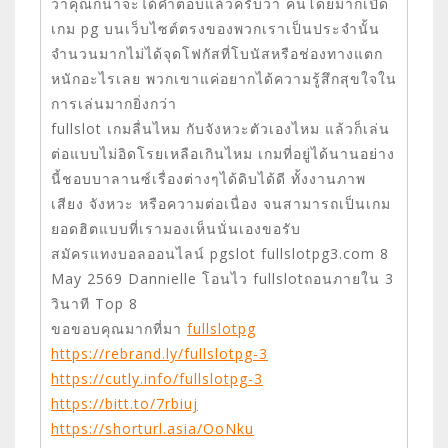
ว่าคุณก็น่าจะได้คำตอบแล้วครับว่า คนโดยมากเปิด
เกม pg บนเว็บไซต์ตรงของพวกเราเป็นประจำนั้น
จำนวนมากไม่ได้จุดโฟกัสที่โบนัสหรือช่องทางแตก
หนักอะไรเลย พวกเขาแค่อยากได้ความรู้สึกสุขใจใน
การเล่นมากยิ่งกว่า
fullslot เกมลื่นไหม กับจังหวะตัวเองไหม แล้วก็เล่น
ต่อแบบไม่อิดโรยเหลือเกินไหม เกมที่อยู่ได้นานอย่าง
นี้ชอบบาลานซ์เรื่องต่างๆได้ดิบได้ดี ทั้งงานภาพ
เสียง จังหวะ หรือความต่อเนื่อง จนสามารถเป็นเกม
ยอดฮิตแบบที่เรามองเห็นนั่นเองขอรับ
สมัครแทงบอลออนไลน์ pgslot fullslotpg3.com 8
May 2569 Dannielle โอนไว fullslotถอนภายใน 3
วินาที Top 8
ขอขอบคุณมากที่มา
fullslotpg
https://rebrand.ly/fullslotpg-3
https://cutly.info/fullslotpg-3
https://bitt.to/7rbiuj
https://shorturl.asia/OoNku