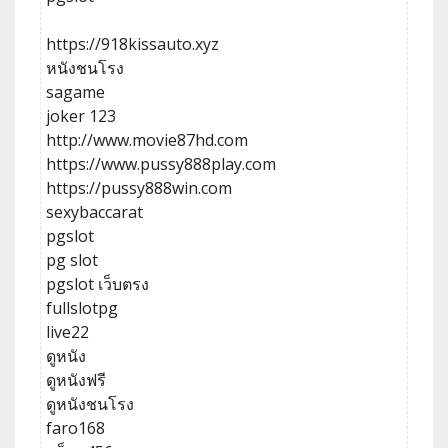
https://918kissauto.xyz
หนังชนโรง
sagame
joker 123
http://www.movie87hd.com
https://www.pussy888play.com
https://pussy888win.com
sexybaccarat
pgslot
pg slot
pgslot เว็บตรง
fullslotpg
live22
ดูหนัง
ดูหนังฟรี
ดูหนังชนโรง
faro168