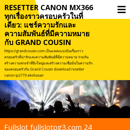
Skip
RESETTER CANON MX366
O
to
M
ทุกเรื่องราวครอบครัวในที่
content
เดียว: แชร์ความรักและ
ความสัมพันธ์ที่มีความหมาย
กับ GRAND COUSIN
https://grandcousin.com เป็นแหล่งแบ่งปันเรื่องราว
ครอบครัวที่น่ารักและความสัมพันธ์ที่มีความหมาย ร่วมกัน
สร้างความทรงจำที่ยิ่งใหญ่และสร้างความเชื่อมั่นในความรัก
ของครอบครัวกับ Grand Cousin download resetter
canon ip2770 ekohasan
Fullslot fullslotpg3.com 24