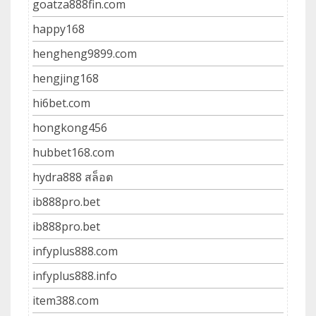
goatza888fin.com
happy168
hengheng9899.com
hengjing168
hi6bet.com
hongkong456
hubbet168.com
hydra888 สล็อต
ib888pro.bet
ib888pro.bet
infyplus888.com
infyplus888.info
item388.com