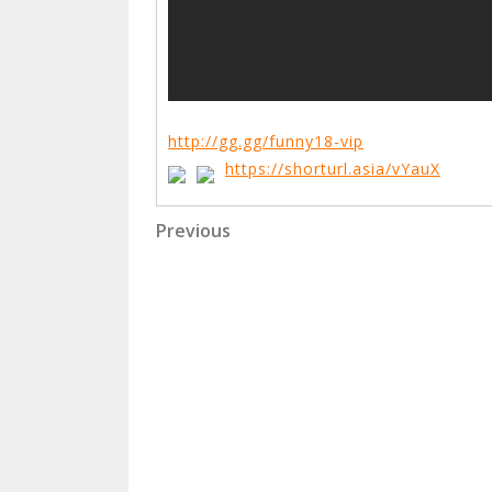
http://gg.gg/funny18-vip
https://shorturl.asia/vYauX
แนะแนว
Previous
Previous
Post
เรื่อง