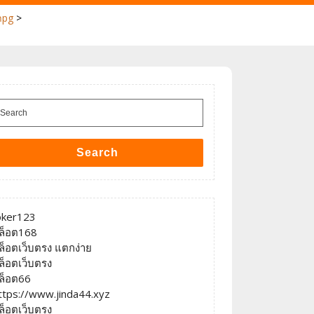
าpg
>
earch
or:
Search
oker123
ล็อต168
ล็อตเว็บตรง แตกง่าย
ล็อตเว็บตรง
ล็อต66
ttps://www.jinda44.xyz
ล็อตเว็บตรง