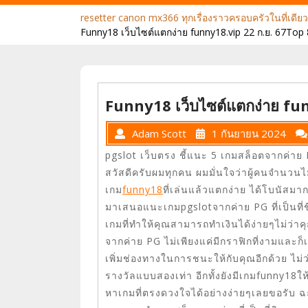
resetter canon mx366 ทุกเรื่องราวครอบครัวในที่เดี
Funny18 เว็บไซต์แตกง่าย funny18.vip 22 ก.ย. 67Top
Funny18 เว็บไซต์แตกง่าย fu
Adam Scott
1 กันยายน 2024
pgslot เว็บตรง ชี้แนะ 5 เกมสล็อตจากค่าย P
สวัสดีครับผมทุกคน ผมมั่นใจว่าผู้คนจำนวนไม
เกม
funny18
ที่เล่นแล้วแตกง่าย ได้โบนัสมา
มาเสนอแนะเกมpgslotจากค่าย PG ที่เป็นที่ช
เกมที่ทำให้คุณสามารถทำเงินได้ง่ายๆไม่ว่าค
จากค่าย PG ไม่เพียงแค่มีกราฟิกที่งามและก็เส
เพิ่มช่องทางในการชนะให้กับคุณอีกด้วย ไม่ว
รางวัลแบบสองเท่า อีกทั้งยังมีเกมfunny18
หาเกมที่ตรงดวงใจได้อย่างง่ายๆเลยขอรับ ฉะ