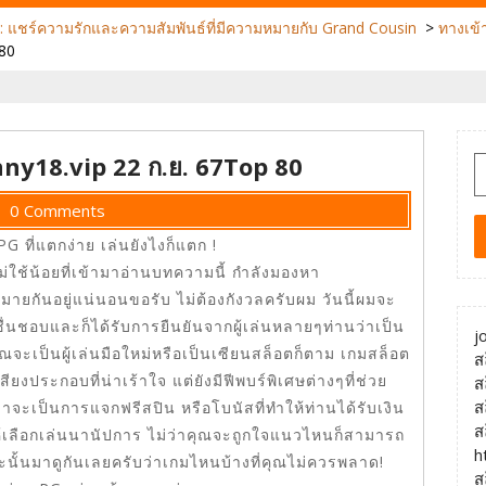
ยว: แชร์ความรักและความสัมพันธ์ที่มีความหมายกับ Grand Cousin
>
ทางเข้
 80
nny18.vip 22 ก.ย. 67Top 80
S
f
0 Comments
G ที่แตกง่าย เล่นยังไงก็แตก !
่ใช้น้อยที่เข้ามาอ่านบทความนี้ กำลังมองหา
กมายกันอยู่แน่นอนขอรับ ไม่ต้องกังวลครับผม วันนี้ผมจะ
ื่นชอบและก็ได้รับการยืนยันจากผู้เล่นหลายๆท่านว่าเป็น
j
ุณจะเป็นผู้เล่นมือใหม่หรือเป็นเซียนสล็อตก็ตาม เกมสล็อต
ส
ียงประกอบที่น่าเร้าใจ แต่ยังมีฟีพบร์พิเศษต่างๆที่ช่วย
ส
ส
่าจะเป็นการแจกฟรีสปิน หรือโบนัสที่ทำให้ท่านได้รับเงิน
ส
ให้เลือกเล่นนานัปการ ไม่ว่าคุณจะถูกใจแนวไหนก็สามารถ
h
นั้นมาดูกันเลยครับว่าเกมไหนบ้างที่คุณไม่ควรพลาด!
ส