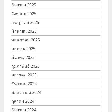
กันยายน 2025
สิงหาคม 2025
กรกฎาคม 2025
มิถุนายน 2025
พฤษภาคม 2025
เมษายน 2025
มีนาคม 2025
กุมภาพันธ์ 2025
มกราคม 2025
ธันวาคม 2024
พฤศจิกายน 2024
ตุลาคม 2024
กันยายน 2024