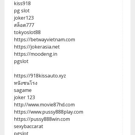
kiss918
pg slot
joker123
สล็อต777
tokyoslot88
https://betwayvietnam.com
https://jokerasia.net
https://moodeng.in
pgslot
https://918kissauto.xyz
หนังชนโรง
sagame
joker 123
http://www.movie87hd.com
https://www.pussy888play.com
https://pussy888win.com
sexybaccarat
pgslot