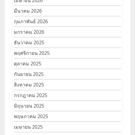
เมษายน 2026
มีนาคม 2026
กุมภาพันธ์ 2026
มกราคม 2026
ธันวาคม 2025
พฤศจิกายน 2025
ตุลาคม 2025
กันยายน 2025
สิงหาคม 2025
กรกฎาคม 2025
มิถุนายน 2025
พฤษภาคม 2025
เมษายน 2025