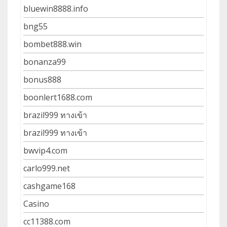
bluewin8888.info
bng55
bombet888.win
bonanza99
bonus888
boonlert1688.com
brazil999 ทางเข้า
brazil999 ทางเข้า
bwvip4.com
carlo999.net
cashgame168
Casino
cc11388.com