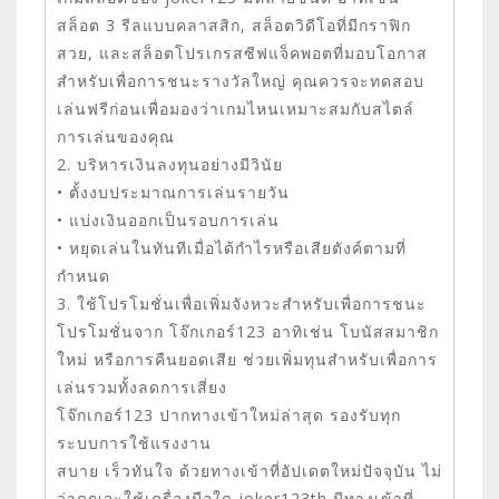
สล็อต 3 รีลแบบคลาสสิก, สล็อตวิดีโอที่มีกราฟิก
สวย, และสล็อตโปรเกรสซีฟแจ็คพอตที่มอบโอกาส
สำหรับเพื่อการชนะรางวัลใหญ่ คุณควรจะทดสอบ
เล่นฟรีก่อนเพื่อมองว่าเกมไหนเหมาะสมกับสไตล์
การเล่นของคุณ
2. บริหารเงินลงทุนอย่างมีวินัย
• ตั้งงบประมาณการเล่นรายวัน
• แบ่งเงินออกเป็นรอบการเล่น
• หยุดเล่นในทันทีเมื่อได้กำไรหรือเสียตังค์ตามที่
กำหนด
3. ใช้โปรโมชั่นเพื่อเพิ่มจังหวะสำหรับเพื่อการชนะ
โปรโมชั่นจาก โจ๊กเกอร์123 อาทิเช่น โบนัสสมาชิก
ใหม่ หรือการคืนยอดเสีย ช่วยเพิ่มทุนสำหรับเพื่อการ
เล่นรวมทั้งลดการเสี่ยง
โจ๊กเกอร์123 ปากทางเข้าใหม่ล่าสุด รองรับทุก
ระบบการใช้แรงงาน
สบาย เร็วทันใจ ด้วยทางเข้าที่อัปเดตใหม่ปัจจุบัน ไม่
ว่าคุณจะใช้เครื่องมือใด joker123th มีทางเข้าที่