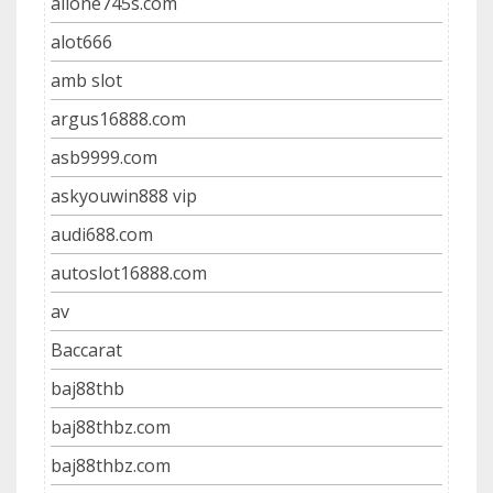
allone745s.com
alot666
amb slot
argus16888.com
asb9999.com
askyouwin888 vip
audi688.com
autoslot16888.com
av
Baccarat
baj88thb
baj88thbz.com
baj88thbz.com