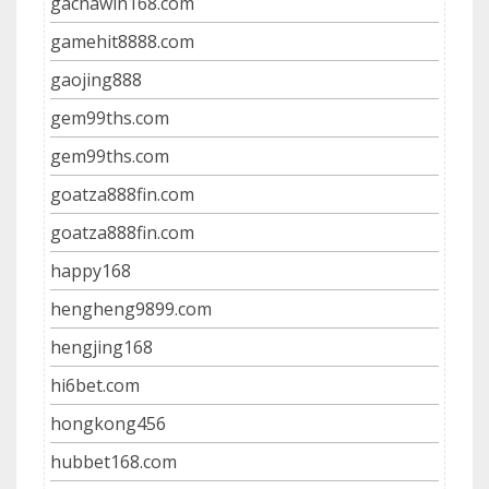
gachawin168.com
gamehit8888.com
gaojing888
gem99ths.com
gem99ths.com
goatza888fin.com
goatza888fin.com
happy168
hengheng9899.com
hengjing168
hi6bet.com
hongkong456
hubbet168.com