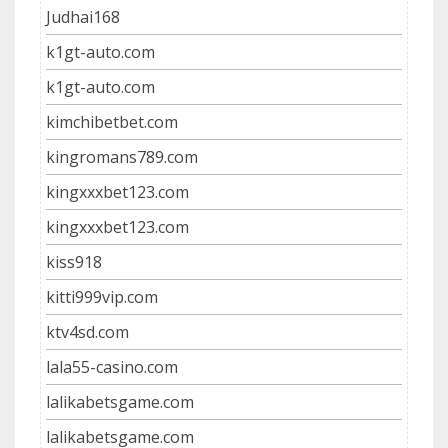
Judhai168
k1gt-auto.com
k1gt-auto.com
kimchibetbet.com
kingromans789.com
kingxxxbet123.com
kingxxxbet123.com
kiss918
kitti999vip.com
ktv4sd.com
lala55-casino.com
lalikabetsgame.com
lalikabetsgame.com