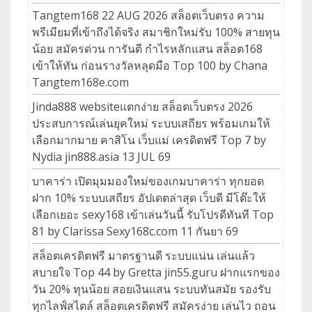
Tangtem168 22 AUG 2026 สล็อตเว็บตรง ความ
พรีเมียมที่เข้าถึงได้จริง สมาชิกใหม่รับ 100% สายทุน
น้อย สมัครด่วน การันตี กำไรหลักแสน สล็อต168
เข้าให้ทัน ก่อนรางวัลหลุดมือ Top 100 by Chana
Tangtem168e.com
Jinda888 websiteแตกง่าย สล็อตเว็บตรง 2026
ประสบการณ์เล่นยุคใหม่ ระบบเสถียร พร้อมเกมให้
เลือกมากมาย คาสิโน เว็บแม่ เครดิตฟรี Top 7 by
Nydia jin888.asia 13 JUL 69
บาคาร่า เปิดมุมมองใหม่ของเกมบาคาร่า ทุกยอด
ฝาก 10% ระบบเสถียร อัปเดตล่าสุด เว็บดี มีโต๊ะให้
เลือกเยอะ sexy168 เข้าเล่นวันนี้ รับโปรดีทันที Top
81 by Clarissa Sexy168c.com 11 กันยา 69
สล็อตเครดิตฟรี มาตรฐานดี ระบบแน่น เล่นแล้ว
สบายใจ Top 44 by Gretta jin55.guru ฝากแรกของ
วัน 20% ทุนน้อย สอยเงินแสน ระบบทันสมัย รองรับ
ทุกไลฟ์สไตล์ สล็อตเครดิตฟรี สมัครง่าย เล่นไว ถอน