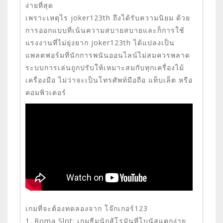
ง่ายที่สุด
เพราะเหตุไร joker123th ถึงได้รับความนิยม ด้วย
การออกแบบที่เน้นความสบายสบายและก็การใช้
แรงงานที่ไม่ยุ่งยาก joker123th ได้แปลงเป็น
แพลตฟอร์มที่นักการพนันออนไลน์ไม่สมควรพลาด
ระบบการเล่นถูกปรับให้เหมาะสมกับทุกเครื่องไม้
เครื่องมือ ไม่ว่าจะเป็นโทรศัพท์มือถือ แท็บเล็ต หรือ
คอมพิวเตอร์
เกมที่จะต้องทดลองจาก โจ๊กเกอร์123
1. Roma Slot: เกมธีมนักสู้โรมันที่โบนัสแตกง่าย