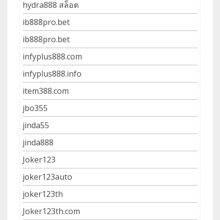
hydra888 สล็อต
ib888pro.bet
ib888pro.bet
infyplus888.com
infyplus888.info
item388.com
jbo355
jinda55
jinda888
Joker123
joker123auto
joker123th
Joker123th.com