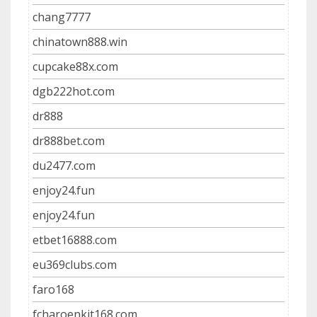
chang7777
chinatown888.win
cupcake88x.com
dgb222hot.com
dr888
dr888bet.com
du2477.com
enjoy24.fun
enjoy24.fun
etbet16888.com
eu369clubs.com
faro168
fcharoenkit168.com