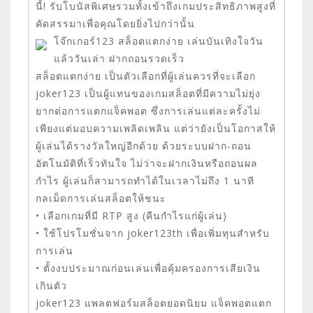
นี้! รับโบนัสพิเศษรวมทั้งเข้าถึงเกมประสิทธิภาพสูงที่
คัดสรรมาเพื่อคุณโดยยิ่งไปกว่านั้น
โจ๊กเกอร์123 สล็อตแตกง่าย เล่นบันเทิงใจวัน
แล้ววันเล่า ฝากถอนรวดเร็ว
สล็อตแตกง่าย เป็นตัวเลือกที่ผู้เล่นควรที่จะเลือก
joker123 เป็นผู้แทนของเกมสล็อตที่มีความไม่ยุ่ง
ยากต่อการแตกแจ็คพอต ซึ่งการเล่นแต่ละครั้งไม่
เพียงแต่มอบความเพลิดเพลิน แต่ว่ายังเป็นโอกาสให้
ผู้เล่นได้รางวัลใหญ่อีกด้วย ด้วยระบบฝาก-ถอน
อัตโนมัติที่เร็วทันใจ ไม่ว่าจะฝากเงินหรือถอนผล
กำไร ผู้เล่นก็สามารถทำได้ในเวลาไม่ถึง 1 นาที
กลเม็ดการเล่นสล็อตให้ชนะ
• เลือกเกมที่มี RTP สูง (คืนกำไรแก่ผู้เล่น)
• ใช้โปรโมชั่นจาก joker123th เพื่อเพิ่มทุนสำหรับ
การเล่น
• ตั้งงบประมาณก่อนเล่นเพื่อคุ้มครองการเสียเงิน
เกินตัว
joker123 แพลตฟอร์มสล็อตยอดนิยม แจ็คพอตแตก