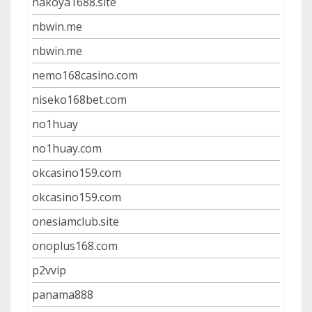
nakoya1688.site
nbwin.me
nbwin.me
nemo168casino.com
niseko168bet.com
no1huay
no1huay.com
okcasino159.com
okcasino159.com
onesiamclub.site
onoplus168.com
p2vvip
panama888