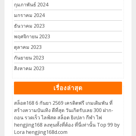
กุมภาพันธ์ 2024
มกราคม 2024
ธันวาคม 2023
พฤศจิกายน 2023
ตุลาคม 2023
กันยายน 2023
สิงหาคม 2023
เรื่องล่าสุด
สล็อต168 6 กันยา 2569 เครดิตฟรี เกมเดิมพัน ที่
สร้างความบันเทิง ดีที่สุด วันเกิดรับเลย 300 ฝาก-
ถอน รวดเร็ว ไลฟ์สด สล็อต ยิงปลา กีฬา ไพ่
hengjing168 ลงทุนทั้งที่ต้อง ที่นี่เท่านั้น Top 99 by
Lora hengjing168d.com