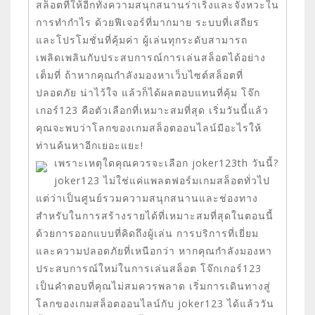
สล็อตที่ให้อีกทั้งความสนุกสนานร่าเริงและจังหวะใน
การทำกำไร ด้วยฟีเจอร์ที่มากมาย ระบบที่เสถียร
และโปรโมชั่นที่คุ้มค่า ผู้เล่นทุกระดับสามารถ
เพลิดเพลินกับประสบการณ์การเล่นสล็อตได้อย่าง
เต็มที่ ถ้าหากคุณกำลังมองหาเว็บไซต์สล็อตที่
ปลอดภัย น่าไว้ใจ แล้วก็ได้ผลตอบแทนที่คุ้ม โจ๊ก
เกอร์123 คือตัวเลือกที่เหมาะสมที่สุด เริ่มวันนี้แล้ว
คุณจะพบว่าโลกของเกมสล็อตออนไลน์มีอะไรให้
ท่านค้นหาอีกเยอะแยะ!
เพราะเหตุใดคุณควรจะเลือก joker123th วันนี้?
joker123 ไม่ใช่แค่แพลตฟอร์มเกมสล็อตทั่วไป
แต่ว่าเป็นศูนย์รวมความสนุกสนานและช่องทาง
สำหรับในการสร้างรายได้ที่เหมาะสมที่สุดในตอนนี้
ด้วยการออกแบบที่คิดถึงผู้เล่น การบริการที่เยี่ยม
และความปลอดภัยที่เหนือกว่า หากคุณกำลังมองหา
ประสบการณ์ใหม่ในการเล่นสล็อต โจ๊กเกอร์123
เป็นคำตอบที่คุณไม่สมควรพลาด เริ่มการเดินทางสู่
โลกของเกมสล็อตออนไลน์กับ joker123 ได้แล้ววัน