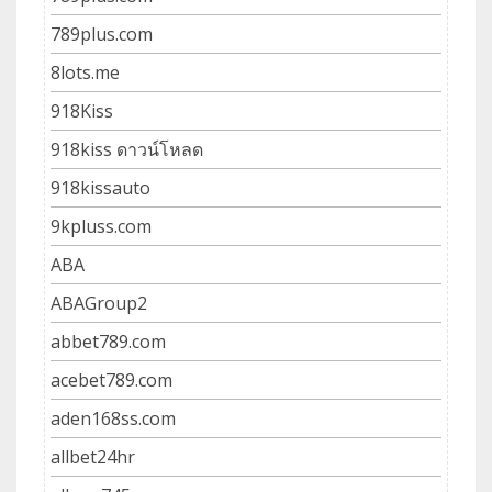
789plus.com
8lots.me
918Kiss
918kiss ดาวน์โหลด
918kissauto
9kpluss.com
ABA
ABAGroup2
abbet789.com
acebet789.com
aden168ss.com
allbet24hr