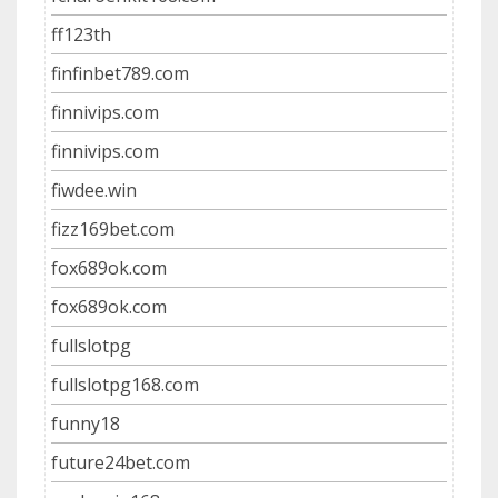
ff123th
finfinbet789.com
finnivips.com
finnivips.com
fiwdee.win
fizz169bet.com
fox689ok.com
fox689ok.com
fullslotpg
fullslotpg168.com
funny18
future24bet.com