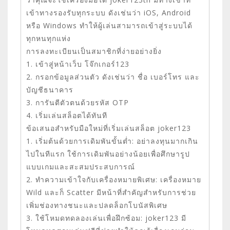
เข้าทางรองรับทุกระบบ ดังเช่นว่า iOS, Android
หรือ Windows ทำให้ผู้เล่นสามารถเข้าสู่ระบบได้
ทุกหนทุกแห่ง
การลงทะเบียนเป็นสมาชิกที่ง่ายอย่างยิ่ง
1. เข้าสู่หน้าเว็บ โจ๊กเกอร์123
2. กรอกข้อมูลส่วนตัว ดังเช่นว่า ชื่อ เบอร์โทร และ
บัญชีธนาคาร
3. การันตีตัวตนด้วยรหัส OTP
4. เริ่มเล่นสล็อตได้ทันที
ข้อเสนอสำหรับมือใหม่ที่เริ่มเล่นสล็อต joker123
1. เริ่มต้นด้วยการเดิมพันขั้นต่ำ: อย่าลงทุนมากเกิน
ไปในทีแรก ใช้การเดิมพันอย่างน้อยเพื่อศึกษารูป
แบบเกมและสะสมประสบการณ์
2. ทำความเข้าใจกับเครื่องหมายพิเศษ: เครื่องหมาย
Wild และก็ Scatter มีหน้าที่สำคัญสำหรับการช่วย
เพิ่มช่องทางชนะและปลดล็อกโบนัสพิเศษ
3. ใช้โหมดทดลองเล่นเพื่อฝึกซ้อม: joker123 มี