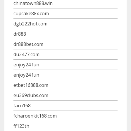
chinatown888.win
cupcake88x.com
dgb222hot.com
dr888
dr888bet.com
du2477.com
enjoy24.fun
enjoy24.fun
etbet16888.com
eu369clubs.com
faro168
fcharoenkit168.com
ff123th