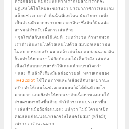
หรอกขอรับ แม้กระนั้นพวกเราก็ไม่สามารถที่จะ
ปฏิเสธได้ใช่ไหมล่ะขอรับว่า บรรยากาศการเล่นเกม
สล็อตช่วงเวลาค่ำคืนนั้นดีแค่ไหน มันเงียบรวมทั้ง
เป็นส่วนตัวมากกว่าระยะเวลาอื่นๆซึ่งมันก็มีผลต่อ
อารมณ์สำหรับเพื่อการเล่นด้วย
• จุดโฟกัสกับเกมได้เต็มที่: ระหว่างวัน ถ้าหากพวก
เราดำเนินงานไปด้วยเล่นไปด้วย ผมบอกเลยว่ามัน
ไม่สบายหรอกครับผม แต่ถ้าเล่นในตอนก่อนนอน มัน
ก็จะทำให้พวกเราโฟกัสกับเกมได้เต็มกำลัง เล่นต่อ
เนื่องได้แบบสบายๆทำให้เล่นแล้วสบายใจกว่า
• แสง สี แล้วก็เสียงมีผลต่ออารมณ์: หลายเกมของ
live22slot
ใช้โทนภาพและก็เสียงที่สบายๆมากนะ
ครับ ทำให้เล่นในช่วงก่อนนอนก็มิได้ตื่นตัวอะไร
มากมาย แถมยังทำให้พวกเราจับเนื้อหาของเกมได้
ง่ายดายมากยิ่งขึ้นด้วย ทำให้การเล่นบรรเทาขึ้น
• เล่นผ่านมือถือก่อนนอน: แน่ๆว่า ไม่มีใครมาเปิด
คอมเล่นก่อนนอนหรอกจริงไหมครับผม? (หรือมี!)
เพราะว่าจำนวนมาก