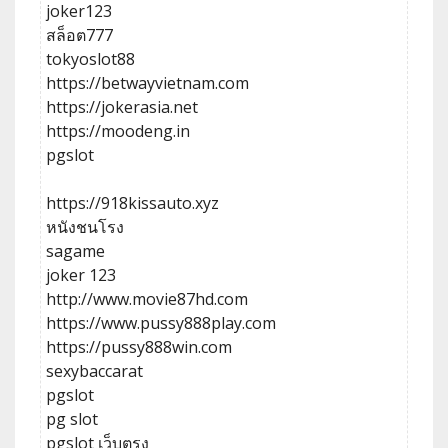
joker123
สล็อต777
tokyoslot88
https://betwayvietnam.com
https://jokerasia.net
https://moodeng.in
pgslot
https://918kissauto.xyz
หนังชนโรง
sagame
joker 123
http://www.movie87hd.com
https://www.pussy888play.com
https://pussy888win.com
sexybaccarat
pgslot
pg slot
pgslot เว็บตรง