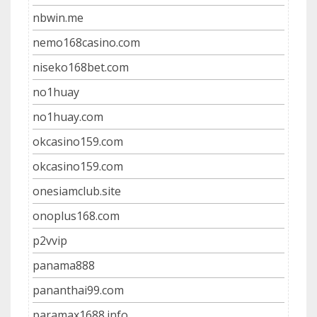
nbwin.me
nemo168casino.com
niseko168bet.com
no1huay
no1huay.com
okcasino159.com
okcasino159.com
onesiamclub.site
onoplus168.com
p2vvip
panama888
pananthai99.com
paramax1688.info