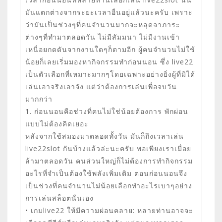
มันแตกต่างจากระยะเวลาอื่นอยู่แล้วนะครับ เพราะ
ว่ามันเป็นช่วงๆที่คนจำนวนมากจะหลุดจาภาระ
ต่างๆที่ทำมาตลอดวัน ไม่มีสัมมนา ไม่มีงานเข้า
เหนื่อยกดดันจากงานใดๆก็ตามอีก ผู้คนจำนวนไม่ใช้
น้อยก็เลยเริ่มมองหากิจกรรมทำก่อนนอน ซึ่ง live22
เป็นตัวเลือกที่เหมาะมากๆโดยเฉพาะอย่างยิ่งผู้ที่มิได้
เล่นเอาจริงเอาจัง แต่ว่าต้องการเล่นเพื่อจบวัน
มากกว่า
1. ก่อนนอนคือช่วงที่คนไม่ใช่น้อยต้องการ พักผ่อน
แบบไม่ต้องคิดเยอะ
หลังจากใช้สมองมาตลอดทั้งวัน มันก็ถึงเวลาเล่น
live22slot กันบ้างแล้วล่ะนะครับ พอเพียงเราเมื่อย
ล้ามาตลอดวัน คนส่วนใหญ่ก็ไม่ต้องการทำกิจกรรม
อะไรที่จำเป็นต้องใช้พลังเพิ่มเติม ตอนก่อนนอนจึง
เป็นช่วงที่คนจำนวนไม่น้อยเลือกทำอะไรเบาๆอย่าง
การเล่นสล็อตนั่นเอง
• เกมlive22 ให้มีความผ่อนคลาย: หลายท่านอาจจะ