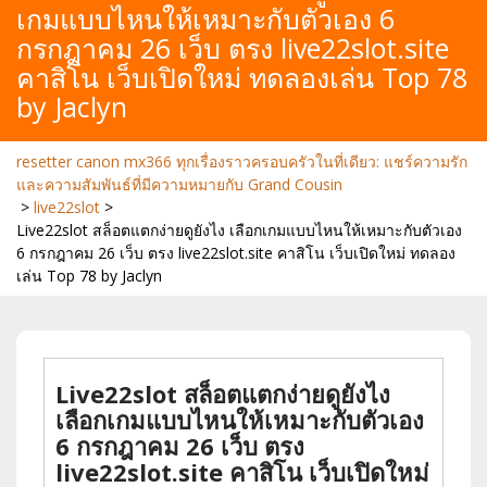
เกมแบบไหนให้เหมาะกับตัวเอง 6
กรกฎาคม 26 เว็บ ตรง live22slot.site
คาสิโน เว็บเปิดใหม่ ทดลองเล่น Top 78
by Jaclyn
resetter canon mx366 ทุกเรื่องราวครอบครัวในที่เดียว: แชร์ความรัก
และความสัมพันธ์ที่มีความหมายกับ Grand Cousin
>
live22slot
>
Live22slot สล็อตแตกง่ายดูยังไง เลือกเกมแบบไหนให้เหมาะกับตัวเอง
6 กรกฎาคม 26 เว็บ ตรง live22slot.site คาสิโน เว็บเปิดใหม่ ทดลอง
เล่น Top 78 by Jaclyn
Live22slot สล็อตแตกง่ายดูยังไง
เลือกเกมแบบไหนให้เหมาะกับตัวเอง
6 กรกฎาคม 26 เว็บ ตรง
live22slot.site คาสิโน เว็บเปิดใหม่