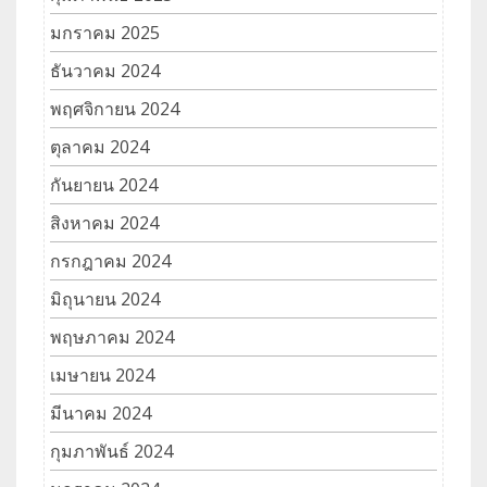
มกราคม 2025
ธันวาคม 2024
พฤศจิกายน 2024
ตุลาคม 2024
กันยายน 2024
สิงหาคม 2024
กรกฎาคม 2024
มิถุนายน 2024
พฤษภาคม 2024
เมษายน 2024
มีนาคม 2024
กุมภาพันธ์ 2024