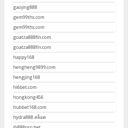
gaojing888
gem99ths.com
gem99ths.com
goatza888fin.com
goatza888fin.com
happy168
hengheng9899.com
hengjing168
hi6bet.com
hongkong456
hubbet168.com
hydra888 สล็อต
ib888pro.bet