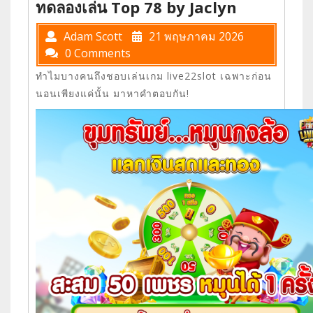
ทดลองเล่น Top 78 by Jaclyn
Adam Scott
21 พฤษภาคม 2026
0 Comments
ทำไมบางคนถึงชอบเล่นเกม live22slot เฉพาะก่อน
นอนเพียงแค่นั้น มาหาคำตอบกัน!