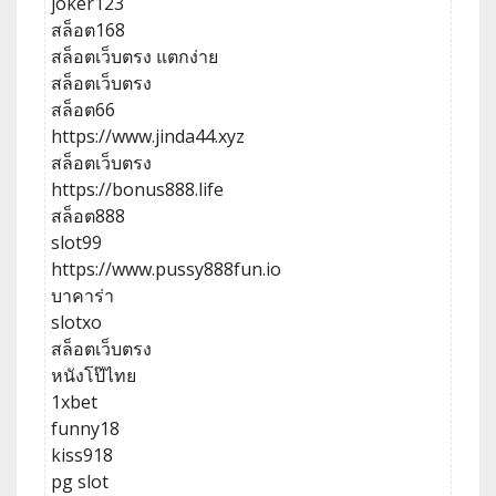
joker123
สล็อต168
สล็อตเว็บตรง แตกง่าย
สล็อตเว็บตรง
สล็อต66
https://www.jinda44.xyz
สล็อตเว็บตรง
https://bonus888.life
สล็อต888
slot99
https://www.pussy888fun.io
บาคาร่า
slotxo
สล็อตเว็บตรง
หนังโป๊ไทย
1xbet
funny18
kiss918
pg slot