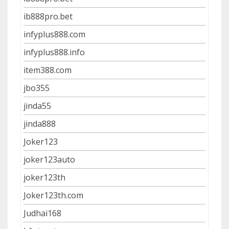
ib888pro.bet
infyplus888.com
infyplus888.info
item388.com
jbo355
jinda55
jinda888
Joker123
joker123auto
joker123th
Joker123th.com
Judhai168