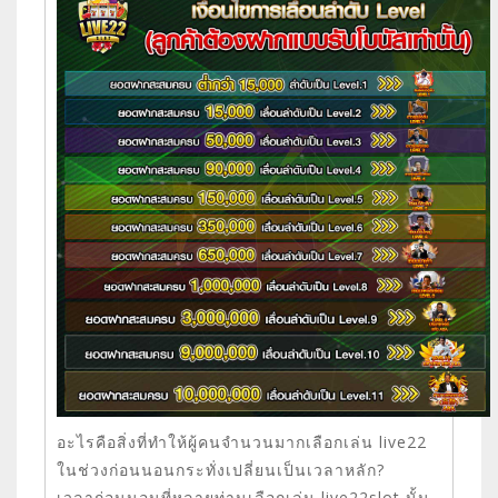
อะไรคือสิ่งที่ทำให้ผู้คนจำนวนมากเลือกเล่น live22
ในช่วงก่อนนอนกระทั่งเปลี่ยนเป็นเวลาหลัก?
เวลาก่อนนอนที่หลายท่านเลือกเล่น live22slot นั้น