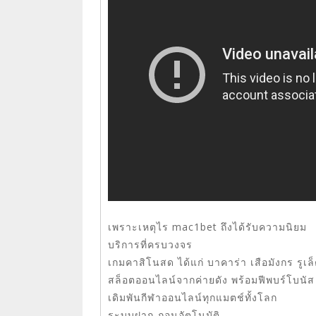
เพราะเหตุไร mac1bet ถึงได้รับความนิยม
บริการที่ครบวงจร
เกมคาสิโนสด ได้แก่ บาคาร่า เสือมังกร รูเล็
สล็อตออนไลน์จากค่ายดัง พร้อมฟีพบร์โบนัส
เดิมพันกีฬาออนไลน์ทุกแมตช์ทั้งโลก
ระบบฝาก-ถอนอัตโนมัติ