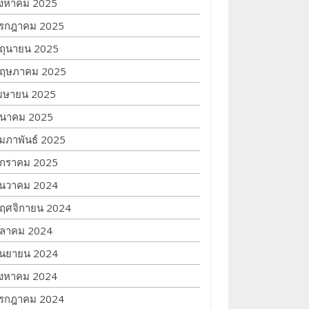
ิงหาคม 2025
รกฎาคม 2025
ิถุนายน 2025
ฤษภาคม 2025
มษายน 2025
ีนาคม 2025
ุมภาพันธ์ 2025
กราคม 2025
ันวาคม 2024
ฤศจิกายน 2024
ุลาคม 2024
ันยายน 2024
ิงหาคม 2024
รกฎาคม 2024