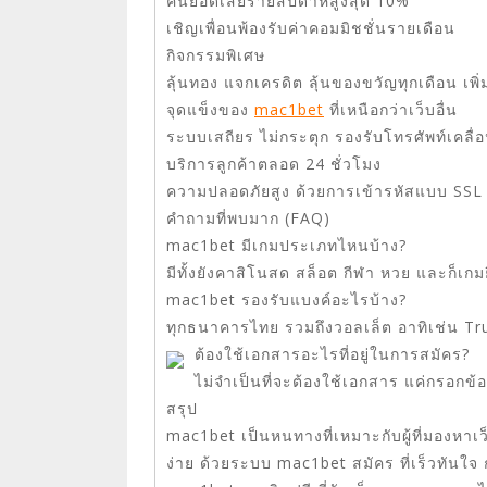
คืนยอดเสียรายสัปดาห์สูงสุด 10%
เชิญเพื่อนพ้องรับค่าคอมมิชชั่นรายเดือน
กิจกรรมพิเศษ
ลุ้นทอง แจกเครดิต ลุ้นของขวัญทุกเดือน เ
จุดแข็งของ
mac1bet
ที่เหนือกว่าเว็บอื่น
ระบบเสถียร ไม่กระตุก รองรับโทรศัพท์เคลื่อ
บริการลูกค้าตลอด 24 ชั่วโมง
ความปลอดภัยสูง ด้วยการเข้ารหัสแบบ SSL
คำถามที่พบมาก (FAQ)
mac1bet มีเกมประเภทไหนบ้าง?
มีทั้งยังคาสิโนสด สล็อต กีฬา หวย และก็เ
mac1bet รองรับแบงค์อะไรบ้าง?
ทุกธนาคารไทย รวมถึงวอลเล็ต อาทิเช่น T
ต้องใช้เอกสารอะไรที่อยู่ในการสมัคร?
ไม่จำเป็นที่จะต้องใช้เอกสาร แค่กรอกข้
สรุป
mac1bet เป็นหนทางที่เหมาะกับผู้ที่มองหาเ
ง่าย ด้วยระบบ mac1bet สมัคร ที่เร็วทันใจ