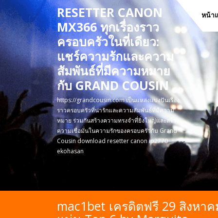
Skip
RESETTER CANON
หน้า
to
MX366 ทุกเรื่องราว
content
ครอบครัวในที่เดียว:
แชร์ความรักและความ
สัมพันธ์ที่มีความหมาย
กับ GRAND COUSIN
https://grandcousin.com เป็นแหล่งแบ่งปันเรื่อง
ราวครอบครัวที่น่ารักและความสัมพันธ์ที่มีความ
หมาย ร่วมกันสร้างความทรงจำที่ยิ่งใหญ่และสร้าง
ความเชื่อมั่นในความรักของครอบครัวกับ Grand
Cousin download resetter canon ip2770
ekohasan
mac1bet เครดิตฟรี 29 สิงหาคม 