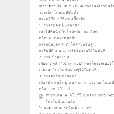
mac1bet มีระบบระเบียบฝากถอนที่เร็วทันใจ
วอลเล็ต โดยไม่มีขั้นต่ำ
กรรมวิธีการใช้งานเบื้องต้น
1. การสมัครเป็นสมาชิก
เข้าไปที่หน้าเว็บไซต์หลัก mac1bet
คลิกปุ่ม “สมัครสมาชิก”
กรอกข้อมูลส่วนตัวให้ครบบริบรูณ์
การันตีตัวตน และเริ่มใช้งานได้ในทันที
2. การเข้าสู่ระบบ
เพียงแต่คลิก “เข้าสู่ระบบ” และก็กรอกเบอร์โ
เกมและโปรโมชั่นต่างๆได้ในทันที
3. การขอรับเครดิตฟรี
เมื่อสมัครเสร็จ ผู้เล่นสามารถแจ้งแอดไม่นเพ
หรือ Line Official
สิทธิพิเศษและก็โปรโมชั่นจาก mac1bet
โปรโมชั่นยอดฮิต
โบนัสฝากหนแรกรับเพิ่ม 100%