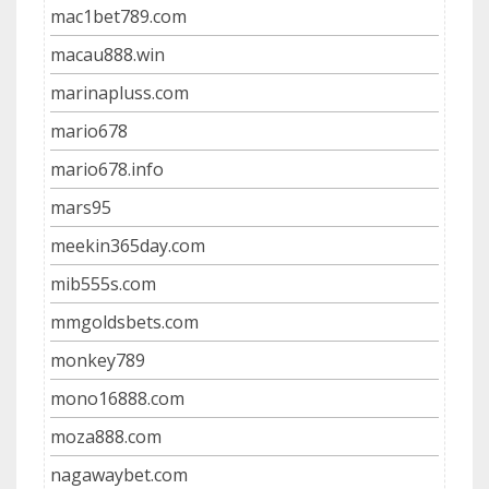
mac1bet789.com
macau888.win
marinapluss.com
mario678
mario678.info
mars95
meekin365day.com
mib555s.com
mmgoldsbets.com
monkey789
mono16888.com
moza888.com
nagawaybet.com