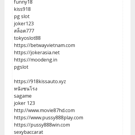
funny18
kiss918
pg slot
joker123
สล็อต777
tokyoslot88
https://betwayvietnam.com
https://jokerasia.net
https://moodeng.in
pgslot
https://918kissauto.xyz
หนังชนโรง
sagame
joker 123
http://www.movie87hd.com
https://www.pussy888play.com
https://pussy888win.com
sexybaccarat