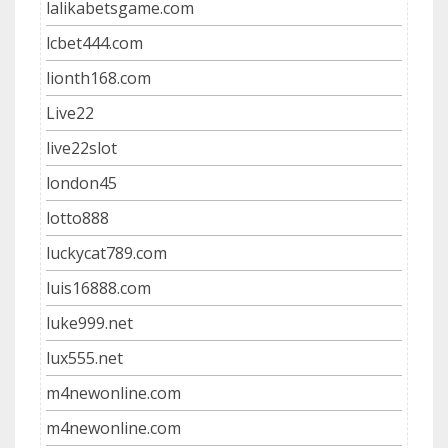
lalikabetsgame.com
lcbet444.com
lionth168.com
Live22
live22slot
london45
lotto888
luckycat789.com
luis16888.com
luke999.net
lux555.net
m4newonline.com
m4newonline.com