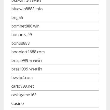
bkkwin เครดิตฟรี
bluewin8888.info
bng55
bombet888.win
bonanza99
bonus888
boonlert1688.com
brazil999 ทางเข้า
brazil999 ทางเข้า
bwvip4.com
carlo999.net
cashgame168
Casino