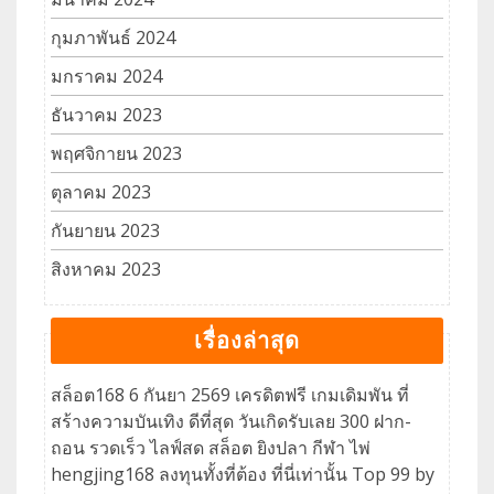
กุมภาพันธ์ 2024
มกราคม 2024
ธันวาคม 2023
พฤศจิกายน 2023
ตุลาคม 2023
กันยายน 2023
สิงหาคม 2023
เรื่องล่าสุด
สล็อต168 6 กันยา 2569 เครดิตฟรี เกมเดิมพัน ที่
สร้างความบันเทิง ดีที่สุด วันเกิดรับเลย 300 ฝาก-
ถอน รวดเร็ว ไลฟ์สด สล็อต ยิงปลา กีฬา ไพ่
hengjing168 ลงทุนทั้งที่ต้อง ที่นี่เท่านั้น Top 99 by