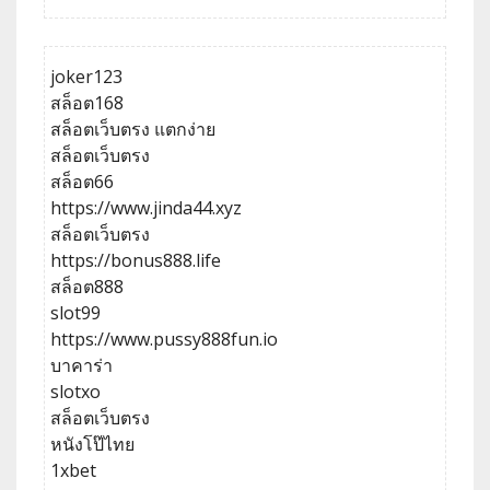
joker123
สล็อต168
สล็อตเว็บตรง แตกง่าย
สล็อตเว็บตรง
สล็อต66
https://www.jinda44.xyz
สล็อตเว็บตรง
https://bonus888.life
สล็อต888
slot99
https://www.pussy888fun.io
บาคาร่า
slotxo
สล็อตเว็บตรง
หนังโป๊ไทย
1xbet