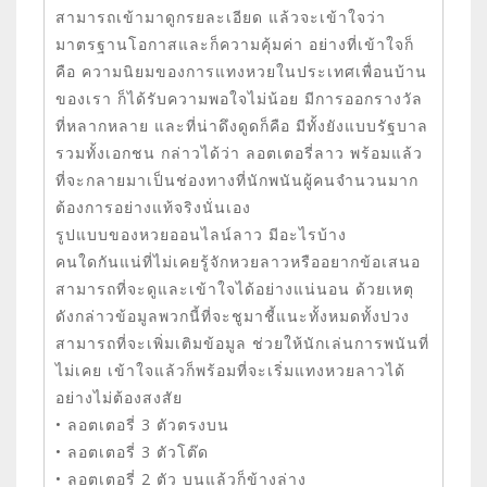
สามารถเข้ามาดูกรยละเอียด แล้วจะเข้าใจว่า
มาตรฐานโอกาสและก็ความคุ้มค่า อย่างที่เข้าใจก็
คือ ความนิยมของการแทงหวยในประเทศเพื่อนบ้าน
ของเรา ก็ได้รับความพอใจไม่น้อย มีการออกรางวัล
ที่หลากหลาย และที่น่าดึงดูดก็คือ มีทั้งยังแบบรัฐบาล
รวมทั้งเอกชน กล่าวได้ว่า ลอตเตอรี่ลาว พร้อมแล้ว
ที่จะกลายมาเป็นช่องทางที่นักพนันผู้คนจำนวนมาก
ต้องการอย่างแท้จริงนั่นเอง
รูปแบบของหวยออนไลน์ลาว มีอะไรบ้าง
คนใดกันแน่ที่ไม่เคยรู้จักหวยลาวหรืออยากข้อเสนอ
สามารถที่จะดูและเข้าใจได้อย่างแน่นอน ด้วยเหตุ
ดังกล่าวข้อมูลพวกนี้ที่จะชูมาชี้แนะทั้งหมดทั้งปวง
สามารถที่จะเพิ่มเติมข้อมูล ช่วยให้นักเล่นการพนันที่
ไม่เคย เข้าใจแล้วก็พร้อมที่จะเริ่มแทงหวยลาวได้
อย่างไม่ต้องสงสัย
• ลอตเตอรี่ 3 ตัวตรงบน
• ลอตเตอรี่ 3 ตัวโต๊ด
• ลอตเตอรี่ 2 ตัว บนแล้วก็ข้างล่าง