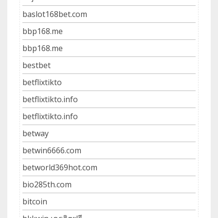
baslot168bet.com
bbp168.me
bbp168.me
bestbet
betflixtikto
betflixtikto.info
betflixtikto.info
betway
betwin6666.com
betworld369hot.com
bio285th.com
bitcoin