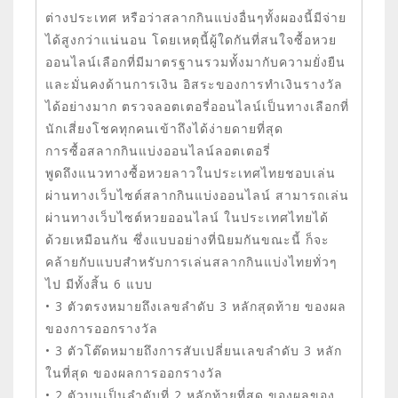
ต่างประเทศ หรือว่าสลากกินแบ่งอื่นๆทั้งผองนี้มีจ่าย
ได้สูงกว่าแน่นอน โดยเหตุนี้ผู้ใดกันที่สนใจซื้อหวย
ออนไลน์เลือกที่มีมาตรฐานรวมทั้งมากับความยั่งยืน
และมั่นคงด้านการเงิน อิสระของการทำเงินรางวัล
ได้อย่างมาก ตรวจลอตเตอรี่ออนไลน์เป็นทางเลือกที่
นักเสี่ยงโชคทุกคนเข้าถึงได้ง่ายดายที่สุด
การซื้อสลากกินแบ่งออนไลน์ลอตเตอรี่
พูดถึงแนวทางซื้อหวยลาวในประเทศไทยชอบเล่น
ผ่านทางเว็บไซต์สลากกินแบ่งออนไลน์ สามารถเล่น
ผ่านทางเว็บไซต์หวยออนไลน์ ในประเทศไทยได้
ด้วยเหมือนกัน ซึ่งแบบอย่างที่นิยมกันขณะนี้ ก็จะ
คล้ายกับแบบสำหรับการเล่นสลากกินแบ่งไทยทั่วๆ
ไป มีทั้งสิ้น 6 แบบ
• 3 ตัวตรงหมายถึงเลขลำดับ 3 หลักสุดท้าย ของผล
ของการออกรางวัล
• 3 ตัวโต๊ดหมายถึงการสับเปลี่ยนเลขลำดับ 3 หลัก
ในที่สุด ของผลการออกรางวัล
• 2 ตัวบนเป็นลำดับที่ 2 หลักท้ายที่สุด ของผลของ