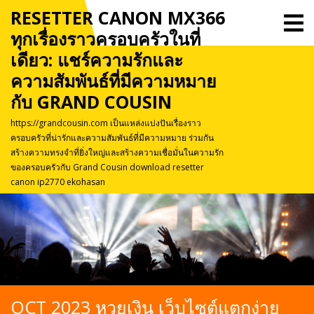
Skip
RESETTER CANON MX366
O
to
M
ทุกเรื่องราวครอบครัวในที่
content
เดียว: แชร์ความรักและ
ความสัมพันธ์ที่มีความหมาย
กับ GRAND COUSIN
https://grandcousin.com เป็นแหล่งแบ่งปันเรื่องราว
ครอบครัวที่น่ารักและความสัมพันธ์ที่มีความหมาย ร่วมกัน
สร้างความทรงจำที่ยิ่งใหญ่และสร้างความเชื่อมั่นในความรัก
ของครอบครัวกับ Grand Cousin download resetter
canon ip2770 ekohasan
OCT 2023 หวยเงิน เว็บไซต์แตกง่าย