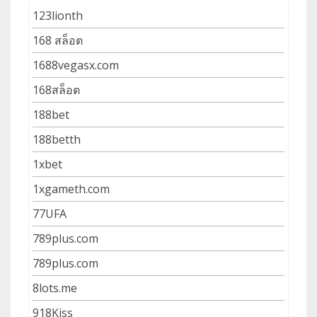
123lionth
168 สล็อต
1688vegasx.com
168สล็อต
188bet
188betth
1xbet
1xgameth.com
77UFA
789plus.com
789plus.com
8lots.me
918Kiss