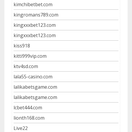
kimchibetbet.com
kingromans789.com
kingxxxbet123.com
kingxxxbet123.com
kiss918
kitti999vip.com
ktv4sd.com
lala55-casino.com
lalikabetsgame.com
lalikabetsgame.com
lcbet444.com
lionth168.com
Live22