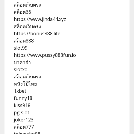
สล็อตเว็บตรง
สล็อต66
https://www.jinda44.xyz
สล็อตเว็บตรง
https://bonus888.life
สล็อต888
slot99
https://www.pussy888fun.io
บาคาร่า
slotxo
สล็อตเว็บตรง
หนังโป๊ไทย
1xbet
funny18
kiss918
pg slot
joker123
สล็อต777